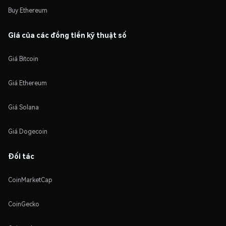
Buy Ethereum
Giá của các đồng tiền kỹ thuật số
Giá Bitcoin
Giá Ethereum
Giá Solana
Giá Dogecoin
Đối tác
CoinMarketCap
CoinGecko