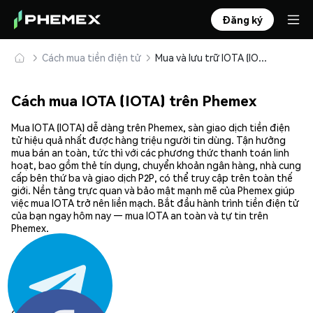
Đăng ký
Cách mua tiền điện tử
Mua và lưu trữ IOTA (IOTA) an toàn
Cách mua IOTA (IOTA) trên Phemex
Mua IOTA (IOTA) dễ dàng trên Phemex, sàn giao dịch tiền điện
tử hiệu quả nhất được hàng triệu người tin dùng. Tận hưởng
mua bán an toàn, tức thì với các phương thức thanh toán linh
hoạt, bao gồm thẻ tín dụng, chuyển khoản ngân hàng, nhà cung
cấp bên thứ ba và giao dịch P2P, có thể truy cập trên toàn thế
giới. Nền tảng trực quan và bảo mật mạnh mẽ của Phemex giúp
việc mua IOTA trở nên liền mạch. Bắt đầu hành trình tiền điện tử
của bạn ngay hôm nay — mua IOTA an toàn và tự tin trên
Phemex.