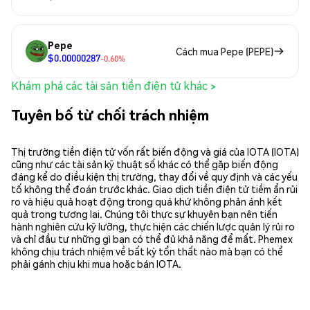
Pepe
Cách mua Pepe (PEPE)
$0.00000287
-0.60%
Khám phá các tài sản tiền điện tử khác >
Tuyên bố từ chối trách nhiệm
Thị trường tiền điện tử vốn rất biến động và giá của IOTA (IOTA)
cũng như các tài sản kỹ thuật số khác có thể gặp biến động
đáng kể do điều kiện thị trường, thay đổi về quy định và các yếu
tố không thể đoán trước khác. Giao dịch tiền điện tử tiềm ẩn rủi
ro và hiệu quả hoạt động trong quá khứ không phản ánh kết
quả trong tương lai. Chúng tôi thực sự khuyên bạn nên tiến
hành nghiên cứu kỹ lưỡng, thực hiện các chiến lược quản lý rủi ro
và chỉ đầu tư những gì bạn có thể đủ khả năng để mất. Phemex
không chịu trách nhiệm về bất kỳ tổn thất nào mà bạn có thể
phải gánh chịu khi mua hoặc bán IOTA.