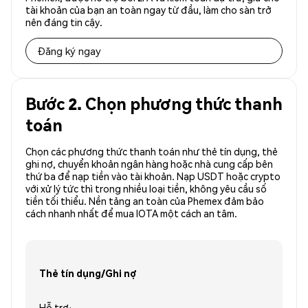
tài khoản của bạn an toàn ngay từ đầu, làm cho sàn trở
nên đáng tin cậy.
Đăng ký ngay
Bước 2. Chọn phương thức thanh
toán
Chọn các phương thức thanh toán như thẻ tín dụng, thẻ
ghi nợ, chuyển khoản ngân hàng hoặc nhà cung cấp bên
thứ ba để nạp tiền vào tài khoản. Nạp USDT hoặc crypto
với xử lý tức thì trong nhiều loại tiền, không yêu cầu số
tiền tối thiểu. Nền tảng an toàn của Phemex đảm bảo
cách nhanh nhất để mua IOTA một cách an tâm.
Thẻ tín dụng/Ghi nợ
Hỗ trợ: