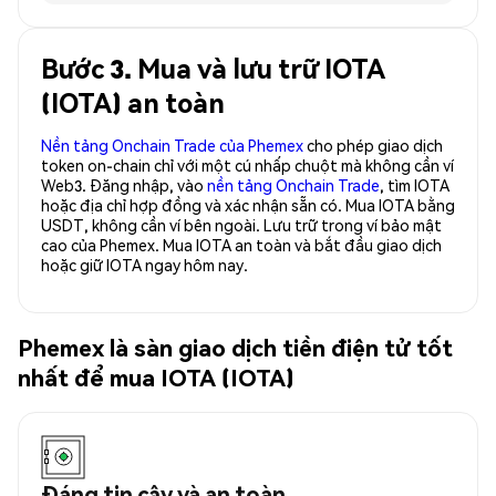
Bước 3. Mua và lưu trữ IOTA
(IOTA) an toàn
Nền tảng Onchain Trade của Phemex
cho phép giao dịch
token on-chain chỉ với một cú nhấp chuột mà không cần ví
Web3. Đăng nhập, vào
nền tảng Onchain Trade
, tìm IOTA
hoặc địa chỉ hợp đồng và xác nhận sẵn có. Mua IOTA bằng
USDT, không cần ví bên ngoài. Lưu trữ trong ví bảo mật
cao của Phemex. Mua IOTA an toàn và bắt đầu giao dịch
hoặc giữ IOTA ngay hôm nay.
Phemex là sàn giao dịch tiền điện tử tốt
nhất để mua IOTA (IOTA)
Đáng tin cậy và an toàn