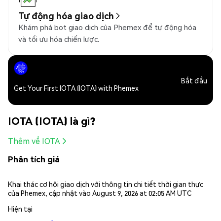
Tự động hóa giao dịch
Khám phá bot giao dịch của Phemex để tự động hóa
và tối ưu hóa chiến lược.
Bắt đầu
Get Your First IOTA (IOTA) with Phemex
IOTA (IOTA) là gì?
Thêm về IOTA
Phân tích giá
Khai thác cơ hội giao dịch với thông tin chi tiết thời gian thực
của Phemex, cập nhật vào August 9, 2026 at 02:05 AM UTC
Hiện tại