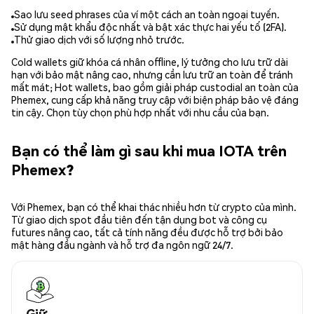
Sao lưu seed phrases của ví một cách an toàn ngoại tuyến.
Sử dụng mật khẩu độc nhất và bật xác thực hai yếu tố (2FA).
Thử giao dịch với số lượng nhỏ trước.
Cold wallets giữ khóa cá nhân offline, lý tưởng cho lưu trữ dài
hạn với bảo mật nâng cao, nhưng cần lưu trữ an toàn để tránh
mất mát; Hot wallets, bao gồm giải pháp custodial an toàn của
Phemex, cung cấp khả năng truy cập với biện pháp bảo vệ đáng
tin cậy. Chọn tùy chọn phù hợp nhất với nhu cầu của bạn.
Bạn có thể làm gì sau khi mua IOTA trên
Phemex?
Với Phemex, bạn có thể khai thác nhiều hơn từ crypto của mình.
Từ giao dịch spot đầu tiên đến tận dụng bot và công cụ
futures nâng cao, tất cả tính năng đều được hỗ trợ bởi bảo
mật hàng đầu ngành và hỗ trợ đa ngôn ngữ 24/7.
Giữ