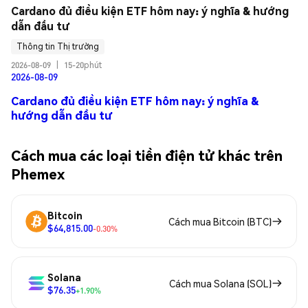
Cardano đủ điều kiện ETF hôm nay: ý nghĩa & hướng 
dẫn đầu tư
Thông tin Thị trường
2026-08-09
|
15-20phút
2026-08-09
Cardano đủ điều kiện ETF hôm nay: ý nghĩa &
hướng dẫn đầu tư
Cách mua các loại tiền điện tử khác trên
Phemex
Bitcoin
Cách mua Bitcoin (BTC)
$64,815.00
-0.30%
Solana
Cách mua Solana (SOL)
$76.35
+1.90%