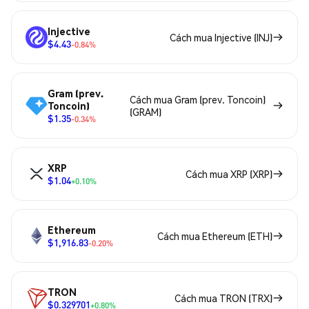
Injective
Cách mua Injective (INJ)
$4.43
-0.84%
Gram (prev.
Cách mua Gram (prev. Toncoin)
Toncoin)
(GRAM)
$1.35
-0.34%
XRP
Cách mua XRP (XRP)
$1.04
+0.10%
Ethereum
Cách mua Ethereum (ETH)
$1,916.83
-0.20%
TRON
Cách mua TRON (TRX)
$0.329701
+0.80%