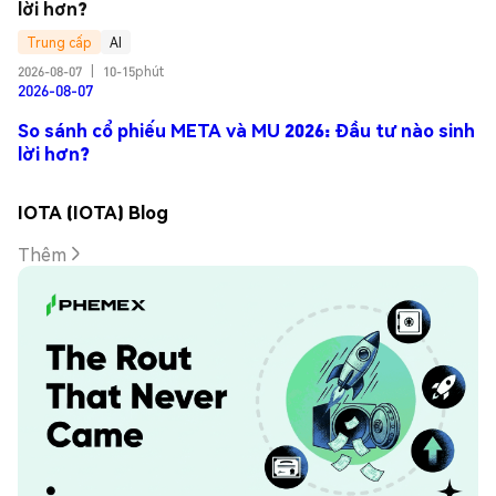
lời hơn?
Trung cấp
AI
2026-08-07
|
10-15phút
2026-08-07
So sánh cổ phiếu META và MU 2026: Đầu tư nào sinh
lời hơn?
IOTA (IOTA) Blog
Thêm