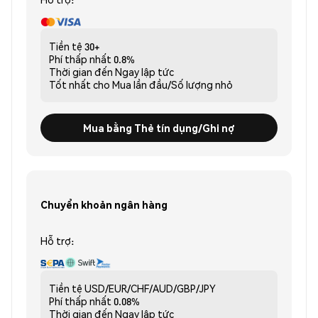
Tiền tệ
30+
Phí thấp nhất
0.8%
Thời gian đến
Ngay lập tức
Tốt nhất cho
Mua lần đầu/Số lượng nhỏ
Mua bằng Thẻ tín dụng/Ghi nợ
Chuyển khoản ngân hàng
Hỗ trợ:
Tiền tệ
USD/EUR/CHF/AUD/GBP/JPY
Phí thấp nhất
0.08%
Thời gian đến
Ngay lập tức