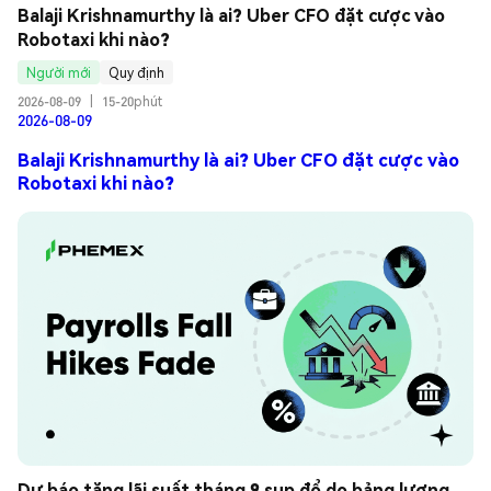
Balaji Krishnamurthy là ai? Uber CFO đặt cược vào 
Robotaxi khi nào?
Người mới
Quy định
2026-08-09
|
15-20phút
2026-08-09
Balaji Krishnamurthy là ai? Uber CFO đặt cược vào
Robotaxi khi nào?
Dự báo tăng lãi suất tháng 9 sụp đổ do bảng lương 