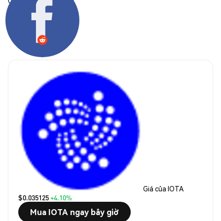
Chia sẻ:
Giá của IOTA
$0.035125
+4.10%
Mua IOTA ngay bây giờ