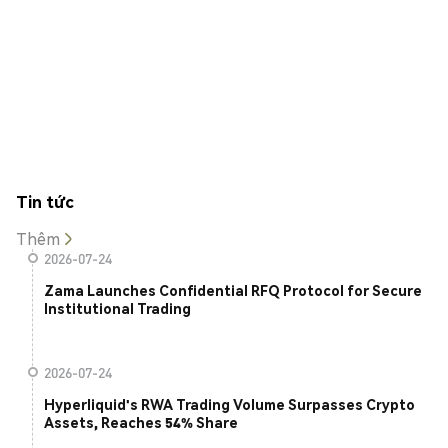
Tin tức
Thêm
2026-07-24
Zama Launches Confidential RFQ Protocol for Secure
Institutional Trading
2026-07-24
Hyperliquid's RWA Trading Volume Surpasses Crypto
Assets, Reaches 54% Share