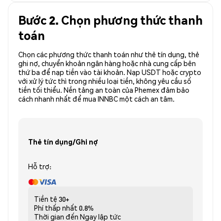
Bước 2. Chọn phương thức thanh
toán
Chọn các phương thức thanh toán như thẻ tín dụng, thẻ
ghi nợ, chuyển khoản ngân hàng hoặc nhà cung cấp bên
thứ ba để nạp tiền vào tài khoản. Nạp USDT hoặc crypto
với xử lý tức thì trong nhiều loại tiền, không yêu cầu số
tiền tối thiểu. Nền tảng an toàn của Phemex đảm bảo
cách nhanh nhất để mua INNBC một cách an tâm.
Thẻ tín dụng/Ghi nợ
Hỗ trợ:
Tiền tệ
30+
Phí thấp nhất
0.8%
Thời gian đến
Ngay lập tức