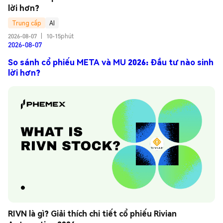
lời hơn?
Trung cấp
AI
2026-08-07
|
10-15phút
2026-08-07
So sánh cổ phiếu META và MU 2026: Đầu tư nào sinh
lời hơn?
RIVN là gì? Giải thích chi tiết cổ phiếu Rivian 