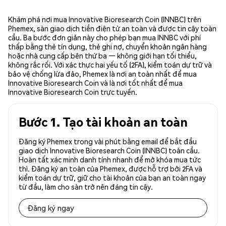
Khám phá nơi mua Innovative Bioresearch Coin (INNBC) trên
Phemex, sàn giao dịch tiền điện tử an toàn và được tin cậy toàn
cầu. Ba bước đơn giản này cho phép bạn mua INNBC với phí
thấp bằng thẻ tín dụng, thẻ ghi nợ, chuyển khoản ngân hàng
hoặc nhà cung cấp bên thứ ba — không giới hạn tối thiểu,
không rắc rối. Với xác thực hai yếu tố (2FA), kiểm toán dự trữ và
bảo vệ chống lừa đảo, Phemex là nơi an toàn nhất để mua
Innovative Bioresearch Coin và là nơi tốt nhất để mua
Innovative Bioresearch Coin trực tuyến.
Bước 1. Tạo tài khoản an toàn
Đăng ký Phemex trong vài phút bằng email để bắt đầu
giao dịch Innovative Bioresearch Coin (INNBC) toàn cầu.
Hoàn tất xác minh danh tính nhanh để mở khóa mua tức
thì. Đăng ký an toàn của Phemex, được hỗ trợ bởi 2FA và
kiểm toán dự trữ, giữ cho tài khoản của bạn an toàn ngay
từ đầu, làm cho sàn trở nên đáng tin cậy.
Đăng ký ngay