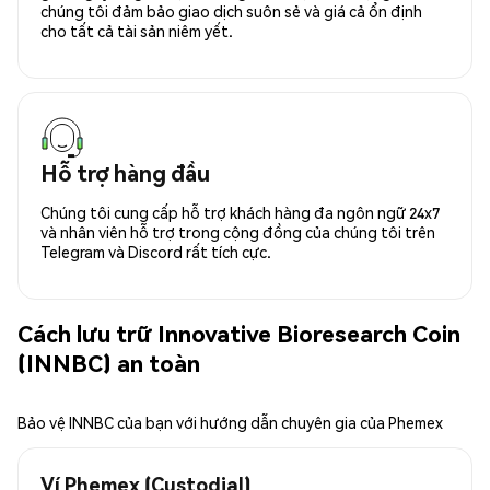
chúng tôi đảm bảo giao dịch suôn sẻ và giá cả ổn định
cho tất cả tài sản niêm yết.
Hỗ trợ hàng đầu
Chúng tôi cung cấp hỗ trợ khách hàng đa ngôn ngữ 24x7
và nhân viên hỗ trợ trong cộng đồng của chúng tôi trên
Telegram và Discord rất tích cực.
Cách lưu trữ Innovative Bioresearch Coin
(INNBC) an toàn
Bảo vệ INNBC của bạn với hướng dẫn chuyên gia của Phemex
Ví Phemex (Custodial)