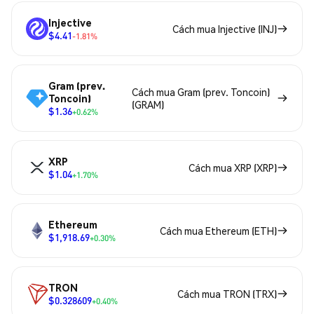
Injective
Cách mua Injective (INJ)
$4.41
-1.81%
Gram (prev.
Cách mua Gram (prev. Toncoin)
Toncoin)
(GRAM)
$1.36
+0.62%
XRP
Cách mua XRP (XRP)
$1.04
+1.70%
Ethereum
Cách mua Ethereum (ETH)
$1,918.69
+0.30%
TRON
Cách mua TRON (TRX)
$0.328609
+0.40%