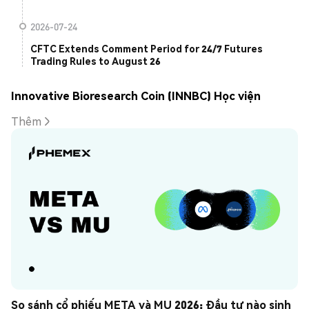
2026-07-24
CFTC Extends Comment Period for 24/7 Futures
Trading Rules to August 26
Innovative Bioresearch Coin (INNBC) Học viện
Thêm
So sánh cổ phiếu META và MU 2026: Đầu tư nào sinh 