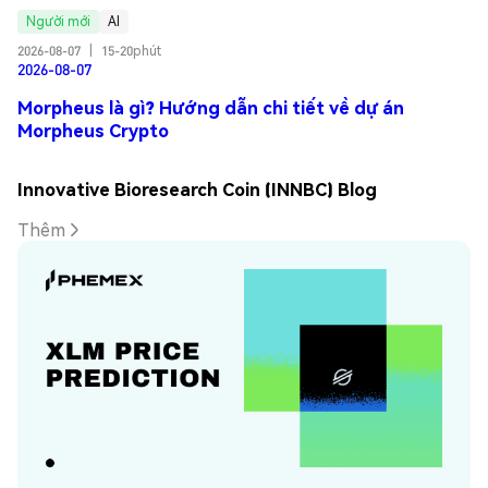
Người mới
AI
2026-08-07
|
15-20phút
2026-08-07
Morpheus là gì? Hướng dẫn chi tiết về dự án
Morpheus Crypto
Innovative Bioresearch Coin (INNBC) Blog
Thêm