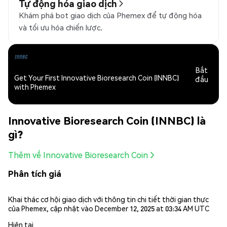
Tự động hóa giao dịch
Khám phá bot giao dịch của Phemex để tự động hóa
và tối ưu hóa chiến lược.
Bắt
Get Your First Innovative Bioresearch Coin (INNBC)
đầu
with Phemex
Innovative Bioresearch Coin (INNBC) là
gì?
Thêm về Innovative Bioresearch Coin
Phân tích giá
Khai thác cơ hội giao dịch với thông tin chi tiết thời gian thực
của Phemex, cập nhật vào December 12, 2025 at 03:34 AM UTC
Hiện tại