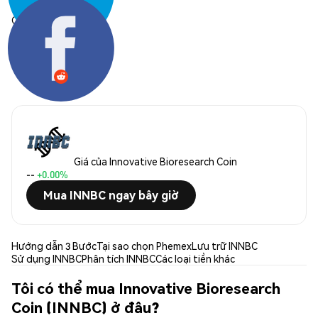
Chia sẻ:
Giá của Innovative Bioresearch Coin
--
+0.00%
Mua INNBC ngay bây giờ
Hướng dẫn 3 Bước
Tại sao chọn Phemex
Lưu trữ INNBC
Sử dụng INNBC
Phân tích INNBC
Các loại tiền khác
Tôi có thể mua Innovative Bioresearch
Coin (INNBC) ở đâu?