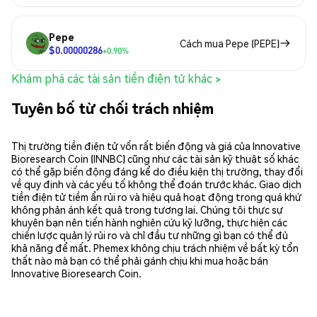
Pepe
Cách mua Pepe (PEPE)
$0.00000286
+0.90%
Khám phá các tài sản tiền điện tử khác >
Tuyên bố từ chối trách nhiệm
Thị trường tiền điện tử vốn rất biến động và giá của Innovative
Bioresearch Coin (INNBC) cũng như các tài sản kỹ thuật số khác
có thể gặp biến động đáng kể do điều kiện thị trường, thay đổi
về quy định và các yếu tố không thể đoán trước khác. Giao dịch
tiền điện tử tiềm ẩn rủi ro và hiệu quả hoạt động trong quá khứ
không phản ánh kết quả trong tương lai. Chúng tôi thực sự
khuyên bạn nên tiến hành nghiên cứu kỹ lưỡng, thực hiện các
chiến lược quản lý rủi ro và chỉ đầu tư những gì bạn có thể đủ
khả năng để mất. Phemex không chịu trách nhiệm về bất kỳ tổn
thất nào mà bạn có thể phải gánh chịu khi mua hoặc bán
Innovative Bioresearch Coin.