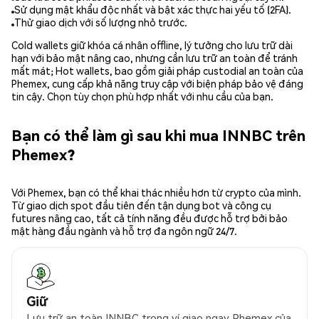
Sử dụng mật khẩu độc nhất và bật xác thực hai yếu tố (2FA).
Thử giao dịch với số lượng nhỏ trước.
Cold wallets giữ khóa cá nhân offline, lý tưởng cho lưu trữ dài
hạn với bảo mật nâng cao, nhưng cần lưu trữ an toàn để tránh
mất mát; Hot wallets, bao gồm giải pháp custodial an toàn của
Phemex, cung cấp khả năng truy cập với biện pháp bảo vệ đáng
tin cậy. Chọn tùy chọn phù hợp nhất với nhu cầu của bạn.
Bạn có thể làm gì sau khi mua INNBC trên
Phemex?
Với Phemex, bạn có thể khai thác nhiều hơn từ crypto của mình.
Từ giao dịch spot đầu tiên đến tận dụng bot và công cụ
futures nâng cao, tất cả tính năng đều được hỗ trợ bởi bảo
mật hàng đầu ngành và hỗ trợ đa ngôn ngữ 24/7.
Giữ
Lưu trữ an toàn INNBC trong ví giao ngay Phemex của