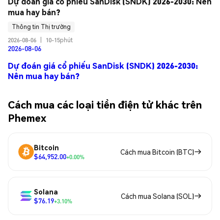
Dự đoán giá cổ phiếu SanDisk (SNDK) 2026-2030: Nên 
mua hay bán?
Thông tin Thị trường
2026-08-06
|
10-15phút
2026-08-06
Dự đoán giá cổ phiếu SanDisk (SNDK) 2026-2030:
Nên mua hay bán?
Cách mua các loại tiền điện tử khác trên
Phemex
Bitcoin
Cách mua Bitcoin (BTC)
$64,952.00
+0.00%
Solana
Cách mua Solana (SOL)
$76.19
+3.10%