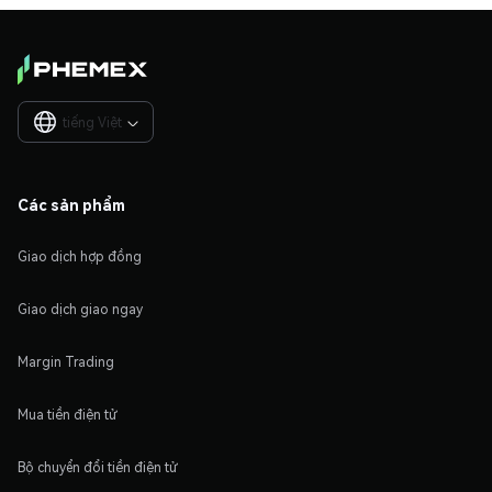
tiếng Việt

Các sản phẩm
Giao dịch hợp đồng
Giao dịch giao ngay
Margin Trading
Mua tiền điện tử
Bộ chuyển đổi tiền điện tử