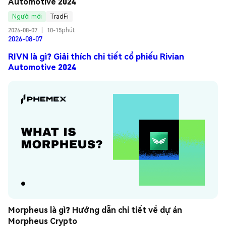
Automotive 2024
Người mới
TradFi
2026-08-07
|
10-15phút
2026-08-07
RIVN là gì? Giải thích chi tiết cổ phiếu Rivian
Automotive 2024
Morpheus là gì? Hướng dẫn chi tiết về dự án 
Morpheus Crypto