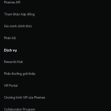
Phemex API
Tham khảo hợp đồng
Xác minh chính thức
Phản hồi
Dịch vụ
Rewards Hub
Phần thưởng giới thiệu
VIP Portal
Chương trình VIP của Phemex
Collaborator Program