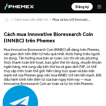
Đăng ký
Cách mua tiền điện tử
Mua và lưu trữ Innovative Bioresearch Coin (INNBC) an toàn
Cách mua Innovative Bioresearch Coin
(INNBC) trên Phemex
Mua Innovative Bioresearch Coin (INNBC) dễ dàng trên Phemex,
sàn giao dịch tiền điện tử hiệu quả nhất được hàng triệu người
tin dùng. Tận hưởng mua bán an toàn, tức thì với các phương
thức thanh toán linh hoạt, bao gồm thẻ tín dụng, chuyển khoản
ngân hàng, nhà cung cấp bên thứ ba và giao dịch P2P, có thể
truy cập trên toàn thế giới. Nền tảng trực quan và bảo mật
mạnh mẽ của Phemex giúp việc mua INNBC trở nên liền mạch. Bắt
đầu hành trình tiền điện tử của bạn ngay hôm nay — mua
Innovative Bioresearch Coin an toàn và tự tin trên Phemex.