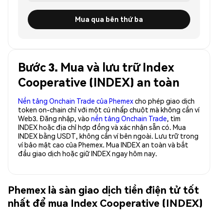
Mua qua bên thứ ba
Bước 3. Mua và lưu trữ Index
Cooperative (INDEX) an toàn
Nền tảng Onchain Trade của Phemex
cho phép giao dịch
token on-chain chỉ với một cú nhấp chuột mà không cần ví
Web3. Đăng nhập, vào
nền tảng Onchain Trade
, tìm
INDEX hoặc địa chỉ hợp đồng và xác nhận sẵn có. Mua
INDEX bằng USDT, không cần ví bên ngoài. Lưu trữ trong
ví bảo mật cao của Phemex. Mua INDEX an toàn và bắt
đầu giao dịch hoặc giữ INDEX ngay hôm nay.
Phemex là sàn giao dịch tiền điện tử tốt
nhất để mua Index Cooperative (INDEX)