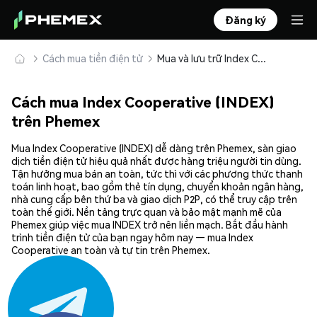
Đăng ký
Cách mua tiền điện tử
Mua và lưu trữ Index Cooperative (INDEX) an toàn
Cách mua Index Cooperative (INDEX)
trên Phemex
Mua Index Cooperative (INDEX) dễ dàng trên Phemex, sàn giao
dịch tiền điện tử hiệu quả nhất được hàng triệu người tin dùng.
Tận hưởng mua bán an toàn, tức thì với các phương thức thanh
toán linh hoạt, bao gồm thẻ tín dụng, chuyển khoản ngân hàng,
nhà cung cấp bên thứ ba và giao dịch P2P, có thể truy cập trên
toàn thế giới. Nền tảng trực quan và bảo mật mạnh mẽ của
Phemex giúp việc mua INDEX trở nên liền mạch. Bắt đầu hành
trình tiền điện tử của bạn ngay hôm nay — mua Index
Cooperative an toàn và tự tin trên Phemex.