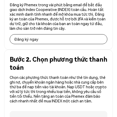
Đăng ký Phemex trong vài phút bằng email để bắt đầu
giao dịch Index Cooperative (INDEX) toàn cầu. Hoàn tất
xác minh danh tính nhanh để mở khóa mua tức thì. Đăng
ký an toàn của Phemex, được hỗ trợ bởi 2FA và kiểm toán
dự trữ, giữ cho tài khoản của bạn an toàn ngay từ đầu,
làm cho sàn trở nên đáng tin cậy.
Đăng ký ngay
Bước 2. Chọn phương thức thanh
toán
Chọn các phương thức thanh toán như thẻ tín dụng, thẻ
ghi nợ, chuyển khoản ngân hàng hoặc nhà cung cấp bên
thứ ba để nạp tiền vào tài khoản. Nạp USDT hoặc crypto
với xử lý tức thì trong nhiều loại tiền, không yêu cầu số
tiền tối thiểu. Nền tảng an toàn của Phemex đảm bảo
cách nhanh nhất để mua INDEX một cách an tâm.