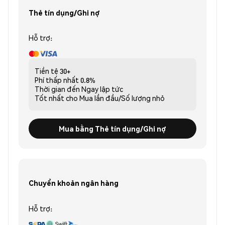
Thẻ tín dụng/Ghi nợ
Hỗ trợ:
Tiền tệ
30+
Phí thấp nhất
0.8%
Thời gian đến
Ngay lập tức
Tốt nhất cho
Mua lần đầu/Số lượng nhỏ
Mua bằng Thẻ tín dụng/Ghi nợ
Chuyển khoản ngân hàng
Hỗ trợ: