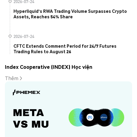
2026-07-24
Hyperliquid's RWA Trading Volume Surpasses Crypto
Assets, Reaches 54% Share
2026-07-24
CFTC Extends Comment Period for 24/7 Futures
Trading Rules to August 26
Index Cooperative (INDEX) Học viện
Thêm