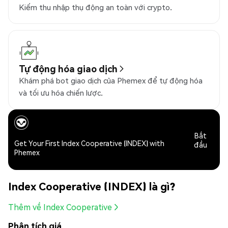
Kiếm thu nhập thụ động an toàn với crypto.
Tự động hóa giao dịch
Khám phá bot giao dịch của Phemex để tự động hóa
và tối ưu hóa chiến lược.
Bắt
Get Your First Index Cooperative (INDEX) with
đầu
Phemex
Index Cooperative (INDEX) là gì?
Thêm về Index Cooperative
Phân tích giá