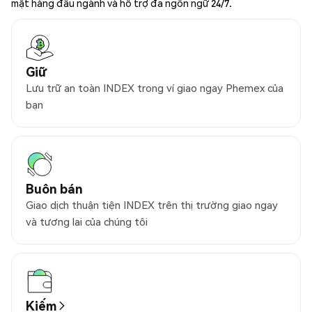
mật hàng đầu ngành và hỗ trợ đa ngôn ngữ 24/7.
Giữ
Lưu trữ an toàn INDEX trong ví giao ngay Phemex của
bạn
Buôn bán
Giao dịch thuận tiện INDEX trên thị trường giao ngay
và tương lai của chúng tôi
Kiếm