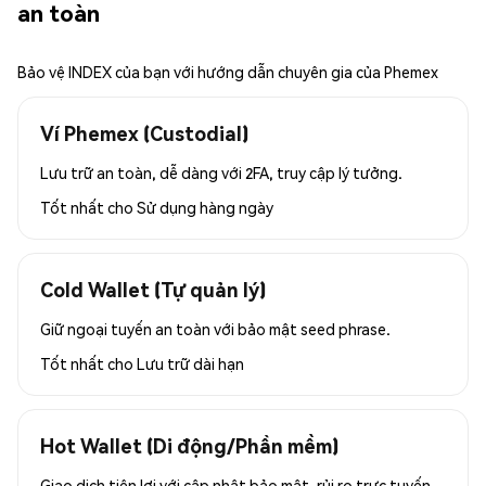
an toàn
Bảo vệ INDEX của bạn với hướng dẫn chuyên gia của Phemex
Ví Phemex (Custodial)
Lưu trữ an toàn, dễ dàng với 2FA, truy cập lý tưởng.
Tốt nhất cho
Sử dụng hàng ngày
Cold Wallet (Tự quản lý)
Giữ ngoại tuyến an toàn với bảo mật seed phrase.
Tốt nhất cho
Lưu trữ dài hạn
Hot Wallet (Di động/Phần mềm)
Giao dịch tiện lợi với cập nhật bảo mật, rủi ro trực tuyến.