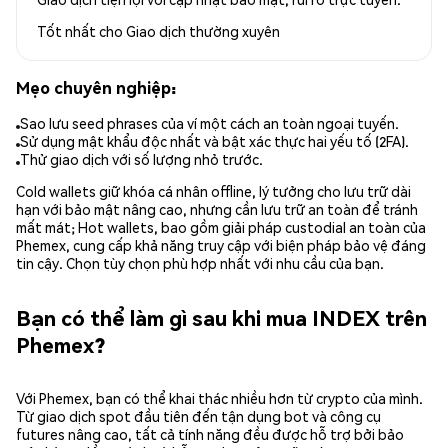
Tốt nhất cho
Giao dịch thường xuyên
Mẹo chuyên nghiệp:
Sao lưu seed phrases của ví một cách an toàn ngoại tuyến.
Sử dụng mật khẩu độc nhất và bật xác thực hai yếu tố (2FA).
Thử giao dịch với số lượng nhỏ trước.
Cold wallets giữ khóa cá nhân offline, lý tưởng cho lưu trữ dài
hạn với bảo mật nâng cao, nhưng cần lưu trữ an toàn để tránh
mất mát; Hot wallets, bao gồm giải pháp custodial an toàn của
Phemex, cung cấp khả năng truy cập với biện pháp bảo vệ đáng
tin cậy. Chọn tùy chọn phù hợp nhất với nhu cầu của bạn.
Bạn có thể làm gì sau khi mua INDEX trên
Phemex?
Với Phemex, bạn có thể khai thác nhiều hơn từ crypto của mình.
Từ giao dịch spot đầu tiên đến tận dụng bot và công cụ
futures nâng cao, tất cả tính năng đều được hỗ trợ bởi bảo