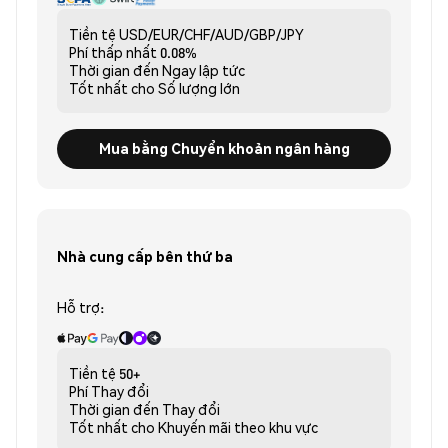
Tiền tệ
USD/EUR/CHF/AUD/GBP/JPY
Phí thấp nhất
0.08%
Thời gian đến
Ngay lập tức
Tốt nhất cho
Số lượng lớn
Mua bằng Chuyển khoản ngân hàng
Nhà cung cấp bên thứ ba
Hỗ trợ:
Tiền tệ
50+
Phí
Thay đổi
Thời gian đến
Thay đổi
Tốt nhất cho
Khuyến mãi theo khu vực