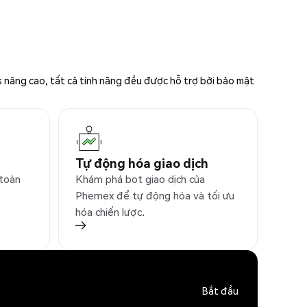
s nâng cao, tất cả tính năng đều được hỗ trợ bởi bảo mật
Tự động hóa giao dịch
 toàn
Khám phá bot giao dịch của
Phemex để tự động hóa và tối ưu
hóa chiến lược.
Bắt đầu