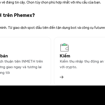
 vệ đáng tin cậy. Chọn tùy chọn phù hợp nhất với nhu cầu của bạn.
H trên Phemex?
 mình. Từ giao dịch spot đầu tiên đến tận dụng bot và công cụ future
 bán
Kiếm
ịch thuận tiện INMETH trên
Kiếm thu nhập thụ động an
ờng giao ngay và tương lai
với crypto.
úng tôi