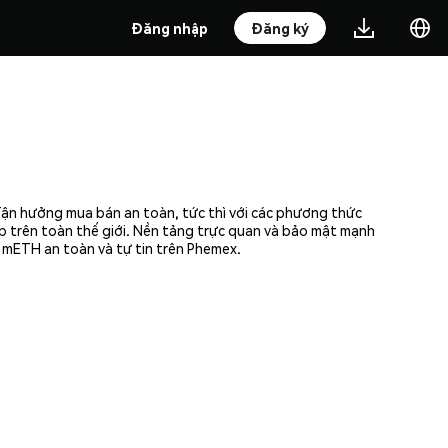
Đăng nhập
Đăng ký
Tận hưởng mua bán an toàn, tức thì với các phương thức
ập trên toàn thế giới. Nền tảng trực quan và bảo mật mạnh
 mETH an toàn và tự tin trên Phemex.