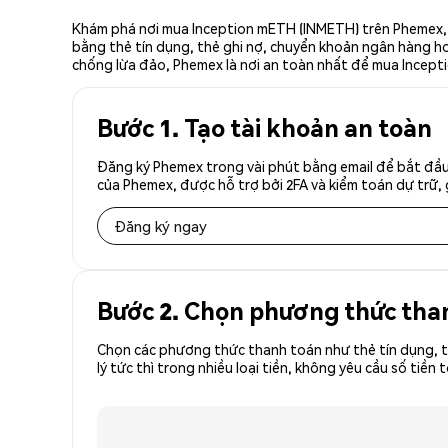
Khám phá nơi mua Inception mETH (INMETH) trên Phemex, s
bằng thẻ tín dụng, thẻ ghi nợ, chuyển khoản ngân hàng hoặ
chống lừa đảo, Phemex là nơi an toàn nhất để mua Incept
Bước 1. Tạo tài khoản an toàn
Đăng ký Phemex trong vài phút bằng email để bắt đầu
của Phemex, được hỗ trợ bởi 2FA và kiểm toán dự trữ, 
Đăng ký ngay
Bước 2. Chọn phương thức tha
Chọn các phương thức thanh toán như thẻ tín dụng, t
lý tức thì trong nhiều loại tiền, không yêu cầu số t