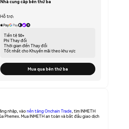
Nhà cung cấp bên thứ ba
Hỗ trợ:
Tiền tệ
50+
Phí
Thay đổi
Thời gian đến
Thay đổi
Tốt nhất cho
Khuyến mãi theo khu vực
Mua qua bên thứ ba
Đăng nhập, vào
nền tảng Onchain Trade
, tìm INMETH
của Phemex. Mua INMETH an toàn và bắt đầu giao dịch