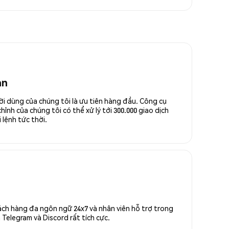
an
ời dùng của chúng tôi là ưu tiên hàng đầu. Công cụ
ỉnh của chúng tôi có thể xử lý tới 300.000 giao dịch
 lệnh tức thời.
ách hàng đa ngôn ngữ 24x7 và nhân viên hỗ trợ trong
Telegram và Discord rất tích cực.