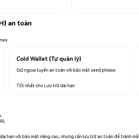
H) an toàn
emex
Cold Wallet (Tự quản lý)
Giữ ngoại tuyến an toàn với bảo mật seed phrase.
Tốt nhất cho
Lưu trữ dài hạn
n.
A).
rữ dài hạn với bảo mật nâng cao, nhưng cần lưu trữ an toàn để tránh m