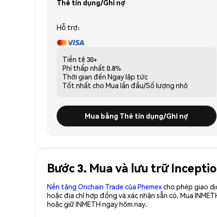
Thẻ tín dụng/Ghi nợ
Hỗ trợ:
Tiền tệ
30+
Phí thấp nhất
0.8%
Thời gian đến
Ngay lập tức
Tốt nhất cho
Mua lần đầu/Số lượng nhỏ
Mua bằng Thẻ tín dụng/Ghi nợ
Bước 3. Mua và lưu trữ Incep
Nền tảng Onchain Trade của Phemex
cho phép giao dị
hoặc địa chỉ hợp đồng và xác nhận sẵn có. Mua INMET
hoặc giữ INMETH ngay hôm nay.