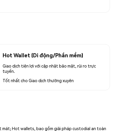
Hot Wallet (Di động/Phần mềm)
Giao dịch tiện lợi với cập nhật bảo mật, rủi ro trực
tuyến.
Tốt nhất cho
Giao dịch thường xuyên
ất mát; Hot wallets, bao gồm giải pháp custodial an toàn