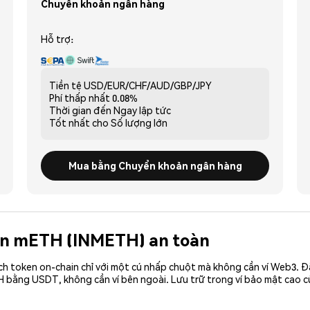
Chuyển khoản ngân hàng
Hỗ trợ:
Tiền tệ
USD/EUR/CHF/AUD/GBP/JPY
Phí thấp nhất
0.08%
Thời gian đến
Ngay lập tức
Tốt nhất cho
Số lượng lớn
Mua bằng Chuyển khoản ngân hàng
tion mETH (INMETH) an toàn
ch token on-chain chỉ với một cú nhấp chuột mà không cần ví Web3. 
H bằng USDT, không cần ví bên ngoài. Lưu trữ trong ví bảo mật cao 