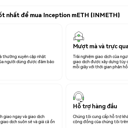
ử tốt nhất để mua Inception mETH (INMETH)
Mượt mà và trực qu
 và thường xuyên cập nhật
Trải nghiệm giao dịch của ngư
 của người dùng được đảm bảo
giao dịch được xây dựng tùy ch
mỗi giây với thời gian phản hồi
Hỗ trợ hàng đầu
h giao ngay và giao dịch
Chúng tôi cung cấp hỗ trợ kh
giao dịch suôn sẻ và giá cả ổn
cộng đồng của chúng tôi trên 