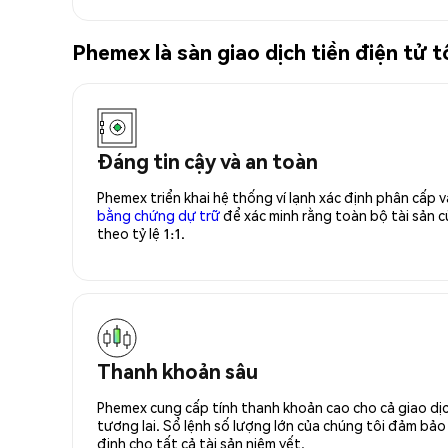
Phemex là sàn giao dịch tiền điện t
Đáng tin cậy và an toàn
Phemex triển khai hệ thống ví lạnh xác định phân cấp
bằng chứng dự trữ
để xác minh rằng toàn bộ tài sản
theo tỷ lệ 1:1.
Thanh khoản sâu
Phemex cung cấp tính thanh khoản cao cho cả giao dịc
tương lai. Sổ lệnh số lượng lớn của chúng tôi đảm bảo 
định cho tất cả tài sản niêm yết.