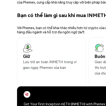
của Phemex, cung cấp khả năng truy cập với biện pháp bảo
Bạn có thể làm gì sau khi mua INMET
Với Phemex, bạn có thể khai thác nhiều hơn từ crypto của
hàng đầu ngành và hỗ trợ đa ngôn ngữ 24/7.
Giữ
Buôn
Lưu trữ an toàn INMETH trong ví
Giao d
giao ngay Phemex của bạn
thị trư
của ch
Get Your First Inception mETH (INMETH) with Phemex