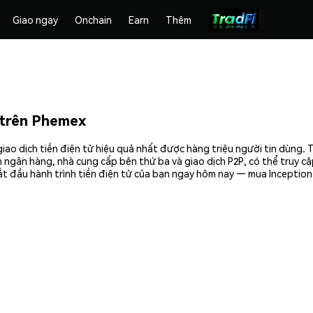
Giao ngay
Onchain
Earn
Thêm
trên Phemex
ao dịch tiền điện tử hiệu quả nhất được hàng triệu người tin dùng. 
 ngân hàng, nhà cung cấp bên thứ ba và giao dịch P2P, có thể truy c
ắt đầu hành trình tiền điện tử của bạn ngay hôm nay — mua Inception