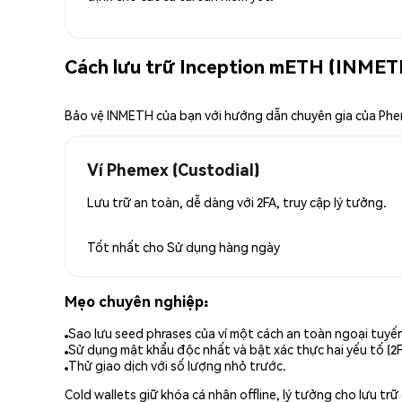
Cách lưu trữ Inception mETH (INMET
Bảo vệ INMETH của bạn với hướng dẫn chuyên gia của Ph
Ví Phemex (Custodial)
Lưu trữ an toàn, dễ dàng với 2FA, truy cập lý tưởng.
Tốt nhất cho
Sử dụng hàng ngày
Mẹo chuyên nghiệp:
Sao lưu seed phrases của ví một cách an toàn ngoại tuyế
Sử dụng mật khẩu độc nhất và bật xác thực hai yếu tố (2F
Thử giao dịch với số lượng nhỏ trước.
Cold wallets giữ khóa cá nhân offline, lý tưởng cho lưu t