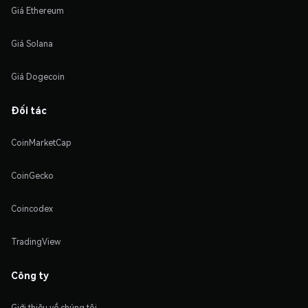
Giá Ethereum
Giá Solana
Giá Dogecoin
Đối tác
CoinMarketCap
CoinGecko
Coincodex
TradingView
Công ty
Giới thiệu về chúng tôi