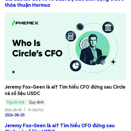
thỏa thuận Hormuz
Jeremy Fox-Geen là ai? Tìm hiểu CFO đứng sau Circle 
và số liệu USDC
Người mới
Quy định
2026-08-05
|
15-20phút
2026-08-05
Jeremy Fox-Geen là ai? Tìm hiểu CFO đứng sau