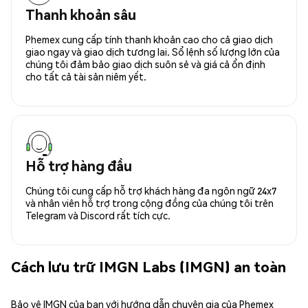
Thanh khoản sâu
Phemex cung cấp tính thanh khoản cao cho cả giao dịch
giao ngay và giao dịch tương lai. Sổ lệnh số lượng lớn của
chúng tôi đảm bảo giao dịch suôn sẻ và giá cả ổn định
cho tất cả tài sản niêm yết.
Hỗ trợ hàng đầu
Chúng tôi cung cấp hỗ trợ khách hàng đa ngôn ngữ 24x7
và nhân viên hỗ trợ trong cộng đồng của chúng tôi trên
Telegram và Discord rất tích cực.
Cách lưu trữ IMGN Labs (IMGN) an toàn
Bảo vệ IMGN của bạn với hướng dẫn chuyên gia của Phemex