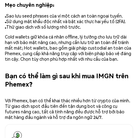
Mẹo chuyên nghiệp:
Sao lưu seed phrases của ví một cách an toàn ngoại tuyến.
Sử dụng mật khẩu độc nhất và bật xác thực hai yếu tố (2FA).
Thử giao dịch với số lượng nhỏ trước.
Cold wallets giữ khóa cá nhân offline, lý tưởng cho lưu trữ dài
hạn với bảo mật nâng cao, nhưng cần lưu trữ an toàn để tránh
mất mát; Hot wallets, bao gồm giải pháp custodial an toàn của
Phemex, cung cấp khả năng truy cập với biện pháp bảo vệ đáng
tin cậy. Chọn tùy chọn phù hợp nhất với nhu cầu của bạn.
Bạn có thể làm gì sau khi mua IMGN trên
Phemex?
Với Phemex, bạn có thể khai thác nhiều hơn từ crypto của mình.
Từ giao dịch spot đầu tiên đến tận dụng bot và công cụ
futures nâng cao, tất cả tính năng đều được hỗ trợ bởi bảo
mật hàng đầu ngành và hỗ trợ đa ngôn ngữ 24/7.