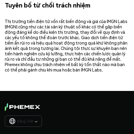
Tuyên bố từ chối trách nhiệm
Thị trường tiền điện tử vốn rất biến động và giá của IMGN Labs
(IMGN) cũng như các tài sản kỹ thuật số khác có thể gặp biến
động đáng kể do điều kiện thị trường, thay đổi về quy định và
các yếu tố không thể đoán trước khác. Giao dịch tiền điện tử
tiềm ẩn rủi ro và hiệu quả hoạt động trong quá khứ không phản
ánh kết quả trong tương lai. Chúng tôi thực sự khuyên bạn nên
tiến hành nghiên cứu kỹ lưỡng, thực hiện các chiến lược quản lý
rủi ro và chỉ đầu tư những gì bạn có thể đủ khả năng để mất.
Phemex không chịu trách nhiệm về bất kỳ tổn thất nào mà bạn
có thể phải gánh chịu khi mua hoặc bán IMGN Labs.
tiếng Việt
