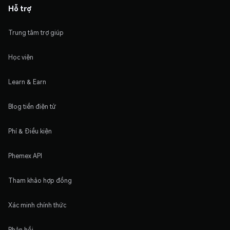
Hỗ trợ
Trung tâm trợ giúp
Học viện
Learn & Earn
Blog tiền điện tử
Phí & Điều kiện
Phemex API
Tham khảo hợp đồng
Xác minh chính thức
Phản hồi