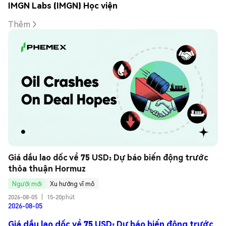
IMGN Labs (IMGN) Học viện
Thêm
Giá dầu lao dốc về 75 USD: Dự báo biến động trước 
thỏa thuận Hormuz
Người mới
Xu hướng vĩ mô
2026-08-05
|
15-20phút
2026-08-05
Giá dầu lao dốc về 75 USD: Dự báo biến động trước