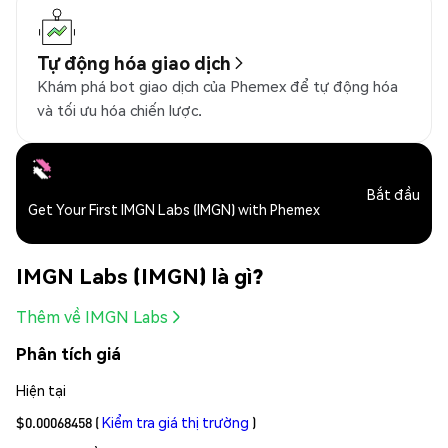
Tự động hóa giao dịch
Khám phá bot giao dịch của Phemex để tự động hóa
và tối ưu hóa chiến lược.
Bắt đầu
Get Your First IMGN Labs (IMGN) with Phemex
IMGN Labs (IMGN) là gì?
Thêm về IMGN Labs
Phân tích giá
Hiện tại
$0.00068458
(
Kiểm tra giá thị trường
)