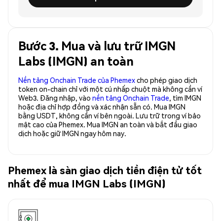
Bước 3. Mua và lưu trữ IMGN
Labs (IMGN) an toàn
Nền tảng Onchain Trade của Phemex
cho phép giao dịch
token on-chain chỉ với một cú nhấp chuột mà không cần ví
Web3. Đăng nhập, vào
nền tảng Onchain Trade
, tìm IMGN
hoặc địa chỉ hợp đồng và xác nhận sẵn có. Mua IMGN
bằng USDT, không cần ví bên ngoài. Lưu trữ trong ví bảo
mật cao của Phemex. Mua IMGN an toàn và bắt đầu giao
dịch hoặc giữ IMGN ngay hôm nay.
Phemex là sàn giao dịch tiền điện tử tốt
nhất để mua IMGN Labs (IMGN)