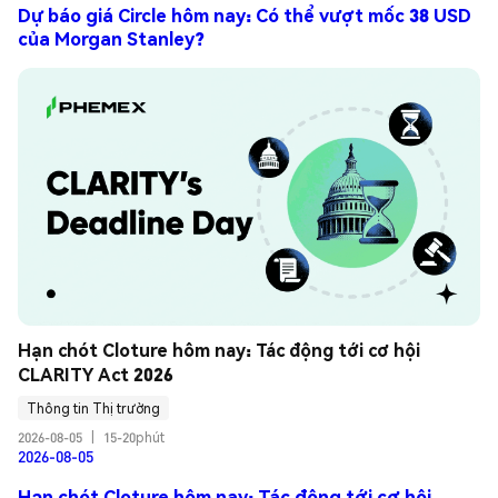
Dự báo giá Circle hôm nay: Có thể vượt mốc 38 USD
của Morgan Stanley?
Hạn chót Cloture hôm nay: Tác động tới cơ hội 
CLARITY Act 2026
Thông tin Thị trường
2026-08-05
|
15-20phút
2026-08-05
Hạn chót Cloture hôm nay: Tác động tới cơ hội