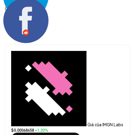
Chia sẻ:
Giá của IMGN Labs
$0.00068458
+1.20%