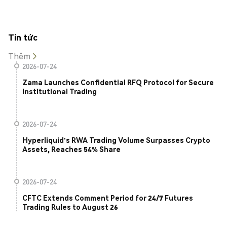
Tin tức
Thêm
2026-07-24
Zama Launches Confidential RFQ Protocol for Secure
Institutional Trading
2026-07-24
Hyperliquid's RWA Trading Volume Surpasses Crypto
Assets, Reaches 54% Share
2026-07-24
CFTC Extends Comment Period for 24/7 Futures
Trading Rules to August 26