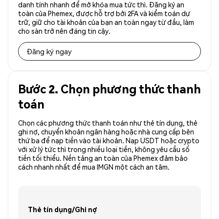
danh tính nhanh để mở khóa mua tức thì. Đăng ký an
toàn của Phemex, được hỗ trợ bởi 2FA và kiểm toán dự
trữ, giữ cho tài khoản của bạn an toàn ngay từ đầu, làm
cho sàn trở nên đáng tin cậy.
Đăng ký ngay
Bước 2. Chọn phương thức thanh
toán
Chọn các phương thức thanh toán như thẻ tín dụng, thẻ
ghi nợ, chuyển khoản ngân hàng hoặc nhà cung cấp bên
thứ ba để nạp tiền vào tài khoản. Nạp USDT hoặc crypto
với xử lý tức thì trong nhiều loại tiền, không yêu cầu số
tiền tối thiểu. Nền tảng an toàn của Phemex đảm bảo
cách nhanh nhất để mua IMGN một cách an tâm.
Thẻ tín dụng/Ghi nợ