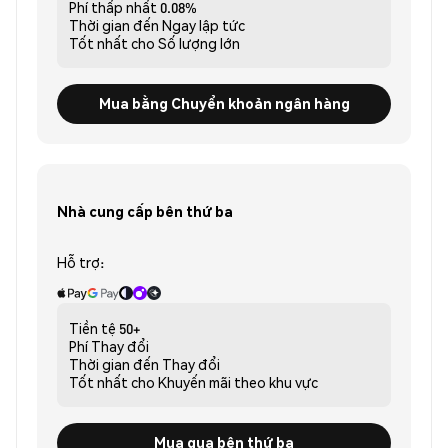
Phí thấp nhất
0.08%
Thời gian đến
Ngay lập tức
Tốt nhất cho
Số lượng lớn
Mua bằng Chuyển khoản ngân hàng
Nhà cung cấp bên thứ ba
Hỗ trợ:
Tiền tệ
50+
Phí
Thay đổi
Thời gian đến
Thay đổi
Tốt nhất cho
Khuyến mãi theo khu vực
Mua qua bên thứ ba