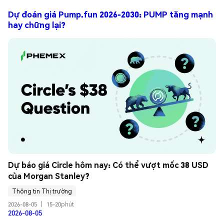
Dự đoán giá Pump.fun 2026-2030: PUMP tăng mạnh
hay chững lại?
Dự báo giá Circle hôm nay: Có thể vượt mốc 38 USD 
của Morgan Stanley?
Thông tin Thị trường
2026-08-05
|
15-20phút
2026-08-05