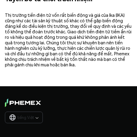
Thị trường tiền điện tử vốn rất biến động và giá của Ika (IKA)
cũng như các tài sản kỹ thuật số khác có thể gặp biến động
đáng kể do điều kiện thị trường, thay đổi về quy định và các yếu
tố không thể đoán trước khác. Giao dịch tiền điện tử tiềm ẩn rủi
ro và hiệu quả hoạt động trong quá khứ không phản ánh kết
quả trong tương lai. Chúng tôi thực sự khuyên bạn nên tiến
hành nghiên cứu kỹ lưỡng, thực hiện các chiến lược quản lý rủi ro
và chỉ đầu tư những gì bạn có thể đủ khả năng để mất. Phemex
không chịu trách nhiệm về bất kỳ tổn thất nào mà bạn có thể
phải gánh chịu khi mua hoặc bán Ika.
tiếng Việt
