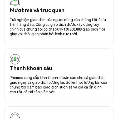
Mượt mà và trực quan
Trải nghiệm giao dịch của người dùng của chúng tôi là ưu
tiên hàng đầu. Công cụ giao dịch được xây dựng tùy
chỉnh của chúng tôi có thể xử lý tới 300.000 giao dịch mỗi
giây với thời gian phản hồi lệnh tức thời.
Thanh khoản sâu
Phemex cung cấp tính thanh khoản cao cho cả giao dịch
giao ngay và giao dịch tương lai. Sổ lệnh số lượng lớn của
chúng tôi đảm bảo giao dịch suôn sẻ và giá cả ổn định
cho tất cả tài sản niêm yết.