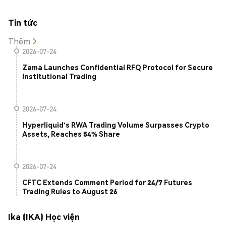
Tin tức
Thêm
2026-07-24
Zama Launches Confidential RFQ Protocol for Secure
Institutional Trading
2026-07-24
Hyperliquid's RWA Trading Volume Surpasses Crypto
Assets, Reaches 54% Share
2026-07-24
CFTC Extends Comment Period for 24/7 Futures
Trading Rules to August 26
Ika (IKA) Học viện