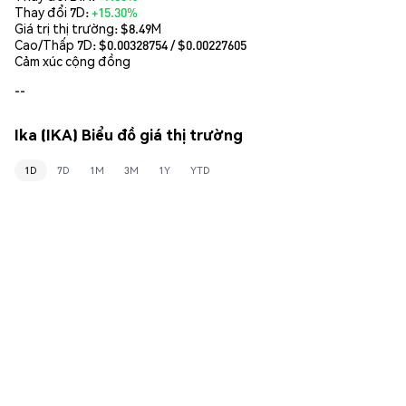
Thay đổi 7D:
+15.30%
Giá trị thị trường:
$8.49M
Cao/Thấp 7D: $
0.00328754
/ $
0.00227605
Cảm xúc cộng đồng
--
Ika (IKA) Biểu đồ giá thị trường
1D
7D
1M
3M
1Y
YTD