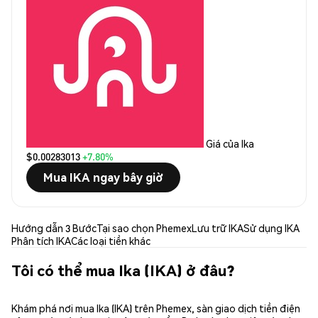
Giá của Ika
$0.00283013
+7.80%
Mua IKA ngay bây giờ
Hướng dẫn 3 Bước
Tại sao chọn Phemex
Lưu trữ IKA
Sử dụng IKA
Phân tích IKA
Các loại tiền khác
Tôi có thể mua Ika (IKA) ở đâu?
Khám phá nơi mua Ika (IKA) trên Phemex, sàn giao dịch tiền điện