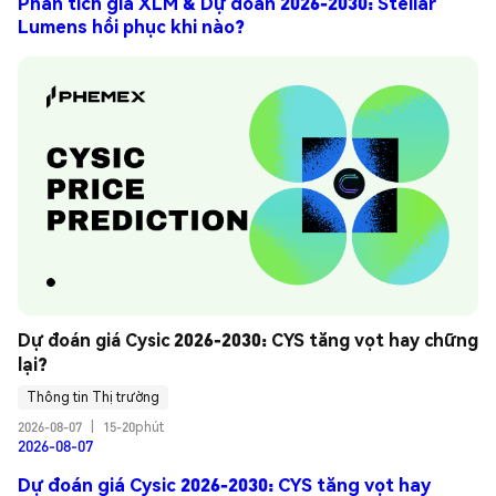
Phân tích giá XLM & Dự đoán 2026-2030: Stellar
Lumens hồi phục khi nào?
Dự đoán giá Cysic 2026-2030: CYS tăng vọt hay chững 
lại?
Thông tin Thị trường
2026-08-07
|
15-20phút
2026-08-07
Dự đoán giá Cysic 2026-2030: CYS tăng vọt hay