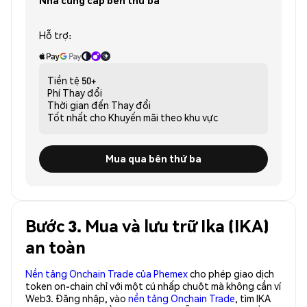
Nhà cung cấp bên thứ ba
Hỗ trợ:
Tiền tệ
50+
Phí
Thay đổi
Thời gian đến
Thay đổi
Tốt nhất cho
Khuyến mãi theo khu vực
Mua qua bên thứ ba
Bước 3. Mua và lưu trữ Ika (IKA)
an toàn
Nền tảng Onchain Trade của Phemex
cho phép giao dịch
token on-chain chỉ với một cú nhấp chuột mà không cần ví
Web3. Đăng nhập, vào
nền tảng Onchain Trade
, tìm IKA