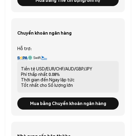
Chuyển khoản ngân hàng
Hỗ trợ:
Tiền tệ
USD/EUR/CHF/AUD/GBP/JPY
Phí thấp nhất
0.08%
Thời gian đến
Ngay lập tức
Tốt nhất cho
Số lượng lớn
Mua bằng Chuyển khoản ngân hàng