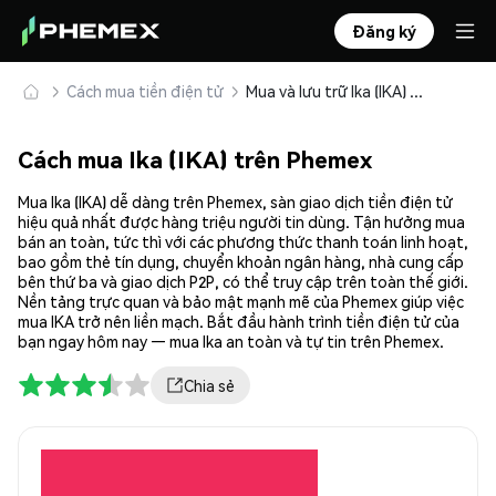
Đăng ký
Cách mua tiền điện tử
Mua và lưu trữ Ika (IKA) an toàn
Cách mua Ika (IKA) trên Phemex
Mua Ika (IKA) dễ dàng trên Phemex, sàn giao dịch tiền điện tử
hiệu quả nhất được hàng triệu người tin dùng. Tận hưởng mua
bán an toàn, tức thì với các phương thức thanh toán linh hoạt,
bao gồm thẻ tín dụng, chuyển khoản ngân hàng, nhà cung cấp
bên thứ ba và giao dịch P2P, có thể truy cập trên toàn thế giới.
Nền tảng trực quan và bảo mật mạnh mẽ của Phemex giúp việc
mua IKA trở nên liền mạch. Bắt đầu hành trình tiền điện tử của
bạn ngay hôm nay — mua Ika an toàn và tự tin trên Phemex.
Chia sẻ