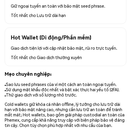
Giữ ngoại tuyến an toàn với bảo mật seed phrase.
Tốt nhất cho
Lưu trữ dài hạn
Hot Wallet (Di động/Phần mềm)
Giao dịch tiện lợi với cập nhật bảo mật, rủi ro trực tuyến.
Tốt nhất cho
Giao dịch thường xuyên
Mẹo chuyên nghiệp:
Sao lưu seed phrases của ví một cách an toàn ngoại tuyến.
Sử dụng mật khẩu độc nhất và bật xác thực hai yếu tố (2FA).
Thử giao dịch với số lượng nhỏ trước.
Cold wallets giữ khóa cá nhân offline, lý tưởng cho lưu trữ dài
hạn với bảo mật nâng cao, nhưng cần lưu trữ an toàn để tránh
mất mát; Hot wallets, bao gồm giải pháp custodial an toàn của
Phemex, cung cấp khả năng truy cập với biện pháp bảo vệ đáng
tin cậy. Chọn tùy chọn phù hợp nhất với nhu cầu của bạn.