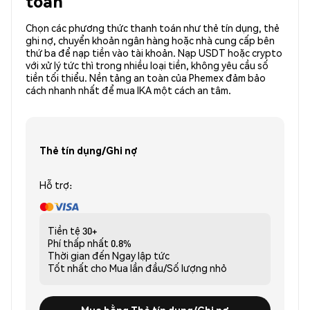
toán
Chọn các phương thức thanh toán như thẻ tín dụng, thẻ
ghi nợ, chuyển khoản ngân hàng hoặc nhà cung cấp bên
thứ ba để nạp tiền vào tài khoản. Nạp USDT hoặc crypto
với xử lý tức thì trong nhiều loại tiền, không yêu cầu số
tiền tối thiểu. Nền tảng an toàn của Phemex đảm bảo
cách nhanh nhất để mua IKA một cách an tâm.
Thẻ tín dụng/Ghi nợ
Hỗ trợ:
Tiền tệ
30+
Phí thấp nhất
0.8%
Thời gian đến
Ngay lập tức
Tốt nhất cho
Mua lần đầu/Số lượng nhỏ
Mua bằng Thẻ tín dụng/Ghi nợ