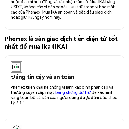
hoặc địa chỉ hợp đồng và xác nhận sẵn có. Mua IKA bằng
USDT, không cần ví bên ngoài. Lưu trữ trong ví bảo mật
cao của Phemex. Mua IKA an toàn và bắt đầu giao dịch
hoặc giữ IKA ngay hôm nay.
Phemex là sàn giao dịch tiền điện tử tốt
nhất để mua Ika (IKA)
Đáng tin cậy và an toàn
Phemex triển khai hệ thống ví lạnh xác định phân cấp và
thường xuyên cập nhật
bằng chứng dự trữ
để xác minh
rằng toàn bộ tài sản của người dùng được đảm bảo theo
tỷ lệ 1:1.