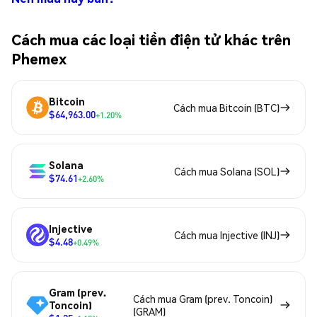
Cách mua các loại tiền điện tử khác trên
Phemex
Bitcoin
Cách mua Bitcoin (BTC)
$64,963.00
+1.20%
Solana
Cách mua Solana (SOL)
$74.61
+2.60%
Injective
Cách mua Injective (INJ)
$4.48
+0.49%
Gram (prev.
Cách mua Gram (prev. Toncoin)
Toncoin)
(GRAM)