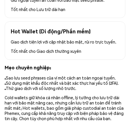
Tốt nhất cho
Lưu trữ dài hạn
Hot Wallet (Di động/Phần mềm)
Giao dịch tiện lợi với cập nhật bảo mật, rủi ro trực tuyến.
Tốt nhất cho
Giao dịch thường xuyên
Mẹo chuyên nghiệp:
Sao lưu seed phrases của ví một cách an toàn ngoại tuyến.
Sử dụng mật khẩu độc nhất và bật xác thực hai yếu tố (2FA).
Thử giao dịch với số lượng nhỏ trước.
Cold wallets giữ khóa cá nhân offline, lý tưởng cho lưu trữ dài
hạn với bảo mật nâng cao, nhưng cần lưu trữ an toàn để tránh
mất mát; Hot wallets, bao gồm giải pháp custodial an toàn của
Phemex, cung cấp khả năng truy cập với biện pháp bảo vệ đáng
tin cậy. Chọn tùy chọn phù hợp nhất với nhu cầu của bạn.