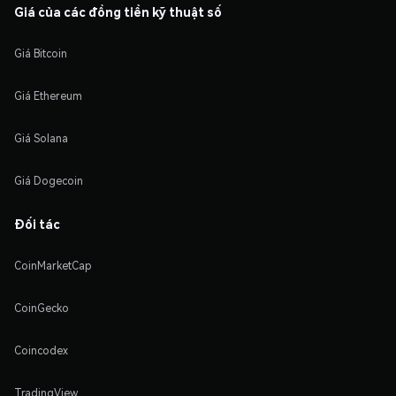
Giá của các đồng tiền kỹ thuật số
Giá Bitcoin
Giá Ethereum
Giá Solana
Giá Dogecoin
Đối tác
CoinMarketCap
CoinGecko
Coincodex
TradingView