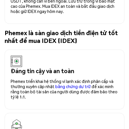
USDT, không cần ví bên ngoài. Lưu trữ trong ví bảo mật
cao của Phemex. Mua IDEX an toàn và bắt đầu giao dịch
hoặc giữ IDEX ngay hôm nay.
Phemex là sàn giao dịch tiền điện tử tốt
nhất để mua IDEX (IDEX)
Đáng tin cậy và an toàn
Phemex triển khai hệ thống ví lạnh xác định phân cấp và
thường xuyên cập nhật
bằng chứng dự trữ
để xác minh
rằng toàn bộ tài sản của người dùng được đảm bảo theo
tỷ lệ 1:1.