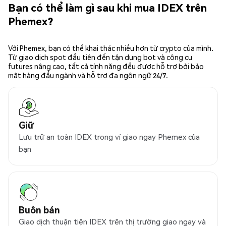
Bạn có thể làm gì sau khi mua IDEX trên
Phemex?
Với Phemex, bạn có thể khai thác nhiều hơn từ crypto của mình.
Từ giao dịch spot đầu tiên đến tận dụng bot và công cụ
futures nâng cao, tất cả tính năng đều được hỗ trợ bởi bảo
mật hàng đầu ngành và hỗ trợ đa ngôn ngữ 24/7.
Giữ
Lưu trữ an toàn IDEX trong ví giao ngay Phemex của
bạn
Buôn bán
Giao dịch thuận tiện IDEX trên thị trường giao ngay và