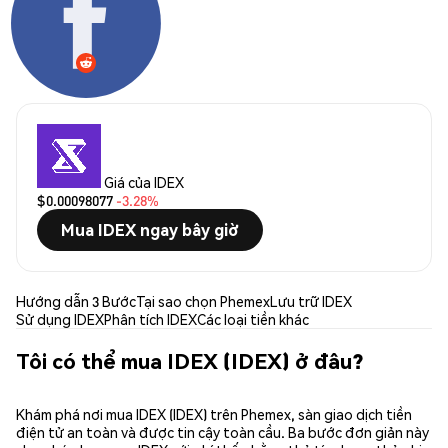
Giá của IDEX
$0.00098077
-3.28%
Mua IDEX ngay bây giờ
Hướng dẫn 3 Bước
Tại sao chọn Phemex
Lưu trữ IDEX
Sử dụng IDEX
Phân tích IDEX
Các loại tiền khác
Tôi có thể mua IDEX (IDEX) ở đâu?
Khám phá nơi mua IDEX (IDEX) trên Phemex, sàn giao dịch tiền
điện tử an toàn và được tin cậy toàn cầu. Ba bước đơn giản này