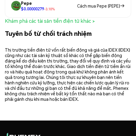
Pepe
Cách mua Pepe (PEPE)
$0.00000279
-3.10%
Khám phá các tài sản tiền điện tử khác >
Tuyên bố từ chối trách nhiệm
Thị trường tiền điện tử vốn rất biến động và giá của IDEX (IDEX)
cũng như các tài sản kỹ thuật số khác có thể gặp biến động
đáng kể do điều kiện thị trường, thay đổi về quy định và các yếu
tố không thể đoán trước khác. Giao dịch tiền điện tử tiềm ẩn rủi
ro và hiệu quả hoạt động trong quá khứ không phản ánh kết
quả trong tương lai. Chúng tôi thực sự khuyên bạn nên tiến
hành nghiên cứu kỹ lưỡng, thực hiện các chiến lược quản lý rủi ro
và chỉ đầu tư những gì bạn có thể đủ khả năng để mất. Phemex
không chịu trách nhiệm về bất kỳ tổn thất nào mà bạn có thể
phải gánh chịu khi mua hoặc bán IDEX.