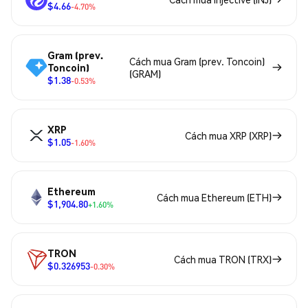
$4.66
-4.70%
Gram (prev.
Cách mua Gram (prev. Toncoin)
Toncoin)
(GRAM)
$1.38
-0.53%
XRP
Cách mua XRP (XRP)
$1.05
-1.60%
Ethereum
Cách mua Ethereum (ETH)
$1,904.80
+1.60%
TRON
Cách mua TRON (TRX)
$0.326953
-0.30%