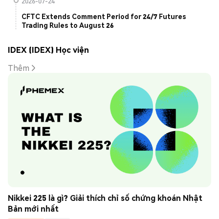
2026-07-24
CFTC Extends Comment Period for 24/7 Futures
Trading Rules to August 26
IDEX (IDEX) Học viện
Thêm
Nikkei 225 là gì? Giải thích chỉ số chứng khoán Nhật 
Bản mới nhất