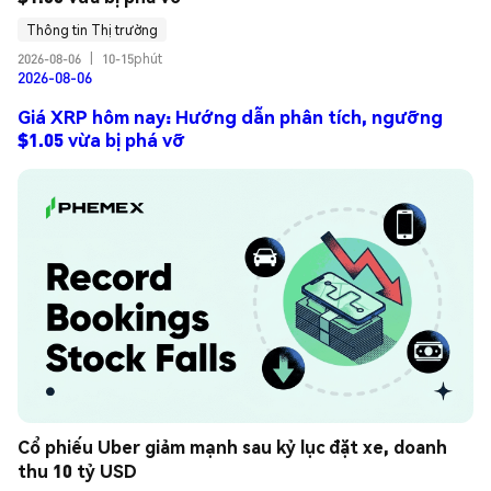
Thông tin Thị trường
2026-08-06
|
10-15phút
2026-08-06
Giá XRP hôm nay: Hướng dẫn phân tích, ngưỡng
$1.05 vừa bị phá vỡ
Cổ phiếu Uber giảm mạnh sau kỷ lục đặt xe, doanh 
thu 10 tỷ USD