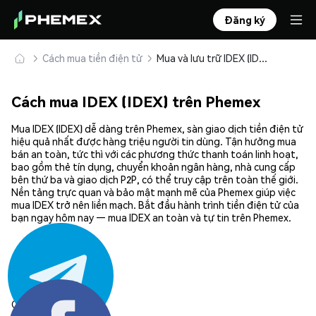
Đăng ký
Cách mua tiền điện tử
Mua và lưu trữ IDEX (IDEX) an toàn
Cách mua IDEX (IDEX) trên Phemex
Mua IDEX (IDEX) dễ dàng trên Phemex, sàn giao dịch tiền điện tử
hiệu quả nhất được hàng triệu người tin dùng. Tận hưởng mua
bán an toàn, tức thì với các phương thức thanh toán linh hoạt,
bao gồm thẻ tín dụng, chuyển khoản ngân hàng, nhà cung cấp
bên thứ ba và giao dịch P2P, có thể truy cập trên toàn thế giới.
Nền tảng trực quan và bảo mật mạnh mẽ của Phemex giúp việc
mua IDEX trở nên liền mạch. Bắt đầu hành trình tiền điện tử của
bạn ngay hôm nay — mua IDEX an toàn và tự tin trên Phemex.
Chia sẻ: