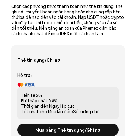
Chọn các phương thức thanh toán như thẻ tín dụng, thẻ
ghi nợ, chuyển khoản ngân hàng hoặc nhà cung cấp bên
thứ ba để nạp tiền vào tài khoản. Nạp USDT hoặc crypto
với xử lý tức thì trong nhiều loại tiền, không yêu cầu số
tiền tối thiểu. Nền tảng an toàn của Phemex đảm bảo
cách nhanh nhất để mua IDEX một cách an tâm.
Thẻ tín dụng/Ghi nợ
Hỗ trợ:
Tiền tệ
30+
Phí thấp nhất
0.8%
Thời gian đến
Ngay lập tức
Tốt nhất cho
Mua lần đầu/Số lượng nhỏ
Mua bằng Thẻ tín dụng/Ghi nợ