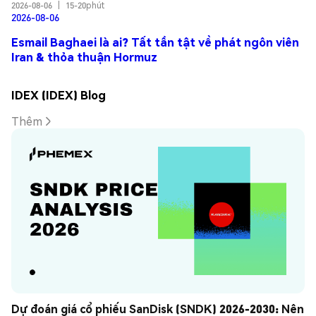
2026-08-06
|
15-20phút
2026-08-06
Esmail Baghaei là ai? Tất tần tật về phát ngôn viên
Iran & thỏa thuận Hormuz
IDEX (IDEX) Blog
Thêm
Dự đoán giá cổ phiếu SanDisk (SNDK) 2026-2030: Nên 