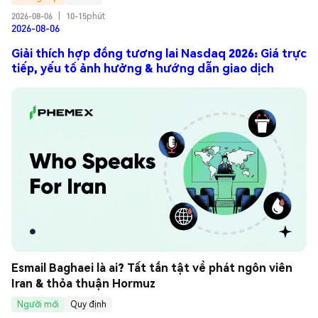
2026-08-06
|
10-15phút
2026-08-06
Giải thích hợp đồng tương lai Nasdaq 2026: Giá trực
tiếp, yếu tố ảnh hưởng & hướng dẫn giao dịch
Esmail Baghaei là ai? Tất tần tật về phát ngôn viên 
Iran & thỏa thuận Hormuz
Người mới
Quy định