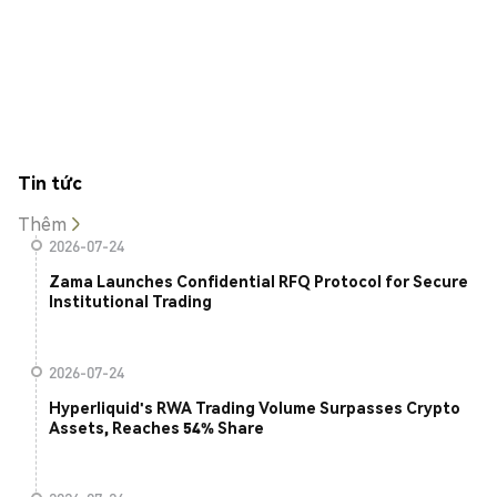
Tin tức
Thêm
2026-07-24
Zama Launches Confidential RFQ Protocol for Secure
Institutional Trading
2026-07-24
Hyperliquid's RWA Trading Volume Surpasses Crypto
Assets, Reaches 54% Share