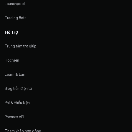
Launchpool
Trading Bots
Hỗ trợ
Trung tâm trợ giúp
Học viện
Learn & Earn
Blog tiền điện tử
Phí & Điều kiện
Phemex API
Tham khảo hợp đồng