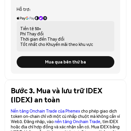
Hỗ trợ:
Tiền tệ
50+
Phí
Thay đổi
Thời gian đến
Thay đổi
Tốt nhất cho
Khuyến mãi theo khu vực
Mua qua bên thứ ba
Bước 3. Mua và lưu trữ IDEX
(IDEX) an toàn
Nền tảng Onchain Trade của Phemex
cho phép giao dịch
token on-chain chỉ với một cú nhấp chuột mà không cần ví
Web3. Đăng nhập, vào
nền tảng Onchain Trade
, tìm IDEX
hoặc địa chỉ hợp đồng và xác nhận sẵn có. Mua IDEX bằng