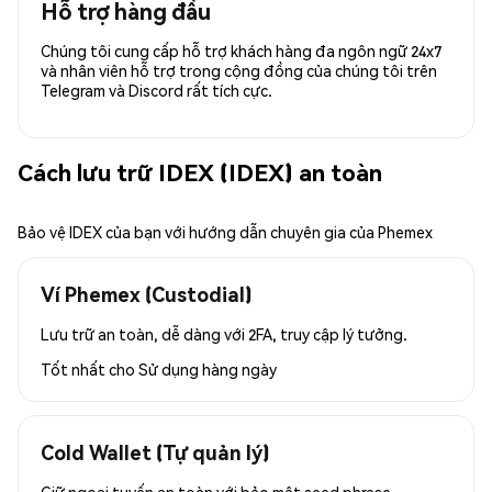
Hỗ trợ hàng đầu
Chúng tôi cung cấp hỗ trợ khách hàng đa ngôn ngữ 24x7
và nhân viên hỗ trợ trong cộng đồng của chúng tôi trên
Telegram và Discord rất tích cực.
Cách lưu trữ IDEX (IDEX) an toàn
Bảo vệ IDEX của bạn với hướng dẫn chuyên gia của Phemex
Ví Phemex (Custodial)
Lưu trữ an toàn, dễ dàng với 2FA, truy cập lý tưởng.
Tốt nhất cho
Sử dụng hàng ngày
Cold Wallet (Tự quản lý)
Giữ ngoại tuyến an toàn với bảo mật seed phrase.