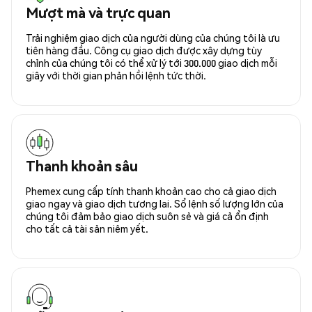
Mượt mà và trực quan
Trải nghiệm giao dịch của người dùng của chúng tôi là ưu
tiên hàng đầu. Công cụ giao dịch được xây dựng tùy
chỉnh của chúng tôi có thể xử lý tới 300.000 giao dịch mỗi
giây với thời gian phản hồi lệnh tức thời.
Thanh khoản sâu
Phemex cung cấp tính thanh khoản cao cho cả giao dịch
giao ngay và giao dịch tương lai. Sổ lệnh số lượng lớn của
chúng tôi đảm bảo giao dịch suôn sẻ và giá cả ổn định
cho tất cả tài sản niêm yết.