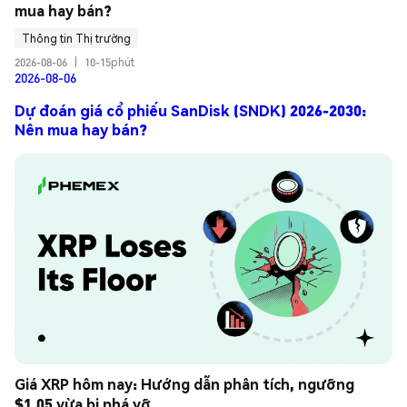
mua hay bán?
Thông tin Thị trường
2026-08-06
|
10-15phút
2026-08-06
Dự đoán giá cổ phiếu SanDisk (SNDK) 2026-2030:
Nên mua hay bán?
Giá XRP hôm nay: Hướng dẫn phân tích, ngưỡng 
$1.05 vừa bị phá vỡ