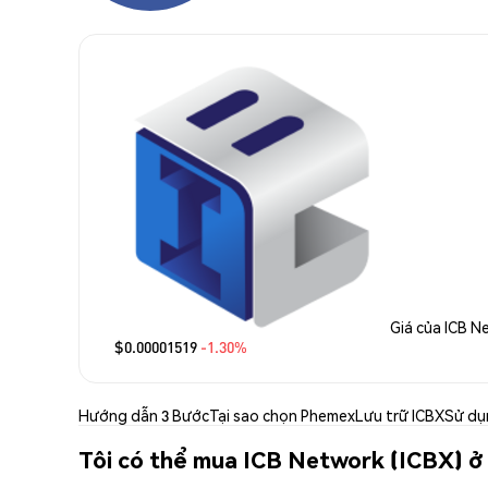
Giá của ICB N
$0.00001519
-1.30%
Hướng dẫn 3 Bước
Tại sao chọn Phemex
Lưu trữ ICBX
Sử dụ
Tôi có thể mua ICB Network (ICBX) ở