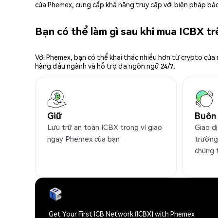
của Phemex, cung cấp khả năng truy cập với biện pháp bảo
Bạn có thể làm gì sau khi mua ICBX t
Với Phemex, bạn có thể khai thác nhiều hơn từ crypto của
hàng đầu ngành và hỗ trợ đa ngôn ngữ 24/7.
Giữ
Buôn
Lưu trữ an toàn ICBX trong ví giao
Giao dị
ngay Phemex của bạn
trường
chúng 
Get Your First ICB Network (ICBX) with Phemex