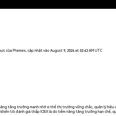
n thực của Phemex, cập nhật vào August 9, 2026 at 02:43 AM UTC
ăng tăng trưởng mạnh nhờ vị thế thị trường vững chắc, quản lý hiệu 
khiến tôi đánh giá thấp ICBX là do tiềm năng tăng trưởng hạn chế, q