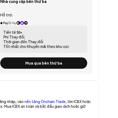
Nhà cung cấp bên thứ ba
Hỗ trợ:
Tiền tệ
50+
Phí
Thay đổi
Thời gian đến
Thay đổi
Tốt nhất cho
Khuyến mãi theo khu vực
Mua qua bên thứ ba
Đăng nhập, vào
nền tảng Onchain Trade
, tìm ICBX hoặc
x. Mua ICBX an toàn và bắt đầu giao dịch hoặc giữ