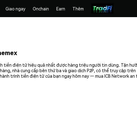
Giao ngay
Onchain
Earn
Thêm
Phemex
h tiền điện tử hiệu quả nhất được hàng triệu người tin dùng. Tận hư
hàng, nhà cung cấp bên thứ ba và giao dịch P2P, có thể truy cập trê
 hành trình tiền điện tử của bạn ngay hôm nay — mua ICB Network an 