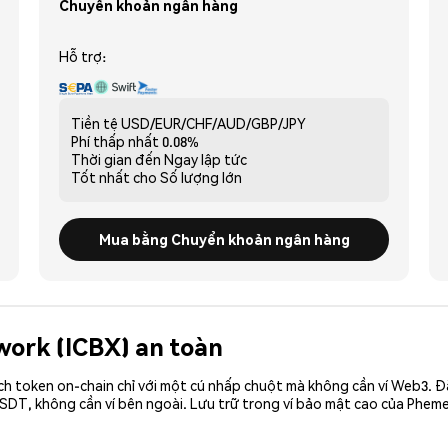
Chuyển khoản ngân hàng
Hỗ trợ:
Tiền tệ
USD/EUR/CHF/AUD/GBP/JPY
Phí thấp nhất
0.08%
Thời gian đến
Ngay lập tức
Tốt nhất cho
Số lượng lớn
Mua bằng Chuyển khoản ngân hàng
twork (ICBX) an toàn
ch token on-chain chỉ với một cú nhấp chuột mà không cần ví Web3. 
SDT, không cần ví bên ngoài. Lưu trữ trong ví bảo mật cao của Pheme