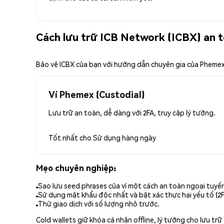
Cách lưu trữ ICB Network (ICBX) an 
Bảo vệ ICBX của bạn với hướng dẫn chuyên gia của Pheme
Ví Phemex (Custodial)
Lưu trữ an toàn, dễ dàng với 2FA, truy cập lý tưởng.
Tốt nhất cho
Sử dụng hàng ngày
Mẹo chuyên nghiệp:
Sao lưu seed phrases của ví một cách an toàn ngoại tuyế
Sử dụng mật khẩu độc nhất và bật xác thực hai yếu tố (2F
Thử giao dịch với số lượng nhỏ trước.
Cold wallets giữ khóa cá nhân offline, lý tưởng cho lưu t