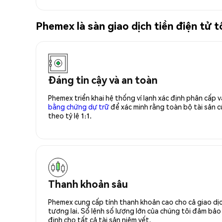
Phemex là sàn giao dịch tiền điện tử
Đáng tin cậy và an toàn
Phemex triển khai hệ thống ví lạnh xác định phân cấp
bằng chứng dự trữ
để xác minh rằng toàn bộ tài sản
theo tỷ lệ 1:1.
Thanh khoản sâu
Phemex cung cấp tính thanh khoản cao cho cả giao dịc
tương lai. Sổ lệnh số lượng lớn của chúng tôi đảm bảo 
định cho tất cả tài sản niêm yết.