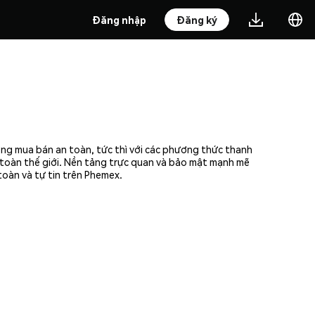
Đăng nhập
Đăng ký
ởng mua bán an toàn, tức thì với các phương thức thanh
n toàn thế giới. Nền tảng trực quan và bảo mật mạnh mẽ
toàn và tự tin trên Phemex.