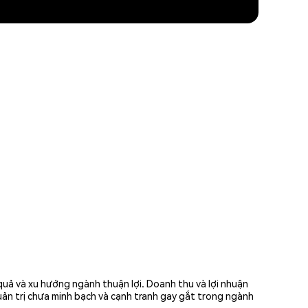
quả và xu hướng ngành thuận lợi. Doanh thu và lợi nhuận
uản trị chưa minh bạch và cạnh tranh gay gắt trong ngành