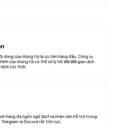
an
ời dùng của chúng tôi là ưu tiên hàng đầu. Công cụ
ỉnh của chúng tôi có thể xử lý tới 300.000 giao dịch
 lệnh tức thời.
ách hàng đa ngôn ngữ 24x7 và nhân viên hỗ trợ trong
Telegram và Discord rất tích cực.