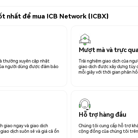
 tốt nhất để mua ICB Network (ICBX)
Mượt mà và trực qu
 và thường xuyên cập nhật
Trải nghiệm giao dịch của ngư
 của người dùng được đảm bảo
giao dịch được xây dựng tùy ch
mỗi giây với thời gian phản hồi
Hỗ trợ hàng đầu
h giao ngay và giao dịch
Chúng tôi cung cấp hỗ trợ kh
giao dịch suôn sẻ và giá cả ổn
cộng đồng của chúng tôi trên 