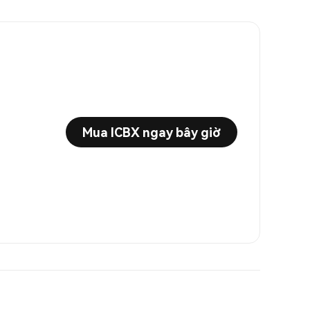
Mua ICBX ngay bây giờ