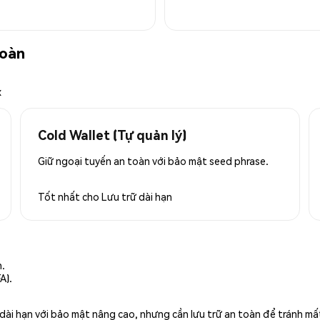
toàn
x
Cold Wallet (Tự quản lý)
Giữ ngoại tuyến an toàn với bảo mật seed phrase.
Tốt nhất cho
Lưu trữ dài hạn
n.
A).
rữ dài hạn với bảo mật nâng cao, nhưng cần lưu trữ an toàn để tránh m