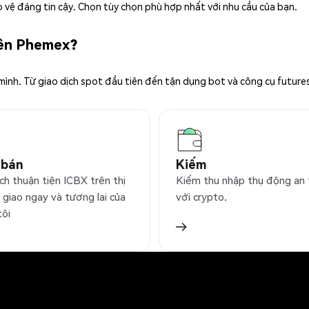
 vệ đáng tin cậy. Chọn tùy chọn phù hợp nhất với nhu cầu của bạn.
rên Phemex?
 mình. Từ giao dịch spot đầu tiên đến tận dụng bot và công cụ future
 bán
Kiếm
ch thuận tiện ICBX trên thị
Kiếm thu nhập thụ động an
 giao ngay và tương lai của
với crypto.
tôi