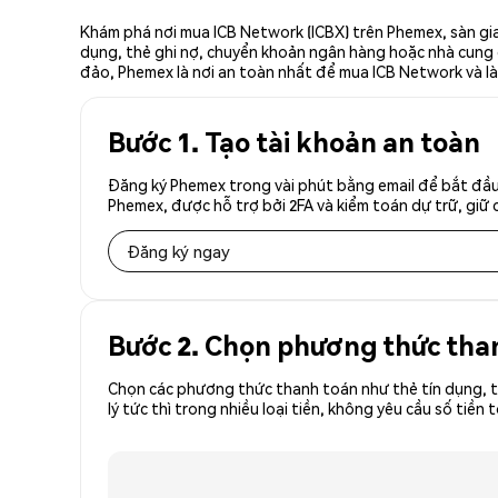
Khám phá nơi mua ICB Network (ICBX) trên Phemex, sàn gia
dụng, thẻ ghi nợ, chuyển khoản ngân hàng hoặc nhà cung cấ
đảo, Phemex là nơi an toàn nhất để mua ICB Network và là
Bước 1. Tạo tài khoản an toàn
Đăng ký Phemex trong vài phút bằng email để bắt đầu 
Phemex, được hỗ trợ bởi 2FA và kiểm toán dự trữ, giữ 
Đăng ký ngay
Bước 2. Chọn phương thức tha
Chọn các phương thức thanh toán như thẻ tín dụng, t
lý tức thì trong nhiều loại tiền, không yêu cầu số ti