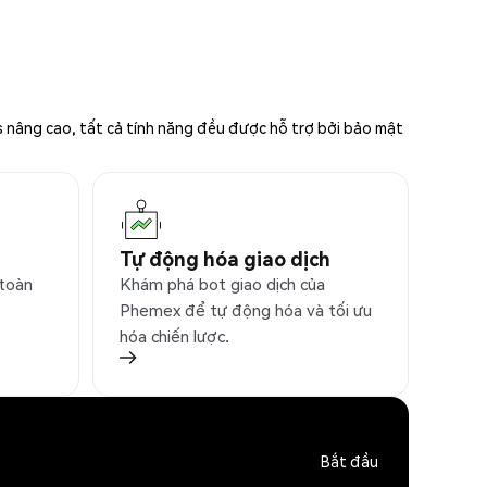
s nâng cao, tất cả tính năng đều được hỗ trợ bởi bảo mật
Tự động hóa giao dịch
 toàn
Khám phá bot giao dịch của
Phemex để tự động hóa và tối ưu
hóa chiến lược.
Bắt đầu