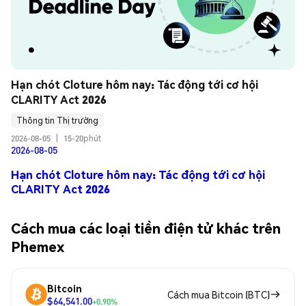
Hạn chót Cloture hôm nay: Tác động tới cơ hội 
CLARITY Act 2026
Thông tin Thị trường
2026-08-05
|
15-20phút
2026-08-05
Hạn chót Cloture hôm nay: Tác động tới cơ hội
CLARITY Act 2026
Cách mua các loại tiền điện tử khác trên
Phemex
Bitcoin
Cách mua Bitcoin (BTC)
$64,541.00
+0.90%