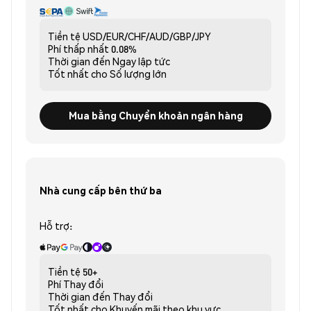
Tiền tệ
USD/EUR/CHF/AUD/GBP/JPY
Phí thấp nhất
0.08%
Thời gian đến
Ngay lập tức
Tốt nhất cho
Số lượng lớn
Mua bằng Chuyển khoản ngân hàng
Nhà cung cấp bên thứ ba
Hỗ trợ:
Tiền tệ
50+
Phí
Thay đổi
Thời gian đến
Thay đổi
Tốt nhất cho
Khuyến mãi theo khu vực