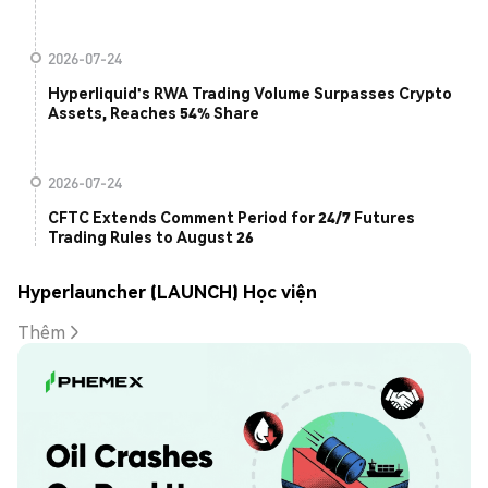
2026-07-24
Hyperliquid's RWA Trading Volume Surpasses Crypto
Assets, Reaches 54% Share
2026-07-24
CFTC Extends Comment Period for 24/7 Futures
Trading Rules to August 26
Hyperlauncher (LAUNCH) Học viện
Thêm