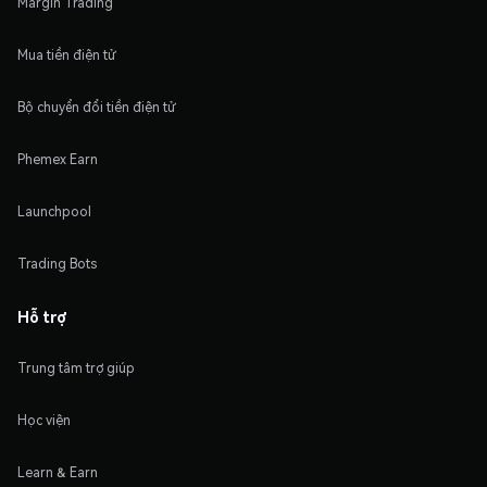
Margin Trading
Mua tiền điện tử
Bộ chuyển đổi tiền điện tử
Phemex Earn
Launchpool
Trading Bots
Hỗ trợ
Trung tâm trợ giúp
Học viện
Learn & Earn