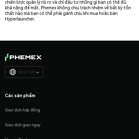
chiến lược quản lý rủi ro và chỉ đầu tư những gì bạn có thể đủ
khả năng để mất. Phemex không chịu trách nhiệm về bất kỳ tổn
thất nào mà bạn có thể phải gánh chịu khi mua hoặc bán
Hyperlauncher.
tiếng Việt

Các sản phẩm
Giao dịch hợp đồng
Giao dịch giao ngay