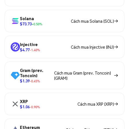
Solana
Cách mua Solana (SOL)
$73.73
+0.50%
Injective
Cách mua Injective (INJ)
$4.77
-1.40%
Gram (prev.
Cách mua Gram (prev. Toncoin)
Toncoin)
(GRAM)
$1.39
-0.45%
XRP
Cách mua XRP (XRP)
$1.06
-0.90%
Ethereum