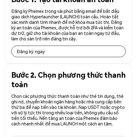
Đăng ký Phemex trong vài phút bằng email để bắt đầu
giao dịch Hyperlauncher (LAUNCH) toàn cầu. Hoàn tất
xác minh danh tính nhanh để mở khóa mua tức thì. Đăng
ký an toàn của Phemex, được hỗ trợ bởi 2FA và kiểm toán
dự trữ, giữ cho tài khoản của bạn an toàn ngay từ đầu,
làm cho sàn trở nên đáng tin cậy.
Đăng ký ngay
Bước 2. Chọn phương thức thanh
toán
Chọn các phương thức thanh toán như thẻ tín dụng, thẻ
ghi nợ, chuyển khoản ngân hàng hoặc nhà cung cấp bên
thứ ba để nạp tiền vào tài khoản. Nạp USDT hoặc crypto
với xử lý tức thì trong nhiều loại tiền, không yêu cầu số
tiền tối thiểu. Nền tảng an toàn của Phemex đảm bảo
cách nhanh nhất để mua LAUNCH một cách an tâm.