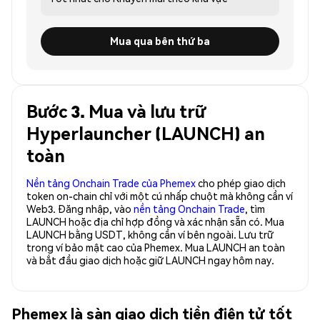
Mua qua bên thứ ba
Bước 3. Mua và lưu trữ
Hyperlauncher (LAUNCH) an
toàn
Nền tảng Onchain Trade của Phemex
cho phép giao dịch
token on-chain chỉ với một cú nhấp chuột mà không cần ví
Web3. Đăng nhập, vào
nền tảng Onchain Trade
, tìm
LAUNCH hoặc địa chỉ hợp đồng và xác nhận sẵn có. Mua
LAUNCH bằng USDT, không cần ví bên ngoài. Lưu trữ
trong ví bảo mật cao của Phemex. Mua LAUNCH an toàn
và bắt đầu giao dịch hoặc giữ LAUNCH ngay hôm nay.
Phemex là sàn giao dịch tiền điện tử tốt