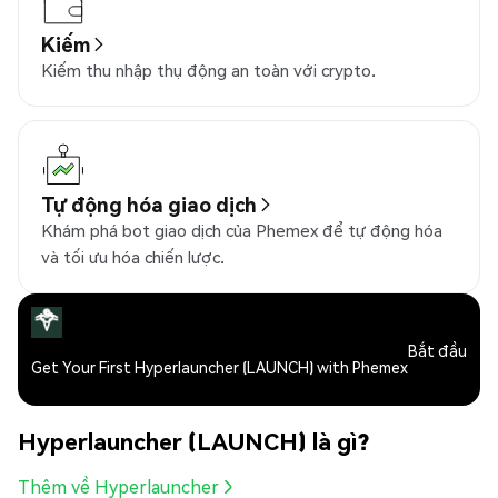
Kiếm
Kiếm thu nhập thụ động an toàn với crypto.
Tự động hóa giao dịch
Khám phá bot giao dịch của Phemex để tự động hóa
và tối ưu hóa chiến lược.
Bắt đầu
Get Your First Hyperlauncher (LAUNCH) with Phemex
Hyperlauncher (LAUNCH) là gì?
Thêm về Hyperlauncher