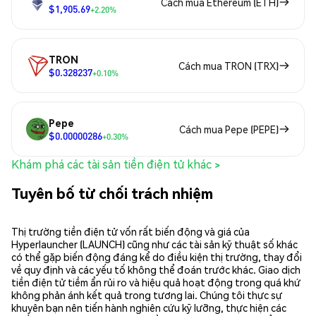
Cách mua Ethereum (ETH)
$1,905.69
+2.20%
TRON
Cách mua TRON (TRX)
$0.328237
+0.10%
Pepe
Cách mua Pepe (PEPE)
$0.00000286
+0.30%
Khám phá các tài sản tiền điện tử khác >
Tuyên bố từ chối trách nhiệm
Thị trường tiền điện tử vốn rất biến động và giá của
Hyperlauncher (LAUNCH) cũng như các tài sản kỹ thuật số khác
có thể gặp biến động đáng kể do điều kiện thị trường, thay đổi
về quy định và các yếu tố không thể đoán trước khác. Giao dịch
tiền điện tử tiềm ẩn rủi ro và hiệu quả hoạt động trong quá khứ
không phản ánh kết quả trong tương lai. Chúng tôi thực sự
khuyên bạn nên tiến hành nghiên cứu kỹ lưỡng, thực hiện các