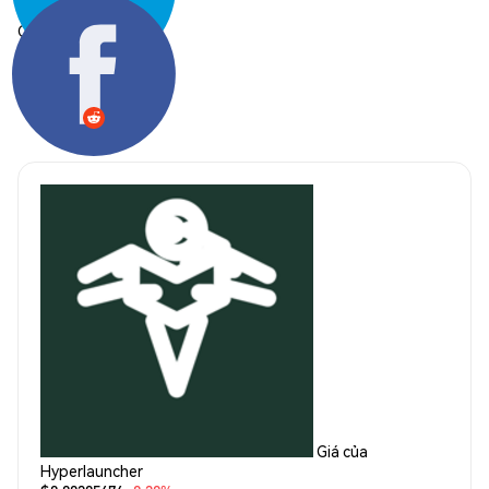
Chia sẻ:
Giá của
Hyperlauncher