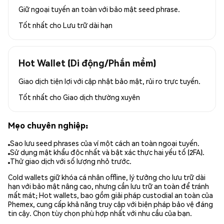
Giữ ngoại tuyến an toàn với bảo mật seed phrase.
Tốt nhất cho
Lưu trữ dài hạn
Hot Wallet (Di động/Phần mềm)
Giao dịch tiện lợi với cập nhật bảo mật, rủi ro trực tuyến.
Tốt nhất cho
Giao dịch thường xuyên
Mẹo chuyên nghiệp:
Sao lưu seed phrases của ví một cách an toàn ngoại tuyến.
Sử dụng mật khẩu độc nhất và bật xác thực hai yếu tố (2FA).
Thử giao dịch với số lượng nhỏ trước.
Cold wallets giữ khóa cá nhân offline, lý tưởng cho lưu trữ dài
hạn với bảo mật nâng cao, nhưng cần lưu trữ an toàn để tránh
mất mát; Hot wallets, bao gồm giải pháp custodial an toàn của
Phemex, cung cấp khả năng truy cập với biện pháp bảo vệ đáng
tin cậy. Chọn tùy chọn phù hợp nhất với nhu cầu của bạn.