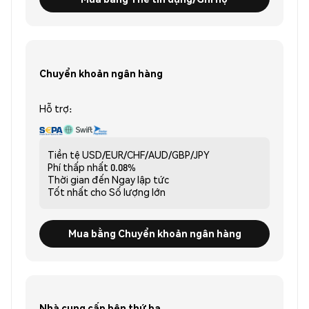
Chuyển khoản ngân hàng
Hỗ trợ:
Tiền tệ
USD/EUR/CHF/AUD/GBP/JPY
Phí thấp nhất
0.08%
Thời gian đến
Ngay lập tức
Tốt nhất cho
Số lượng lớn
Mua bằng Chuyển khoản ngân hàng
Nhà cung cấp bên thứ ba