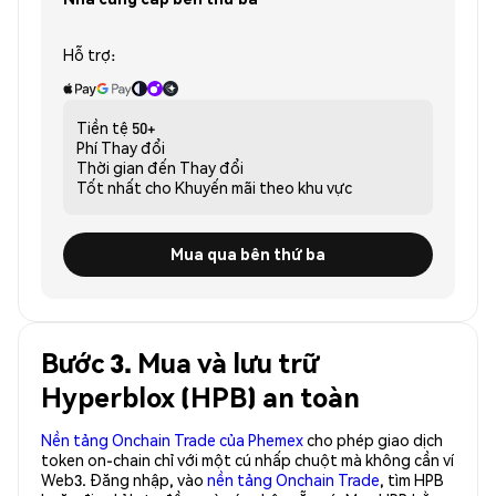
Hỗ trợ:
Tiền tệ
50+
Phí
Thay đổi
Thời gian đến
Thay đổi
Tốt nhất cho
Khuyến mãi theo khu vực
Mua qua bên thứ ba
Bước 3. Mua và lưu trữ
Hyperblox (HPB) an toàn
Nền tảng Onchain Trade của Phemex
cho phép giao dịch
token on-chain chỉ với một cú nhấp chuột mà không cần ví
Web3. Đăng nhập, vào
nền tảng Onchain Trade
, tìm HPB