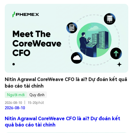
Nitin Agrawal CoreWeave CFO là ai? Dự đoán kết quả 
báo cáo tài chính
Người mới
Quy định
2026-08-10
|
15-20phút
2026-08-10
Nitin Agrawal CoreWeave CFO là ai? Dự đoán kết
quả báo cáo tài chính