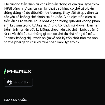
Thị trường tiền điện tử vốn rất biến động và giá của Hyperblox
(HPB) cũng như các tài sản kỹ thuật số khác có thể gặp biến
động đáng kể do điều kiện thị trường, thay đổi về quy định và
các yếu tố không thể đoán trước khác. Giao dịch tiền điện tử
tiềm ẩn rủi ro và hiệu quả hoạt động trong quá khứ không phản
ánh kết quả trong tương lai. Chúng tôi thực sự khuyên bạn nên
tiến hành nghiên cứu kỹ lưỡng, thực hiện các chiến lược quản lý
rủi ro và chỉ đầu tư những gì bạn có thể đủ khả năng để mất.
Phemex không chịu trách nhiệm về bất kỳ tổn thất nào mà bạn
có thể phải gánh chịu khi mua hoặc bán Hyperblox.
tiếng Việt

Các sản phẩm