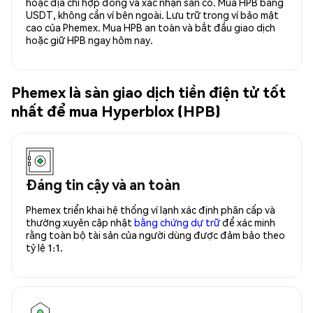
hoặc địa chỉ hợp đồng và xác nhận sẵn có. Mua HPB bằng
USDT, không cần ví bên ngoài. Lưu trữ trong ví bảo mật
cao của Phemex. Mua HPB an toàn và bắt đầu giao dịch
hoặc giữ HPB ngay hôm nay.
Phemex là sàn giao dịch tiền điện tử tốt
nhất để mua Hyperblox (HPB)
Đáng tin cậy và an toàn
Phemex triển khai hệ thống ví lạnh xác định phân cấp và
thường xuyên cập nhật
bằng chứng dự trữ
để xác minh
rằng toàn bộ tài sản của người dùng được đảm bảo theo
tỷ lệ 1:1.