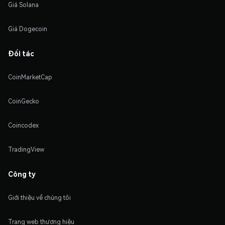
Giá Solana
Giá Dogecoin
Đối tác
CoinMarketCap
CoinGecko
Coincodex
TradingView
Công ty
Giới thiệu về chúng tôi
Trang web thương hiệu