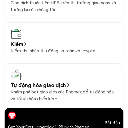
Giao dịch thuận tiện HPB trên thị trường giao ngay và
tương lai của chúng tôi
Kiếm
Kiếm thu nhập thụ động an toàn với crypto.
Tự động hóa giao dịch
Khám phá bot giao dịch của Phemex để tự động hóa
và tối ưu hóa chiến lược.
Bắt đầu
Get Your First Hyperblox (HPB) with Phemex