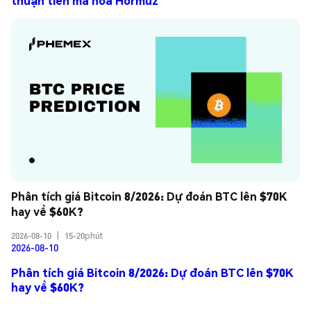
thuận tiền mã hóa Hormuz
Phân tích giá Bitcoin 8/2026: Dự đoán BTC lên $70K 
hay về $60K?
2026-08-10
|
15-20phút
2026-08-10
Phân tích giá Bitcoin 8/2026: Dự đoán BTC lên $70K
hay về $60K?