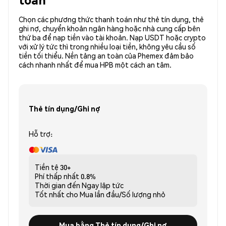
Chọn các phương thức thanh toán như thẻ tín dụng, thẻ
ghi nợ, chuyển khoản ngân hàng hoặc nhà cung cấp bên
thứ ba để nạp tiền vào tài khoản. Nạp USDT hoặc crypto
với xử lý tức thì trong nhiều loại tiền, không yêu cầu số
tiền tối thiểu. Nền tảng an toàn của Phemex đảm bảo
cách nhanh nhất để mua HPB một cách an tâm.
Thẻ tín dụng/Ghi nợ
Hỗ trợ:
Tiền tệ
30+
Phí thấp nhất
0.8%
Thời gian đến
Ngay lập tức
Tốt nhất cho
Mua lần đầu/Số lượng nhỏ
Mua bằng Thẻ tín dụng/Ghi nợ