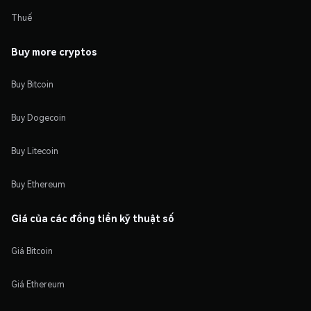
Thuế
Buy more cryptos
Buy Bitcoin
Buy Dogecoin
Buy Litecoin
Buy Ethereum
Giá của các đồng tiền kỹ thuật số
Giá Bitcoin
Giá Ethereum