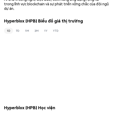
trong lĩnh vực blockchain và sự phát triển vững chắc của đội ngũ
dự án.
Hyperblox (HPB) Biểu đồ giá thị trường
1D
7D
1M
3M
1Y
YTD
Hyperblox (HPB) Học viện