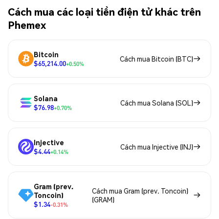
Cách mua các loại tiền điện tử khác trên
Phemex
Bitcoin
Cách mua Bitcoin (BTC)
$65,214.00
+0.50%
Solana
Cách mua Solana (SOL)
$76.98
+0.70%
Injective
Cách mua Injective (INJ)
$4.44
+0.14%
Gram (prev.
Cách mua Gram (prev. Toncoin)
Toncoin)
(GRAM)
$1.34
-0.31%