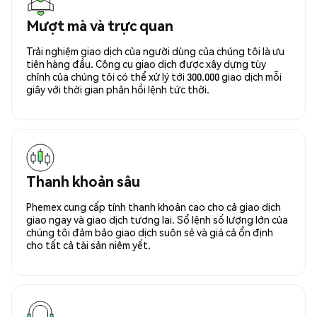
Mượt mà và trực quan
Trải nghiệm giao dịch của người dùng của chúng tôi là ưu
tiên hàng đầu. Công cụ giao dịch được xây dựng tùy
chỉnh của chúng tôi có thể xử lý tới 300.000 giao dịch mỗi
giây với thời gian phản hồi lệnh tức thời.
Thanh khoản sâu
Phemex cung cấp tính thanh khoản cao cho cả giao dịch
giao ngay và giao dịch tương lai. Sổ lệnh số lượng lớn của
chúng tôi đảm bảo giao dịch suôn sẻ và giá cả ổn định
cho tất cả tài sản niêm yết.