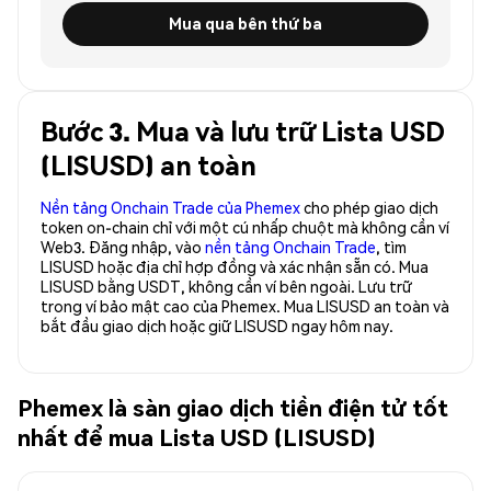
Mua qua bên thứ ba
Bước 3. Mua và lưu trữ Lista USD
(LISUSD) an toàn
Nền tảng Onchain Trade của Phemex
cho phép giao dịch
token on-chain chỉ với một cú nhấp chuột mà không cần ví
Web3. Đăng nhập, vào
nền tảng Onchain Trade
, tìm
LISUSD hoặc địa chỉ hợp đồng và xác nhận sẵn có. Mua
LISUSD bằng USDT, không cần ví bên ngoài. Lưu trữ
trong ví bảo mật cao của Phemex. Mua LISUSD an toàn và
bắt đầu giao dịch hoặc giữ LISUSD ngay hôm nay.
Phemex là sàn giao dịch tiền điện tử tốt
nhất để mua Lista USD (LISUSD)