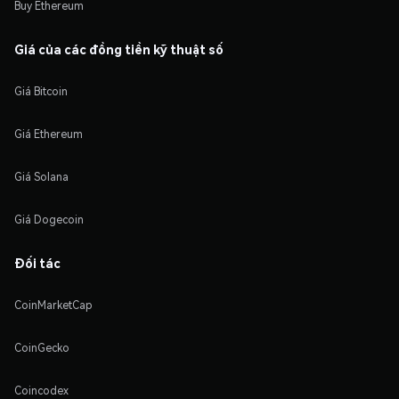
Buy Ethereum
Giá của các đồng tiền kỹ thuật số
Giá Bitcoin
Giá Ethereum
Giá Solana
Giá Dogecoin
Đối tác
CoinMarketCap
CoinGecko
Coincodex