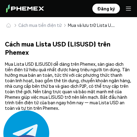
Đăng ký
Cách mua tiền điện tử
Mua và lưu trữ Lista USD (LISUSD) an toàn
Cách mua Lista USD (LISUSD) trên
Phemex
Mua Lista USD (LISUSD) dễ dàng trên Phemex, sàn giao dịch
tiền điện tử hiệu quả nhất được hàng triệu người tin dùng. Tận
hưởng mua bán an toàn, tức thì với các phương thức thanh
toán linh hoạt, bao gồm thẻ tín dụng, chuyển khoản ngân hàng,
nhà cung cấp bên thứ ba và giao dịch P2P, có thể truy cập trên
toàn thế giới. Nền tảng trực quan và bảo mật mạnh mẽ của
Phemex giúp việc mua LISUSD trở nên liền mạch. Bắt đầu hành
trình tiền điện tử của bạn ngay hôm nay — mua Lista USD an
toàn và tự tin trên Phemex.