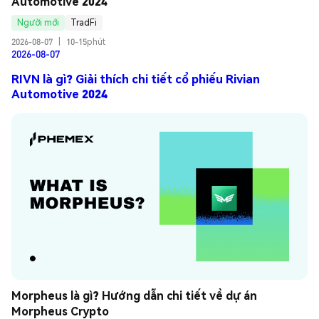
Automotive 2024
Người mới
TradFi
2026-08-07
|
10-15phút
2026-08-07
RIVN là gì? Giải thích chi tiết cổ phiếu Rivian
Automotive 2024
Morpheus là gì? Hướng dẫn chi tiết về dự án 
Morpheus Crypto