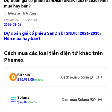
Dự đoán giá cổ phiếu SanDisk (SNDK) 2026-2030: Nên 
mua hay bán?
Thông tin Thị trường
2026-08-06
|
10-15phút
2026-08-06
Dự đoán giá cổ phiếu SanDisk (SNDK) 2026-2030:
Nên mua hay bán?
Cách mua các loại tiền điện tử khác trên
Phemex
Bitcoin
Cách mua Bitcoin (BTC)
$64,996.00
+0.30%
Solana
Cách mua Solana (SOL)
$76.07
+3.60%