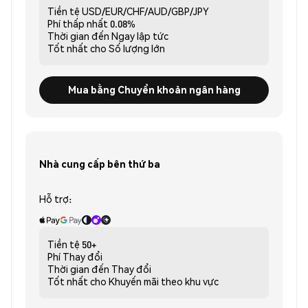
Tiền tệ
USD/EUR/CHF/AUD/GBP/JPY
Phí thấp nhất
0.08%
Thời gian đến
Ngay lập tức
Tốt nhất cho
Số lượng lớn
Mua bằng Chuyển khoản ngân hàng
Nhà cung cấp bên thứ ba
Hỗ trợ:
Tiền tệ
50+
Phí
Thay đổi
Thời gian đến
Thay đổi
Tốt nhất cho
Khuyến mãi theo khu vực