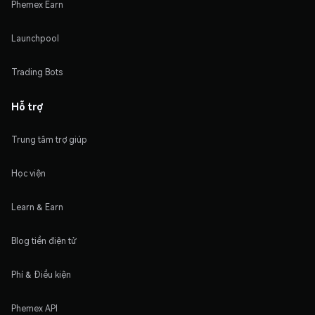
Phemex Earn
Launchpool
Trading Bots
Hỗ trợ
Trung tâm trợ giúp
Học viện
Learn & Earn
Blog tiền điện tử
Phí & Điều kiện
Phemex API