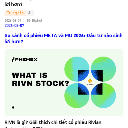
lời hơn?
Trung cấp
AI
2026-08-07
|
10-15phút
2026-08-07
So sánh cổ phiếu META và MU 2026: Đầu tư nào sinh
lời hơn?
RIVN là gì? Giải thích chi tiết cổ phiếu Rivian 