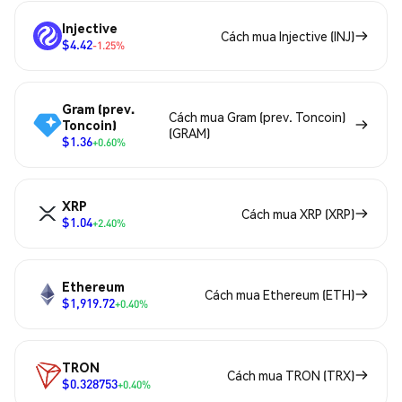
Injective
Cách mua Injective (INJ)
$4.42
-1.25%
Gram (prev.
Cách mua Gram (prev. Toncoin)
Toncoin)
(GRAM)
$1.36
+0.60%
XRP
Cách mua XRP (XRP)
$1.04
+2.40%
Ethereum
Cách mua Ethereum (ETH)
$1,919.72
+0.40%
TRON
Cách mua TRON (TRX)
$0.328753
+0.40%