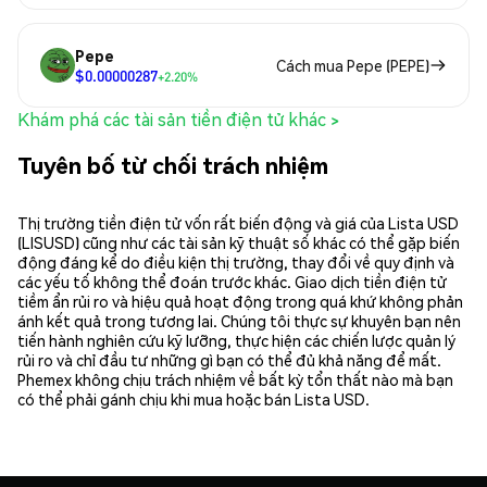
Pepe
Cách mua Pepe (PEPE)
$0.00000287
+2.20%
Khám phá các tài sản tiền điện tử khác >
Tuyên bố từ chối trách nhiệm
Thị trường tiền điện tử vốn rất biến động và giá của Lista USD
(LISUSD) cũng như các tài sản kỹ thuật số khác có thể gặp biến
động đáng kể do điều kiện thị trường, thay đổi về quy định và
các yếu tố không thể đoán trước khác. Giao dịch tiền điện tử
tiềm ẩn rủi ro và hiệu quả hoạt động trong quá khứ không phản
ánh kết quả trong tương lai. Chúng tôi thực sự khuyên bạn nên
tiến hành nghiên cứu kỹ lưỡng, thực hiện các chiến lược quản lý
rủi ro và chỉ đầu tư những gì bạn có thể đủ khả năng để mất.
Phemex không chịu trách nhiệm về bất kỳ tổn thất nào mà bạn
có thể phải gánh chịu khi mua hoặc bán Lista USD.