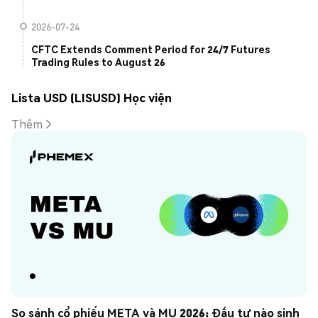
2026-07-24
CFTC Extends Comment Period for 24/7 Futures
Trading Rules to August 26
Lista USD (LISUSD) Học viện
Thêm
So sánh cổ phiếu META và MU 2026: Đầu tư nào sinh 