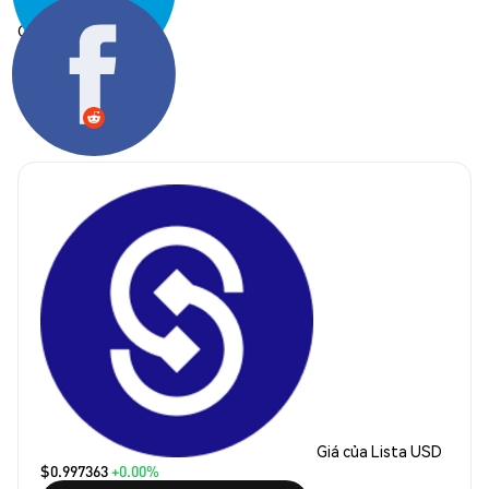
Chia sẻ:
Giá của Lista USD
$0.997363
+0.00%