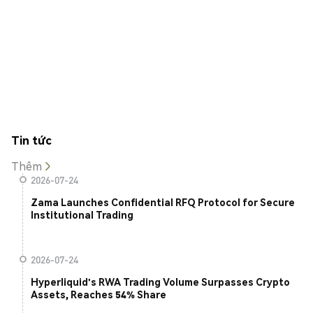
Tin tức
Thêm
2026-07-24
Zama Launches Confidential RFQ Protocol for Secure
Institutional Trading
2026-07-24
Hyperliquid's RWA Trading Volume Surpasses Crypto
Assets, Reaches 54% Share