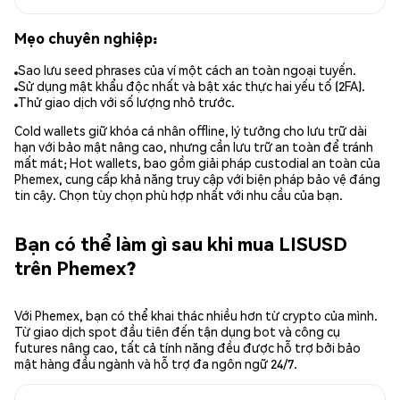
Mẹo chuyên nghiệp:
Sao lưu seed phrases của ví một cách an toàn ngoại tuyến.
Sử dụng mật khẩu độc nhất và bật xác thực hai yếu tố (2FA).
Thử giao dịch với số lượng nhỏ trước.
Cold wallets giữ khóa cá nhân offline, lý tưởng cho lưu trữ dài
hạn với bảo mật nâng cao, nhưng cần lưu trữ an toàn để tránh
mất mát; Hot wallets, bao gồm giải pháp custodial an toàn của
Phemex, cung cấp khả năng truy cập với biện pháp bảo vệ đáng
tin cậy. Chọn tùy chọn phù hợp nhất với nhu cầu của bạn.
Bạn có thể làm gì sau khi mua LISUSD
trên Phemex?
Với Phemex, bạn có thể khai thác nhiều hơn từ crypto của mình.
Từ giao dịch spot đầu tiên đến tận dụng bot và công cụ
futures nâng cao, tất cả tính năng đều được hỗ trợ bởi bảo
mật hàng đầu ngành và hỗ trợ đa ngôn ngữ 24/7.