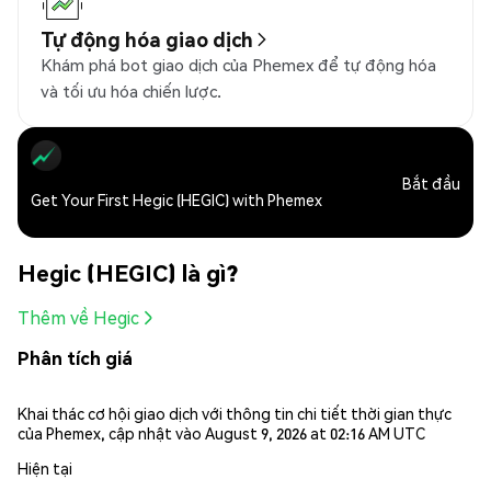
Tự động hóa giao dịch
Khám phá bot giao dịch của Phemex để tự động hóa
và tối ưu hóa chiến lược.
Bắt đầu
Get Your First Hegic (HEGIC) with Phemex
Hegic (HEGIC) là gì?
Thêm về Hegic
Phân tích giá
Khai thác cơ hội giao dịch với thông tin chi tiết thời gian thực
của Phemex, cập nhật vào August 9, 2026 at 02:16 AM UTC
Hiện tại