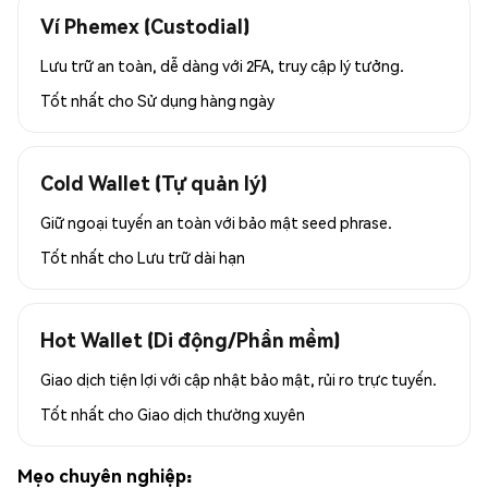
Ví Phemex (Custodial)
Lưu trữ an toàn, dễ dàng với 2FA, truy cập lý tưởng.
Tốt nhất cho
Sử dụng hàng ngày
Cold Wallet (Tự quản lý)
Giữ ngoại tuyến an toàn với bảo mật seed phrase.
Tốt nhất cho
Lưu trữ dài hạn
Hot Wallet (Di động/Phần mềm)
Giao dịch tiện lợi với cập nhật bảo mật, rủi ro trực tuyến.
Tốt nhất cho
Giao dịch thường xuyên
Mẹo chuyên nghiệp: