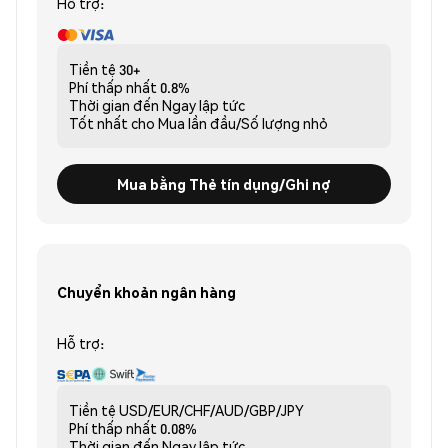
Hỗ trợ:
Tiền tệ
30+
Phí thấp nhất
0.8%
Thời gian đến
Ngay lập tức
Tốt nhất cho
Mua lần đầu/Số lượng nhỏ
Mua bằng Thẻ tín dụng/Ghi nợ
Chuyển khoản ngân hàng
Hỗ trợ:
Tiền tệ
USD/EUR/CHF/AUD/GBP/JPY
Phí thấp nhất
0.08%
Thời gian đến
Ngay lập tức