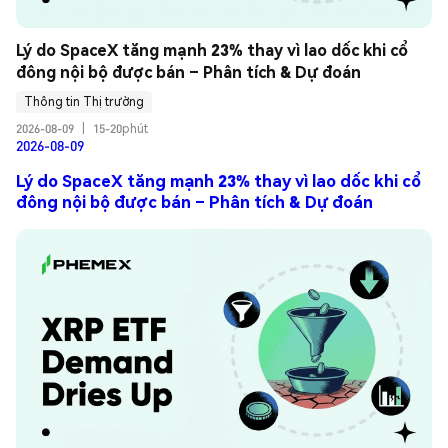
Lý do SpaceX tăng mạnh 23% thay vì lao dốc khi cổ 
đông nội bộ được bán – Phân tích & Dự đoán
Thông tin Thị trường
2026-08-09
|
15-20phút
2026-08-09
Lý do SpaceX tăng mạnh 23% thay vì lao dốc khi cổ
đông nội bộ được bán – Phân tích & Dự đoán