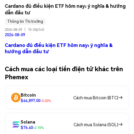
Cardano đủ điều kiện ETF hôm nay: ý nghĩa & hướng 
dẫn đầu tư
Thông tin Thị trường
2026-08-09
|
15-20phút
2026-08-09
Cardano đủ điều kiện ETF hôm nay: ý nghĩa &
hướng dẫn đầu tư
Cách mua các loại tiền điện tử khác trên
Phemex
Bitcoin
Cách mua Bitcoin (BTC)
$64,897.00
-0.20%
Solana
Cách mua Solana (SOL)
$76.40
+2.10%