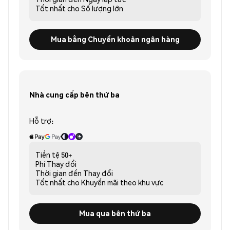
Tốt nhất cho
Số lượng lớn
Mua bằng Chuyển khoản ngân hàng
Nhà cung cấp bên thứ ba
Hỗ trợ:
Tiền tệ
50+
Phí
Thay đổi
Thời gian đến
Thay đổi
Tốt nhất cho
Khuyến mãi theo khu vực
Mua qua bên thứ ba