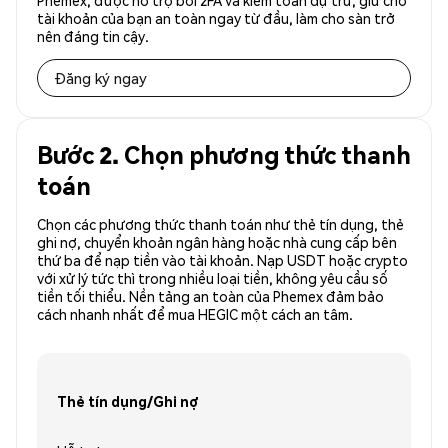
Phemex, được hỗ trợ bởi 2FA và kiểm toán dự trữ, giữ cho
tài khoản của bạn an toàn ngay từ đầu, làm cho sàn trở
nên đáng tin cậy.
Đăng ký ngay
Bước 2. Chọn phương thức thanh
toán
Chọn các phương thức thanh toán như thẻ tín dụng, thẻ
ghi nợ, chuyển khoản ngân hàng hoặc nhà cung cấp bên
thứ ba để nạp tiền vào tài khoản. Nạp USDT hoặc crypto
với xử lý tức thì trong nhiều loại tiền, không yêu cầu số
tiền tối thiểu. Nền tảng an toàn của Phemex đảm bảo
cách nhanh nhất để mua HEGIC một cách an tâm.
Thẻ tín dụng/Ghi nợ