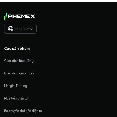
tiếng Việt

Các sản phẩm
Giao dịch hợp đồng
Giao dịch giao ngay
Margin Trading
Mua tiền điện tử
Bộ chuyển đổi tiền điện tử