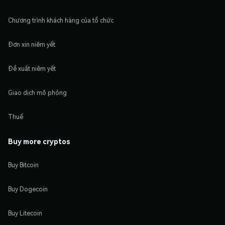
Chương trình khách hàng của tổ chức
Đơn xin niêm yết
Đề xuất niêm yết
Giao dịch mô phỏng
Thuế
Buy more cryptos
Buy Bitcoin
Buy Dogecoin
Buy Litecoin