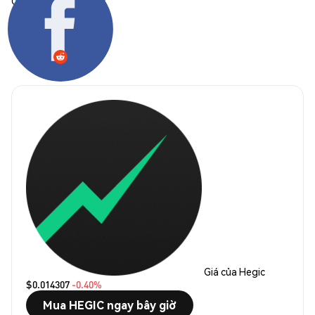
Chia sẻ:
Giá của Hegic
$0.014307
-0.40%
Mua HEGIC ngay bây giờ