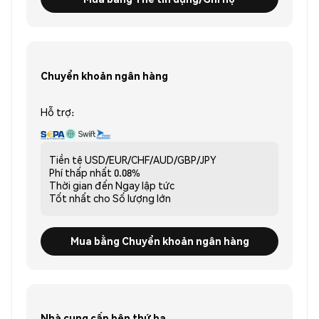
Chuyển khoản ngân hàng
Hỗ trợ:
Tiền tệ
USD/EUR/CHF/AUD/GBP/JPY
Phí thấp nhất
0.08%
Thời gian đến
Ngay lập tức
Tốt nhất cho
Số lượng lớn
Mua bằng Chuyển khoản ngân hàng
Nhà cung cấp bên thứ ba