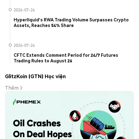
2026-07-24
Hyperliquid's RWA Trading Volume Surpasses Crypto
Assets, Reaches 54% Share
2026-07-24
CFTC Extends Comment Period for 24/7 Futures
Trading Rules to August 26
GlitzKoin (GTN) Học viện
Thêm