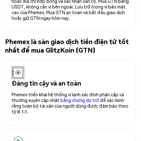
hoặc địa chỉ hợp đồng và xác nhận sẵn có. Mua GTN bằng
USDT, không cần ví bên ngoài. Lưu trữ trong ví bảo mật
cao của Phemex. Mua GTN an toàn và bắt đầu giao dịch
hoặc giữ GTN ngay hôm nay.
Phemex là sàn giao dịch tiền điện tử tốt
nhất để mua GlitzKoin (GTN)
Đáng tin cậy và an toàn
Phemex triển khai hệ thống ví lạnh xác định phân cấp và
thường xuyên cập nhật
bằng chứng dự trữ
để xác minh
rằng toàn bộ tài sản của người dùng được đảm bảo theo
tỷ lệ 1:1.