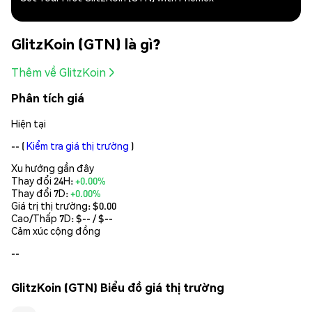
GlitzKoin (GTN) là gì?
Thêm về GlitzKoin
Phân tích giá
Hiện tại
--
(
Kiểm tra giá thị trường
)
Xu hướng gần đây
Thay đổi 24H:
+0.00%
Thay đổi 7D:
+0.00%
Giá trị thị trường:
$0.00
Cao/Thấp 7D: $
--
/ $
--
Cảm xúc cộng đồng
--
GlitzKoin (GTN) Biểu đồ giá thị trường