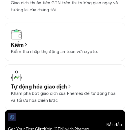
Giao dịch thuận tiện GTN trên thị trường giao ngay và
tương lai của chúng tôi
Kiếm
Kiếm thu nhập thụ động an toàn với crypto.
Tự động hóa giao dịch
Khám phá bot giao dịch của Phemex để tự động hóa
và tối ưu hóa chiến lược.
Bắt đầu
Get Your First GlitzKoin (GTN) with Phemex