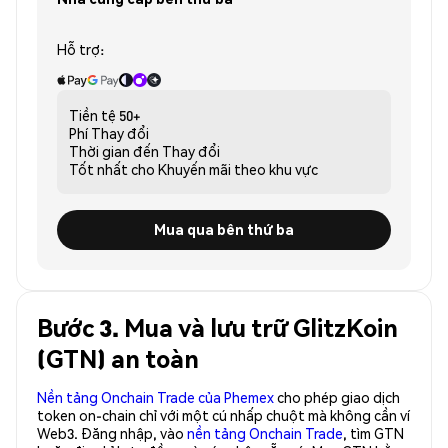
Hỗ trợ:
Tiền tệ
50+
Phí
Thay đổi
Thời gian đến
Thay đổi
Tốt nhất cho
Khuyến mãi theo khu vực
Mua qua bên thứ ba
Bước 3. Mua và lưu trữ GlitzKoin
(GTN) an toàn
Nền tảng Onchain Trade của Phemex
cho phép giao dịch
token on-chain chỉ với một cú nhấp chuột mà không cần ví
Web3. Đăng nhập, vào
nền tảng Onchain Trade
, tìm GTN