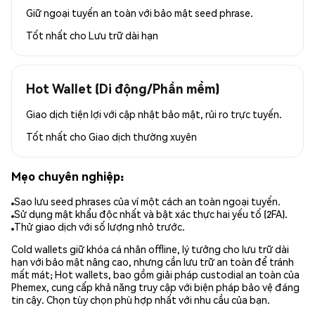
Giữ ngoại tuyến an toàn với bảo mật seed phrase.
Tốt nhất cho
Lưu trữ dài hạn
Hot Wallet (Di động/Phần mềm)
Giao dịch tiện lợi với cập nhật bảo mật, rủi ro trực tuyến.
Tốt nhất cho
Giao dịch thường xuyên
Mẹo chuyên nghiệp:
Sao lưu seed phrases của ví một cách an toàn ngoại tuyến.
Sử dụng mật khẩu độc nhất và bật xác thực hai yếu tố (2FA).
Thử giao dịch với số lượng nhỏ trước.
Cold wallets giữ khóa cá nhân offline, lý tưởng cho lưu trữ dài
hạn với bảo mật nâng cao, nhưng cần lưu trữ an toàn để tránh
mất mát; Hot wallets, bao gồm giải pháp custodial an toàn của
Phemex, cung cấp khả năng truy cập với biện pháp bảo vệ đáng
tin cậy. Chọn tùy chọn phù hợp nhất với nhu cầu của bạn.