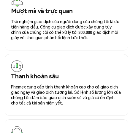
Mượt mà và trực quan
Trải nghiệm giao dịch của người dùng của chúng tôi là ưu
tiên hàng đầu. Công cụ giao dịch được xây dựng tùy
chỉnh của chúng tôi có thể xử lý tới 300.000 giao dịch mỗi
giây với thời gian phản hồi lệnh tức thời.
Thanh khoản sâu
Phemex cung cấp tính thanh khoản cao cho cả giao dịch
giao ngay và giao dịch tương lai. Sổ lệnh số lượng lớn của
chúng tôi đảm bảo giao dịch suôn sẻ và giá cả ổn định
cho tất cả tài sản niêm yết.