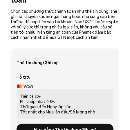
Chọn các phương thức thanh toán như thẻ tín dụng, thẻ
ghi nợ, chuyển khoản ngân hàng hoặc nhà cung cấp bên
thứ ba để nạp tiền vào tài khoản. Nạp USDT hoặc crypto
với xử lý tức thì trong nhiều loại tiền, không yêu cầu số
tiền tối thiểu. Nền tảng an toàn của Phemex đảm bảo
cách nhanh nhất để mua GTN một cách an tâm.
Thẻ tín dụng/Ghi nợ
Hỗ trợ:
Tiền tệ
30+
Phí thấp nhất
0.8%
Thời gian đến
Ngay lập tức
Tốt nhất cho
Mua lần đầu/Số lượng nhỏ
Mua bằng Thẻ tín dụng/Ghi nợ