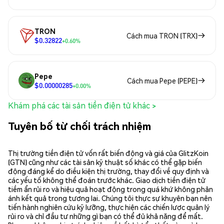
TRON
Cách mua TRON (TRX)
$0.32822
+0.60%
Pepe
Cách mua Pepe (PEPE)
$0.00000285
+0.00%
Khám phá các tài sản tiền điện tử khác >
Tuyên bố từ chối trách nhiệm
Thị trường tiền điện tử vốn rất biến động và giá của GlitzKoin
(GTN) cũng như các tài sản kỹ thuật số khác có thể gặp biến
động đáng kể do điều kiện thị trường, thay đổi về quy định và
các yếu tố không thể đoán trước khác. Giao dịch tiền điện tử
tiềm ẩn rủi ro và hiệu quả hoạt động trong quá khứ không phản
ánh kết quả trong tương lai. Chúng tôi thực sự khuyên bạn nên
tiến hành nghiên cứu kỹ lưỡng, thực hiện các chiến lược quản lý
rủi ro và chỉ đầu tư những gì bạn có thể đủ khả năng để mất.