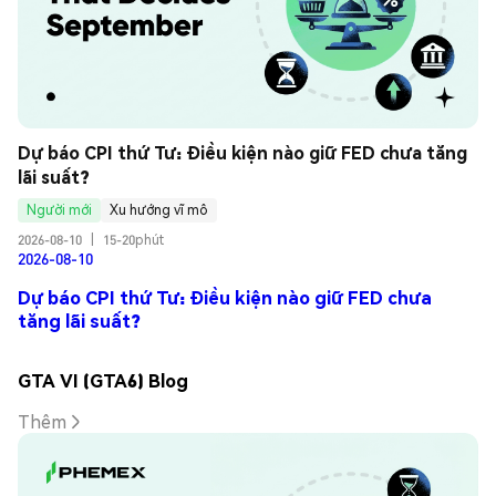
Dự báo CPI thứ Tư: Điều kiện nào giữ FED chưa tăng 
lãi suất?
Người mới
Xu hướng vĩ mô
2026-08-10
|
15-20phút
2026-08-10
Dự báo CPI thứ Tư: Điều kiện nào giữ FED chưa
tăng lãi suất?
GTA VI (GTA6) Blog
Thêm