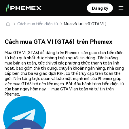
Đăng ký
Cách mua tiền điện tử
Mua và lưu trữ GTA VI (GTA6) an toàn
Cách mua GTA VI (GTA6) trên Phemex
Mua GTA VI (GTA6) dễ dàng trên Phemex, sàn giao dịch tiền điện
tử hiệu quả nhất được hàng triệu người tin dùng. Tận hưởng
mua bán an toàn, tức thì với các phương thức thanh toán linh
hoạt, bao gồm thẻ tín dụng, chuyển khoản ngân hàng, nhà cung
cấp bên thứ ba và giao dịch P2P, có thể truy cập trên toàn thế
giới. Nền tảng trực quan và bảo mật mạnh mẽ của Phemex giúp
việc mua GTA6 trở nên liền mạch. Bắt đầu hành trình tiền điện tử
của bạn ngay hôm nay — mua GTA VI an toàn và tự tin trên
Phemex.