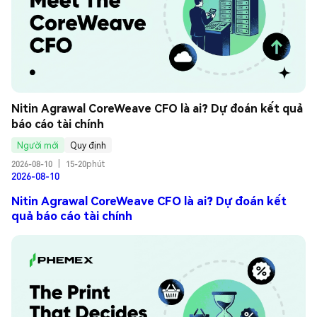
Nitin Agrawal CoreWeave CFO là ai? Dự đoán kết quả 
báo cáo tài chính
Người mới
Quy định
2026-08-10
|
15-20phút
2026-08-10
Nitin Agrawal CoreWeave CFO là ai? Dự đoán kết
quả báo cáo tài chính