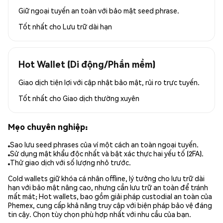
Giữ ngoại tuyến an toàn với bảo mật seed phrase.
Tốt nhất cho
Lưu trữ dài hạn
Hot Wallet (Di động/Phần mềm)
Giao dịch tiện lợi với cập nhật bảo mật, rủi ro trực tuyến.
Tốt nhất cho
Giao dịch thường xuyên
Mẹo chuyên nghiệp:
Sao lưu seed phrases của ví một cách an toàn ngoại tuyến.
Sử dụng mật khẩu độc nhất và bật xác thực hai yếu tố (2FA).
Thử giao dịch với số lượng nhỏ trước.
Cold wallets giữ khóa cá nhân offline, lý tưởng cho lưu trữ dài
hạn với bảo mật nâng cao, nhưng cần lưu trữ an toàn để tránh
mất mát; Hot wallets, bao gồm giải pháp custodial an toàn của
Phemex, cung cấp khả năng truy cập với biện pháp bảo vệ đáng
tin cậy. Chọn tùy chọn phù hợp nhất với nhu cầu của bạn.