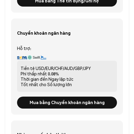
Mua bằng Thẻ tín dụng/Ghi nợ
Chuyển khoản ngân hàng
Hỗ trợ:
Tiền tệ
USD/EUR/CHF/AUD/GBP/JPY
Phí thấp nhất
0.08%
Thời gian đến
Ngay lập tức
Tốt nhất cho
Số lượng lớn
Mua bằng Chuyển khoản ngân hàng