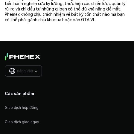
tiến hành nghiên cứu kỹ lưỡng, thực hiện các chiến lược quản lý
rủi ro và chỉ đầu tư những gì bạn có thể đủ khả năng để mất.
Phemex không chịu trách nhiệm về bất kỳ tổn thất nào mà bạn
có thể phải gánh chịu khi mua hoặc bán GTA VI.
tiếng Việt

Các sản phẩm
Giao dịch hợp đồng
Giao dịch giao ngay