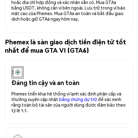
hoặc địa chỉ hợp đồng và xác nhận sẵn có. Mua GTA6
bằng USDT, không cần ví bên ngoài. Lưu trữ trong ví bảo
mật cao của Phemex. Mua GTA6 an toàn và bắt đầu giao
dịch hoặc giữ GTA6 ngay hôm nay.
Phemex là sàn giao dịch tiền điện tử tốt
nhất để mua GTA VI (GTA6)
Đáng tin cậy và an toàn
Phemex triển khai hệ thống ví lạnh xác định phân cấp và
thường xuyên cập nhật
bằng chứng dự trữ
để xác minh
rằng toàn bộ tài sản của người dùng được đảm bảo theo
tỷ lệ 1:1.