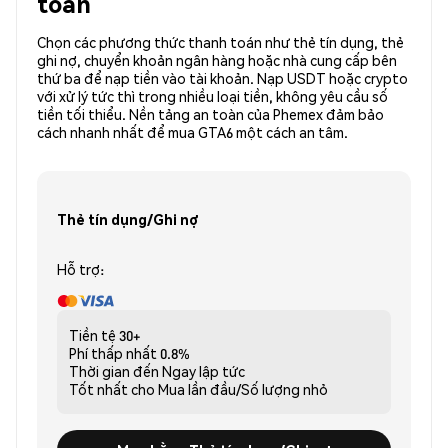
toán
Chọn các phương thức thanh toán như thẻ tín dụng, thẻ
ghi nợ, chuyển khoản ngân hàng hoặc nhà cung cấp bên
thứ ba để nạp tiền vào tài khoản. Nạp USDT hoặc crypto
với xử lý tức thì trong nhiều loại tiền, không yêu cầu số
tiền tối thiểu. Nền tảng an toàn của Phemex đảm bảo
cách nhanh nhất để mua GTA6 một cách an tâm.
Thẻ tín dụng/Ghi nợ
Hỗ trợ:
Tiền tệ
30+
Phí thấp nhất
0.8%
Thời gian đến
Ngay lập tức
Tốt nhất cho
Mua lần đầu/Số lượng nhỏ