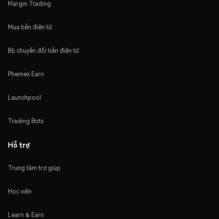
Margin Trading
Mua tiền điện tử
Bộ chuyển đổi tiền điện tử
Phemex Earn
Launchpool
Trading Bots
Hỗ trợ
Trung tâm trợ giúp
Học viện
Learn & Earn