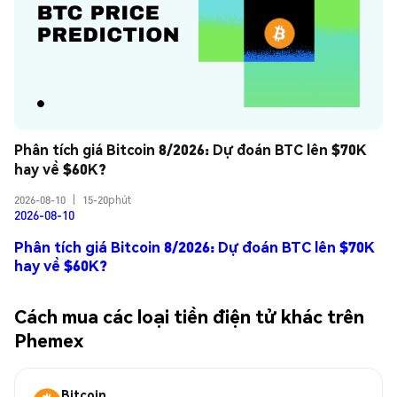
Phân tích giá Bitcoin 8/2026: Dự đoán BTC lên $70K 
hay về $60K?
2026-08-10
|
15-20phút
2026-08-10
Phân tích giá Bitcoin 8/2026: Dự đoán BTC lên $70K
hay về $60K?
Cách mua các loại tiền điện tử khác trên
Phemex
Bitcoin