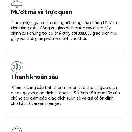
Mượt mà và trực quan
Trải nghiệm giao dịch của người dùng của chúng tôi là ưu
tiên hàng đầu. Công cụ giao dịch được xây dựng tùy
chỉnh của chúng tôi có thể xử lý tới 300.000 giao dịch mỗi
giây với thời gian phản hồi lệnh tức thời.
Thanh khoản sâu
Phemex cung cấp tính thanh khoản cao cho cả giao dịch
giao ngay và giao dịch tương lai. Sổ lệnh số lượng lớn của
chúng tôi đảm bảo giao dịch suôn sẻ và giá cả ổn định
cho tất cả tài sản niêm yết.