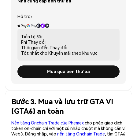
Nhà cung cấp bên thứ ba
Hỗ trợ:
Tiền tệ
50+
Phí
Thay đổi
Thời gian đến
Thay đổi
Tốt nhất cho
Khuyến mãi theo khu vực
Mua qua bên thứ ba
Bước 3. Mua và lưu trữ GTA VI
(GTA6) an toàn
Nền tảng Onchain Trade của Phemex
cho phép giao dịch
token on-chain chỉ với một cú nhấp chuột mà không cần ví
Web3. Đăng nhập, vào
nền tảng Onchain Trade
, tìm GTA6