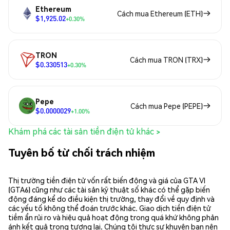
Ethereum
Cách mua Ethereum (ETH)
$1,925.02
+0.30%
TRON
Cách mua TRON (TRX)
$0.330513
+0.30%
Pepe
Cách mua Pepe (PEPE)
$0.0000029
+1.00%
Khám phá các tài sản tiền điện tử khác >
Tuyên bố từ chối trách nhiệm
Thị trường tiền điện tử vốn rất biến động và giá của GTA VI
(GTA6) cũng như các tài sản kỹ thuật số khác có thể gặp biến
động đáng kể do điều kiện thị trường, thay đổi về quy định và
các yếu tố không thể đoán trước khác. Giao dịch tiền điện tử
tiềm ẩn rủi ro và hiệu quả hoạt động trong quá khứ không phản
ánh kết quả trong tương lai. Chúng tôi thực sự khuyên bạn nên