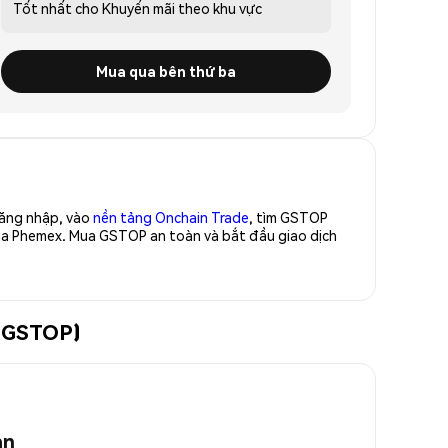
Tốt nhất cho
Khuyến mãi theo khu vực
Mua qua bên thứ ba
Đăng nhập, vào
nền tảng Onchain Trade
, tìm GSTOP
của Phemex. Mua GSTOP an toàn và bắt đầu giao dịch
 (GSTOP)
an