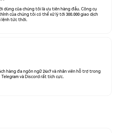
ời dùng của chúng tôi là ưu tiên hàng đầu. Công cụ
ỉnh của chúng tôi có thể xử lý tới 300.000 giao dịch
 lệnh tức thời.
ách hàng đa ngôn ngữ 24x7 và nhân viên hỗ trợ trong
Telegram và Discord rất tích cực.