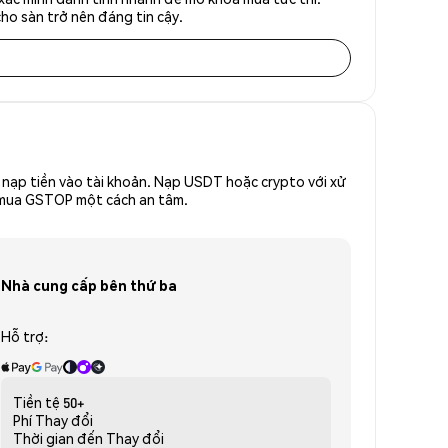
ho sàn trở nên đáng tin cậy.
nạp tiền vào tài khoản. Nạp USDT hoặc crypto với xử
để mua GSTOP một cách an tâm.
Nhà cung cấp bên thứ ba
Hỗ trợ:
Tiền tệ
50+
Phí
Thay đổi
Thời gian đến
Thay đổi