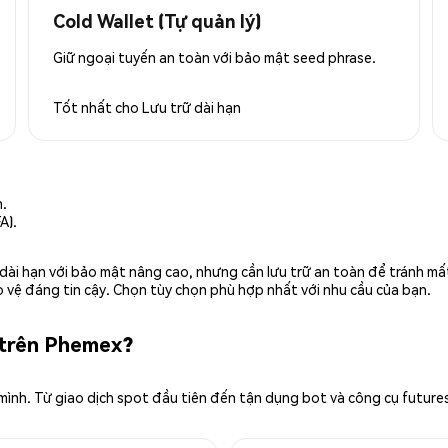
Cold Wallet (Tự quản lý)
Giữ ngoại tuyến an toàn với bảo mật seed phrase.
Tốt nhất cho
Lưu trữ dài hạn
n.
A).
rữ dài hạn với bảo mật nâng cao, nhưng cần lưu trữ an toàn để tránh m
 vệ đáng tin cậy. Chọn tùy chọn phù hợp nhất với nhu cầu của bạn.
 trên Phemex?
 mình. Từ giao dịch spot đầu tiên đến tận dụng bot và công cụ future