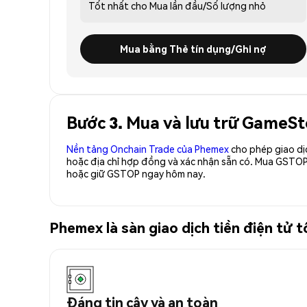
Tốt nhất cho
Mua lần đầu/Số lượng nhỏ
Mua bằng Thẻ tín dụng/Ghi nợ
Bước 3. Mua và lưu trữ GameS
Nền tảng Onchain Trade của Phemex
cho phép giao dị
hoặc địa chỉ hợp đồng và xác nhận sẵn có. Mua GSTOP
hoặc giữ GSTOP ngay hôm nay.
Phemex là sàn giao dịch tiền điện t
Đáng tin cậy và an toàn