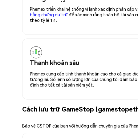
Phemex triển khai hệ thống ví lạnh xác định phân cấp
bằng chứng dự trữ
để xác minh rằng toàn bộ tài sản
theo tỷ lệ 1:1.
Thanh khoản sâu
Phemex cung cấp tính thanh khoản cao cho cả giao dịc
tương lai. Sổ lệnh số lượng lớn của chúng tôi đảm bảo 
định cho tất cả tài sản niêm yết.
Cách lưu trữ GameStop (gamestopeth
Bảo vệ GSTOP của bạn với hướng dẫn chuyên gia của Phe