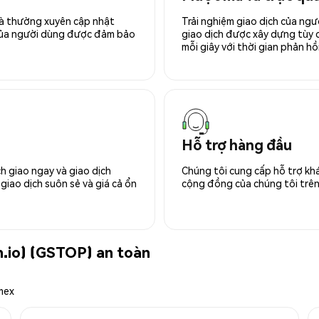
 và thường xuyên cập nhật
Trải nghiệm giao dịch của ngư
 của người dùng được đảm bảo
giao dịch được xây dựng tùy ch
mỗi giây với thời gian phản hồi
Hỗ trợ hàng đầu
h giao ngay và giao dịch
Chúng tôi cung cấp hỗ trợ kh
giao dịch suôn sẻ và giá cả ổn
cộng đồng của chúng tôi trên 
.io) (GSTOP) an toàn
mex