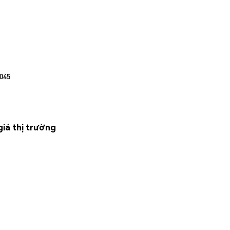
045
iá thị trường