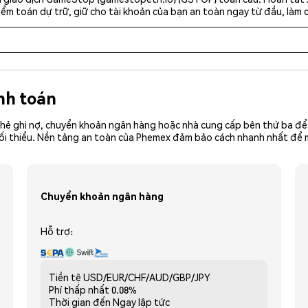
ểm toán dự trữ, giữ cho tài khoản của bạn an toàn ngay từ đầu, làm c
nh toán
hẻ ghi nợ, chuyển khoản ngân hàng hoặc nhà cung cấp bên thứ ba để 
iền tối thiểu. Nền tảng an toàn của Phemex đảm bảo cách nhanh nhất 
Chuyển khoản ngân hàng
Hỗ trợ:
Tiền tệ
USD/EUR/CHF/AUD/GBP/JPY
Phí thấp nhất
0.08%
Thời gian đến
Ngay lập tức