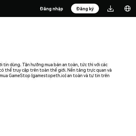
Đăng nhập
Đăng ký
 tin dùng. Tận hưởng mua bán an toàn, tức thì với các
ó thể truy cập trên toàn thế giới. Nền tảng trực quan và
 mua GameStop (gamestopeth.io) an toàn và tự tin trên