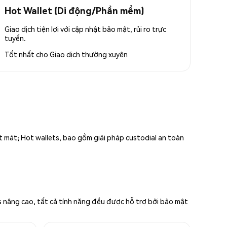
Hot Wallet (Di động/Phần mềm)
Giao dịch tiện lợi với cập nhật bảo mật, rủi ro trực
tuyến.
Tốt nhất cho
Giao dịch thường xuyên
ất mát; Hot wallets, bao gồm giải pháp custodial an toàn
s nâng cao, tất cả tính năng đều được hỗ trợ bởi bảo mật