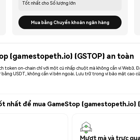
Tốt nhất cho
Số lượng lớn
Mua bằng Chuyển khoản ngân hàng
top (gamestopeth.io) (GSTOP) an toàn
ch token on-chain chỉ với một cú nhấp chuột mà không cần ví Web3. 
 bằng USDT, không cần ví bên ngoài. Lưu trữ trong ví bảo mật cao 
ử tốt nhất để mua GameStop (gamestopeth.io)
Mượt mà và trực qu