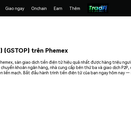
Giao ngay
Onchain
Earn
Thêm
) (GSTOP) trên Phemex
ex, sàn giao dịch tiền điện tử hiệu quả nhất được hàng triệu người
chuyển khoản ngân hàng, nhà cung cấp bên thứ ba và giao dịch P2P, c
 liền mạch. Bắt đầu hành trình tiền điện tử của bạn ngay hôm nay —