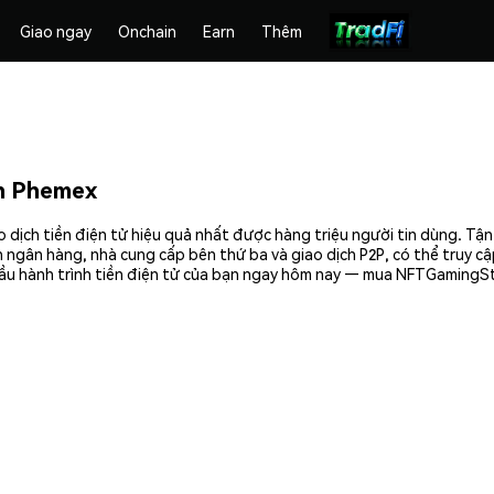
Giao ngay
Onchain
Earn
Thêm
n Phemex
dịch tiền điện tử hiệu quả nhất được hàng triệu người tin dùng. Tận
 ngân hàng, nhà cung cấp bên thứ ba và giao dịch P2P, có thể truy c
đầu hành trình tiền điện tử của bạn ngay hôm nay — mua NFTGamingSt