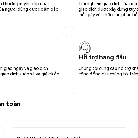
 và thường xuyên cập nhật
Trải nghiệm giao dịch của ngư
 của người dùng được đảm bảo
giao dịch được xây dựng tùy ch
mỗi giây với thời gian phản hồi
Hỗ trợ hàng đầu
h giao ngay và giao dịch
Chúng tôi cung cấp hỗ trợ kh
giao dịch suôn sẻ và giá cả ổn
cộng đồng của chúng tôi trên 
an toàn