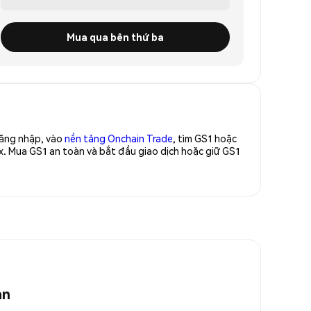
Mua qua bên thứ ba
Đăng nhập, vào
nền tảng Onchain Trade
, tìm GS1 hoặc
x. Mua GS1 an toàn và bắt đầu giao dịch hoặc giữ GS1
an