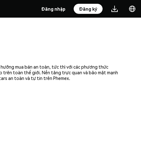
Đăng nhập
Đăng ký
 hưởng mua bán an toàn, tức thì với các phương thức
ập trên toàn thế giới. Nền tảng trực quan và bảo mật mạnh
ars an toàn và tự tin trên Phemex.