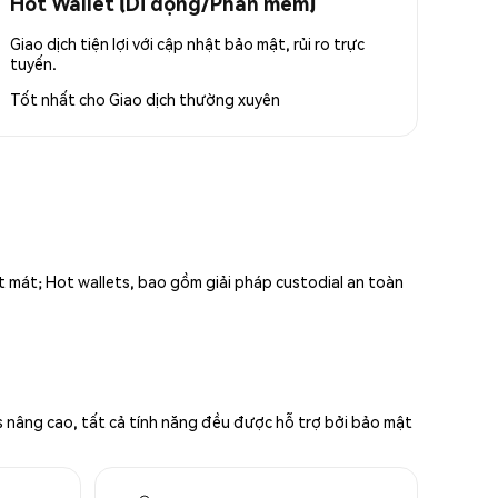
Hot Wallet (Di động/Phần mềm)
Giao dịch tiện lợi với cập nhật bảo mật, rủi ro trực
tuyến.
Tốt nhất cho
Giao dịch thường xuyên
ất mát; Hot wallets, bao gồm giải pháp custodial an toàn
s nâng cao, tất cả tính năng đều được hỗ trợ bởi bảo mật