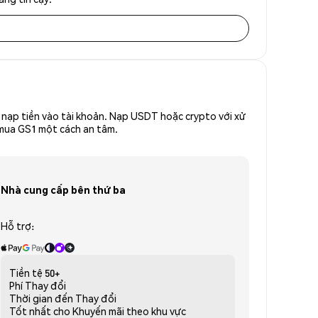
nạp tiền vào tài khoản. Nạp USDT hoặc crypto với xử
ể mua GS1 một cách an tâm.
Nhà cung cấp bên thứ ba
Hỗ trợ:
Tiền tệ
50+
Phí
Thay đổi
Thời gian đến
Thay đổi
Tốt nhất cho
Khuyến mãi theo khu vực