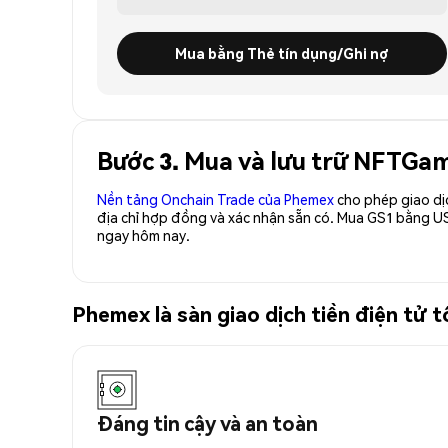
Mua bằng Thẻ tín dụng/Ghi nợ
Bước 3. Mua và lưu trữ NFTGam
Nền tảng Onchain Trade của Phemex
cho phép giao dị
địa chỉ hợp đồng và xác nhận sẵn có. Mua GS1 bằng US
ngay hôm nay.
Phemex là sàn giao dịch tiền điện tử
Đáng tin cậy và an toàn