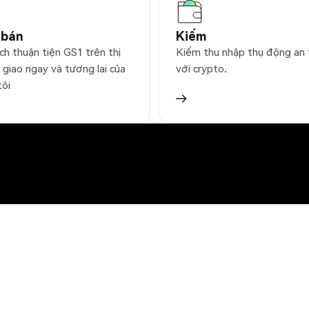
 bán
Kiếm
ch thuận tiện GS1 trên thị
Kiếm thu nhập thụ động an
 giao ngay và tương lai của
với crypto.
tôi