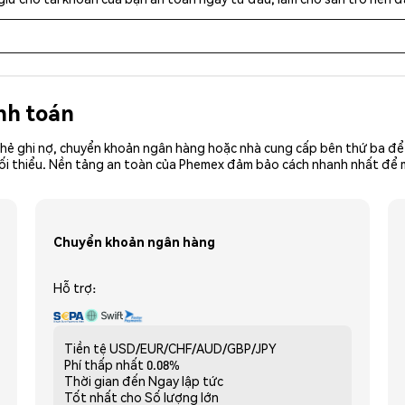
nh toán
hẻ ghi nợ, chuyển khoản ngân hàng hoặc nhà cung cấp bên thứ ba để 
ền tối thiểu. Nền tảng an toàn của Phemex đảm bảo cách nhanh nhất đ
Chuyển khoản ngân hàng
Hỗ trợ:
Tiền tệ
USD/EUR/CHF/AUD/GBP/JPY
Phí thấp nhất
0.08%
Thời gian đến
Ngay lập tức
Tốt nhất cho
Số lượng lớn