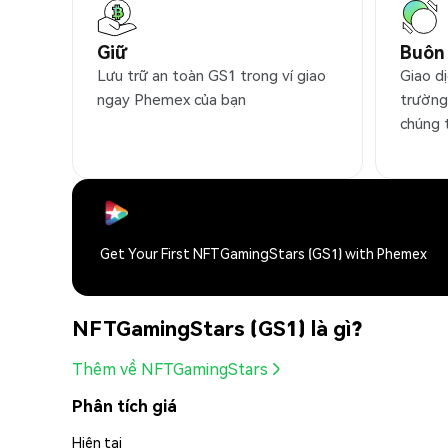
Giữ
Buôn
Lưu trữ an toàn GS1 trong ví giao
Giao dị
ngay Phemex của bạn
trường
chúng 
Get Your First NFTGamingStars (GS1) with Phemex
NFTGamingStars (GS1) là gì?
Thêm về NFTGamingStars
Phân tích giá
Hiện tại