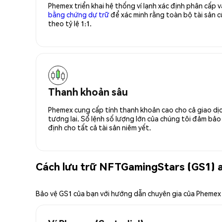
Phemex triển khai hệ thống ví lạnh xác định phân cấp
bằng chứng dự trữ
để xác minh rằng toàn bộ tài sản
theo tỷ lệ 1:1.
Thanh khoản sâu
Phemex cung cấp tính thanh khoản cao cho cả giao dịc
tương lai. Sổ lệnh số lượng lớn của chúng tôi đảm bảo 
định cho tất cả tài sản niêm yết.
Cách lưu trữ NFTGamingStars (GS1) 
Bảo vệ GS1 của bạn với hướng dẫn chuyên gia của Phemex