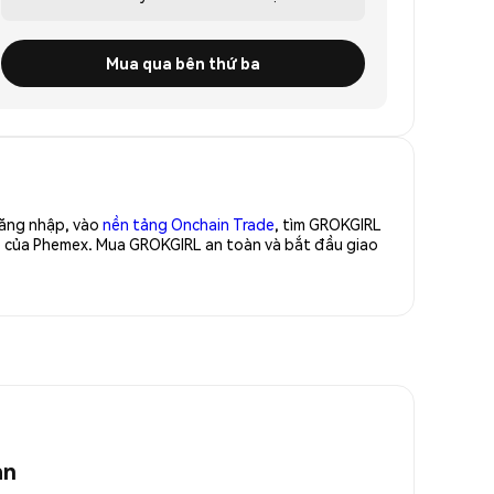
Mua qua bên thứ ba
Đăng nhập, vào
nền tảng Onchain Trade
, tìm GROKGIRL
ao của Phemex. Mua GROKGIRL an toàn và bắt đầu giao
an