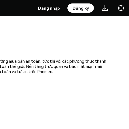
Đăng nhập
Đăng ký
hưởng mua bán an toàn, tức thì với các phương thức thanh
n toàn thế giới. Nền tảng trực quan và bảo mật mạnh mẽ
 toàn và tự tin trên Phemex.