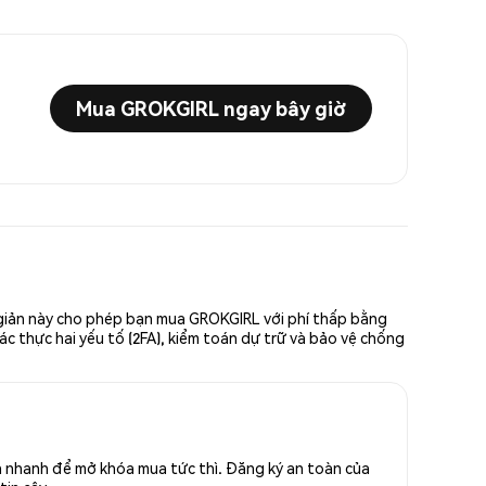
Mua GROKGIRL ngay bây giờ
n giản này cho phép bạn mua GROKGIRL với phí thấp bằng
ác thực hai yếu tố (2FA), kiểm toán dự trữ và bảo vệ chống
h nhanh để mở khóa mua tức thì. Đăng ký an toàn của