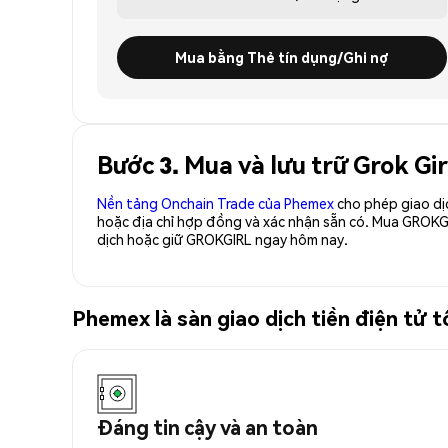
Mua bằng Thẻ tín dụng/Ghi nợ
Bước 3. Mua và lưu trữ Grok G
Nền tảng Onchain Trade của Phemex
cho phép giao dị
hoặc địa chỉ hợp đồng và xác nhận sẵn có. Mua GROKG
dịch hoặc giữ GROKGIRL ngay hôm nay.
Phemex là sàn giao dịch tiền điện tử
Đáng tin cậy và an toàn