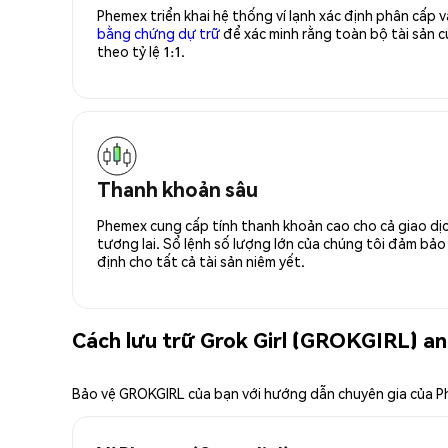
Phemex triển khai hệ thống ví lạnh xác định phân cấp
bằng chứng dự trữ
để xác minh rằng toàn bộ tài sản
theo tỷ lệ 1:1.
Thanh khoản sâu
Phemex cung cấp tính thanh khoản cao cho cả giao dịc
tương lai. Sổ lệnh số lượng lớn của chúng tôi đảm bảo 
định cho tất cả tài sản niêm yết.
Cách lưu trữ Grok Girl (GROKGIRL) an
Bảo vệ GROKGIRL của bạn với hướng dẫn chuyên gia của 