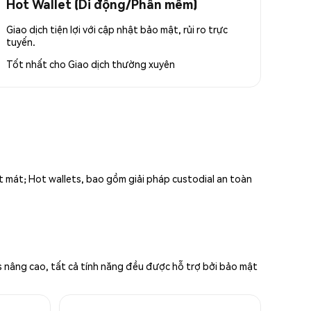
Hot Wallet (Di động/Phần mềm)
Giao dịch tiện lợi với cập nhật bảo mật, rủi ro trực
tuyến.
Tốt nhất cho
Giao dịch thường xuyên
ất mát; Hot wallets, bao gồm giải pháp custodial an toàn
s nâng cao, tất cả tính năng đều được hỗ trợ bởi bảo mật