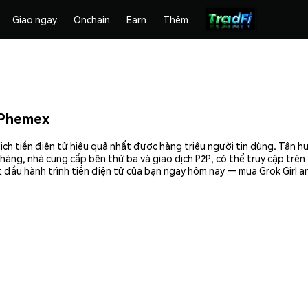
Giao ngay
Onchain
Earn
Thêm
 Phemex
ịch tiền điện tử hiệu quả nhất được hàng triệu người tin dùng. Tận 
hàng, nhà cung cấp bên thứ ba và giao dịch P2P, có thể truy cập trê
 đầu hành trình tiền điện tử của bạn ngay hôm nay — mua Grok Girl an