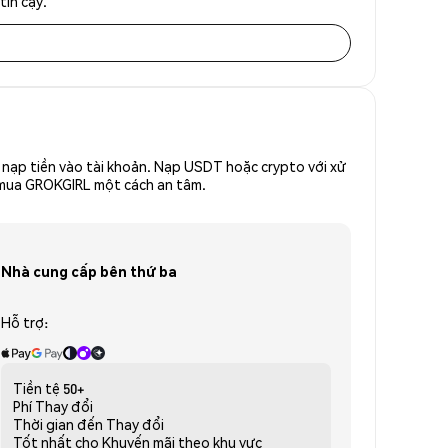
tin cậy.
nạp tiền vào tài khoản. Nạp USDT hoặc crypto với xử
ể mua GROKGIRL một cách an tâm.
Nhà cung cấp bên thứ ba
Hỗ trợ:
Tiền tệ
50+
Phí
Thay đổi
Thời gian đến
Thay đổi
Tốt nhất cho
Khuyến mãi theo khu vực