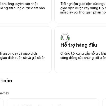
 và thường xuyên cập nhật
Trải nghiệm giao dịch của ngư
 của người dùng được đảm bảo
giao dịch được xây dựng tùy ch
mỗi giây với thời gian phản hồi
Hỗ trợ hàng đầu
h giao ngay và giao dịch
Chúng tôi cung cấp hỗ trợ kh
giao dịch suôn sẻ và giá cả ổn
cộng đồng của chúng tôi trên 
 toàn
Phemex