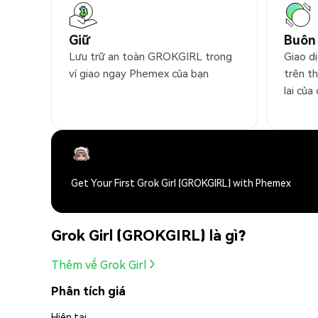
Giữ
Buôn
Lưu trữ an toàn GROKGIRL trong
Giao d
ví giao ngay Phemex của bạn
trên t
lai của
Get Your First Grok Girl (GROKGIRL) with Phemex
Grok Girl (GROKGIRL) là gì?
Thêm về Grok Girl
Phân tích giá
Hiện tại