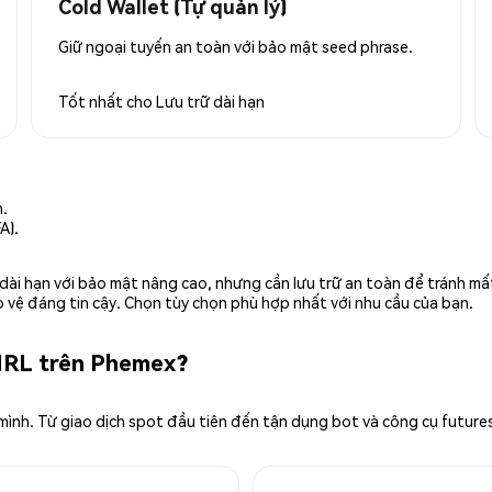
Cold Wallet (Tự quản lý)
Giữ ngoại tuyến an toàn với bảo mật seed phrase.
Tốt nhất cho
Lưu trữ dài hạn
n.
A).
rữ dài hạn với bảo mật nâng cao, nhưng cần lưu trữ an toàn để tránh m
 vệ đáng tin cậy. Chọn tùy chọn phù hợp nhất với nhu cầu của bạn.
IRL trên Phemex?
 mình. Từ giao dịch spot đầu tiên đến tận dụng bot và công cụ future