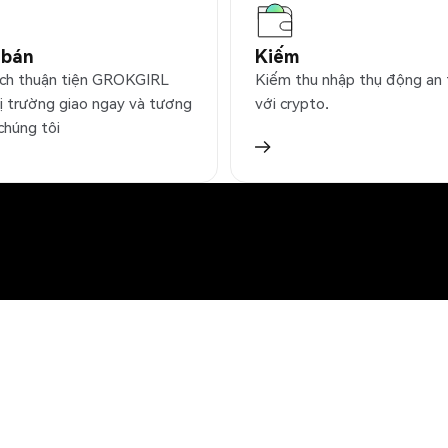
 bán
Kiếm
ịch thuận tiện GROKGIRL
Kiếm thu nhập thụ động an
hị trường giao ngay và tương
với crypto.
 chúng tôi