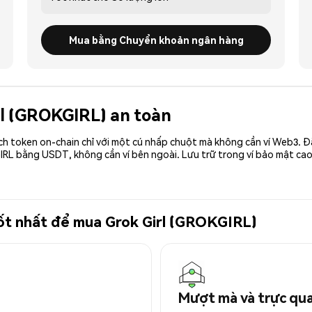
Mua bằng Chuyển khoản ngân hàng
irl (GROKGIRL) an toàn
ch token on-chain chỉ với một cú nhấp chuột mà không cần ví Web3. 
IRL bằng USDT, không cần ví bên ngoài. Lưu trữ trong ví bảo mật c
 tốt nhất để mua Grok Girl (GROKGIRL)
Mượt mà và trực qu