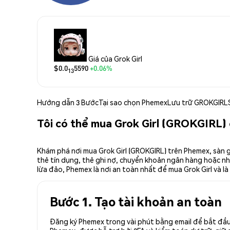
Giá của Grok Girl
$0.0
5590
+0.06%
13
Hướng dẫn 3 Bước
Tại sao chọn Phemex
Lưu trữ GROKGIRL
Tôi có thể mua Grok Girl (GROKGIRL)
Khám phá nơi mua Grok Girl (GROKGIRL) trên Phemex, sàn g
thẻ tín dụng, thẻ ghi nợ, chuyển khoản ngân hàng hoặc nhà
lừa đảo, Phemex là nơi an toàn nhất để mua Grok Girl và là
Bước 1. Tạo tài khoản an toàn
Đăng ký Phemex trong vài phút bằng email để bắt đầu 