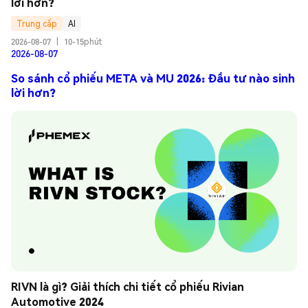
lời hơn?
Trung cấp
AI
2026-08-07
|
10-15phút
2026-08-07
So sánh cổ phiếu META và MU 2026: Đầu tư nào sinh
lời hơn?
RIVN là gì? Giải thích chi tiết cổ phiếu Rivian 
Automotive 2024