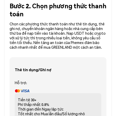
Bước 2. Chọn phương thức thanh
toán
Chọn các phương thức thanh toán như thẻ tín dụng, thẻ
ghi nợ, chuyển khoản ngân hàng hoặc nhà cung cấp bên
thứ ba để nạp tiền vào tài khoản. Nạp USDT hoặc crypto
với xử lý tức thì trong nhiều loại tiền, không yêu cầu số
tiền tối thiểu. Nền tảng an toàn của Phemex đảm bảo
cách nhanh nhất để mua GREENLAND một cách an tâm.
Thẻ tín dụng/Ghi nợ
Hỗ trợ:
Tiền tệ
30+
Phí thấp nhất
0.8%
Thời gian đến
Ngay lập tức
Tốt nhất cho
Mua lần đầu/Số lượng nhỏ