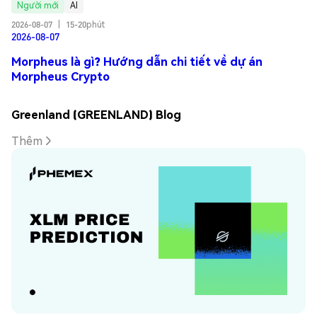
Người mới
AI
2026-08-07
|
15-20phút
2026-08-07
Morpheus là gì? Hướng dẫn chi tiết về dự án
Morpheus Crypto
Greenland (GREENLAND) Blog
Thêm