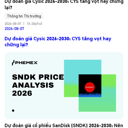
Dự đoán giá Cysic 2026-2030: CYS tăng vọt hay chững 
lại?
Thông tin Thị trường
2026-08-07
|
15-20phút
2026-08-07
Dự đoán giá Cysic 2026-2030: CYS tăng vọt hay
chững lại?
Dự đoán giá cổ phiếu SanDisk (SNDK) 2026-2030: Nên 