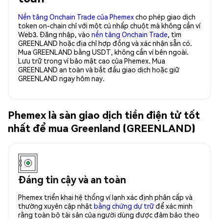
Nền tảng Onchain Trade của Phemex
cho phép giao dịch
token on-chain chỉ với một cú nhấp chuột mà không cần ví
Web3. Đăng nhập, vào
nền tảng Onchain Trade
, tìm
GREENLAND hoặc địa chỉ hợp đồng và xác nhận sẵn có.
Mua GREENLAND bằng USDT, không cần ví bên ngoài.
Lưu trữ trong ví bảo mật cao của Phemex. Mua
GREENLAND an toàn và bắt đầu giao dịch hoặc giữ
GREENLAND ngay hôm nay.
Phemex là sàn giao dịch tiền điện tử tốt
nhất để mua Greenland (GREENLAND)
Đáng tin cậy và an toàn
Phemex triển khai hệ thống ví lạnh xác định phân cấp và
thường xuyên cập nhật
bằng chứng dự trữ
để xác minh
rằng toàn bộ tài sản của người dùng được đảm bảo theo