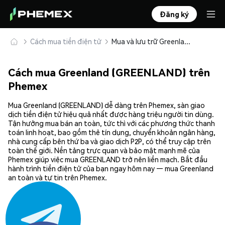
Đăng ký
Cách mua tiền điện tử
Mua và lưu trữ Greenland (GREENLAND) an toàn
Cách mua Greenland (GREENLAND) trên
Phemex
Mua Greenland (GREENLAND) dễ dàng trên Phemex, sàn giao
dịch tiền điện tử hiệu quả nhất được hàng triệu người tin dùng.
Tận hưởng mua bán an toàn, tức thì với các phương thức thanh
toán linh hoạt, bao gồm thẻ tín dụng, chuyển khoản ngân hàng,
nhà cung cấp bên thứ ba và giao dịch P2P, có thể truy cập trên
toàn thế giới. Nền tảng trực quan và bảo mật mạnh mẽ của
Phemex giúp việc mua GREENLAND trở nên liền mạch. Bắt đầu
hành trình tiền điện tử của bạn ngay hôm nay — mua Greenland
an toàn và tự tin trên Phemex.