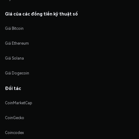
Giá của các đồng tiền kỹ thuật số
Giá Bitcoin
Giá Ethereum
Giá Solana
Giá Dogecoin
Đối tác
CoinMarketCap
CoinGecko
Coincodex