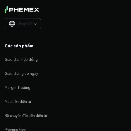
tiếng Việt

Các sản phẩm
Giao dịch hợp đồng
Giao dịch giao ngay
Margin Trading
Mua tiền điện tử
Bộ chuyển đổi tiền điện tử
Phemex Earn