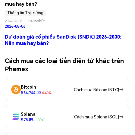
mua hay bán?
Thông tin Thị trường
2026-08-06
|
10-15phút
2026-08-06
Dự đoán giá cổ phiếu SanDisk (SNDK) 2026-2030:
Nên mua hay bán?
Cách mua các loại tiền điện tử khác trên
Phemex
Bitcoin
Cách mua Bitcoin (BTC)
$64,744.00
-0.40%
Solana
Cách mua Solana (SOL)
$75.89
+1.30%