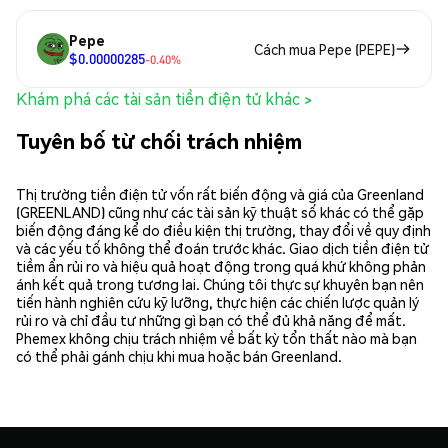
Pepe
Cách mua Pepe (PEPE)
$0.00000285
-0.40%
Khám phá các tài sản tiền điện tử khác >
Tuyên bố từ chối trách nhiệm
Thị trường tiền điện tử vốn rất biến động và giá của Greenland
(GREENLAND) cũng như các tài sản kỹ thuật số khác có thể gặp
biến động đáng kể do điều kiện thị trường, thay đổi về quy định
và các yếu tố không thể đoán trước khác. Giao dịch tiền điện tử
tiềm ẩn rủi ro và hiệu quả hoạt động trong quá khứ không phản
ánh kết quả trong tương lai. Chúng tôi thực sự khuyên bạn nên
tiến hành nghiên cứu kỹ lưỡng, thực hiện các chiến lược quản lý
rủi ro và chỉ đầu tư những gì bạn có thể đủ khả năng để mất.
Phemex không chịu trách nhiệm về bất kỳ tổn thất nào mà bạn
có thể phải gánh chịu khi mua hoặc bán Greenland.