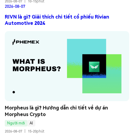
2026-08-07
|
10-15phút
2026-08-07
RIVN là gì? Giải thích chi tiết cổ phiếu Rivian
Automotive 2024
Morpheus là gì? Hướng dẫn chi tiết về dự án 
Morpheus Crypto
Người mới
AI
2026-08-07
|
15-20phút