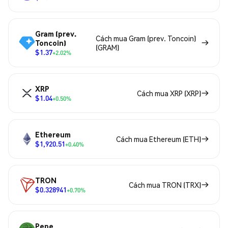
Gram (prev.
Cách mua Gram (prev. Toncoin)
Toncoin)
(GRAM)
$1.37
+2.02%
XRP
Cách mua XRP (XRP)
$1.04
+0.50%
Ethereum
Cách mua Ethereum (ETH)
$1,920.51
+0.40%
TRON
Cách mua TRON (TRX)
$0.328941
+0.70%
Pepe