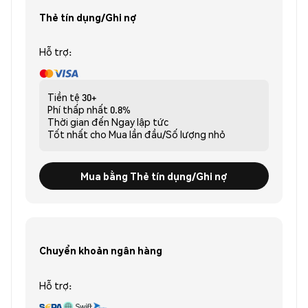
Thẻ tín dụng/Ghi nợ
Hỗ trợ:
Tiền tệ
30+
Phí thấp nhất
0.8%
Thời gian đến
Ngay lập tức
Tốt nhất cho
Mua lần đầu/Số lượng nhỏ
Mua bằng Thẻ tín dụng/Ghi nợ
Chuyển khoản ngân hàng
Hỗ trợ: