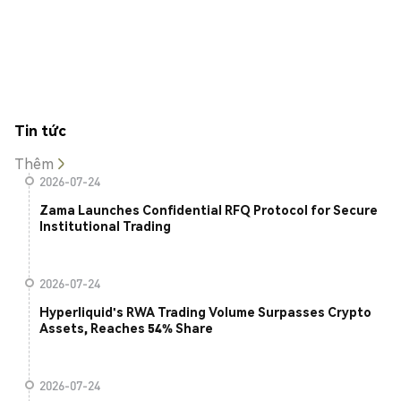
Tin tức
Thêm
2026-07-24
Zama Launches Confidential RFQ Protocol for Secure
Institutional Trading
2026-07-24
Hyperliquid's RWA Trading Volume Surpasses Crypto
Assets, Reaches 54% Share
2026-07-24