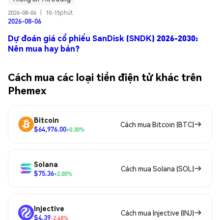
2026-08-06
|
10-15phút
2026-08-06
Dự đoán giá cổ phiếu SanDisk (SNDK) 2026-2030:
Nên mua hay bán?
Cách mua các loại tiền điện tử khác trên
Phemex
Bitcoin
Cách mua Bitcoin (BTC)
$64,976.00
+0.30%
Solana
Cách mua Solana (SOL)
$75.36
+2.00%
Injective
Cách mua Injective (INJ)
$4.39
-2.48%