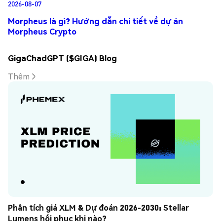
2026-08-07
Morpheus là gì? Hướng dẫn chi tiết về dự án
Morpheus Crypto
GigaChadGPT ($GIGA) Blog
Thêm
Phân tích giá XLM & Dự đoán 2026-2030: Stellar 
Lumens hồi phục khi nào?