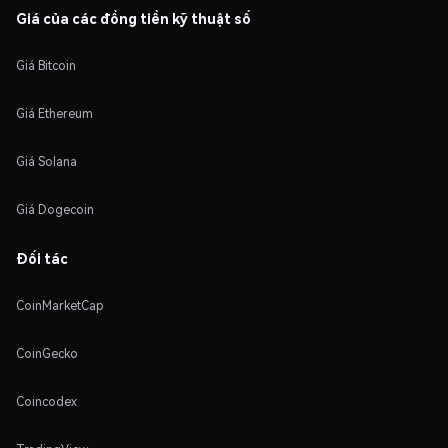
Giá của các đồng tiền kỹ thuật số
Giá Bitcoin
Giá Ethereum
Giá Solana
Giá Dogecoin
Đối tác
CoinMarketCap
CoinGecko
Coincodex