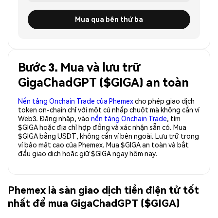
Mua qua bên thứ ba
Bước 3. Mua và lưu trữ
GigaChadGPT ($GIGA) an toàn
Nền tảng Onchain Trade của Phemex
cho phép giao dịch
token on-chain chỉ với một cú nhấp chuột mà không cần ví
Web3. Đăng nhập, vào
nền tảng Onchain Trade
, tìm
$GIGA hoặc địa chỉ hợp đồng và xác nhận sẵn có. Mua
$GIGA bằng USDT, không cần ví bên ngoài. Lưu trữ trong
ví bảo mật cao của Phemex. Mua $GIGA an toàn và bắt
đầu giao dịch hoặc giữ $GIGA ngay hôm nay.
Phemex là sàn giao dịch tiền điện tử tốt
nhất để mua GigaChadGPT ($GIGA)