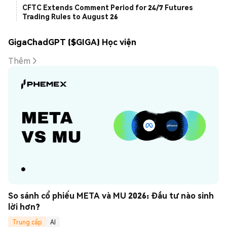
CFTC Extends Comment Period for 24/7 Futures
Trading Rules to August 26
GigaChadGPT ($GIGA) Học viện
Thêm
So sánh cổ phiếu META và MU 2026: Đầu tư nào sinh 
lời hơn?
Trung cấp
AI