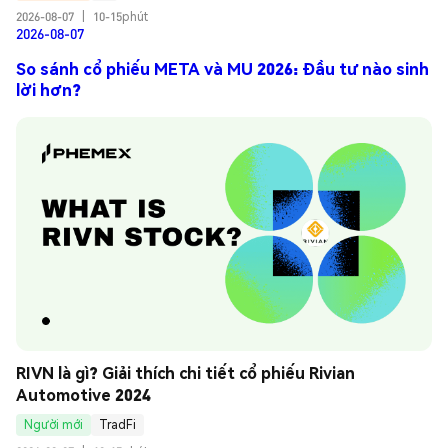
2026-08-07
|
10-15phút
2026-08-07
So sánh cổ phiếu META và MU 2026: Đầu tư nào sinh
lời hơn?
RIVN là gì? Giải thích chi tiết cổ phiếu Rivian 
Automotive 2024
Người mới
TradFi