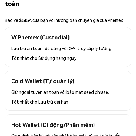
toàn
Bảo vệ $GIGA của bạn với hướng dẫn chuyên gia của Phemex
Ví Phemex (Custodial)
Lưu trữ an toàn, dễ dàng với 2FA, truy cập lý tưởng.
Tốt nhất cho
Sử dụng hàng ngày
Cold Wallet (Tự quản lý)
Giữ ngoại tuyến an toàn với bảo mật seed phrase.
Tốt nhất cho
Lưu trữ dài hạn
Hot Wallet (Di động/Phần mềm)
Giao dịch tiện lợi với cập nhật bảo mật, rủi ro trực tuyến.