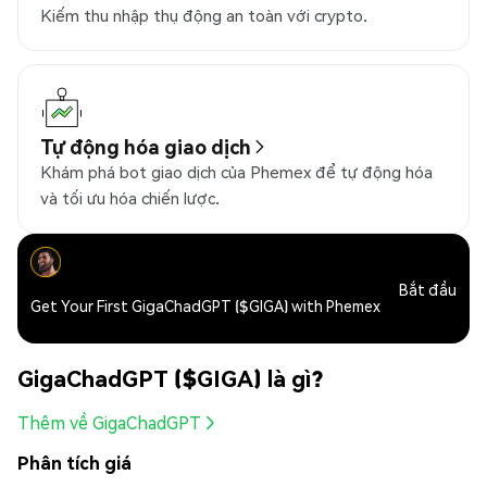
Kiếm thu nhập thụ động an toàn với crypto.
Tự động hóa giao dịch
Khám phá bot giao dịch của Phemex để tự động hóa
và tối ưu hóa chiến lược.
Bắt đầu
Get Your First GigaChadGPT ($GIGA) with Phemex
GigaChadGPT ($GIGA) là gì?
Thêm về GigaChadGPT
Phân tích giá