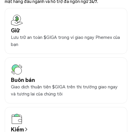
mật hàng đầu ngành và hỗ trợ đa ngôn ngữ 24/7.
Giữ
Lưu trữ an toàn $GIGA trong ví giao ngay Phemex của
bạn
Buôn bán
Giao dịch thuận tiện $GIGA trên thị trường giao ngay
và tương lai của chúng tôi
Kiếm