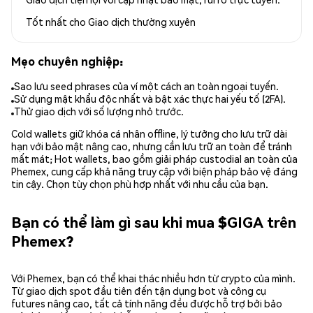
Tốt nhất cho
Giao dịch thường xuyên
Mẹo chuyên nghiệp:
Sao lưu seed phrases của ví một cách an toàn ngoại tuyến.
Sử dụng mật khẩu độc nhất và bật xác thực hai yếu tố (2FA).
Thử giao dịch với số lượng nhỏ trước.
Cold wallets giữ khóa cá nhân offline, lý tưởng cho lưu trữ dài
hạn với bảo mật nâng cao, nhưng cần lưu trữ an toàn để tránh
mất mát; Hot wallets, bao gồm giải pháp custodial an toàn của
Phemex, cung cấp khả năng truy cập với biện pháp bảo vệ đáng
tin cậy. Chọn tùy chọn phù hợp nhất với nhu cầu của bạn.
Bạn có thể làm gì sau khi mua $GIGA trên
Phemex?
Với Phemex, bạn có thể khai thác nhiều hơn từ crypto của mình.
Từ giao dịch spot đầu tiên đến tận dụng bot và công cụ
futures nâng cao, tất cả tính năng đều được hỗ trợ bởi bảo