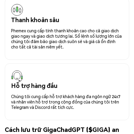
Thanh khoản sâu
Phemex cung cấp tính thanh khoản cao cho cả giao dịch
giao ngay và giao dịch tương lai. Sổ lệnh số lượng lớn của
chúng tôi đảm bảo giao dịch suôn sẻ và giá cả ổn định
cho tất cả tài sản niêm yết.
Hỗ trợ hàng đầu
Chúng tôi cung cấp hỗ trợ khách hàng đa ngôn ngữ 24x7
và nhân viên hỗ trợ trong cộng đồng của chúng tôi trên
Telegram và Discord rất tích cực.
Cách lưu trữ GigaChadGPT ($GIGA) an