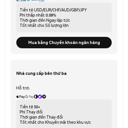
Tiền tệ
USD/EUR/CHF/AUD/GBP/JPY
Phí thấp nhất
0.08%
Thời gian đến
Ngay lập tức
Tốt nhất cho
Số lượng lớn
Mua bằng Chuyển khoản ngân hàng
Nhà cung cấp bên thứ ba
Hỗ trợ:
Tiền tệ
50+
Phí
Thay đổi
Thời gian đến
Thay đổi
Tốt nhất cho
Khuyến mãi theo khu vực