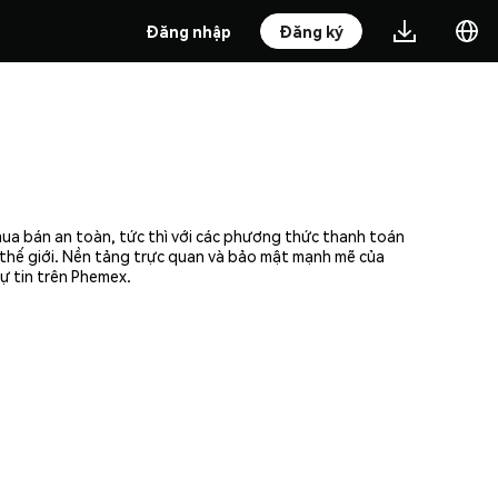
Đăng nhập
Đăng ký
mua bán an toàn, tức thì với các phương thức thanh toán
n thế giới. Nền tảng trực quan và bảo mật mạnh mẽ của
ự tin trên Phemex.