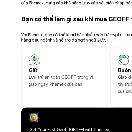
của Phemex, cung cấp khả năng truy cập với biện pháp bảo
Bạn có thể làm gì sau khi mua GEOFF
Với Phemex, bạn có thể khai thác nhiều hơn từ crypto của
hàng đầu ngành và hỗ trợ đa ngôn ngữ 24/7.
Giữ
Buôn
Lưu trữ an toàn GEOFF trong ví
Giao d
giao ngay Phemex của bạn
thị trư
của ch
Get Your First Geoff (GEOFF) with Phemex