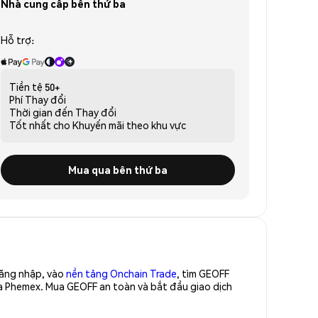
Nhà cung cấp bên thứ ba
Hỗ trợ:
Tiền tệ
50+
Phí
Thay đổi
Thời gian đến
Thay đổi
Tốt nhất cho
Khuyến mãi theo khu vực
Mua qua bên thứ ba
Đăng nhập, vào
nền tảng Onchain Trade
, tìm GEOFF
ủa Phemex. Mua GEOFF an toàn và bắt đầu giao dịch