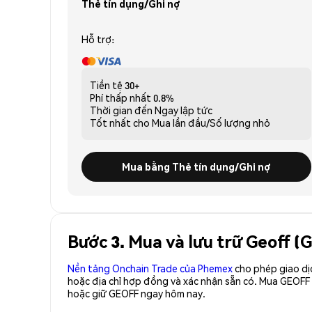
Thẻ tín dụng/Ghi nợ
Hỗ trợ:
Tiền tệ
30+
Phí thấp nhất
0.8%
Thời gian đến
Ngay lập tức
Tốt nhất cho
Mua lần đầu/Số lượng nhỏ
Mua bằng Thẻ tín dụng/Ghi nợ
Bước 3. Mua và lưu trữ Geoff (
Nền tảng Onchain Trade của Phemex
cho phép giao dị
hoặc địa chỉ hợp đồng và xác nhận sẵn có. Mua GEOFF
hoặc giữ GEOFF ngay hôm nay.