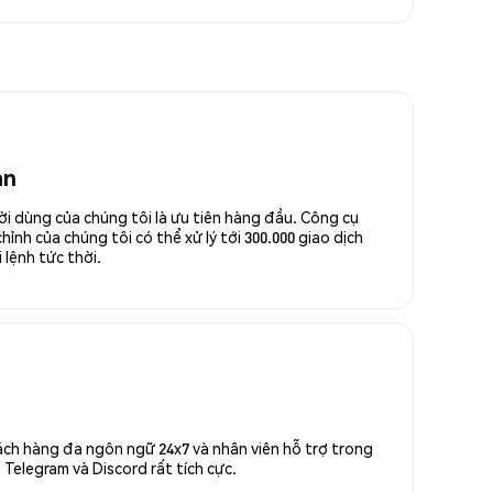
an
ời dùng của chúng tôi là ưu tiên hàng đầu. Công cụ
ỉnh của chúng tôi có thể xử lý tới 300.000 giao dịch
 lệnh tức thời.
ách hàng đa ngôn ngữ 24x7 và nhân viên hỗ trợ trong
Telegram và Discord rất tích cực.