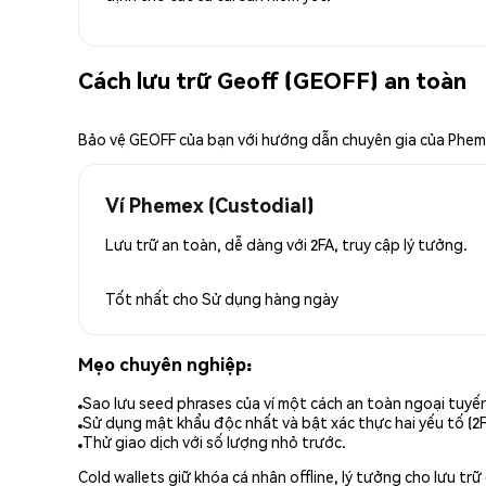
Cách lưu trữ Geoff (GEOFF) an toàn
Bảo vệ GEOFF của bạn với hướng dẫn chuyên gia của Phe
Ví Phemex (Custodial)
Lưu trữ an toàn, dễ dàng với 2FA, truy cập lý tưởng.
Tốt nhất cho
Sử dụng hàng ngày
Mẹo chuyên nghiệp:
Sao lưu seed phrases của ví một cách an toàn ngoại tuyế
Sử dụng mật khẩu độc nhất và bật xác thực hai yếu tố (2F
Thử giao dịch với số lượng nhỏ trước.
Cold wallets giữ khóa cá nhân offline, lý tưởng cho lưu t