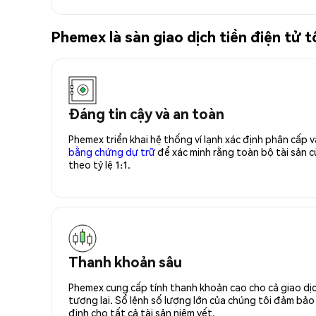
Phemex là sàn giao dịch tiền điện tử
Đáng tin cậy và an toàn
Phemex triển khai hệ thống ví lạnh xác định phân cấp
bằng chứng dự trữ
để xác minh rằng toàn bộ tài sản
theo tỷ lệ 1:1.
Thanh khoản sâu
Phemex cung cấp tính thanh khoản cao cho cả giao dịc
tương lai. Sổ lệnh số lượng lớn của chúng tôi đảm bảo 
định cho tất cả tài sản niêm yết.