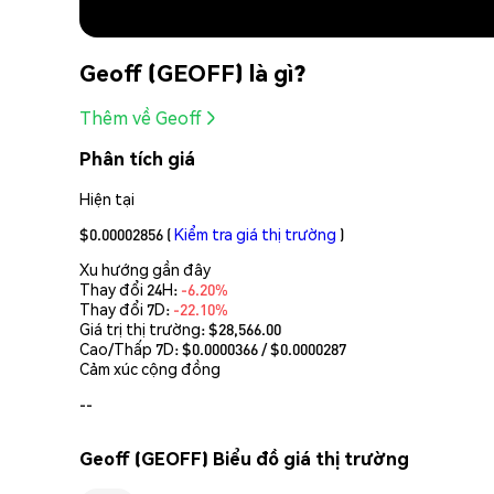
Geoff (GEOFF) là gì?
Thêm về Geoff
Phân tích giá
Hiện tại
$0.00002856
(
Kiểm tra giá thị trường
)
Xu hướng gần đây
Thay đổi 24H:
-6.20%
Thay đổi 7D:
-22.10%
Giá trị thị trường:
$28,566.00
Cao/Thấp 7D: $
0.0000366
/ $
0.0000287
Cảm xúc cộng đồng
--
Geoff (GEOFF) Biểu đồ giá thị trường