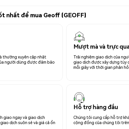
 tốt nhất để mua Geoff (GEOFF)
Mượt mà và trực qu
 và thường xuyên cập nhật
Trải nghiệm giao dịch của ngư
 của người dùng được đảm bảo
giao dịch được xây dựng tùy ch
mỗi giây với thời gian phản hồi
Hỗ trợ hàng đầu
h giao ngay và giao dịch
Chúng tôi cung cấp hỗ trợ kh
giao dịch suôn sẻ và giá cả ổn
cộng đồng của chúng tôi trên 