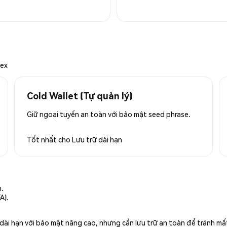
mex
Cold Wallet (Tự quản lý)
Giữ ngoại tuyến an toàn với bảo mật seed phrase.
Tốt nhất cho
Lưu trữ dài hạn
n.
A).
rữ dài hạn với bảo mật nâng cao, nhưng cần lưu trữ an toàn để tránh m