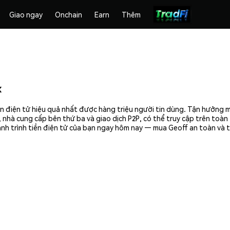
Giao ngay
Onchain
Earn
Thêm
x
n điện tử hiệu quả nhất được hàng triệu người tin dùng. Tận hưởng 
 nhà cung cấp bên thứ ba và giao dịch P2P, có thể truy cập trên toà
nh trình tiền điện tử của bạn ngay hôm nay — mua Geoff an toàn và t