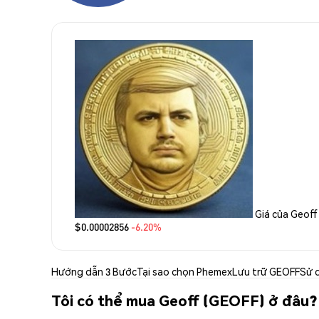
Giá của Geoff
$0.00002856
-6.20%
Hướng dẫn 3 Bước
Tại sao chọn Phemex
Lưu trữ GEOFF
Sử 
Tôi có thể mua Geoff (GEOFF) ở đâu?