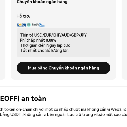
Chuyển khoản ngân hàng
Hỗ trợ:
Tiền tệ
USD/EUR/CHF/AUD/GBP/JPY
Phí thấp nhất
0.08%
Thời gian đến
Ngay lập tức
Tốt nhất cho
Số lượng lớn
Mua bằng Chuyển khoản ngân hàng
GEOFF) an toàn
ch token on-chain chỉ với một cú nhấp chuột mà không cần ví Web3. 
 bằng USDT, không cần ví bên ngoài. Lưu trữ trong ví bảo mật cao c