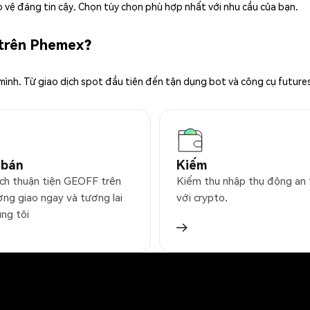
 vệ đáng tin cậy. Chọn tùy chọn phù hợp nhất với nhu cầu của bạn.
 trên Phemex?
 mình. Từ giao dịch spot đầu tiên đến tận dụng bot và công cụ future
 bán
Kiếm
ịch thuận tiện GEOFF trên
Kiếm thu nhập thụ động an
ờng giao ngay và tương lai
với crypto.
úng tôi