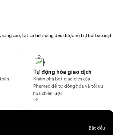
s nâng cao, tất cả tính năng đều được hỗ trợ bởi bảo mật
Tự động hóa giao dịch
 toàn
Khám phá bot giao dịch của
Phemex để tự động hóa và tối ưu
hóa chiến lược.
Bắt đầu