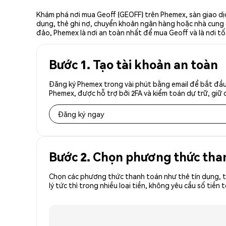
Khám phá nơi mua Geoff (GEOFF) trên Phemex, sàn giao dịc
dụng, thẻ ghi nợ, chuyển khoản ngân hàng hoặc nhà cung cấ
đảo, Phemex là nơi an toàn nhất để mua Geoff và là nơi t
Bước 1. Tạo tài khoản an toàn
Đăng ký Phemex trong vài phút bằng email để bắt đầu 
Phemex, được hỗ trợ bởi 2FA và kiểm toán dự trữ, giữ 
Đăng ký ngay
Bước 2. Chọn phương thức tha
Chọn các phương thức thanh toán như thẻ tín dụng, t
lý tức thì trong nhiều loại tiền, không yêu cầu số t