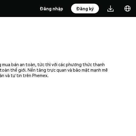
Đăng nhập
Đăng ký
g mua bán an toàn, tức thì với các phương thức thanh
n toàn thế giới. Nền tảng trực quan và bảo mật mạnh mẽ
n và tự tin trên Phemex.