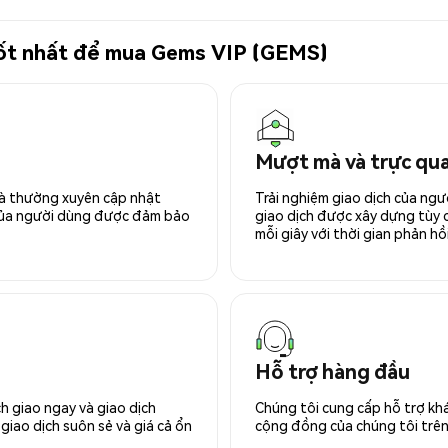
 tốt nhất để mua Gems VIP (GEMS)
Mượt mà và trực qu
 và thường xuyên cập nhật
Trải nghiệm giao dịch của ngư
 của người dùng được đảm bảo
giao dịch được xây dựng tùy ch
mỗi giây với thời gian phản hồi
Hỗ trợ hàng đầu
h giao ngay và giao dịch
Chúng tôi cung cấp hỗ trợ kh
giao dịch suôn sẻ và giá cả ổn
cộng đồng của chúng tôi trên 