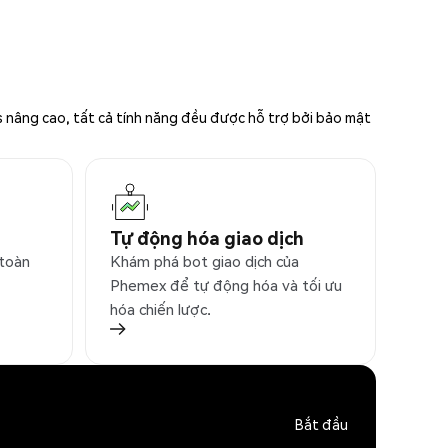
s nâng cao, tất cả tính năng đều được hỗ trợ bởi bảo mật
Tự động hóa giao dịch
 toàn
Khám phá bot giao dịch của
Phemex để tự động hóa và tối ưu
hóa chiến lược.
Bắt đầu