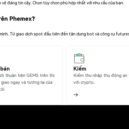
 vệ đáng tin cậy. Chọn tùy chọn phù hợp nhất với nhu cầu của bạn.
trên Phemex?
 mình. Từ giao dịch spot đầu tiên đến tận dụng bot và công cụ future
 bán
Kiếm
ịch thuận tiện GEMS trên thị
Kiếm thu nhập thụ động an
 giao ngay và tương lai của
với crypto.
tôi