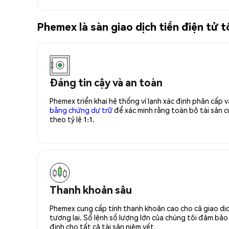
Phemex là sàn giao dịch tiền điện tử
Đáng tin cậy và an toàn
Phemex triển khai hệ thống ví lạnh xác định phân cấp
bằng chứng dự trữ
để xác minh rằng toàn bộ tài sản
theo tỷ lệ 1:1.
Thanh khoản sâu
Phemex cung cấp tính thanh khoản cao cho cả giao dịc
tương lai. Sổ lệnh số lượng lớn của chúng tôi đảm bảo 
định cho tất cả tài sản niêm yết.