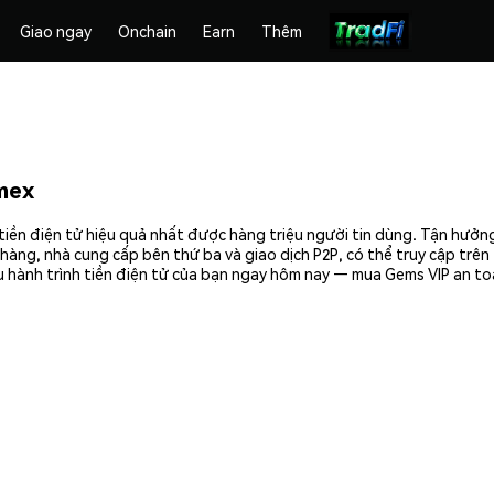
Giao ngay
Onchain
Earn
Thêm
mex
tiền điện tử hiệu quả nhất được hàng triệu người tin dùng. Tận hưởn
hàng, nhà cung cấp bên thứ ba và giao dịch P2P, có thể truy cập trê
 hành trình tiền điện tử của bạn ngay hôm nay — mua Gems VIP an toà