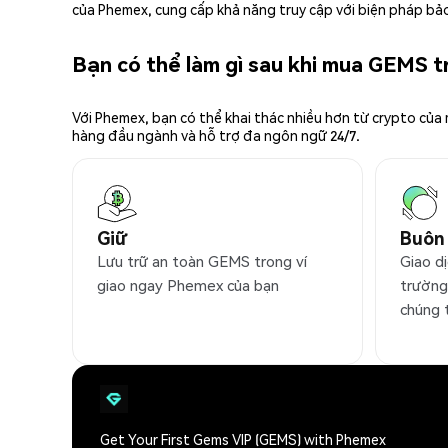
của Phemex, cung cấp khả năng truy cập với biện pháp bảo
Bạn có thể làm gì sau khi mua GEMS 
Với Phemex, bạn có thể khai thác nhiều hơn từ crypto của
hàng đầu ngành và hỗ trợ đa ngôn ngữ 24/7.
Giữ
Buôn
Lưu trữ an toàn GEMS trong ví
Giao d
giao ngay Phemex của bạn
trường
chúng 
Get Your First Gems VIP (GEMS) with Phemex