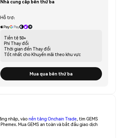
Nhà cung cấp bên thứ ba
Hỗ trợ:
Tiền tệ
50+
Phí
Thay đổi
Thời gian đến
Thay đổi
Tốt nhất cho
Khuyến mãi theo khu vực
Mua qua bên thứ ba
Đăng nhập, vào
nền tảng Onchain Trade
, tìm GEMS
a Phemex. Mua GEMS an toàn và bắt đầu giao dịch