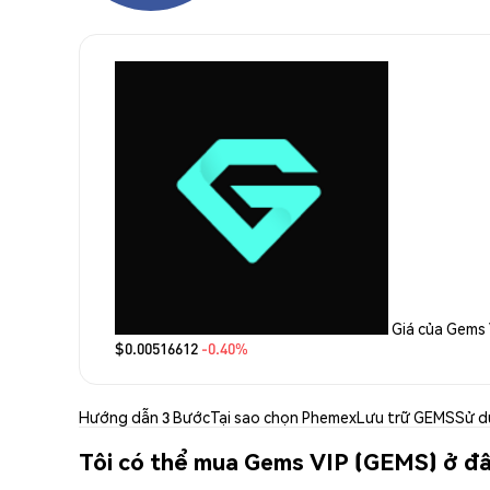
Giá của Gems 
$0.00516612
-0.40%
Hướng dẫn 3 Bước
Tại sao chọn Phemex
Lưu trữ GEMS
Sử d
Tôi có thể mua Gems VIP (GEMS) ở đ