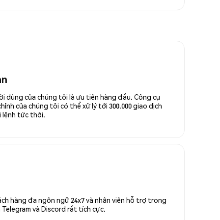
an
ời dùng của chúng tôi là ưu tiên hàng đầu. Công cụ
ỉnh của chúng tôi có thể xử lý tới 300.000 giao dịch
 lệnh tức thời.
ách hàng đa ngôn ngữ 24x7 và nhân viên hỗ trợ trong
Telegram và Discord rất tích cực.