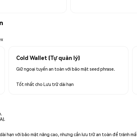
n
ex
Cold Wallet (Tự quản lý)
Giữ ngoại tuyến an toàn với bảo mật seed phrase.
Tốt nhất cho
Lưu trữ dài hạn
n.
A).
rữ dài hạn với bảo mật nâng cao, nhưng cần lưu trữ an toàn để tránh m