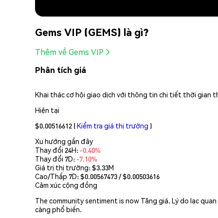
Gems VIP (GEMS) là gì?
Thêm về Gems VIP
Phân tích giá
Khai thác cơ hội giao dịch với thông tin chi tiết thời gia
Hiện tại
$0.00516612
(
Kiểm tra giá thị trường
)
Xu hướng gần đây
Thay đổi 24H:
-0.40%
Thay đổi 7D:
-7.10%
Giá trị thị trường:
$3.33M
Cao/Thấp 7D: $
0.00567473
/ $
0.00503616
Cảm xúc cộng đồng
The community sentiment is now Tăng giá. Lý do lạc quan 
càng phổ biến.