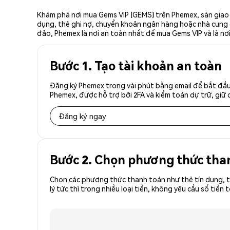
Khám phá nơi mua Gems VIP (GEMS) trên Phemex, sàn giao 
dụng, thẻ ghi nợ, chuyển khoản ngân hàng hoặc nhà cung cấ
đảo, Phemex là nơi an toàn nhất để mua Gems VIP và là nơ
Bước 1. Tạo tài khoản an toàn
Đăng ký Phemex trong vài phút bằng email để bắt đầu
Phemex, được hỗ trợ bởi 2FA và kiểm toán dự trữ, giữ 
Đăng ký ngay
Bước 2. Chọn phương thức tha
Chọn các phương thức thanh toán như thẻ tín dụng, t
lý tức thì trong nhiều loại tiền, không yêu cầu số t