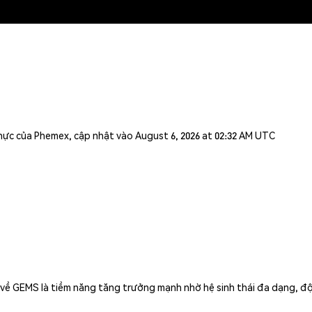
n thực của Phemex, cập nhật vào August 6, 2026 at 02:32 AM UTC
về GEMS là tiềm năng tăng trưởng mạnh nhờ hệ sinh thái đa dạng, độ