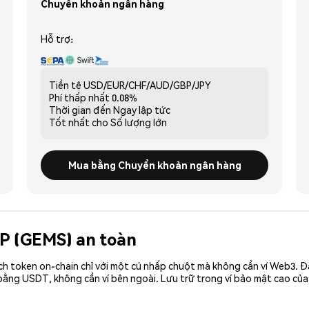
Chuyển khoản ngân hàng
Hỗ trợ:
Tiền tệ
USD/EUR/CHF/AUD/GBP/JPY
Phí thấp nhất
0.08%
Thời gian đến
Ngay lập tức
Tốt nhất cho
Số lượng lớn
Mua bằng Chuyển khoản ngân hàng
IP (GEMS) an toàn
ch token on-chain chỉ với một cú nhấp chuột mà không cần ví Web3. 
bằng USDT, không cần ví bên ngoài. Lưu trữ trong ví bảo mật cao củ