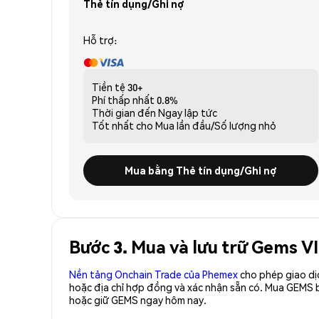
Thẻ tín dụng/Ghi nợ
Hỗ trợ:
Tiền tệ
30+
Phí thấp nhất
0.8%
Thời gian đến
Ngay lập tức
Tốt nhất cho
Mua lần đầu/Số lượng nhỏ
Mua bằng Thẻ tín dụng/Ghi nợ
Bước 3. Mua và lưu trữ Gems V
Nền tảng Onchain Trade của Phemex
cho phép giao dị
hoặc địa chỉ hợp đồng và xác nhận sẵn có. Mua GEMS 
hoặc giữ GEMS ngay hôm nay.