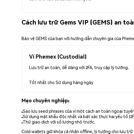
Cách lưu trữ Gems VIP (GEMS) an toà
Bảo vệ GEMS của bạn với hướng dẫn chuyên gia của Phem
Ví Phemex (Custodial)
Lưu trữ an toàn, dễ dàng với 2FA, truy cập lý tưởng.
Tốt nhất cho
Sử dụng hàng ngày
Mẹo chuyên nghiệp:
Sao lưu seed phrases của ví một cách an toàn ngoại tuyế
Sử dụng mật khẩu độc nhất và bật xác thực hai yếu tố (2F
Thử giao dịch với số lượng nhỏ trước.
Cold wallets giữ khóa cá nhân offline, lý tưởng cho lưu t