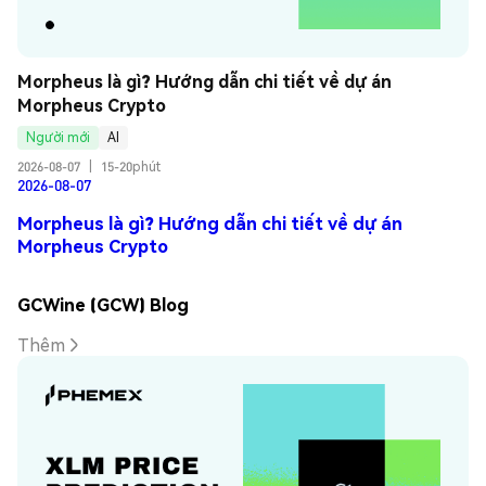
Morpheus là gì? Hướng dẫn chi tiết về dự án 
Morpheus Crypto
Người mới
AI
2026-08-07
|
15-20phút
2026-08-07
Morpheus là gì? Hướng dẫn chi tiết về dự án
Morpheus Crypto
GCWine (GCW) Blog
Thêm