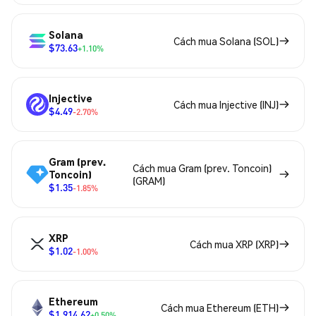
Solana
Cách mua Solana (SOL)
$73.63
+1.10%
Injective
Cách mua Injective (INJ)
$4.49
-2.70%
Gram (prev.
Cách mua Gram (prev. Toncoin)
Toncoin)
(GRAM)
$1.35
-1.85%
XRP
Cách mua XRP (XRP)
$1.02
-1.00%
Ethereum
Cách mua Ethereum (ETH)
$1,914.62
+0.50%