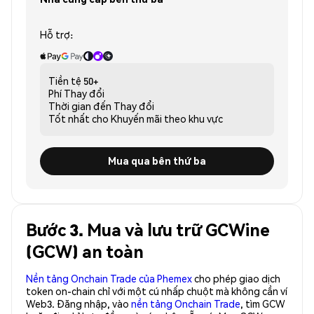
Hỗ trợ:
Tiền tệ
50+
Phí
Thay đổi
Thời gian đến
Thay đổi
Tốt nhất cho
Khuyến mãi theo khu vực
Mua qua bên thứ ba
Bước 3. Mua và lưu trữ GCWine
(GCW) an toàn
Nền tảng Onchain Trade của Phemex
cho phép giao dịch
token on-chain chỉ với một cú nhấp chuột mà không cần ví
Web3. Đăng nhập, vào
nền tảng Onchain Trade
, tìm GCW