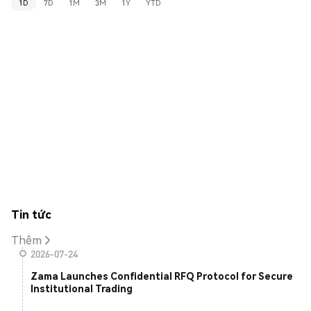
1D
7D
1M
3M
1Y
YTD
Tin tức
Thêm
2026-07-24
Zama Launches Confidential RFQ Protocol for Secure
Institutional Trading