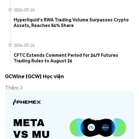
2026-07-24
Hyperliquid's RWA Trading Volume Surpasses Crypto
Assets, Reaches 54% Share
2026-07-24
CFTC Extends Comment Period for 24/7 Futures
Trading Rules to August 26
GCWine (GCW) Học viện
Thêm