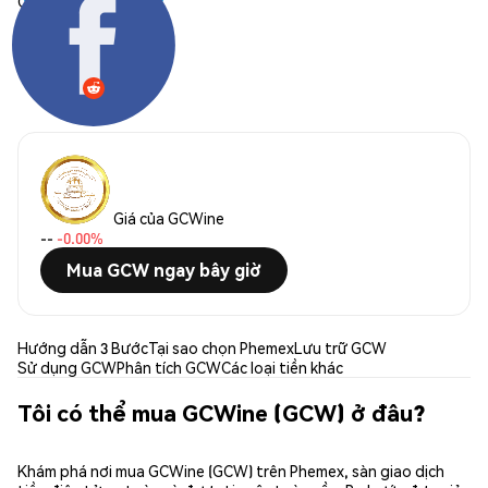
Chia sẻ:
Giá của GCWine
--
-0.00%
Mua GCW ngay bây giờ
Hướng dẫn 3 Bước
Tại sao chọn Phemex
Lưu trữ GCW
Sử dụng GCW
Phân tích GCW
Các loại tiền khác
Tôi có thể mua GCWine (GCW) ở đâu?
Khám phá nơi mua GCWine (GCW) trên Phemex, sàn giao dịch