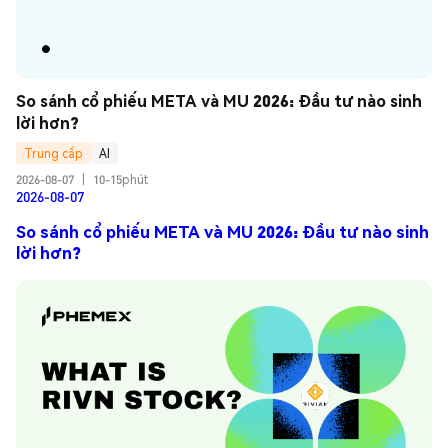
So sánh cổ phiếu META và MU 2026: Đầu tư nào sinh 
lời hơn?
Trung cấp
AI
2026-08-07
|
10-15phút
2026-08-07
So sánh cổ phiếu META và MU 2026: Đầu tư nào sinh
lời hơn?