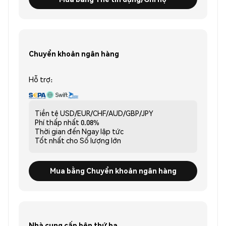
Chuyển khoản ngân hàng
Hỗ trợ:
Tiền tệ
USD/EUR/CHF/AUD/GBP/JPY
Phí thấp nhất
0.08%
Thời gian đến
Ngay lập tức
Tốt nhất cho
Số lượng lớn
Mua bằng Chuyển khoản ngân hàng
Nhà cung cấp bên thứ ba