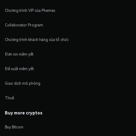
Chương trình VIP của Phemex
Collaborator Program
Chương trình khách hàng của tổ chức
Đơn xin niêm yết
Đề xuất niêm yết
Giao dịch mô phỏng
Thuế
Buy more cryptos
Buy Bitcoin