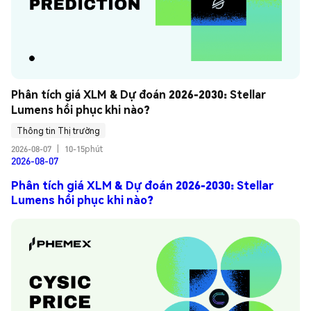
Phân tích giá XLM & Dự đoán 2026-2030: Stellar 
Lumens hồi phục khi nào?
Thông tin Thị trường
2026-08-07
|
10-15phút
2026-08-07
Phân tích giá XLM & Dự đoán 2026-2030: Stellar
Lumens hồi phục khi nào?