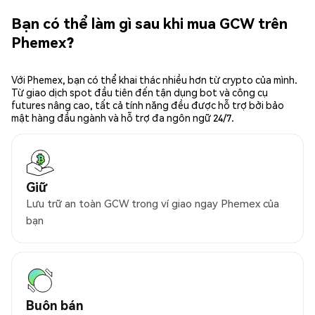
Bạn có thể làm gì sau khi mua GCW trên
Phemex?
Với Phemex, bạn có thể khai thác nhiều hơn từ crypto của mình.
Từ giao dịch spot đầu tiên đến tận dụng bot và công cụ
futures nâng cao, tất cả tính năng đều được hỗ trợ bởi bảo
mật hàng đầu ngành và hỗ trợ đa ngôn ngữ 24/7.
Giữ
Lưu trữ an toàn GCW trong ví giao ngay Phemex của
bạn
Buôn bán