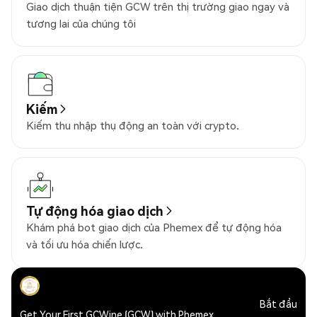
Giao dịch thuận tiện GCW trên thị trường giao ngay và
tương lai của chúng tôi
Kiếm
Kiếm thu nhập thụ động an toàn với crypto.
Tự động hóa giao dịch
Khám phá bot giao dịch của Phemex để tự động hóa
và tối ưu hóa chiến lược.
Bắt đầu
Get Your First GCWine (GCW) with Phemex