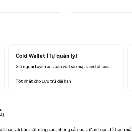
Cold Wallet (Tự quản lý)
Giữ ngoại tuyến an toàn với bảo mật seed phrase.
Tốt nhất cho
Lưu trữ dài hạn
n.
A).
rữ dài hạn với bảo mật nâng cao, nhưng cần lưu trữ an toàn để tránh m