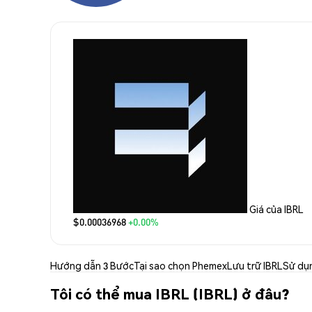
Giá của IBRL
$0.00036968
+0.00%
Hướng dẫn 3 Bước
Tại sao chọn Phemex
Lưu trữ IBRL
Sử dụ
Tôi có thể mua IBRL (IBRL) ở đâu?