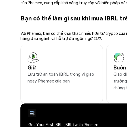
của Phemex, cung cấp khả năng truy cập với biện pháp bảo
Bạn có thể làm gì sau khi mua IBRL t
Với Phemex, bạn có thể khai thác nhiều hơn từ crypto của
hàng đầu ngành và hỗ trợ đa ngôn ngữ 24/7.
Giữ
Buôn
Lưu trữ an toàn IBRL trong ví giao
Giao dị
ngay Phemex của bạn
trường
chúng 
Get Your First IBRL (IBRL) with Phemex