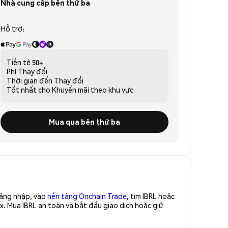
Nhà cung cấp bên thứ ba
Hỗ trợ:
Tiền tệ
50+
Phí
Thay đổi
Thời gian đến
Thay đổi
Tốt nhất cho
Khuyến mãi theo khu vực
Mua qua bên thứ ba
Đăng nhập, vào
nền tảng Onchain Trade
, tìm IBRL hoặc
x. Mua IBRL an toàn và bắt đầu giao dịch hoặc giữ