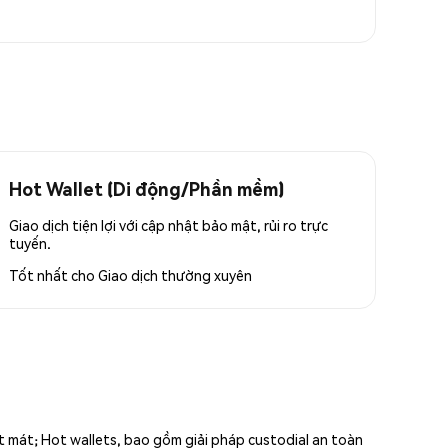
Hot Wallet (Di động/Phần mềm)
Giao dịch tiện lợi với cập nhật bảo mật, rủi ro trực
tuyến.
Tốt nhất cho
Giao dịch thường xuyên
ất mát; Hot wallets, bao gồm giải pháp custodial an toàn