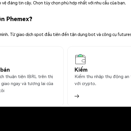
 vệ đáng tin cậy. Chọn tùy chọn phù hợp nhất với nhu cầu của bạn.
rên Phemex?
 mình. Từ giao dịch spot đầu tiên đến tận dụng bot và công cụ future
 bán
Kiếm
ch thuận tiện IBRL trên thị
Kiếm thu nhập thụ động an
 giao ngay và tương lai của
với crypto.
tôi