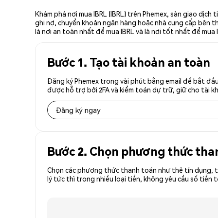
Khám phá nơi mua IBRL (IBRL) trên Phemex, sàn giao dịch t
ghi nợ, chuyển khoản ngân hàng hoặc nhà cung cấp bên thứ 
là nơi an toàn nhất để mua IBRL và là nơi tốt nhất để mua 
Bước 1. Tạo tài khoản an toàn
Đăng ký Phemex trong vài phút bằng email để bắt đầu 
được hỗ trợ bởi 2FA và kiểm toán dự trữ, giữ cho tài 
Đăng ký ngay
Bước 2. Chọn phương thức tha
Chọn các phương thức thanh toán như thẻ tín dụng, t
lý tức thì trong nhiều loại tiền, không yêu cầu số ti