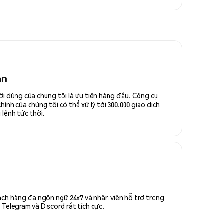
an
ời dùng của chúng tôi là ưu tiên hàng đầu. Công cụ
ỉnh của chúng tôi có thể xử lý tới 300.000 giao dịch
 lệnh tức thời.
ách hàng đa ngôn ngữ 24x7 và nhân viên hỗ trợ trong
Telegram và Discord rất tích cực.