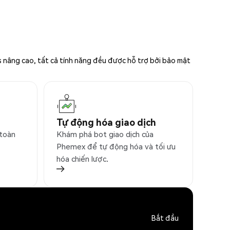
s nâng cao, tất cả tính năng đều được hỗ trợ bởi bảo mật
Tự động hóa giao dịch
 toàn
Khám phá bot giao dịch của
Phemex để tự động hóa và tối ưu
hóa chiến lược.
Bắt đầu