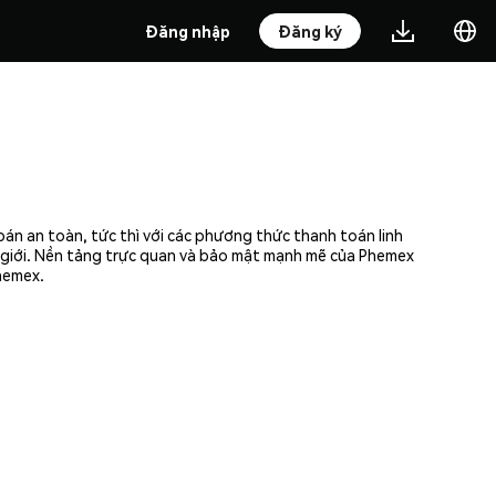
Đăng nhập
Đăng ký
bán an toàn, tức thì với các phương thức thanh toán linh
ế giới. Nền tảng trực quan và bảo mật mạnh mẽ của Phemex
Phemex.