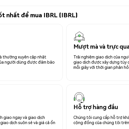
tốt nhất để mua IBRL (IBRL)
Mượt mà và trực qu
 và thường xuyên cập nhật
Trải nghiệm giao dịch của ngư
 của người dùng được đảm bảo
giao dịch được xây dựng tùy ch
mỗi giây với thời gian phản hồi
Hỗ trợ hàng đầu
h giao ngay và giao dịch
Chúng tôi cung cấp hỗ trợ kh
giao dịch suôn sẻ và giá cả ổn
cộng đồng của chúng tôi trên 