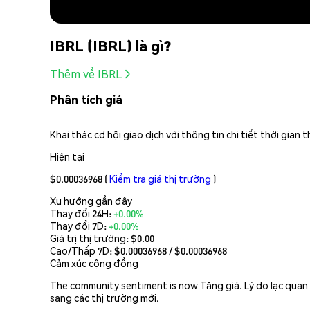
IBRL (IBRL) là gì?
Thêm về IBRL
Phân tích giá
Khai thác cơ hội giao dịch với thông tin chi tiết thời gia
Hiện tại
$0.00036968
(
Kiểm tra giá thị trường
)
Xu hướng gần đây
Thay đổi 24H:
+0.00%
Thay đổi 7D:
+0.00%
Giá trị thị trường:
$0.00
Cao/Thấp 7D: $
0.00036968
/ $
0.00036968
Cảm xúc cộng đồng
The community sentiment is now Tăng giá. Lý do lạc quan 
sang các thị trường mới.