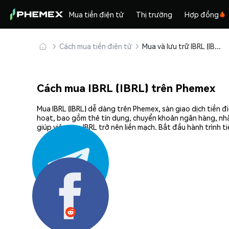
Mua tiền điện tử
Thị trường
Hợp đồng
Cách mua tiền điện tử
Mua và lưu trữ IBRL (IBRL) an toàn
Cách mua IBRL (IBRL) trên Phemex
Mua IBRL (IBRL) dễ dàng trên Phemex, sàn giao dịch tiền 
hoạt, bao gồm thẻ tín dụng, chuyển khoản ngân hàng, nhà
giúp việc mua IBRL trở nên liền mạch. Bắt đầu hành trình 
Chia sẻ: