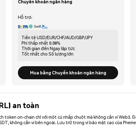
Chuyển khoản ngân hàng
Hỗ trợ:
Tiền tệ
USD/EUR/CHF/AUD/GBP/JPY
Phí thấp nhất
0.08%
Thời gian đến
Ngay lập tức
Tốt nhất cho
Số lượng lớn
Mua bằng Chuyển khoản ngân hàng
BRL) an toàn
ch token on-chain chỉ với một cú nhấp chuột mà không cần ví Web3. 
SDT, không cần ví bên ngoài. Lưu trữ trong ví bảo mật cao của Pheme