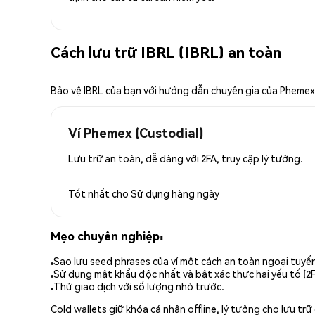
Cách lưu trữ IBRL (IBRL) an toàn
Bảo vệ IBRL của bạn với hướng dẫn chuyên gia của Phemex
Ví Phemex (Custodial)
Lưu trữ an toàn, dễ dàng với 2FA, truy cập lý tưởng.
Tốt nhất cho
Sử dụng hàng ngày
Mẹo chuyên nghiệp:
Sao lưu seed phrases của ví một cách an toàn ngoại tuyế
Sử dụng mật khẩu độc nhất và bật xác thực hai yếu tố (2F
Thử giao dịch với số lượng nhỏ trước.
Cold wallets giữ khóa cá nhân offline, lý tưởng cho lưu t