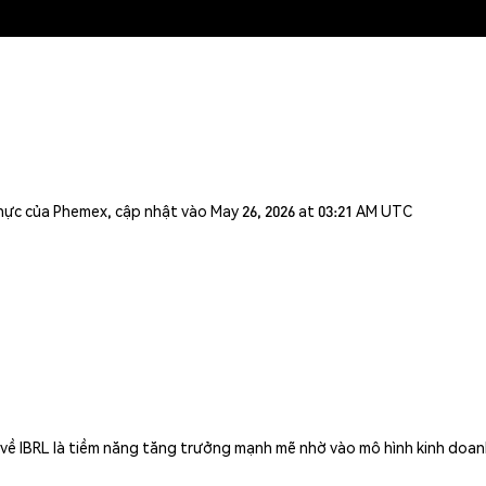
n thực của Phemex, cập nhật vào May 26, 2026 at 03:21 AM UTC
về IBRL là tiềm năng tăng trưởng mạnh mẽ nhờ vào mô hình kinh doan