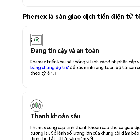
Phemex là sàn giao dịch tiền điện tử 
Đáng tin cậy và an toàn
Phemex triển khai hệ thống ví lạnh xác định phân cấp
bằng chứng dự trữ
để xác minh rằng toàn bộ tài sản
theo tỷ lệ 1:1.
Thanh khoản sâu
Phemex cung cấp tính thanh khoản cao cho cả giao dịc
tương lai. Sổ lệnh số lượng lớn của chúng tôi đảm bảo 
định cho tất cả tài sản niêm yết.