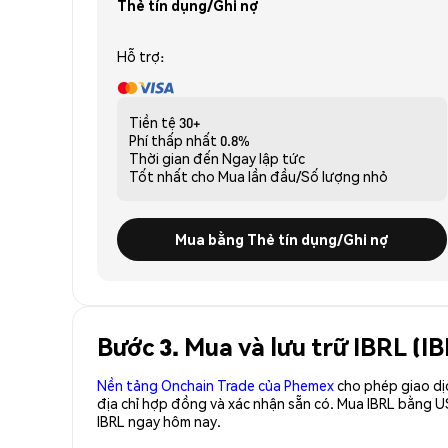
Thẻ tín dụng/Ghi nợ
Hỗ trợ:
Tiền tệ
30+
Phí thấp nhất
0.8%
Thời gian đến
Ngay lập tức
Tốt nhất cho
Mua lần đầu/Số lượng nhỏ
Mua bằng Thẻ tín dụng/Ghi nợ
Bước 3. Mua và lưu trữ IBRL (I
Nền tảng Onchain Trade của Phemex
cho phép giao dị
địa chỉ hợp đồng và xác nhận sẵn có. Mua IBRL bằng U
IBRL ngay hôm nay.