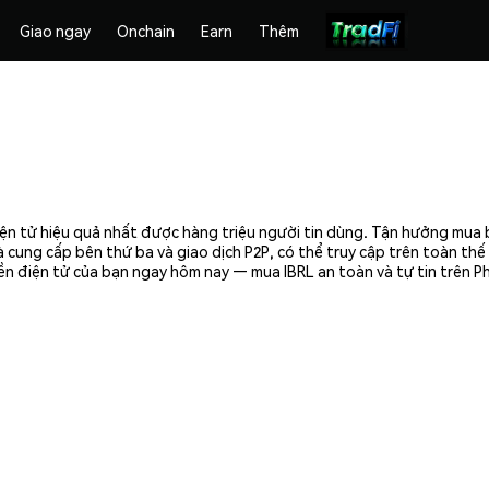
Giao ngay
Onchain
Earn
Thêm
điện tử hiệu quả nhất được hàng triệu người tin dùng. Tận hưởng mua 
 cung cấp bên thứ ba và giao dịch P2P, có thể truy cập trên toàn th
tiền điện tử của bạn ngay hôm nay — mua IBRL an toàn và tự tin trên 