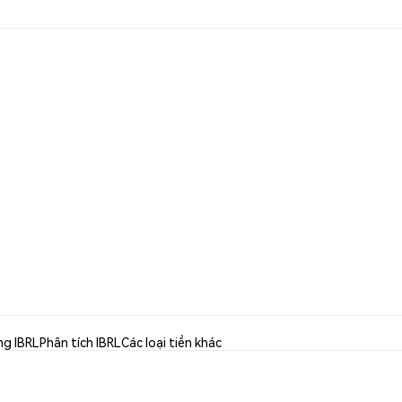
ng IBRL
Phân tích IBRL
Các loại tiền khác