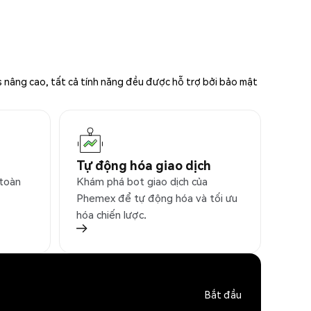
s nâng cao, tất cả tính năng đều được hỗ trợ bởi bảo mật
Tự động hóa giao dịch
 toàn
Khám phá bot giao dịch của
Phemex để tự động hóa và tối ưu
hóa chiến lược.
Bắt đầu