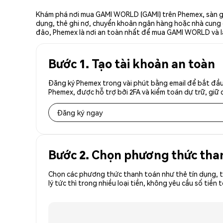
Khám phá nơi mua GAMI WORLD (GAMI) trên Phemex, sàn gia
dụng, thẻ ghi nợ, chuyển khoản ngân hàng hoặc nhà cung cấ
đảo, Phemex là nơi an toàn nhất để mua GAMI WORLD và l
Bước 1. Tạo tài khoản an toàn
Đăng ký Phemex trong vài phút bằng email để bắt đầu
Phemex, được hỗ trợ bởi 2FA và kiểm toán dự trữ, giữ 
Đăng ký ngay
Bước 2. Chọn phương thức tha
Chọn các phương thức thanh toán như thẻ tín dụng, t
lý tức thì trong nhiều loại tiền, không yêu cầu số ti