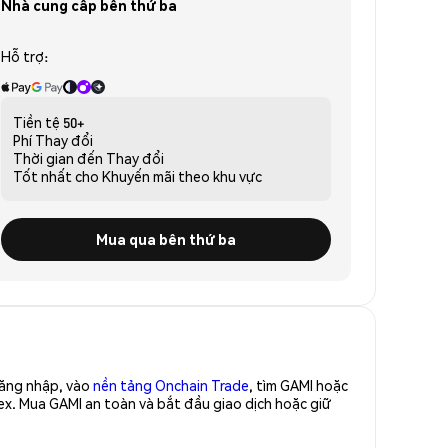
Nhà cung cấp bên thứ ba
Hỗ trợ:
Tiền tệ
50+
Phí
Thay đổi
Thời gian đến
Thay đổi
Tốt nhất cho
Khuyến mãi theo khu vực
Mua qua bên thứ ba
Đăng nhập, vào
nền tảng Onchain Trade
, tìm GAMI hoặc
ex. Mua GAMI an toàn và bắt đầu giao dịch hoặc giữ