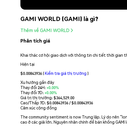
GAMI WORLD (GAMI) là gì?
Thêm về GAMI WORLD
Phân tích giá
Khai thác cơ hội giao dịch với thông tin chi tiết thời gia
Hiện tại
$0.00843936
(
Kiểm tra giá thị trường
)
Xu hướng gần đây
Thay đổi 24H:
+0.00%
Thay đổi 7D:
+0.00%
Giá trị thị trường:
$364,529.00
Cao/Thấp 7D: $
0.00843936
/ $
0.00843936
Cảm xúc cộng đồng
The community sentiment is now Trung lập. Lý do nên “lon
cao ở các giải lớn. Nguyên nhân chính để bán khống GAMI l