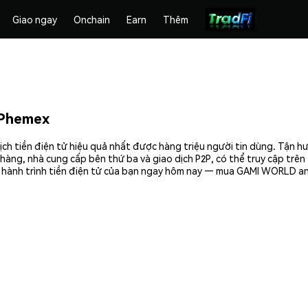
Giao ngay
Onchain
Earn
Thêm
 Phemex
h tiền điện tử hiệu quả nhất được hàng triệu người tin dùng. Tận h
hàng, nhà cung cấp bên thứ ba và giao dịch P2P, có thể truy cập trê
u hành trình tiền điện tử của bạn ngay hôm nay — mua GAMI WORLD an