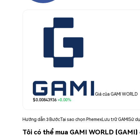
Giá của GAMI WORLD
$0.00843936
+0.00%
Hướng dẫn 3 Bước
Tại sao chọn Phemex
Lưu trữ GAMI
Sử d
Tôi có thể mua GAMI WORLD (GAMI) 