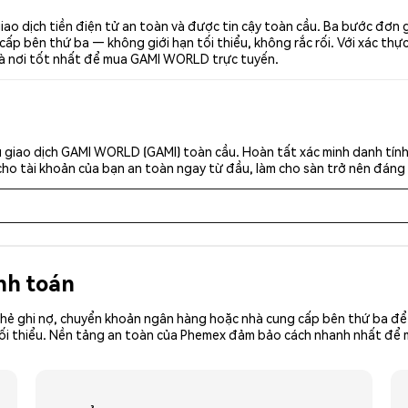
o dịch tiền điện tử an toàn và được tin cậy toàn cầu. Ba bước đơn g
p bên thứ ba — không giới hạn tối thiểu, không rắc rối. Với xác thực 
à nơi tốt nhất để mua GAMI WORLD trực tuyến.
 giao dịch GAMI WORLD (GAMI) toàn cầu. Hoàn tất xác minh danh tính
cho tài khoản của bạn an toàn ngay từ đầu, làm cho sàn trở nên đáng 
nh toán
hẻ ghi nợ, chuyển khoản ngân hàng hoặc nhà cung cấp bên thứ ba để 
ền tối thiểu. Nền tảng an toàn của Phemex đảm bảo cách nhanh nhất đ