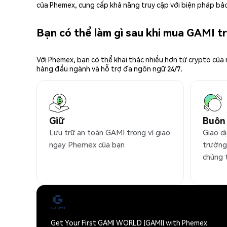
của Phemex, cung cấp khả năng truy cập với biện pháp bảo
Bạn có thể làm gì sau khi mua GAMI 
Với Phemex, bạn có thể khai thác nhiều hơn từ crypto của
hàng đầu ngành và hỗ trợ đa ngôn ngữ 24/7.
Giữ
Buôn
Lưu trữ an toàn GAMI trong ví giao
Giao dị
ngay Phemex của bạn
trường
chúng 
Get Your First GAMI WORLD (GAMI) with Phemex