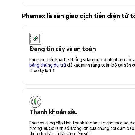
Phemex là sàn giao dịch tiền điện t
Đáng tin cậy và an toàn
Phemex triển khai hệ thống ví lạnh xác định phân cấp
bằng chứng dự trữ
để xác minh rằng toàn bộ tài sản
theo tỷ lệ 1:1.
Thanh khoản sâu
Phemex cung cấp tính thanh khoản cao cho cả giao dịc
tương lai. Sổ lệnh số lượng lớn của chúng tôi đảm bảo 
định cho tất cả tài sản niêm yết.