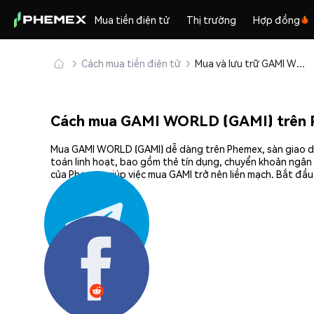
Mua tiền điện tử
Thị trường
Hợp đồng
Cách mua tiền điện tử
Mua và lưu trữ GAMI WORLD (GAMI) an toàn
Cách mua GAMI WORLD (GAMI) trên
Mua GAMI WORLD (GAMI) dễ dàng trên Phemex, sàn giao dịc
toán linh hoạt, bao gồm thẻ tín dụng, chuyển khoản ngân 
của Phemex giúp việc mua GAMI trở nên liền mạch. Bắt đầ
Chia sẻ: