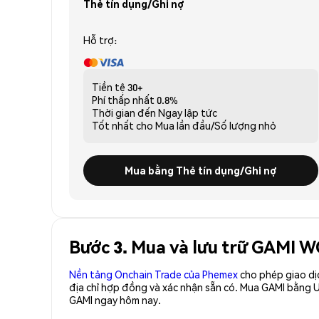
Thẻ tín dụng/Ghi nợ
Hỗ trợ:
Tiền tệ
30+
Phí thấp nhất
0.8%
Thời gian đến
Ngay lập tức
Tốt nhất cho
Mua lần đầu/Số lượng nhỏ
Mua bằng Thẻ tín dụng/Ghi nợ
Bước 3. Mua và lưu trữ GAMI 
Nền tảng Onchain Trade của Phemex
cho phép giao dị
địa chỉ hợp đồng và xác nhận sẵn có. Mua GAMI bằng U
GAMI ngay hôm nay.