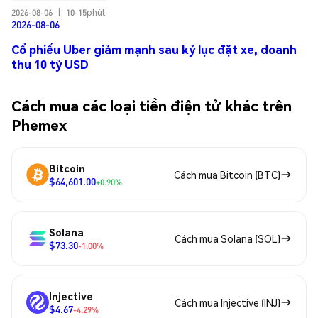
2026-08-06
|
10-15phút
2026-08-06
Cổ phiếu Uber giảm mạnh sau kỷ lục đặt xe, doanh
thu 10 tỷ USD
Cách mua các loại tiền điện tử khác trên
Phemex
Bitcoin
Cách mua Bitcoin (BTC)
$64,601.00
+0.90%
Solana
Cách mua Solana (SOL)
$73.30
-1.00%
Injective
Cách mua Injective (INJ)
$4.67
-4.29%