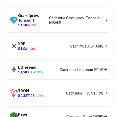
Gram (prev.
Cách mua Gram (prev. Toncoin)
Toncoin)
(GRAM)
$1.38
-0.55%
XRP
Cách mua XRP (XRP)
$1.04
-1.90%
Ethereum
Cách mua Ethereum (ETH)
$1,903.38
+2.00%
TRON
Cách mua TRON (TRX)
$0.327125
-0.30%
Pepe
Cách mua Pepe (PEPE)