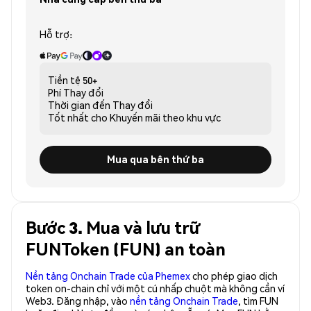
Hỗ trợ:
Tiền tệ
50+
Phí
Thay đổi
Thời gian đến
Thay đổi
Tốt nhất cho
Khuyến mãi theo khu vực
Mua qua bên thứ ba
Bước 3. Mua và lưu trữ
FUNToken (FUN) an toàn
Nền tảng Onchain Trade của Phemex
cho phép giao dịch
token on-chain chỉ với một cú nhấp chuột mà không cần ví
Web3. Đăng nhập, vào
nền tảng Onchain Trade
, tìm FUN