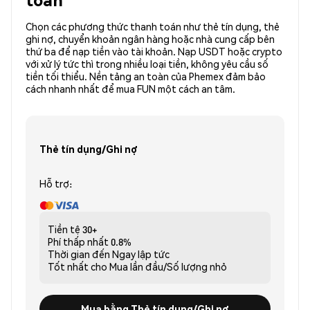
Chọn các phương thức thanh toán như thẻ tín dụng, thẻ
ghi nợ, chuyển khoản ngân hàng hoặc nhà cung cấp bên
thứ ba để nạp tiền vào tài khoản. Nạp USDT hoặc crypto
với xử lý tức thì trong nhiều loại tiền, không yêu cầu số
tiền tối thiểu. Nền tảng an toàn của Phemex đảm bảo
cách nhanh nhất để mua FUN một cách an tâm.
Thẻ tín dụng/Ghi nợ
Hỗ trợ:
Tiền tệ
30+
Phí thấp nhất
0.8%
Thời gian đến
Ngay lập tức
Tốt nhất cho
Mua lần đầu/Số lượng nhỏ
Mua bằng Thẻ tín dụng/Ghi nợ