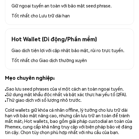
Giữ ngoại tuyến an toàn với bảo mật seed phrase.
Tốt nhất cho
Lưu trữ dài hạn
Hot Wallet (Di động/Phần mềm)
Giao dịch tiện lợi với cập nhật bảo mật, rủi ro trực tuyến.
Tốt nhất cho
Giao dịch thường xuyên
Mẹo chuyên nghiệp:
Sao lưu seed phrases của ví một cách an toàn ngoại tuyến.
Sử dụng mật khẩu độc nhất và bật xác thực hai yếu tố (2FA).
Thử giao dịch với số lượng nhỏ trước.
Cold wallets giữ khóa cá nhân offline, lý tưởng cho lưu trữ dài
hạn với bảo mật nâng cao, nhưng cần lưu trữ an toàn để tránh
mất mát; Hot wallets, bao gồm giải pháp custodial an toàn của
Phemex, cung cấp khả năng truy cập với biện pháp bảo vệ đáng
tin cậy. Chọn tùy chọn phù hợp nhất với nhu cầu của bạn.