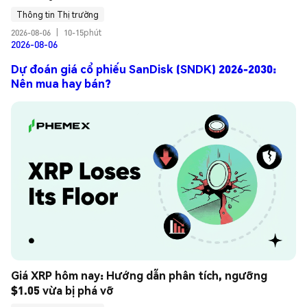
Thông tin Thị trường
2026-08-06
|
10-15phút
2026-08-06
Dự đoán giá cổ phiếu SanDisk (SNDK) 2026-2030:
Nên mua hay bán?
Giá XRP hôm nay: Hướng dẫn phân tích, ngưỡng 
$1.05 vừa bị phá vỡ