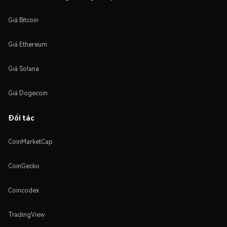
Giá Bitcoin
Giá Ethereum
Giá Solana
Giá Dogecoin
Đối tác
CoinMarketCap
CoinGecko
Coincodex
TradingView