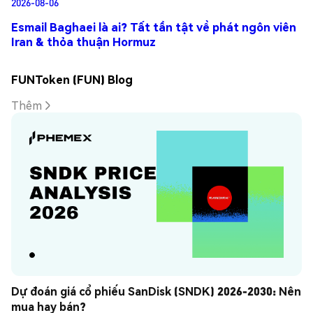
2026-08-06
Esmail Baghaei là ai? Tất tần tật về phát ngôn viên
Iran & thỏa thuận Hormuz
FUNToken (FUN) Blog
Thêm
Dự đoán giá cổ phiếu SanDisk (SNDK) 2026-2030: Nên 
mua hay bán?