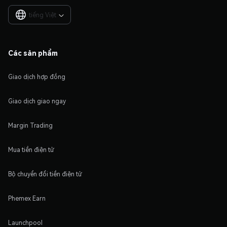
tiếng Việt

Các sản phẩm
Giao dịch hợp đồng
Giao dịch giao ngay
Margin Trading
Mua tiền điện tử
Bộ chuyển đổi tiền điện tử
Phemex Earn
Launchpool