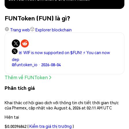
FUNToken (FUN) là gì?
Trang web
Explorer blockchain
🚨 WIF is now supported on $FUN! ⚡ You can now
dep
@funtoken_io · 2026-08-04
Thêm về FUNToken
Phân tích giá
Khai thác cơ hội giao dịch với thông tin chi tiết thời gian thực
của Phemex, cập nhật vào August 6, 2026 at 02:11 AM UTC
Hiện tại
$0.00396842
(
Kiểm tra giá thị trường
)