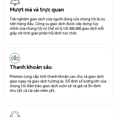
Mượt mà và trực quan
Trải nghiệm giao dịch của người dùng của chúng tôi là ưu
tiên hàng đầu. Công cụ giao dịch được xây dựng tùy
chỉnh của chúng tôi có thể xử lý tới 300.000 giao dịch mỗi
giây với thời gian phản hồi lệnh tức thời.
Thanh khoản sâu
Phemex cung cấp tính thanh khoản cao cho cả giao dịch
giao ngay và giao dịch tương lai. Sổ lệnh số lượng lớn của
chúng tôi đảm bảo giao dịch suôn sẻ và giá cả ổn định
cho tất cả tài sản niêm yết.