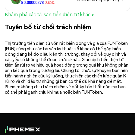
$0.00000278
-2.80%
Khám phá các tài sản tiền điện tử khác >
Tuyên bố từ chối trách nhiệm
Thị trường tiền điện tử vốn rất biến động và giá của FUNToken
(FUN) cũng như các tài sản kỹ thuật số khác có thể gặp biến
động đáng kể do điều kiện thị trường, thay đổi về quy định và
các yếu tố không thể đoán trước khác. Giao dịch tiền điện tử
tiềm ẩn rủi ro và hiệu quả hoạt động trong quá khứ không phản
ánh kết quả trong tương lai. Chúng tôi thực sự khuyên bạn nên
tiến hành nghiên cứu kỹ lưỡng, thực hiện các chiến lược quản lý
rủi ro và chỉ đầu tư những gì bạn có thể đủ khả năng để mất.
Phemex không chịu trách nhiệm về bất kỳ tổn thất nào mà bạn
có thể phải gánh chịu khi mua hoặc bán FUNToken.