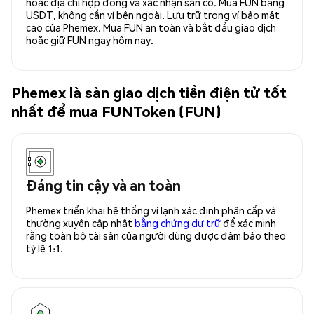
hoặc địa chỉ hợp đồng và xác nhận sẵn có. Mua FUN bằng
USDT, không cần ví bên ngoài. Lưu trữ trong ví bảo mật
cao của Phemex. Mua FUN an toàn và bắt đầu giao dịch
hoặc giữ FUN ngay hôm nay.
Phemex là sàn giao dịch tiền điện tử tốt
nhất để mua FUNToken (FUN)
Đáng tin cậy và an toàn
Phemex triển khai hệ thống ví lạnh xác định phân cấp và
thường xuyên cập nhật
bằng chứng dự trữ
để xác minh
rằng toàn bộ tài sản của người dùng được đảm bảo theo
tỷ lệ 1:1.