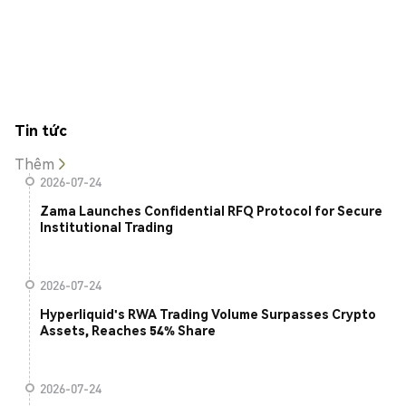
Tin tức
Thêm
2026-07-24
Zama Launches Confidential RFQ Protocol for Secure
Institutional Trading
2026-07-24
Hyperliquid's RWA Trading Volume Surpasses Crypto
Assets, Reaches 54% Share
2026-07-24