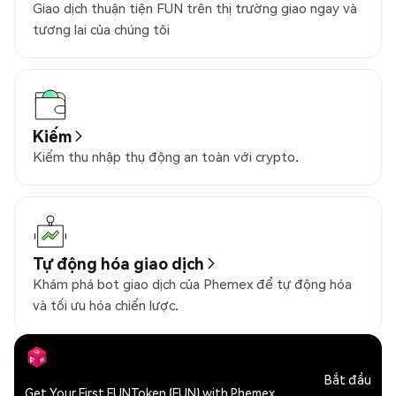
Giao dịch thuận tiện FUN trên thị trường giao ngay và
tương lai của chúng tôi
Kiếm
Kiếm thu nhập thụ động an toàn với crypto.
Tự động hóa giao dịch
Khám phá bot giao dịch của Phemex để tự động hóa
và tối ưu hóa chiến lược.
Bắt đầu
Get Your First FUNToken (FUN) with Phemex