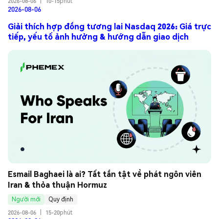
2026-08-06
|
10-15phút
2026-08-06
Giải thích hợp đồng tương lai Nasdaq 2026: Giá trực
tiếp, yếu tố ảnh hưởng & hướng dẫn giao dịch
Esmail Baghaei là ai? Tất tần tật về phát ngôn viên 
Iran & thỏa thuận Hormuz
Người mới
Quy định
2026-08-06
|
15-20phút