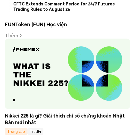
CFTC Extends Comment Period for 24/7 Futures
Trading Rules to August 26
FUNToken (FUN) Học viện
Thêm
Nikkei 225 là gì? Giải thích chỉ số chứng khoán Nhật 
Bản mới nhất
Trung cấp
TradFi