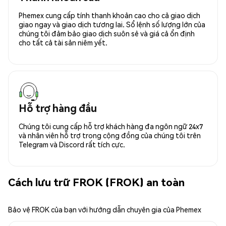
Phemex cung cấp tính thanh khoản cao cho cả giao dịch
giao ngay và giao dịch tương lai. Sổ lệnh số lượng lớn của
chúng tôi đảm bảo giao dịch suôn sẻ và giá cả ổn định
cho tất cả tài sản niêm yết.
Hỗ trợ hàng đầu
Chúng tôi cung cấp hỗ trợ khách hàng đa ngôn ngữ 24x7
và nhân viên hỗ trợ trong cộng đồng của chúng tôi trên
Telegram và Discord rất tích cực.
Cách lưu trữ FROK (FROK) an toàn
Bảo vệ FROK của bạn với hướng dẫn chuyên gia của Phemex