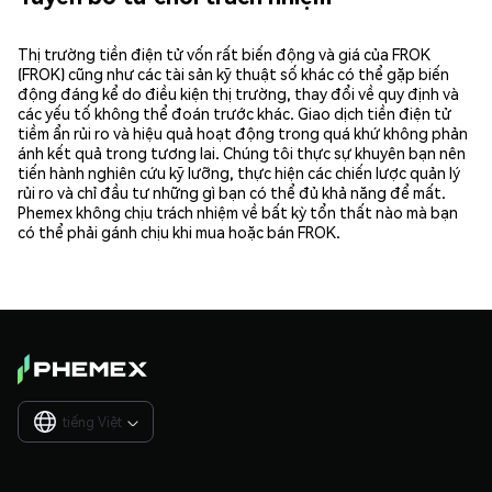
Thị trường tiền điện tử vốn rất biến động và giá của FROK
(FROK) cũng như các tài sản kỹ thuật số khác có thể gặp biến
động đáng kể do điều kiện thị trường, thay đổi về quy định và
các yếu tố không thể đoán trước khác. Giao dịch tiền điện tử
tiềm ẩn rủi ro và hiệu quả hoạt động trong quá khứ không phản
ánh kết quả trong tương lai. Chúng tôi thực sự khuyên bạn nên
tiến hành nghiên cứu kỹ lưỡng, thực hiện các chiến lược quản lý
rủi ro và chỉ đầu tư những gì bạn có thể đủ khả năng để mất.
Phemex không chịu trách nhiệm về bất kỳ tổn thất nào mà bạn
có thể phải gánh chịu khi mua hoặc bán FROK.
tiếng Việt
