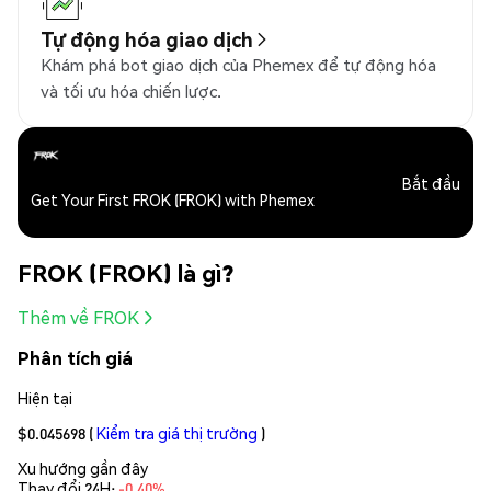
Tự động hóa giao dịch
Khám phá bot giao dịch của Phemex để tự động hóa
và tối ưu hóa chiến lược.
Bắt đầu
Get Your First FROK (FROK) with Phemex
FROK (FROK) là gì?
Thêm về FROK
Phân tích giá
Hiện tại
$0.045698
(
Kiểm tra giá thị trường
)
Xu hướng gần đây
Thay đổi 24H:
-0.40%