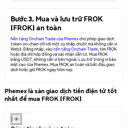
Bước 3. Mua và lưu trữ FROK
(FROK) an toàn
Nền tảng Onchain Trade của Phemex
cho phép giao dịch
token on-chain chỉ với một cú nhấp chuột mà không cần ví
Web3. Đăng nhập, vào
nền tảng Onchain Trade
, tìm FROK
hoặc địa chỉ hợp đồng và xác nhận sẵn có. Mua FROK
bằng USDT, không cần ví bên ngoài. Lưu trữ trong ví bảo
mật cao của Phemex. Mua FROK an toàn và bắt đầu giao
dịch hoặc giữ FROK ngay hôm nay.
Phemex là sàn giao dịch tiền điện tử tốt
nhất để mua FROK (FROK)