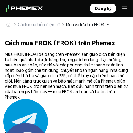
Đăng ký
Cách mua tiền điện tử
Mua và lưu trữ FROK (FROK) an toàn
Cách mua FROK (FROK) trên Phemex
Mua FROK (FROK) dễ dàng trên Phemex, sàn giao dịch tiền điện
tử hiệu quả nhất được hàng triệu người tin dùng. Tận hưởng
mua bán an toàn, tức thì với các phương thức thanh toán linh
hoạt, bao gồm thẻ tín dụng, chuyển khoản ngân hàng, nhà cung
cấp bên thứ ba và giao dịch P2P, có thể truy cập trên toàn thế
giới. Nền tảng trực quan và bảo mật mạnh mẽ của Phemex giúp
việc mua FROK trở nên liền mạch. Bắt đầu hành trình tiền điện tử
của bạn ngay hôm nay — mua FROK an toàn và tự tin trên
Phemex.