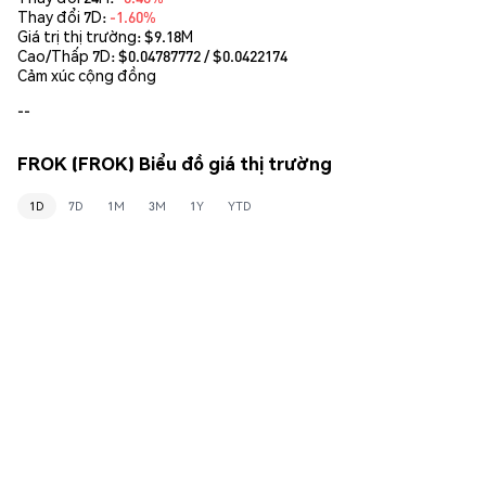
Thay đổi 7D:
-1.60%
Giá trị thị trường:
$9.18M
Cao/Thấp 7D: $
0.04787772
/ $
0.0422174
Cảm xúc cộng đồng
--
FROK (FROK) Biểu đồ giá thị trường
1D
7D
1M
3M
1Y
YTD