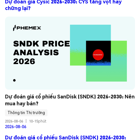
Dự đoán giá Cysic 2026-2030: CYS tăng vọt hay
chững lại?
Dự đoán giá cổ phiếu SanDisk (SNDK) 2026-2030: Nên 
mua hay bán?
Thông tin Thị trường
2026-08-06
|
10-15phút
2026-08-06
Dự đoán giá cổ phiếu SanDisk (SNDK) 2026-2030: