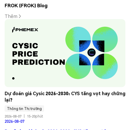
FROK (FROK) Blog
Thêm
Dự đoán giá Cysic 2026-2030: CYS tăng vọt hay chững 
lại?
Thông tin Thị trường
2026-08-07
|
15-20phút
2026-08-07