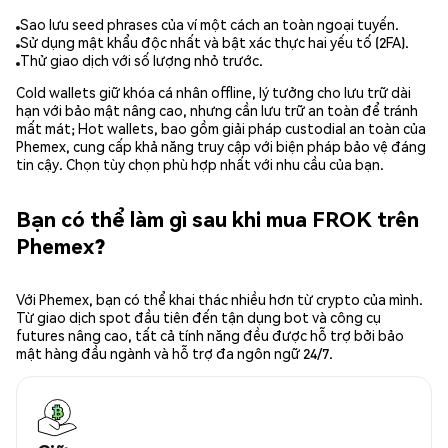
Sao lưu seed phrases của ví một cách an toàn ngoại tuyến.
Sử dụng mật khẩu độc nhất và bật xác thực hai yếu tố (2FA).
Thử giao dịch với số lượng nhỏ trước.
Cold wallets giữ khóa cá nhân offline, lý tưởng cho lưu trữ dài
hạn với bảo mật nâng cao, nhưng cần lưu trữ an toàn để tránh
mất mát; Hot wallets, bao gồm giải pháp custodial an toàn của
Phemex, cung cấp khả năng truy cập với biện pháp bảo vệ đáng
tin cậy. Chọn tùy chọn phù hợp nhất với nhu cầu của bạn.
Bạn có thể làm gì sau khi mua FROK trên
Phemex?
Với Phemex, bạn có thể khai thác nhiều hơn từ crypto của mình.
Từ giao dịch spot đầu tiên đến tận dụng bot và công cụ
futures nâng cao, tất cả tính năng đều được hỗ trợ bởi bảo
mật hàng đầu ngành và hỗ trợ đa ngôn ngữ 24/7.