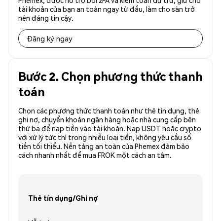
Phemex, được hỗ trợ bởi 2FA và kiểm toán dự trữ, giữ cho
tài khoản của bạn an toàn ngay từ đầu, làm cho sàn trở
nên đáng tin cậy.
Đăng ký ngay
Bước 2. Chọn phương thức thanh
toán
Chọn các phương thức thanh toán như thẻ tín dụng, thẻ
ghi nợ, chuyển khoản ngân hàng hoặc nhà cung cấp bên
thứ ba để nạp tiền vào tài khoản. Nạp USDT hoặc crypto
với xử lý tức thì trong nhiều loại tiền, không yêu cầu số
tiền tối thiểu. Nền tảng an toàn của Phemex đảm bảo
cách nhanh nhất để mua FROK một cách an tâm.
Thẻ tín dụng/Ghi nợ