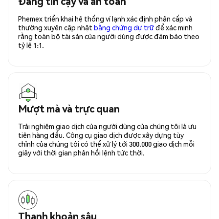
Đáng tin cậy và an toàn
Phemex triển khai hệ thống ví lạnh xác định phân cấp và
thường xuyên cập nhật
bằng chứng dự trữ
để xác minh
rằng toàn bộ tài sản của người dùng được đảm bảo theo
tỷ lệ 1:1.
Mượt mà và trực quan
Trải nghiệm giao dịch của người dùng của chúng tôi là ưu
tiên hàng đầu. Công cụ giao dịch được xây dựng tùy
chỉnh của chúng tôi có thể xử lý tới 300.000 giao dịch mỗi
giây với thời gian phản hồi lệnh tức thời.
Thanh khoản sâu