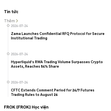
Tin tức
Thêm
2026-07-24
Zama Launches Confidential RFQ Protocol for Secure
Institutional Trading
2026-07-24
Hyperliquid's RWA Trading Volume Surpasses Crypto
Assets, Reaches 54% Share
2026-07-24
CFTC Extends Comment Period for 24/7 Futures
Trading Rules to August 26
FROK (FROK) Học viện