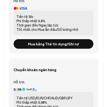
Hỗ trợ:
Tiền tệ
30+
Phí thấp nhất
0.8%
Thời gian đến
Ngay lập tức
Tốt nhất cho
Mua lần đầu/Số lượng nhỏ
Mua bằng Thẻ tín dụng/Ghi nợ
Chuyển khoản ngân hàng
Hỗ trợ:
Tiền tệ
USD/EUR/CHF/AUD/GBP/JPY
Phí thấp nhất
0.08%
Thời gian đến
Ngay lập tức