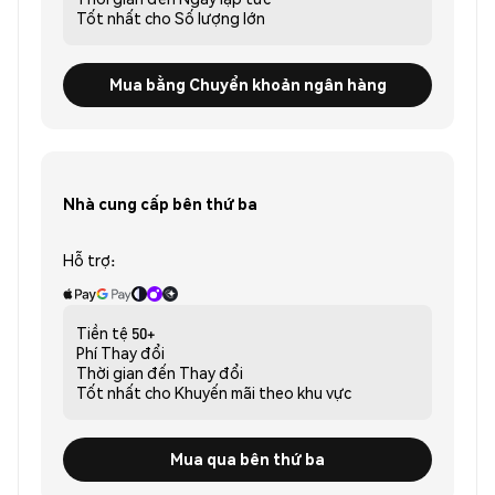
Tốt nhất cho
Số lượng lớn
Mua bằng Chuyển khoản ngân hàng
Nhà cung cấp bên thứ ba
Hỗ trợ:
Tiền tệ
50+
Phí
Thay đổi
Thời gian đến
Thay đổi
Tốt nhất cho
Khuyến mãi theo khu vực
Mua qua bên thứ ba