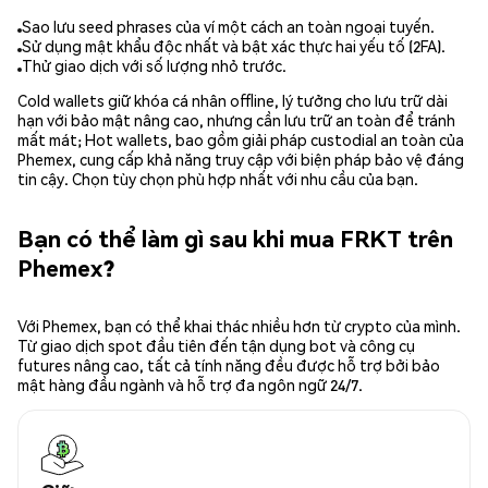
Sao lưu seed phrases của ví một cách an toàn ngoại tuyến.
Sử dụng mật khẩu độc nhất và bật xác thực hai yếu tố (2FA).
Thử giao dịch với số lượng nhỏ trước.
Cold wallets giữ khóa cá nhân offline, lý tưởng cho lưu trữ dài
hạn với bảo mật nâng cao, nhưng cần lưu trữ an toàn để tránh
mất mát; Hot wallets, bao gồm giải pháp custodial an toàn của
Phemex, cung cấp khả năng truy cập với biện pháp bảo vệ đáng
tin cậy. Chọn tùy chọn phù hợp nhất với nhu cầu của bạn.
Bạn có thể làm gì sau khi mua FRKT trên
Phemex?
Với Phemex, bạn có thể khai thác nhiều hơn từ crypto của mình.
Từ giao dịch spot đầu tiên đến tận dụng bot và công cụ
futures nâng cao, tất cả tính năng đều được hỗ trợ bởi bảo
mật hàng đầu ngành và hỗ trợ đa ngôn ngữ 24/7.