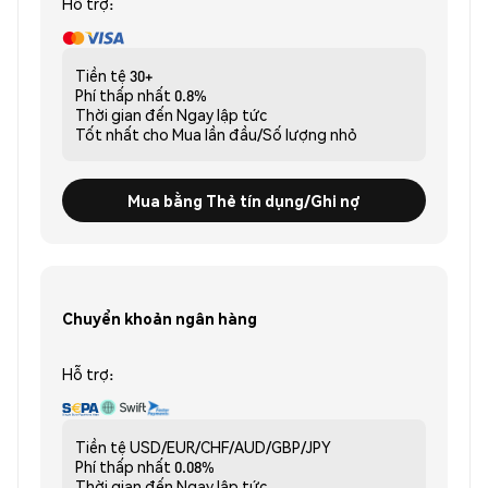
Hỗ trợ:
Tiền tệ
30+
Phí thấp nhất
0.8%
Thời gian đến
Ngay lập tức
Tốt nhất cho
Mua lần đầu/Số lượng nhỏ
Mua bằng Thẻ tín dụng/Ghi nợ
Chuyển khoản ngân hàng
Hỗ trợ:
Tiền tệ
USD/EUR/CHF/AUD/GBP/JPY
Phí thấp nhất
0.08%
Thời gian đến
Ngay lập tức