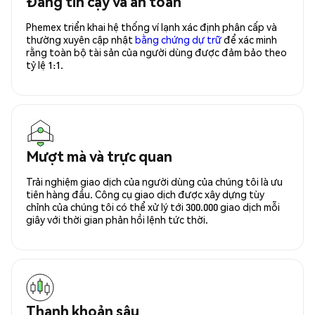
Đáng tin cậy và an toàn
Phemex triển khai hệ thống ví lạnh xác định phân cấp và
thường xuyên cập nhật
bằng chứng dự trữ
để xác minh
rằng toàn bộ tài sản của người dùng được đảm bảo theo
tỷ lệ 1:1.
Mượt mà và trực quan
Trải nghiệm giao dịch của người dùng của chúng tôi là ưu
tiên hàng đầu. Công cụ giao dịch được xây dựng tùy
chỉnh của chúng tôi có thể xử lý tới 300.000 giao dịch mỗi
giây với thời gian phản hồi lệnh tức thời.
Thanh khoản sâu