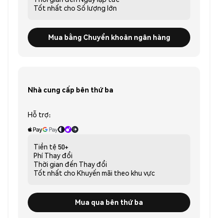
Tốt nhất cho
Số lượng lớn
Mua bằng Chuyển khoản ngân hàng
Nhà cung cấp bên thứ ba
Hỗ trợ:
Tiền tệ
50+
Phí
Thay đổi
Thời gian đến
Thay đổi
Tốt nhất cho
Khuyến mãi theo khu vực
Mua qua bên thứ ba