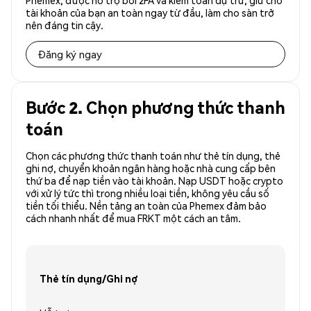
Phemex, được hỗ trợ bởi 2FA và kiểm toán dự trữ, giữ cho
tài khoản của bạn an toàn ngay từ đầu, làm cho sàn trở
nên đáng tin cậy.
Đăng ký ngay
Bước 2. Chọn phương thức thanh
toán
Chọn các phương thức thanh toán như thẻ tín dụng, thẻ
ghi nợ, chuyển khoản ngân hàng hoặc nhà cung cấp bên
thứ ba để nạp tiền vào tài khoản. Nạp USDT hoặc crypto
với xử lý tức thì trong nhiều loại tiền, không yêu cầu số
tiền tối thiểu. Nền tảng an toàn của Phemex đảm bảo
cách nhanh nhất để mua FRKT một cách an tâm.
Thẻ tín dụng/Ghi nợ