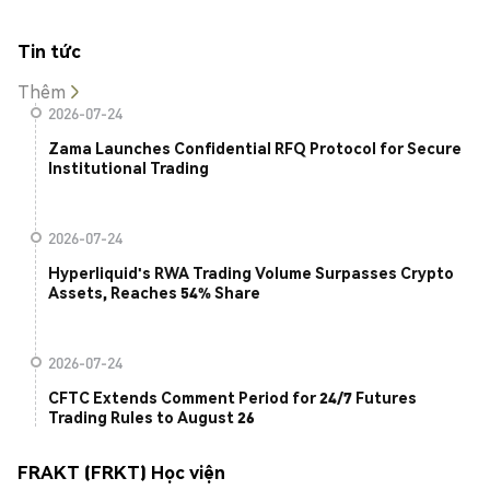
Tin tức
Thêm
2026-07-24
Zama Launches Confidential RFQ Protocol for Secure
Institutional Trading
2026-07-24
Hyperliquid's RWA Trading Volume Surpasses Crypto
Assets, Reaches 54% Share
2026-07-24
CFTC Extends Comment Period for 24/7 Futures
Trading Rules to August 26
FRAKT (FRKT) Học viện