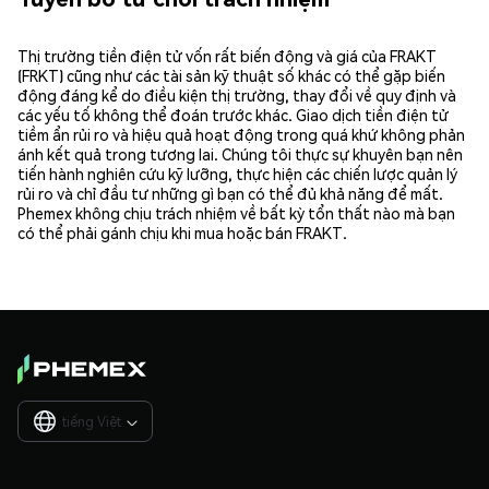
Thị trường tiền điện tử vốn rất biến động và giá của FRAKT
(FRKT) cũng như các tài sản kỹ thuật số khác có thể gặp biến
động đáng kể do điều kiện thị trường, thay đổi về quy định và
các yếu tố không thể đoán trước khác. Giao dịch tiền điện tử
tiềm ẩn rủi ro và hiệu quả hoạt động trong quá khứ không phản
ánh kết quả trong tương lai. Chúng tôi thực sự khuyên bạn nên
tiến hành nghiên cứu kỹ lưỡng, thực hiện các chiến lược quản lý
rủi ro và chỉ đầu tư những gì bạn có thể đủ khả năng để mất.
Phemex không chịu trách nhiệm về bất kỳ tổn thất nào mà bạn
có thể phải gánh chịu khi mua hoặc bán FRAKT.
tiếng Việt
