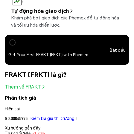
Tự động hóa giao dịch
Khám phá bot giao dịch của Phemex để tự động hóa
và tối ưu hóa chiến lược.
Bắt đầu
Get Your First FRAKT (FRKT) with Phemex
FRAKT (FRKT) là gì?
Thêm về FRAKT
Phân tích giá
Hiện tại
$0.00045975
(
Kiểm tra giá thị trường
)
Xu hướng gần đây
Thay đổi 24H:
-1.20%