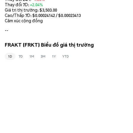
Thay đổi 7D:
+2.04%
Giá trị thị trường:
$3,503.00
Cao/Thấp 7D: $
0.00024142
/ $
0.00023413
Cảm xúc cộng đồng
--
FRAKT (FRKT) Biểu đồ giá thị trường
1D
7D
1M
3M
1Y
YTD