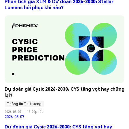
Phân tích giá XLM & Dự đoán 2026-2030: Stellar
Lumens hồi phục khi nào?
Dự đoán giá Cysic 2026-2030: CYS tăng vọt hay chững 
lại?
Thông tin Thị trường
2026-08-07
|
15-20phút
2026-08-07
Dự đoán giá Cysic 2026-2030: CYS tăng vọt hay