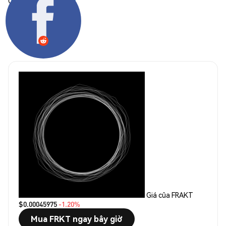
Chia sẻ:
Giá của FRAKT
$0.00045975
-1.20%
Mua FRKT ngay bây giờ