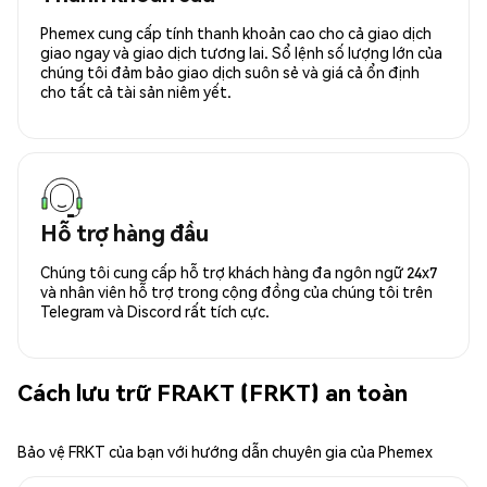
Phemex cung cấp tính thanh khoản cao cho cả giao dịch
giao ngay và giao dịch tương lai. Sổ lệnh số lượng lớn của
chúng tôi đảm bảo giao dịch suôn sẻ và giá cả ổn định
cho tất cả tài sản niêm yết.
Hỗ trợ hàng đầu
Chúng tôi cung cấp hỗ trợ khách hàng đa ngôn ngữ 24x7
và nhân viên hỗ trợ trong cộng đồng của chúng tôi trên
Telegram và Discord rất tích cực.
Cách lưu trữ FRAKT (FRKT) an toàn
Bảo vệ FRKT của bạn với hướng dẫn chuyên gia của Phemex