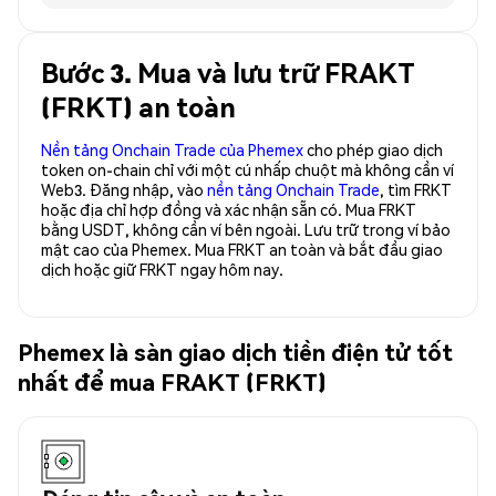
Bước 3. Mua và lưu trữ FRAKT
(FRKT) an toàn
Nền tảng Onchain Trade của Phemex
cho phép giao dịch
token on-chain chỉ với một cú nhấp chuột mà không cần ví
Web3. Đăng nhập, vào
nền tảng Onchain Trade
, tìm FRKT
hoặc địa chỉ hợp đồng và xác nhận sẵn có. Mua FRKT
bằng USDT, không cần ví bên ngoài. Lưu trữ trong ví bảo
mật cao của Phemex. Mua FRKT an toàn và bắt đầu giao
dịch hoặc giữ FRKT ngay hôm nay.
Phemex là sàn giao dịch tiền điện tử tốt
nhất để mua FRAKT (FRKT)