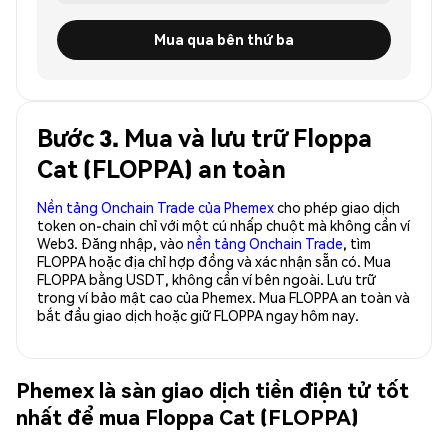
Mua qua bên thứ ba
Bước 3. Mua và lưu trữ Floppa
Cat (FLOPPA) an toàn
Nền tảng Onchain Trade của Phemex
cho phép giao dịch
token on-chain chỉ với một cú nhấp chuột mà không cần ví
Web3. Đăng nhập, vào
nền tảng Onchain Trade
, tìm
FLOPPA hoặc địa chỉ hợp đồng và xác nhận sẵn có. Mua
FLOPPA bằng USDT, không cần ví bên ngoài. Lưu trữ
trong ví bảo mật cao của Phemex. Mua FLOPPA an toàn và
bắt đầu giao dịch hoặc giữ FLOPPA ngay hôm nay.
Phemex là sàn giao dịch tiền điện tử tốt
nhất để mua Floppa Cat (FLOPPA)