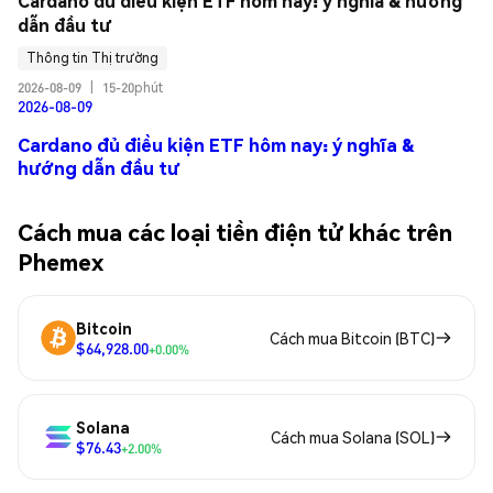
Cardano đủ điều kiện ETF hôm nay: ý nghĩa & hướng 
dẫn đầu tư
Thông tin Thị trường
2026-08-09
|
15-20phút
2026-08-09
Cardano đủ điều kiện ETF hôm nay: ý nghĩa &
hướng dẫn đầu tư
Cách mua các loại tiền điện tử khác trên
Phemex
Bitcoin
Cách mua Bitcoin (BTC)
$64,928.00
+0.00%
Solana
Cách mua Solana (SOL)
$76.43
+2.00%