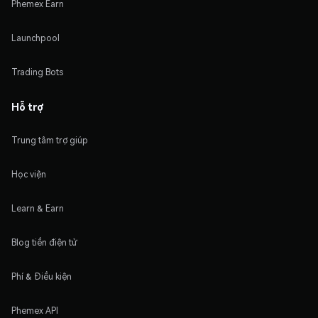
Phemex Earn
Launchpool
Trading Bots
Hỗ trợ
Trung tâm trợ giúp
Học viện
Learn & Earn
Blog tiền điện tử
Phí & Điều kiện
Phemex API