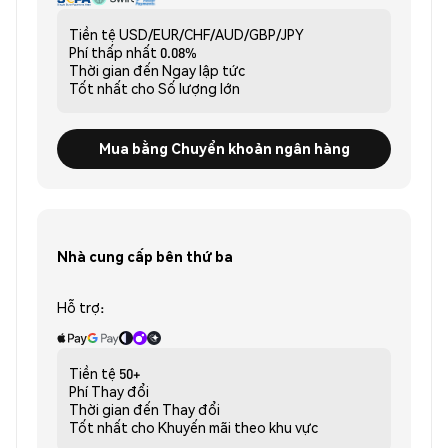
Tiền tệ
USD/EUR/CHF/AUD/GBP/JPY
Phí thấp nhất
0.08%
Thời gian đến
Ngay lập tức
Tốt nhất cho
Số lượng lớn
Mua bằng Chuyển khoản ngân hàng
Nhà cung cấp bên thứ ba
Hỗ trợ:
Tiền tệ
50+
Phí
Thay đổi
Thời gian đến
Thay đổi
Tốt nhất cho
Khuyến mãi theo khu vực