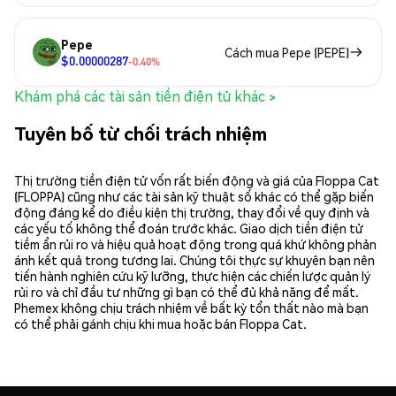
Pepe
Cách mua Pepe (PEPE)
$0.00000287
-0.40%
Khám phá các tài sản tiền điện tử khác >
Tuyên bố từ chối trách nhiệm
Thị trường tiền điện tử vốn rất biến động và giá của Floppa Cat
(FLOPPA) cũng như các tài sản kỹ thuật số khác có thể gặp biến
động đáng kể do điều kiện thị trường, thay đổi về quy định và
các yếu tố không thể đoán trước khác. Giao dịch tiền điện tử
tiềm ẩn rủi ro và hiệu quả hoạt động trong quá khứ không phản
ánh kết quả trong tương lai. Chúng tôi thực sự khuyên bạn nên
tiến hành nghiên cứu kỹ lưỡng, thực hiện các chiến lược quản lý
rủi ro và chỉ đầu tư những gì bạn có thể đủ khả năng để mất.
Phemex không chịu trách nhiệm về bất kỳ tổn thất nào mà bạn
có thể phải gánh chịu khi mua hoặc bán Floppa Cat.