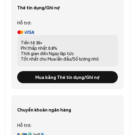
Thẻ tín dụng/Ghi nợ
Hỗ trợ:
Tiền tệ
30+
Phí thấp nhất
0.8%
Thời gian đến
Ngay lập tức
Tốt nhất cho
Mua lần đầu/Số lượng nhỏ
Mua bằng Thẻ tín dụng/Ghi nợ
Chuyển khoản ngân hàng
Hỗ trợ: