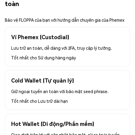
toàn
Bảo vệ FLOPPA của bạn với hướng dẫn chuyên gia của Phemex
Ví Phemex (Custodial)
Lưu trữ an toàn, dễ dàng với 2FA, truy cập lý tưởng.
Tốt nhất cho
Sử dụng hàng ngày
Cold Wallet (Tự quản lý)
Giữ ngoại tuyến an toàn với bảo mật seed phrase.
Tốt nhất cho
Lưu trữ dài hạn
Hot Wallet (Di động/Phần mềm)
Giao dịch tiện lợi với cập nhật bảo mật, rủi ro trực tuyến.