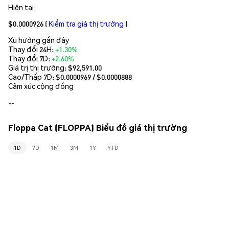
Hiện tại
$0.0000926
(
Kiểm tra giá thị trường
)
Xu hướng gần đây
Thay đổi 24H:
+1.30%
Thay đổi 7D:
+2.60%
Giá trị thị trường:
$92,591.00
Cao/Thấp 7D: $
0.0000969
/ $
0.0000888
Cảm xúc cộng đồng
--
Floppa Cat (FLOPPA) Biểu đồ giá thị trường
1D
7D
1M
3M
1Y
YTD