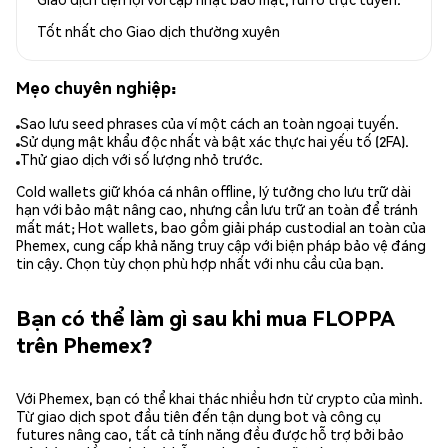
Tốt nhất cho
Giao dịch thường xuyên
Mẹo chuyên nghiệp:
Sao lưu seed phrases của ví một cách an toàn ngoại tuyến.
Sử dụng mật khẩu độc nhất và bật xác thực hai yếu tố (2FA).
Thử giao dịch với số lượng nhỏ trước.
Cold wallets giữ khóa cá nhân offline, lý tưởng cho lưu trữ dài
hạn với bảo mật nâng cao, nhưng cần lưu trữ an toàn để tránh
mất mát; Hot wallets, bao gồm giải pháp custodial an toàn của
Phemex, cung cấp khả năng truy cập với biện pháp bảo vệ đáng
tin cậy. Chọn tùy chọn phù hợp nhất với nhu cầu của bạn.
Bạn có thể làm gì sau khi mua FLOPPA
trên Phemex?
Với Phemex, bạn có thể khai thác nhiều hơn từ crypto của mình.
Từ giao dịch spot đầu tiên đến tận dụng bot và công cụ
futures nâng cao, tất cả tính năng đều được hỗ trợ bởi bảo