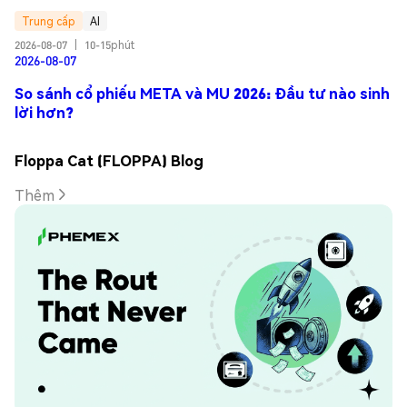
Trung cấp
AI
2026-08-07
|
10-15phút
2026-08-07
So sánh cổ phiếu META và MU 2026: Đầu tư nào sinh
lời hơn?
Floppa Cat (FLOPPA) Blog
Thêm