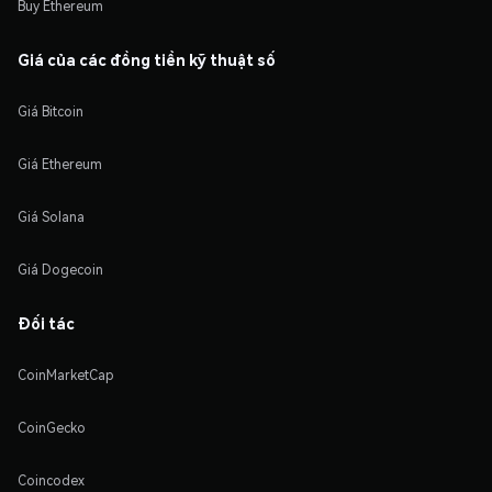
Buy Ethereum
Giá của các đồng tiền kỹ thuật số
Giá Bitcoin
Giá Ethereum
Giá Solana
Giá Dogecoin
Đối tác
CoinMarketCap
CoinGecko
Coincodex