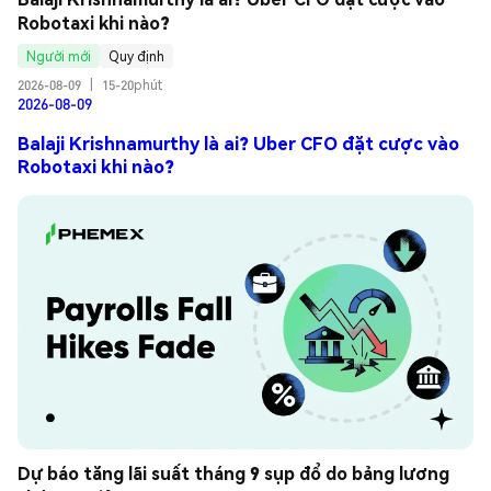
Robotaxi khi nào?
Người mới
Quy định
2026-08-09
|
15-20phút
2026-08-09
Balaji Krishnamurthy là ai? Uber CFO đặt cược vào
Robotaxi khi nào?
Dự báo tăng lãi suất tháng 9 sụp đổ do bảng lương 