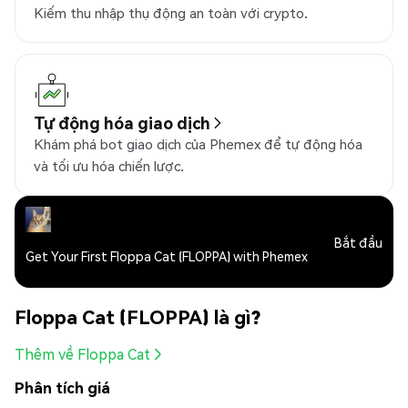
Kiếm thu nhập thụ động an toàn với crypto.
Tự động hóa giao dịch
Khám phá bot giao dịch của Phemex để tự động hóa
và tối ưu hóa chiến lược.
Bắt đầu
Get Your First Floppa Cat (FLOPPA) with Phemex
Floppa Cat (FLOPPA) là gì?
Thêm về Floppa Cat
Phân tích giá