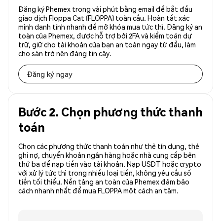
Đăng ký Phemex trong vài phút bằng email để bắt đầu
giao dịch Floppa Cat (FLOPPA) toàn cầu. Hoàn tất xác
minh danh tính nhanh để mở khóa mua tức thì. Đăng ký an
toàn của Phemex, được hỗ trợ bởi 2FA và kiểm toán dự
trữ, giữ cho tài khoản của bạn an toàn ngay từ đầu, làm
cho sàn trở nên đáng tin cậy.
Đăng ký ngay
Bước 2. Chọn phương thức thanh
toán
Chọn các phương thức thanh toán như thẻ tín dụng, thẻ
ghi nợ, chuyển khoản ngân hàng hoặc nhà cung cấp bên
thứ ba để nạp tiền vào tài khoản. Nạp USDT hoặc crypto
với xử lý tức thì trong nhiều loại tiền, không yêu cầu số
tiền tối thiểu. Nền tảng an toàn của Phemex đảm bảo
cách nhanh nhất để mua FLOPPA một cách an tâm.