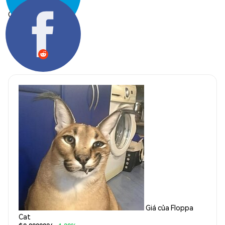
Chia sẻ:
Giá của Floppa
Cat