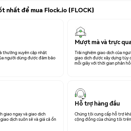
tốt nhất để mua Flock.io (FLOCK)
Mượt mà và trực qu
 và thường xuyên cập nhật
Trải nghiệm giao dịch của ngư
 của người dùng được đảm bảo
giao dịch được xây dựng tùy ch
mỗi giây với thời gian phản hồi
Hỗ trợ hàng đầu
h giao ngay và giao dịch
Chúng tôi cung cấp hỗ trợ kh
giao dịch suôn sẻ và giá cả ổn
cộng đồng của chúng tôi trên 