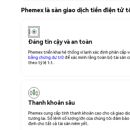
Phemex là sàn giao dịch tiền điện tử 
Đáng tin cậy và an toàn
Phemex triển khai hệ thống ví lạnh xác định phân cấp
bằng chứng dự trữ
để xác minh rằng toàn bộ tài sản
theo tỷ lệ 1:1.
Thanh khoản sâu
Phemex cung cấp tính thanh khoản cao cho cả giao dịc
tương lai. Sổ lệnh số lượng lớn của chúng tôi đảm bảo 
định cho tất cả tài sản niêm yết.