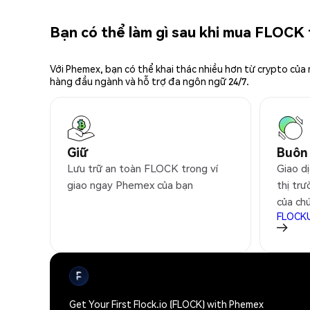
Bạn có thể làm gì sau khi mua FLOCK
Với Phemex, bạn có thể khai thác nhiều hơn từ crypto của
hàng đầu ngành và hỗ trợ đa ngôn ngữ 24/7.
Giữ
Buôn
Lưu trữ an toàn FLOCK trong ví
Giao d
giao ngay Phemex của bạn
thị trư
của ch
FLOCK
Get Your First Flock.io (FLOCK) with Phemex