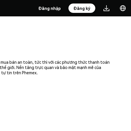
Đăng nhập
Đăng ký
g mua bán an toàn, tức thì với các phương thức thanh toán
n thế giới. Nền tảng trực quan và bảo mật mạnh mẽ của
 tự tin trên Phemex.