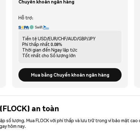
Chuyển khoản ngân hàng
Hỗ trợ:
Tiền tệ
USD/EUR/CHF/AUD/GBP/JPY
Phí thấp nhất
0.08%
Thời gian đến
Ngay lập tức
Tốt nhất cho
Số lượng lớn
Mua bằng Chuyển khoản ngân hàng
o (FLOCK) an toàn
nhập số lượng. Mua FLOCK với phí thấp và lưu trữ trong ví bảo mật ca
ngay hôm nay.