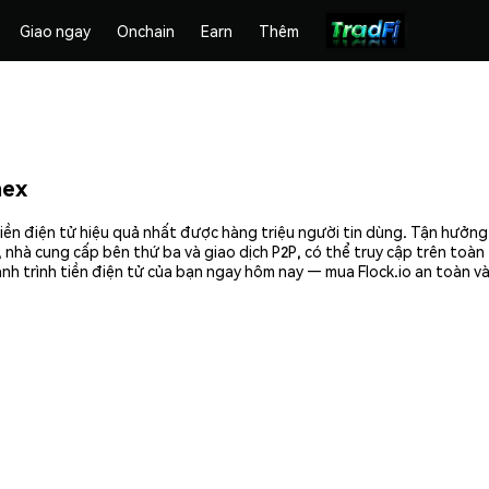
Giao ngay
Onchain
Earn
Thêm
mex
tiền điện tử hiệu quả nhất được hàng triệu người tin dùng. Tận hưởn
 nhà cung cấp bên thứ ba và giao dịch P2P, có thể truy cập trên toà
nh trình tiền điện tử của bạn ngay hôm nay — mua Flock.io an toàn và