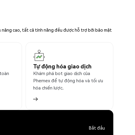
s nâng cao, tất cả tính năng đều được hỗ trợ bởi bảo mật
Tự động hóa giao dịch
 toàn
Khám phá bot giao dịch của
Phemex để tự động hóa và tối ưu
hóa chiến lược.
Bắt đầu