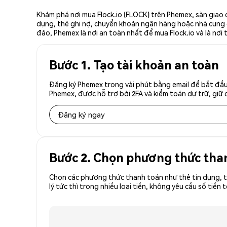
Khám phá nơi mua Flock.io (FLOCK) trên Phemex, sàn giao 
dụng, thẻ ghi nợ, chuyển khoản ngân hàng hoặc nhà cung cấ
đảo, Phemex là nơi an toàn nhất để mua Flock.io và là nơi 
Bước 1. Tạo tài khoản an toàn
Đăng ký Phemex trong vài phút bằng email để bắt đầu 
Phemex, được hỗ trợ bởi 2FA và kiểm toán dự trữ, giữ 
Đăng ký ngay
Bước 2. Chọn phương thức tha
Chọn các phương thức thanh toán như thẻ tín dụng, t
lý tức thì trong nhiều loại tiền, không yêu cầu số t