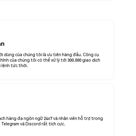
an
ời dùng của chúng tôi là ưu tiên hàng đầu. Công cụ
ỉnh của chúng tôi có thể xử lý tới 300.000 giao dịch
 lệnh tức thời.
ách hàng đa ngôn ngữ 24x7 và nhân viên hỗ trợ trong
Telegram và Discord rất tích cực.