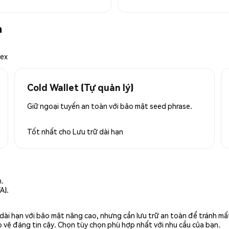
n
mex
Cold Wallet (Tự quản lý)
Giữ ngoại tuyến an toàn với bảo mật seed phrase.
Tốt nhất cho
Lưu trữ dài hạn
n.
A).
rữ dài hạn với bảo mật nâng cao, nhưng cần lưu trữ an toàn để tránh m
 vệ đáng tin cậy. Chọn tùy chọn phù hợp nhất với nhu cầu của bạn.