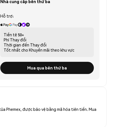
Nhà cung cấp bên thứ ba
Hỗ trợ:
Tiền tệ
50+
Phí
Thay đổi
Thời gian đến
Thay đổi
Tốt nhất cho
Khuyến mãi theo khu vực
Mua qua bên thứ ba
o của Phemex, được bảo vệ bằng mã hóa tiên tiến. Mua