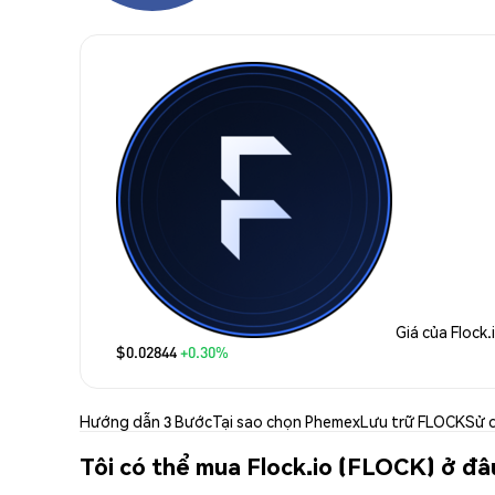
Giá của Flock.
$0.02844
+0.30%
Hướng dẫn 3 Bước
Tại sao chọn Phemex
Lưu trữ FLOCK
Sử 
Tôi có thể mua Flock.io (FLOCK) ở đâ