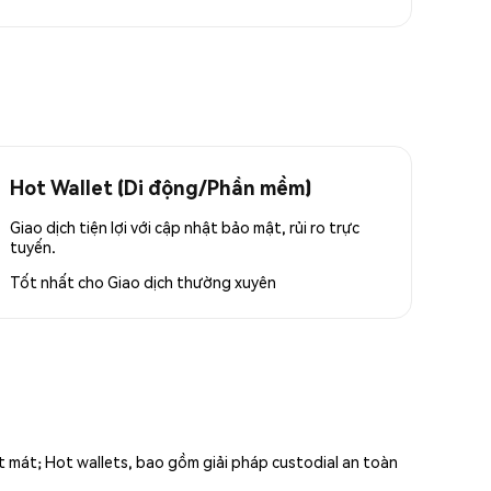
Hot Wallet (Di động/Phần mềm)
Giao dịch tiện lợi với cập nhật bảo mật, rủi ro trực
tuyến.
Tốt nhất cho
Giao dịch thường xuyên
ất mát; Hot wallets, bao gồm giải pháp custodial an toàn