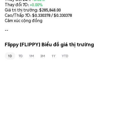
Thay đổi 7D:
+0.00%
Giá trị thị trường:
$285,848.00
Cao/Thấp 7D: $
0.330378
/ $
0.330378
Cảm xúc cộng đồng
--
Flippy (FLIPPY) Biểu đồ giá thị trường
1D
7D
1M
3M
1Y
YTD