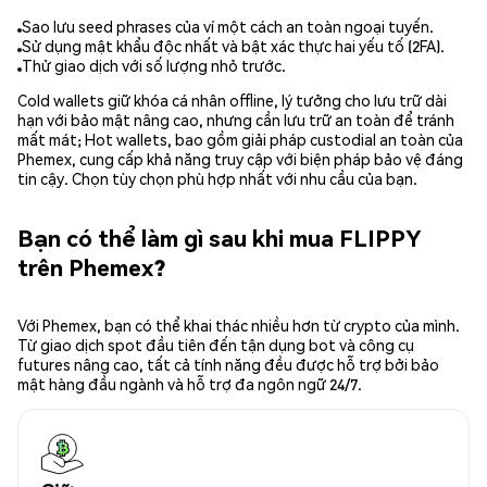
Sao lưu seed phrases của ví một cách an toàn ngoại tuyến.
Sử dụng mật khẩu độc nhất và bật xác thực hai yếu tố (2FA).
Thử giao dịch với số lượng nhỏ trước.
Cold wallets giữ khóa cá nhân offline, lý tưởng cho lưu trữ dài
hạn với bảo mật nâng cao, nhưng cần lưu trữ an toàn để tránh
mất mát; Hot wallets, bao gồm giải pháp custodial an toàn của
Phemex, cung cấp khả năng truy cập với biện pháp bảo vệ đáng
tin cậy. Chọn tùy chọn phù hợp nhất với nhu cầu của bạn.
Bạn có thể làm gì sau khi mua FLIPPY
trên Phemex?
Với Phemex, bạn có thể khai thác nhiều hơn từ crypto của mình.
Từ giao dịch spot đầu tiên đến tận dụng bot và công cụ
futures nâng cao, tất cả tính năng đều được hỗ trợ bởi bảo
mật hàng đầu ngành và hỗ trợ đa ngôn ngữ 24/7.