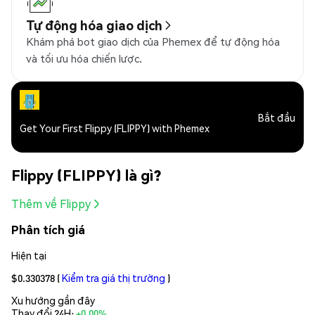
Tự động hóa giao dịch
Khám phá bot giao dịch của Phemex để tự động hóa
và tối ưu hóa chiến lược.
Bắt đầu
Get Your First Flippy (FLIPPY) with Phemex
Flippy (FLIPPY) là gì?
Thêm về Flippy
Phân tích giá
Hiện tại
$0.330378
(
Kiểm tra giá thị trường
)
Xu hướng gần đây
Thay đổi 24H:
+0.00%