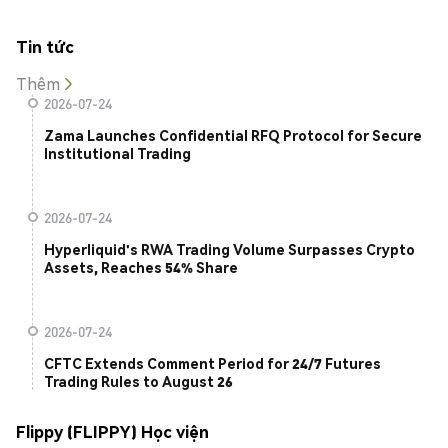
Tin tức
Thêm
2026-07-24
Zama Launches Confidential RFQ Protocol for Secure
Institutional Trading
2026-07-24
Hyperliquid's RWA Trading Volume Surpasses Crypto
Assets, Reaches 54% Share
2026-07-24
CFTC Extends Comment Period for 24/7 Futures
Trading Rules to August 26
Flippy (FLIPPY) Học viện