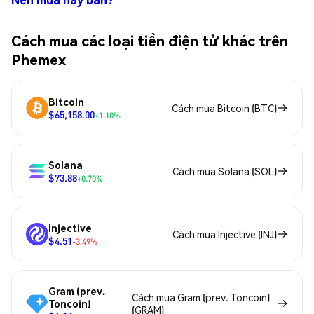
Cách mua các loại tiền điện tử khác trên
Phemex
Bitcoin
Cách mua Bitcoin (BTC)
$65,158.00
+1.10%
Solana
Cách mua Solana (SOL)
$73.88
+0.70%
Injective
Cách mua Injective (INJ)
$4.51
-3.49%
Gram (prev.
Cách mua Gram (prev. Toncoin)
Toncoin)
(GRAM)