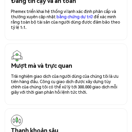
Đáng tin cậy và an toàn
Phemex triển khai hệ thống ví lạnh xác định phân cấp và
thường xuyên cập nhật
bằng chứng dự trữ
để xác minh
rằng toàn bộ tài sản của người dùng được đảm bảo theo
tỷ lệ 1:1.
Mượt mà và trực quan
Trải nghiệm giao dịch của người dùng của chúng tôi là ưu
tiên hàng đầu. Công cụ giao dịch được xây dựng tùy
chỉnh của chúng tôi có thể xử lý tới 300.000 giao dịch mỗi
giây với thời gian phản hồi lệnh tức thời.
Thanh khoản sâu