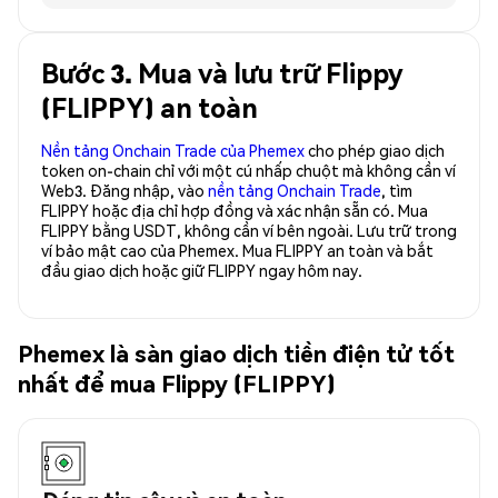
Bước 3. Mua và lưu trữ Flippy
(FLIPPY) an toàn
Nền tảng Onchain Trade của Phemex
cho phép giao dịch
token on-chain chỉ với một cú nhấp chuột mà không cần ví
Web3. Đăng nhập, vào
nền tảng Onchain Trade
, tìm
FLIPPY hoặc địa chỉ hợp đồng và xác nhận sẵn có. Mua
FLIPPY bằng USDT, không cần ví bên ngoài. Lưu trữ trong
ví bảo mật cao của Phemex. Mua FLIPPY an toàn và bắt
đầu giao dịch hoặc giữ FLIPPY ngay hôm nay.
Phemex là sàn giao dịch tiền điện tử tốt
nhất để mua Flippy (FLIPPY)