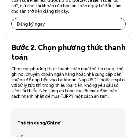
toàn của Phemex, được hỗ trợ bởi 2FA và kiểm toán dự
trữ, giữ cho tài khoản của bạn an toàn ngay từ đầu, làm
cho sàn trở nên đáng tin cậy.
Đăng ký ngay
Bước 2. Chọn phương thức thanh
toán
Chọn các phương thức thanh toán như thẻ tín dụng, thẻ
ghi nợ, chuyển khoản ngân hàng hoặc nhà cung cấp bên
thứ ba để nạp tiền vào tài khoản. Nạp USDT hoặc crypto
với xử lý tức thì trong nhiều loại tiền, không yêu cầu số
tiền tối thiểu. Nền tảng an toàn của Phemex đảm bảo
cách nhanh nhất để mua FLIPPY một cách an tâm.
Thẻ tín dụng/Ghi nợ