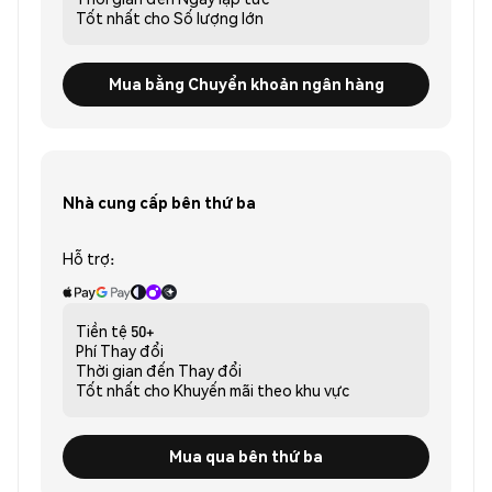
Tốt nhất cho
Số lượng lớn
Mua bằng Chuyển khoản ngân hàng
Nhà cung cấp bên thứ ba
Hỗ trợ:
Tiền tệ
50+
Phí
Thay đổi
Thời gian đến
Thay đổi
Tốt nhất cho
Khuyến mãi theo khu vực
Mua qua bên thứ ba