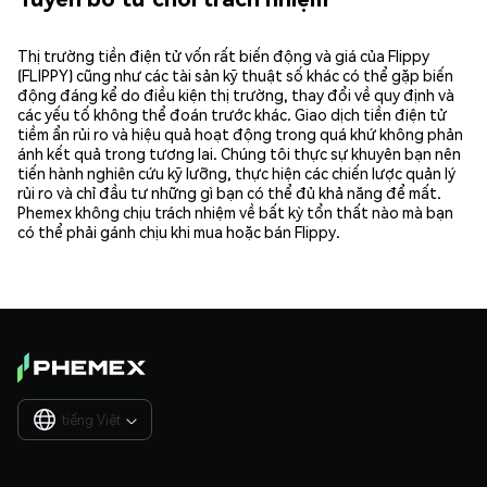
Thị trường tiền điện tử vốn rất biến động và giá của Flippy
(FLIPPY) cũng như các tài sản kỹ thuật số khác có thể gặp biến
động đáng kể do điều kiện thị trường, thay đổi về quy định và
các yếu tố không thể đoán trước khác. Giao dịch tiền điện tử
tiềm ẩn rủi ro và hiệu quả hoạt động trong quá khứ không phản
ánh kết quả trong tương lai. Chúng tôi thực sự khuyên bạn nên
tiến hành nghiên cứu kỹ lưỡng, thực hiện các chiến lược quản lý
rủi ro và chỉ đầu tư những gì bạn có thể đủ khả năng để mất.
Phemex không chịu trách nhiệm về bất kỳ tổn thất nào mà bạn
có thể phải gánh chịu khi mua hoặc bán Flippy.
tiếng Việt
