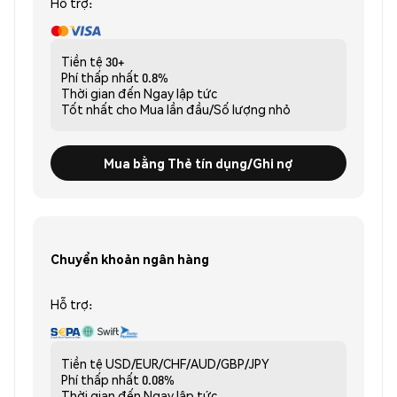
Hỗ trợ:
Tiền tệ
30+
Phí thấp nhất
0.8%
Thời gian đến
Ngay lập tức
Tốt nhất cho
Mua lần đầu/Số lượng nhỏ
Mua bằng Thẻ tín dụng/Ghi nợ
Chuyển khoản ngân hàng
Hỗ trợ:
Tiền tệ
USD/EUR/CHF/AUD/GBP/JPY
Phí thấp nhất
0.08%
Thời gian đến
Ngay lập tức