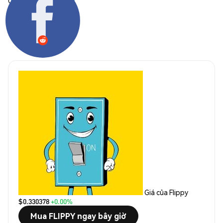
Chia sẻ:
Giá của Flippy
$0.330378
+0.00%
Mua FLIPPY ngay bây giờ