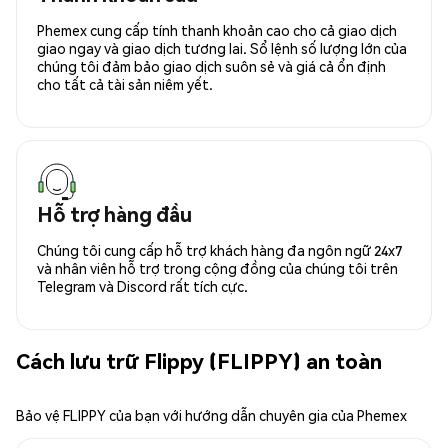
Phemex cung cấp tính thanh khoản cao cho cả giao dịch
giao ngay và giao dịch tương lai. Sổ lệnh số lượng lớn của
chúng tôi đảm bảo giao dịch suôn sẻ và giá cả ổn định
cho tất cả tài sản niêm yết.
Hỗ trợ hàng đầu
Chúng tôi cung cấp hỗ trợ khách hàng đa ngôn ngữ 24x7
và nhân viên hỗ trợ trong cộng đồng của chúng tôi trên
Telegram và Discord rất tích cực.
Cách lưu trữ Flippy (FLIPPY) an toàn
Bảo vệ FLIPPY của bạn với hướng dẫn chuyên gia của Phemex