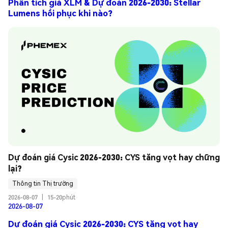
Phân tích giá XLM & Dự đoán 2026-2030: Stellar
Lumens hồi phục khi nào?
Dự đoán giá Cysic 2026-2030: CYS tăng vọt hay chững 
lại?
Thông tin Thị trường
2026-08-07
|
15-20phút
2026-08-07
Dự đoán giá Cysic 2026-2030: CYS tăng vọt hay