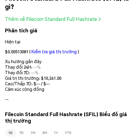
gì?
Thêm về Filecoin Standard Full Hashrate
Phân tích giá
Hiện tại
$0.00513081
(
Kiểm tra giá thị trường
)
Xu hướng gần đây
Thay đổi 24H:
--%
Thay đổi 7D:
--%
Giá trị thị trường:
$10,261.00
Cao/Thấp 7D: $
--
/ $
--
Cảm xúc cộng đồng
--
Filecoin Standard Full Hashrate (SFIL) Biểu đồ giá
thị trường
1D
7D
1M
3M
1Y
YTD