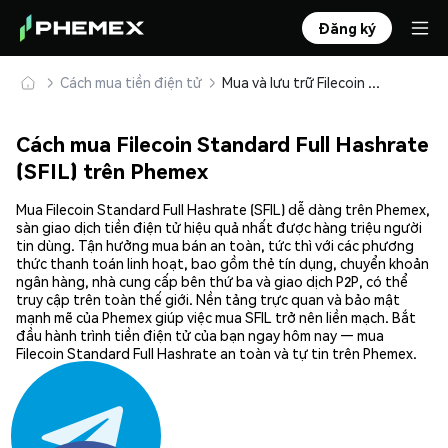
Đăng ký
Cách mua tiền điện tử
Mua và lưu trữ Filecoin Standard Full Hashrate (SFIL) an toàn
Cách mua Filecoin Standard Full Hashrate
(SFIL) trên Phemex
Mua Filecoin Standard Full Hashrate (SFIL) dễ dàng trên Phemex,
sàn giao dịch tiền điện tử hiệu quả nhất được hàng triệu người
tin dùng. Tận hưởng mua bán an toàn, tức thì với các phương
thức thanh toán linh hoạt, bao gồm thẻ tín dụng, chuyển khoản
ngân hàng, nhà cung cấp bên thứ ba và giao dịch P2P, có thể
truy cập trên toàn thế giới. Nền tảng trực quan và bảo mật
mạnh mẽ của Phemex giúp việc mua SFIL trở nên liền mạch. Bắt
đầu hành trình tiền điện tử của bạn ngay hôm nay — mua
Filecoin Standard Full Hashrate an toàn và tự tin trên Phemex.