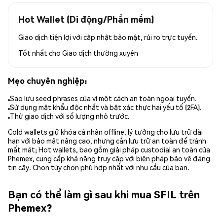
Hot Wallet (Di động/Phần mềm)
Giao dịch tiện lợi với cập nhật bảo mật, rủi ro trực tuyến.
Tốt nhất cho
Giao dịch thường xuyên
Mẹo chuyên nghiệp:
Sao lưu seed phrases của ví một cách an toàn ngoại tuyến.
Sử dụng mật khẩu độc nhất và bật xác thực hai yếu tố (2FA).
Thử giao dịch với số lượng nhỏ trước.
Cold wallets giữ khóa cá nhân offline, lý tưởng cho lưu trữ dài
hạn với bảo mật nâng cao, nhưng cần lưu trữ an toàn để tránh
mất mát; Hot wallets, bao gồm giải pháp custodial an toàn của
Phemex, cung cấp khả năng truy cập với biện pháp bảo vệ đáng
tin cậy. Chọn tùy chọn phù hợp nhất với nhu cầu của bạn.
Bạn có thể làm gì sau khi mua SFIL trên
Phemex?