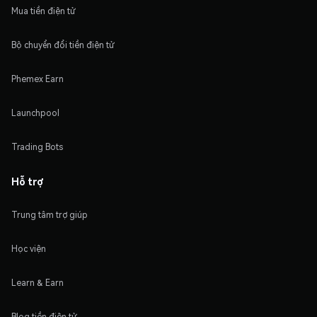
Mua tiền điện tử
Bộ chuyển đổi tiền điện tử
Phemex Earn
Launchpool
Trading Bots
Hỗ trợ
Trung tâm trợ giúp
Học viện
Learn & Earn
Blog tiền điện tử