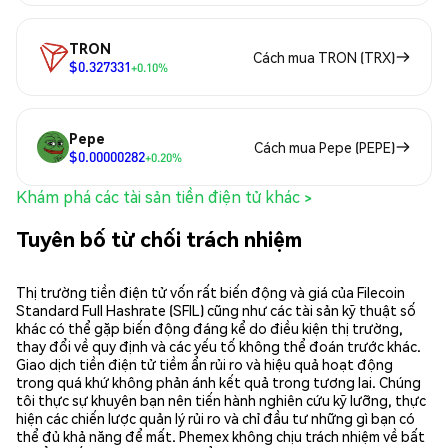
TRON
Cách mua TRON (TRX)
$0.327331
+0.10%
Pepe
Cách mua Pepe (PEPE)
$0.00000282
+0.20%
Khám phá các tài sản tiền điện tử khác >
Tuyên bố từ chối trách nhiệm
Thị trường tiền điện tử vốn rất biến động và giá của Filecoin
Standard Full Hashrate (SFIL) cũng như các tài sản kỹ thuật số
khác có thể gặp biến động đáng kể do điều kiện thị trường,
thay đổi về quy định và các yếu tố không thể đoán trước khác.
Giao dịch tiền điện tử tiềm ẩn rủi ro và hiệu quả hoạt động
trong quá khứ không phản ánh kết quả trong tương lai. Chúng
tôi thực sự khuyên bạn nên tiến hành nghiên cứu kỹ lưỡng, thực
hiện các chiến lược quản lý rủi ro và chỉ đầu tư những gì bạn có
thể đủ khả năng để mất. Phemex không chịu trách nhiệm về bất