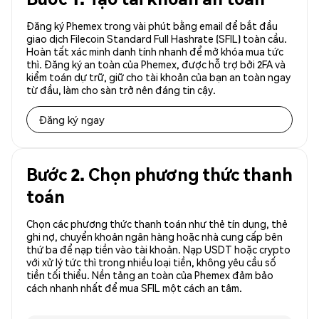
Đăng ký Phemex trong vài phút bằng email để bắt đầu
giao dịch Filecoin Standard Full Hashrate (SFIL) toàn cầu.
Hoàn tất xác minh danh tính nhanh để mở khóa mua tức
thì. Đăng ký an toàn của Phemex, được hỗ trợ bởi 2FA và
kiểm toán dự trữ, giữ cho tài khoản của bạn an toàn ngay
từ đầu, làm cho sàn trở nên đáng tin cậy.
Đăng ký ngay
Bước 2. Chọn phương thức thanh
toán
Chọn các phương thức thanh toán như thẻ tín dụng, thẻ
ghi nợ, chuyển khoản ngân hàng hoặc nhà cung cấp bên
thứ ba để nạp tiền vào tài khoản. Nạp USDT hoặc crypto
với xử lý tức thì trong nhiều loại tiền, không yêu cầu số
tiền tối thiểu. Nền tảng an toàn của Phemex đảm bảo
cách nhanh nhất để mua SFIL một cách an tâm.