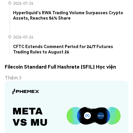
2026-07-24
Hyperliquid's RWA Trading Volume Surpasses Crypto
Assets, Reaches 54% Share
2026-07-24
CFTC Extends Comment Period for 24/7 Futures
Trading Rules to August 26
Filecoin Standard Full Hashrate (SFIL) Học viện
Thêm