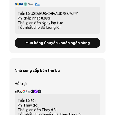
Tiền tệ
USD/EUR/CHF/AUD/GBP/JPY
Phí thấp nhất
0.08%
Thời gian đến
Ngay lập tức
Tốt nhất cho
Số lượng lớn
Mua bằng Chuyển khoản ngân hàng
Nhà cung cấp bên thứ ba
Hỗ trợ:
Tiền tệ
50+
Phí
Thay đổi
Thời gian đến
Thay đổi
Tốt nhất cho
Khuyến mãi theo khu vực