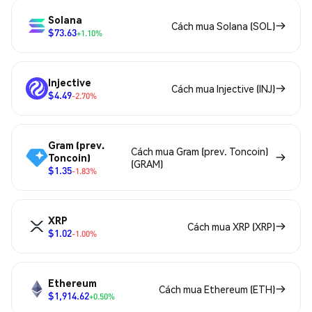
Solana
Cách mua Solana (SOL)
$73.63
+1.10%
Injective
Cách mua Injective (INJ)
$4.49
-2.70%
Gram (prev.
Cách mua Gram (prev. Toncoin)
Toncoin)
(GRAM)
$1.35
-1.83%
XRP
Cách mua XRP (XRP)
$1.02
-1.00%
Ethereum
Cách mua Ethereum (ETH)
$1,914.62
+0.50%