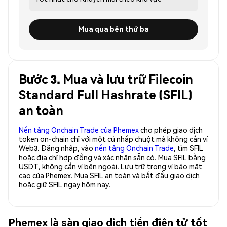
Mua qua bên thứ ba
Bước 3. Mua và lưu trữ Filecoin
Standard Full Hashrate (SFIL)
an toàn
Nền tảng Onchain Trade của Phemex
cho phép giao dịch
token on-chain chỉ với một cú nhấp chuột mà không cần ví
Web3. Đăng nhập, vào
nền tảng Onchain Trade
, tìm SFIL
hoặc địa chỉ hợp đồng và xác nhận sẵn có. Mua SFIL bằng
USDT, không cần ví bên ngoài. Lưu trữ trong ví bảo mật
cao của Phemex. Mua SFIL an toàn và bắt đầu giao dịch
hoặc giữ SFIL ngay hôm nay.
Phemex là sàn giao dịch tiền điện tử tốt