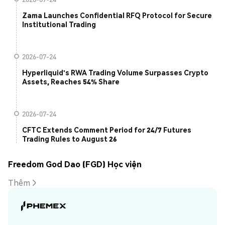
Zama Launches Confidential RFQ Protocol for Secure
Institutional Trading
2026-07-24
Hyperliquid's RWA Trading Volume Surpasses Crypto
Assets, Reaches 54% Share
2026-07-24
CFTC Extends Comment Period for 24/7 Futures
Trading Rules to August 26
Freedom God Dao (FGD) Học viện
Thêm