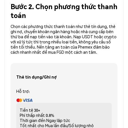
Bước 2. Chọn phương thức thanh
toán
Chọn các phương thức thanh toán như thẻ tín dụng, thẻ
ghi nợ, chuyển khoản ngân hàng hoặc nhà cung cấp bên
thứ ba để nạp tiền vào tài khoản. Nạp USDT hoặc crypto
với xử lý tức thì trong nhiều loại tiền, không yêu cầu số
tiền tối thiểu. Nền tảng an toàn của Phemex đảm bảo
cách nhanh nhất để mua FGD một cách an tâm.
Thẻ tín dụng/Ghi nợ
Hỗ trợ:
Tiền tệ
30+
Phí thấp nhất
0.8%
Thời gian đến
Ngay lập tức
Tốt nhất cho
Mua lần đầu/Số lượng nhỏ