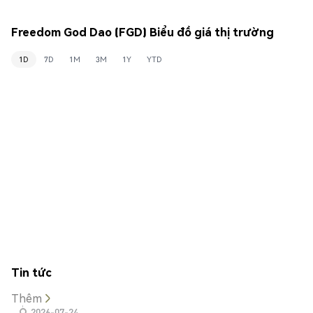
Freedom God Dao (FGD) Biểu đồ giá thị trường
1D
7D
1M
3M
1Y
YTD
Tin tức
Thêm
2026-07-24