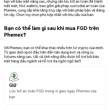
hạn với bảo mật nâng cao, nhưng cần lưu trữ an toàn để tránh
mất mát; Hot wallets, bao gồm giải pháp custodial an toàn của
Phemex, cung cấp khả năng truy cập với biện pháp bảo vệ đáng
tin cậy. Chọn tùy chọn phù hợp nhất với nhu cầu của bạn.
Bạn có thể làm gì sau khi mua FGD trên
Phemex?
Với Phemex, bạn có thể khai thác nhiều hơn từ crypto của mình.
Từ giao dịch spot đầu tiên đến tận dụng bot và công cụ
futures nâng cao, tất cả tính năng đều được hỗ trợ bởi bảo
mật hàng đầu ngành và hỗ trợ đa ngôn ngữ 24/7.
Giữ
Lưu trữ an toàn FGD trong ví giao ngay Phemex của
bạn