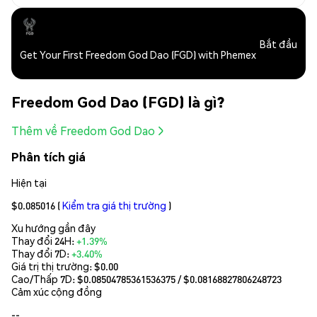
Bắt đầu
Get Your First Freedom God Dao (FGD) with Phemex
Freedom God Dao (FGD) là gì?
Thêm về Freedom God Dao
Phân tích giá
Hiện tại
$0.085016
(
Kiểm tra giá thị trường
)
Xu hướng gần đây
Thay đổi 24H:
+1.39%
Thay đổi 7D:
+3.40%
Giá trị thị trường:
$0.00
Cao/Thấp 7D: $
0.08504785361536375
/ $
0.08168827806248723
Cảm xúc cộng đồng
--