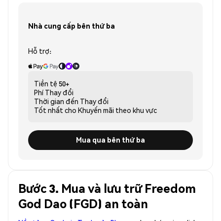
Nhà cung cấp bên thứ ba
Hỗ trợ:
Tiền tệ
50+
Phí
Thay đổi
Thời gian đến
Thay đổi
Tốt nhất cho
Khuyến mãi theo khu vực
Mua qua bên thứ ba
Bước 3. Mua và lưu trữ Freedom
God Dao (FGD) an toàn