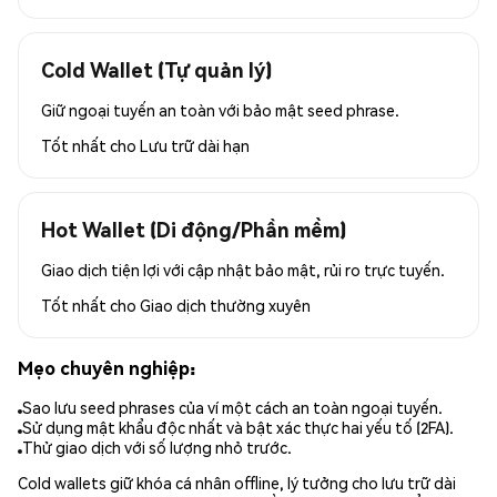
Cold Wallet (Tự quản lý)
Giữ ngoại tuyến an toàn với bảo mật seed phrase.
Tốt nhất cho
Lưu trữ dài hạn
Hot Wallet (Di động/Phần mềm)
Giao dịch tiện lợi với cập nhật bảo mật, rủi ro trực tuyến.
Tốt nhất cho
Giao dịch thường xuyên
Mẹo chuyên nghiệp:
Sao lưu seed phrases của ví một cách an toàn ngoại tuyến.
Sử dụng mật khẩu độc nhất và bật xác thực hai yếu tố (2FA).
Thử giao dịch với số lượng nhỏ trước.
Cold wallets giữ khóa cá nhân offline, lý tưởng cho lưu trữ dài