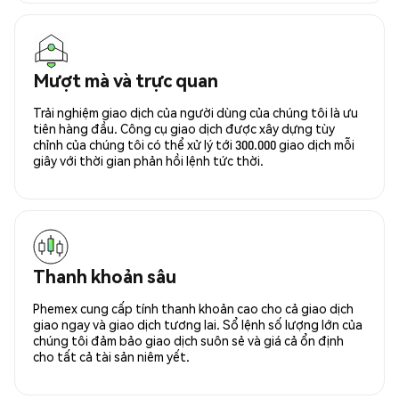
Mượt mà và trực quan
Trải nghiệm giao dịch của người dùng của chúng tôi là ưu
tiên hàng đầu. Công cụ giao dịch được xây dựng tùy
chỉnh của chúng tôi có thể xử lý tới 300.000 giao dịch mỗi
giây với thời gian phản hồi lệnh tức thời.
Thanh khoản sâu
Phemex cung cấp tính thanh khoản cao cho cả giao dịch
giao ngay và giao dịch tương lai. Sổ lệnh số lượng lớn của
chúng tôi đảm bảo giao dịch suôn sẻ và giá cả ổn định
cho tất cả tài sản niêm yết.