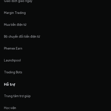
Giao dịch giao ngay
Margin Trading
Mua tiền điện tử
Bộ chuyển đổi tiền điện tử
Phemex Earn
Launchpool
Trading Bots
Hỗ trợ
Trung tâm trợ giúp
Học viện