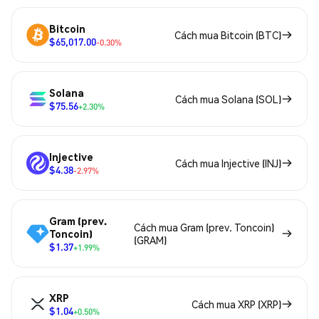
Bitcoin
Cách mua Bitcoin (BTC)
$65,017.00
-0.30%
Solana
Cách mua Solana (SOL)
$75.56
+2.30%
Injective
Cách mua Injective (INJ)
$4.38
-2.97%
Gram (prev.
Cách mua Gram (prev. Toncoin)
Toncoin)
(GRAM)
$1.37
+1.99%
XRP
Cách mua XRP (XRP)
$1.04
+0.50%