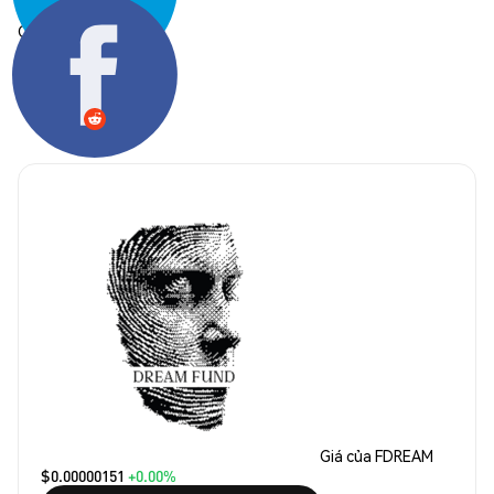
Chia sẻ:
Giá của FDREAM
$0.00000151
+0.00%