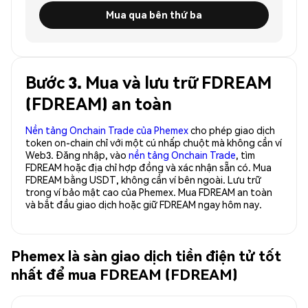
Mua qua bên thứ ba
Bước 3. Mua và lưu trữ FDREAM
(FDREAM) an toàn
Nền tảng Onchain Trade của Phemex
cho phép giao dịch
token on-chain chỉ với một cú nhấp chuột mà không cần ví
Web3. Đăng nhập, vào
nền tảng Onchain Trade
, tìm
FDREAM hoặc địa chỉ hợp đồng và xác nhận sẵn có. Mua
FDREAM bằng USDT, không cần ví bên ngoài. Lưu trữ
trong ví bảo mật cao của Phemex. Mua FDREAM an toàn
và bắt đầu giao dịch hoặc giữ FDREAM ngay hôm nay.
Phemex là sàn giao dịch tiền điện tử tốt
nhất để mua FDREAM (FDREAM)