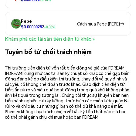
Pepe
Cách mua Pepe (PEPE)
$0.00000282
+0.30%
Khám phá các tài sản tiền điện tử khác >
Tuyên bố từ chối trách nhiệm
Thị trường tiền điện tử vốn rất biến động và giá của FDREAM
(FDREAM) cũng như các tài sản kỹ thuật số khác có thể gặp biến
động đáng kể do điều kiện thị trường, thay đổi về quy định và
các yếu tố không thể đoán trước khác. Giao dịch tiền điện tử
tiềm ẩn rủi ro và hiệu quả hoạt động trong quá khứ không phản
ánh kết quả trong tương lai. Chúng tôi thực sự khuyên bạn nên
tiến hành nghiên cứu kỹ lưỡng, thực hiện các chiến lược quản lý
rủi ro và chỉ đầu tư những gì bạn có thể đủ khả năng để mất.
Phemex không chịu trách nhiệm về bất kỳ tổn thất nào mà bạn
có thể phải gánh chịu khi mua hoặc bán FDREAM.