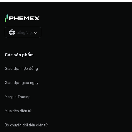
tiếng Việt

Các sản phẩm
Giao dịch hợp đồng
Giao dịch giao ngay
Margin Trading
Mua tiền điện tử
Bộ chuyển đổi tiền điện tử