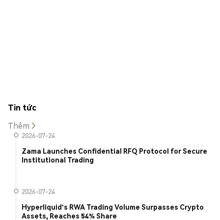
Tin tức
Thêm
2026-07-24
Zama Launches Confidential RFQ Protocol for Secure
Institutional Trading
2026-07-24
Hyperliquid's RWA Trading Volume Surpasses Crypto
Assets, Reaches 54% Share