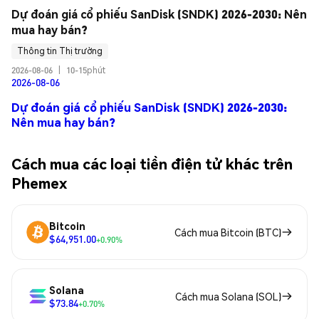
Dự đoán giá cổ phiếu SanDisk (SNDK) 2026-2030: Nên 
mua hay bán?
Thông tin Thị trường
2026-08-06
|
10-15phút
2026-08-06
Dự đoán giá cổ phiếu SanDisk (SNDK) 2026-2030:
Nên mua hay bán?
Cách mua các loại tiền điện tử khác trên
Phemex
Bitcoin
Cách mua Bitcoin (BTC)
$64,951.00
+0.90%
Solana
Cách mua Solana (SOL)
$73.84
+0.70%