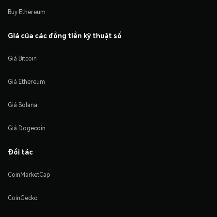
Buy Ethereum
Giá của các đồng tiền kỹ thuật số
Giá Bitcoin
Giá Ethereum
Giá Solana
Giá Dogecoin
Đối tác
CoinMarketCap
CoinGecko