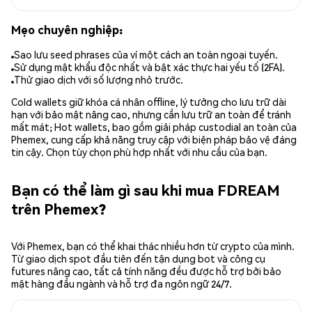
Mẹo chuyên nghiệp:
Sao lưu seed phrases của ví một cách an toàn ngoại tuyến.
Sử dụng mật khẩu độc nhất và bật xác thực hai yếu tố (2FA).
Thử giao dịch với số lượng nhỏ trước.
Cold wallets giữ khóa cá nhân offline, lý tưởng cho lưu trữ dài
hạn với bảo mật nâng cao, nhưng cần lưu trữ an toàn để tránh
mất mát; Hot wallets, bao gồm giải pháp custodial an toàn của
Phemex, cung cấp khả năng truy cập với biện pháp bảo vệ đáng
tin cậy. Chọn tùy chọn phù hợp nhất với nhu cầu của bạn.
Bạn có thể làm gì sau khi mua FDREAM
trên Phemex?
Với Phemex, bạn có thể khai thác nhiều hơn từ crypto của mình.
Từ giao dịch spot đầu tiên đến tận dụng bot và công cụ
futures nâng cao, tất cả tính năng đều được hỗ trợ bởi bảo
mật hàng đầu ngành và hỗ trợ đa ngôn ngữ 24/7.