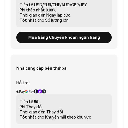
Tiền tệ
USD/EUR/CHF/AUD/GBP/JPY
Phí thấp nhất
0.08%
Thời gian đến
Ngay lập tức
Tốt nhất cho
Số lượng lớn
Mua bằng Chuyển khoản ngân hàng
Nhà cung cấp bên thứ ba
Hỗ trợ:
Tiền tệ
50+
Phí
Thay đổi
Thời gian đến
Thay đổi
Tốt nhất cho
Khuyến mãi theo khu vực