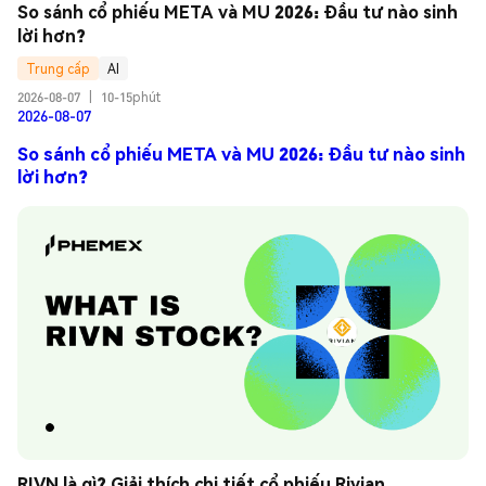
So sánh cổ phiếu META và MU 2026: Đầu tư nào sinh 
lời hơn?
Trung cấp
AI
2026-08-07
|
10-15phút
2026-08-07
So sánh cổ phiếu META và MU 2026: Đầu tư nào sinh
lời hơn?
RIVN là gì? Giải thích chi tiết cổ phiếu Rivian 