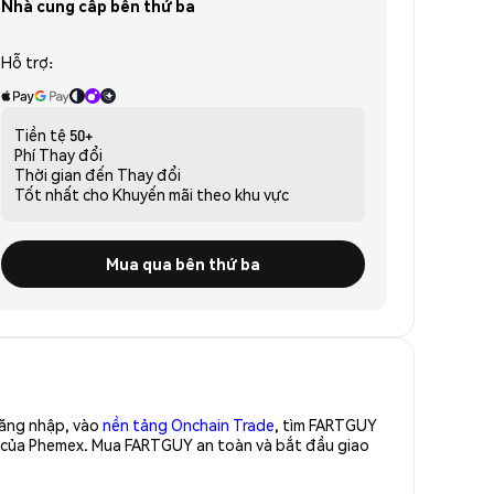
Nhà cung cấp bên thứ ba
Hỗ trợ:
Tiền tệ
50+
Phí
Thay đổi
Thời gian đến
Thay đổi
Tốt nhất cho
Khuyến mãi theo khu vực
Mua qua bên thứ ba
Đăng nhập, vào
nền tảng Onchain Trade
, tìm FARTGUY
o của Phemex. Mua FARTGUY an toàn và bắt đầu giao