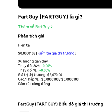
FartGuy (FARTGUY) là gì?
Thêm về FartGuy
Phân tích giá
Hiện tại
$0.0000103
(
Kiểm tra giá thị trường
)
Xu hướng gần đây
Thay đổi 24H:
+0.00%
Thay đổi 7D:
+0.00%
Giá trị thị trường:
$8,070.00
Cao/Thấp 7D: $
0.0000103
/ $
0.0000103
Cảm xúc cộng đồng
--
FartGuy (FARTGUY) Biểu đồ giá thị trường