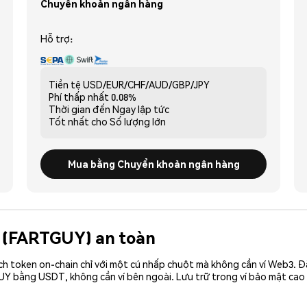
Chuyển khoản ngân hàng
Hỗ trợ:
Tiền tệ
USD/EUR/CHF/AUD/GBP/JPY
Phí thấp nhất
0.08%
Thời gian đến
Ngay lập tức
Tốt nhất cho
Số lượng lớn
Mua bằng Chuyển khoản ngân hàng
y (FARTGUY) an toàn
ch token on-chain chỉ với một cú nhấp chuột mà không cần ví Web3. 
UY bằng USDT, không cần ví bên ngoài. Lưu trữ trong ví bảo mật ca