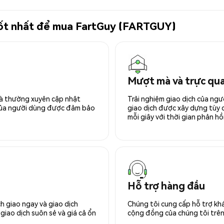
 tốt nhất để mua FartGuy (FARTGUY)
Mượt mà và trực qu
 và thường xuyên cập nhật
Trải nghiệm giao dịch của ngư
 của người dùng được đảm bảo
giao dịch được xây dựng tùy ch
mỗi giây với thời gian phản hồi
Hỗ trợ hàng đầu
h giao ngay và giao dịch
Chúng tôi cung cấp hỗ trợ kh
giao dịch suôn sẻ và giá cả ổn
cộng đồng của chúng tôi trên 