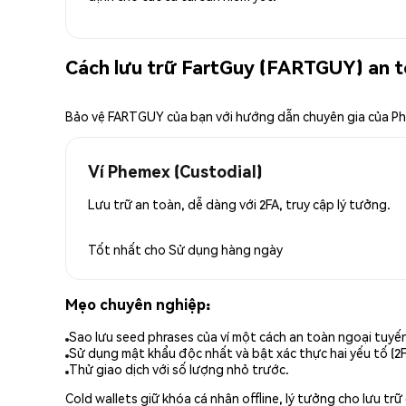
Cách lưu trữ FartGuy (FARTGUY) an 
Bảo vệ FARTGUY của bạn với hướng dẫn chuyên gia của P
Ví Phemex (Custodial)
Lưu trữ an toàn, dễ dàng với 2FA, truy cập lý tưởng.
Tốt nhất cho
Sử dụng hàng ngày
Mẹo chuyên nghiệp:
Sao lưu seed phrases của ví một cách an toàn ngoại tuyế
Sử dụng mật khẩu độc nhất và bật xác thực hai yếu tố (2F
Thử giao dịch với số lượng nhỏ trước.
Cold wallets giữ khóa cá nhân offline, lý tưởng cho lưu t