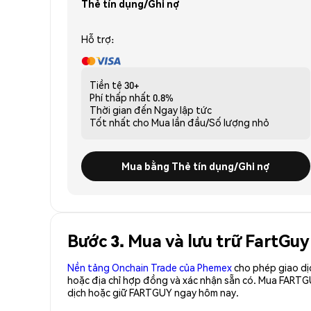
Thẻ tín dụng/Ghi nợ
Hỗ trợ:
Tiền tệ
30+
Phí thấp nhất
0.8%
Thời gian đến
Ngay lập tức
Tốt nhất cho
Mua lần đầu/Số lượng nhỏ
Mua bằng Thẻ tín dụng/Ghi nợ
Bước 3. Mua và lưu trữ FartGu
Nền tảng Onchain Trade của Phemex
cho phép giao dị
hoặc địa chỉ hợp đồng và xác nhận sẵn có. Mua FARTG
dịch hoặc giữ FARTGUY ngay hôm nay.