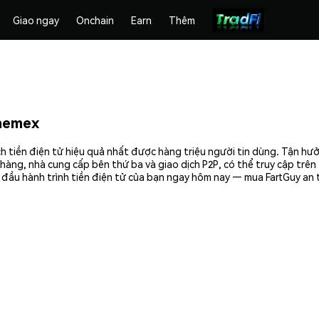
Giao ngay
Onchain
Earn
Thêm
hemex
h tiền điện tử hiệu quả nhất được hàng triệu người tin dùng. Tận hư
hàng, nhà cung cấp bên thứ ba và giao dịch P2P, có thể truy cập trê
đầu hành trình tiền điện tử của bạn ngay hôm nay — mua FartGuy an t