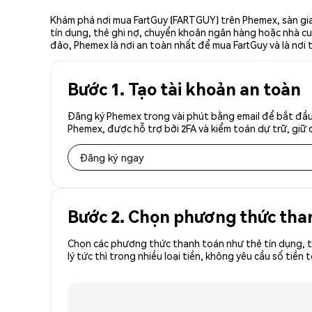
Khám phá nơi mua FartGuy (FARTGUY) trên Phemex, sàn gia
tín dụng, thẻ ghi nợ, chuyển khoản ngân hàng hoặc nhà cun
đảo, Phemex là nơi an toàn nhất để mua FartGuy và là nơi 
Bước 1. Tạo tài khoản an toàn
Đăng ký Phemex trong vài phút bằng email để bắt đầu
Phemex, được hỗ trợ bởi 2FA và kiểm toán dự trữ, giữ 
Đăng ký ngay
Bước 2. Chọn phương thức tha
Chọn các phương thức thanh toán như thẻ tín dụng, t
lý tức thì trong nhiều loại tiền, không yêu cầu số t