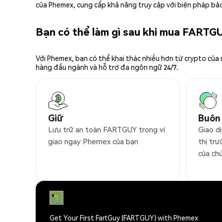
của Phemex, cung cấp khả năng truy cập với biện pháp bảo
Bạn có thể làm gì sau khi mua FARTG
Với Phemex, bạn có thể khai thác nhiều hơn từ crypto của
hàng đầu ngành và hỗ trợ đa ngôn ngữ 24/7.
Giữ
Buôn
Lưu trữ an toàn FARTGUY trong ví
Giao d
giao ngay Phemex của bạn
thị trư
của ch
Get Your First FartGuy (FARTGUY) with Phemex