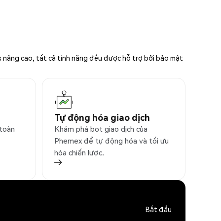
s nâng cao, tất cả tính năng đều được hỗ trợ bởi bảo mật
Tự động hóa giao dịch
 toàn
Khám phá bot giao dịch của
Phemex để tự động hóa và tối ưu
hóa chiến lược.
Bắt đầu