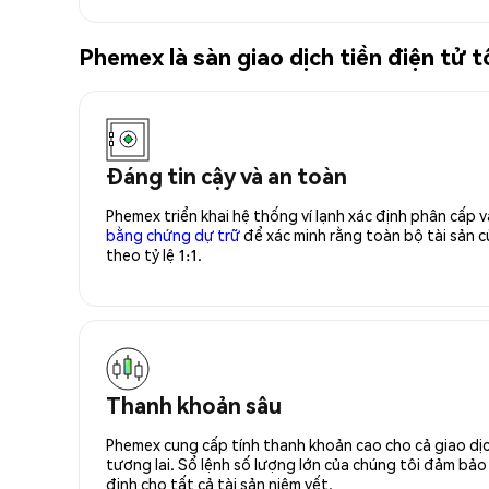
Phemex là sàn giao dịch tiền điện tử
Đáng tin cậy và an toàn
Phemex triển khai hệ thống ví lạnh xác định phân cấp
bằng chứng dự trữ
để xác minh rằng toàn bộ tài sản
theo tỷ lệ 1:1.
Thanh khoản sâu
Phemex cung cấp tính thanh khoản cao cho cả giao dịc
tương lai. Sổ lệnh số lượng lớn của chúng tôi đảm bảo 
định cho tất cả tài sản niêm yết.