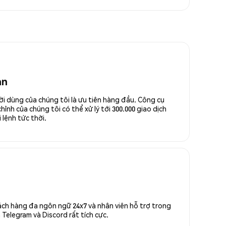
an
ời dùng của chúng tôi là ưu tiên hàng đầu. Công cụ
ỉnh của chúng tôi có thể xử lý tới 300.000 giao dịch
 lệnh tức thời.
ách hàng đa ngôn ngữ 24x7 và nhân viên hỗ trợ trong
Telegram và Discord rất tích cực.