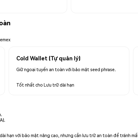
toàn
hemex
Cold Wallet (Tự quản lý)
Giữ ngoại tuyến an toàn với bảo mật seed phrase.
Tốt nhất cho
Lưu trữ dài hạn
n.
A).
rữ dài hạn với bảo mật nâng cao, nhưng cần lưu trữ an toàn để tránh m