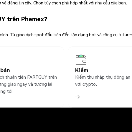
 vệ đáng tin cậy. Chọn tùy chọn phù hợp nhất với nhu cầu của bạn.
UY trên Phemex?
 mình. Từ giao dịch spot đầu tiên đến tận dụng bot và công cụ future
 bán
Kiếm
ịch thuận tiện FARTGUY trên
Kiếm thu nhập thụ động an
ờng giao ngay và tương lai
với crypto.
úng tôi