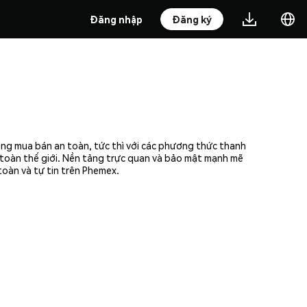
Đăng nhập
Đăng ký
ởng mua bán an toàn, tức thì với các phương thức thanh
n toàn thế giới. Nền tảng trực quan và bảo mật mạnh mẽ
oàn và tự tin trên Phemex.