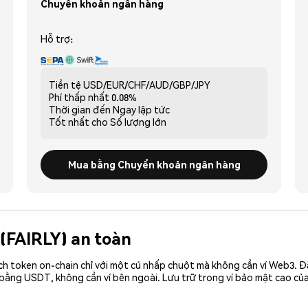
Chuyển khoản ngân hàng
Hỗ trợ:
Tiền tệ
USD/EUR/CHF/AUD/GBP/JPY
Phí thấp nhất
0.08%
Thời gian đến
Ngay lập tức
Tốt nhất cho
Số lượng lớn
Mua bằng Chuyển khoản ngân hàng
 (FAIRLY) an toàn
ch token on-chain chỉ với một cú nhấp chuột mà không cần ví Web3. 
 bằng USDT, không cần ví bên ngoài. Lưu trữ trong ví bảo mật cao củ