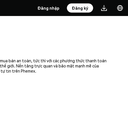
Đăng nhập
Đăng ký
g mua bán an toàn, tức thì với các phương thức thanh toán
n thế giới. Nền tảng trực quan và bảo mật mạnh mẽ của
 tự tin trên Phemex.