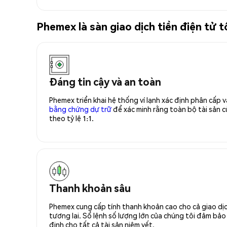
Phemex là sàn giao dịch tiền điện tử 
Đáng tin cậy và an toàn
Phemex triển khai hệ thống ví lạnh xác định phân cấp
bằng chứng dự trữ
để xác minh rằng toàn bộ tài sản
theo tỷ lệ 1:1.
Thanh khoản sâu
Phemex cung cấp tính thanh khoản cao cho cả giao dịc
tương lai. Sổ lệnh số lượng lớn của chúng tôi đảm bảo 
định cho tất cả tài sản niêm yết.