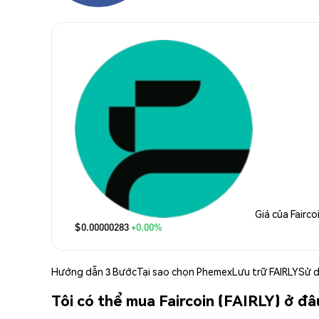
Giá của Fairco
$0.00000283
+0.00%
Hướng dẫn 3 Bước
Tại sao chọn Phemex
Lưu trữ FAIRLY
Sử d
Tôi có thể mua Faircoin (FAIRLY) ở đâ