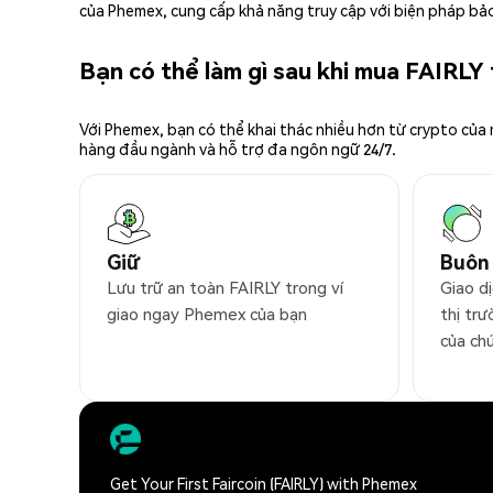
của Phemex, cung cấp khả năng truy cập với biện pháp bảo
Bạn có thể làm gì sau khi mua FAIRLY
Với Phemex, bạn có thể khai thác nhiều hơn từ crypto của
hàng đầu ngành và hỗ trợ đa ngôn ngữ 24/7.
Giữ
Buôn
Lưu trữ an toàn FAIRLY trong ví
Giao d
giao ngay Phemex của bạn
thị trư
của ch
Get Your First Faircoin (FAIRLY) with Phemex