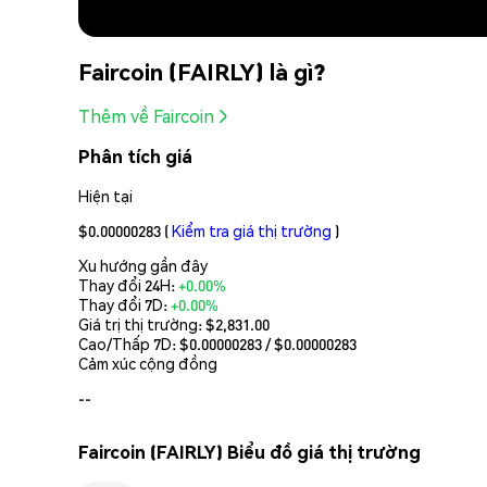
Faircoin (FAIRLY) là gì?
Thêm về Faircoin
Phân tích giá
Hiện tại
$0.00000283
(
Kiểm tra giá thị trường
)
Xu hướng gần đây
Thay đổi 24H:
+0.00%
Thay đổi 7D:
+0.00%
Giá trị thị trường:
$2,831.00
Cao/Thấp 7D: $
0.00000283
/ $
0.00000283
Cảm xúc cộng đồng
--
Faircoin (FAIRLY) Biểu đồ giá thị trường