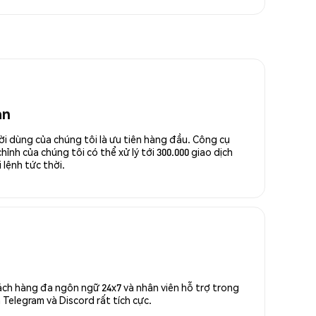
an
ời dùng của chúng tôi là ưu tiên hàng đầu. Công cụ
ỉnh của chúng tôi có thể xử lý tới 300.000 giao dịch
 lệnh tức thời.
ách hàng đa ngôn ngữ 24x7 và nhân viên hỗ trợ trong
Telegram và Discord rất tích cực.