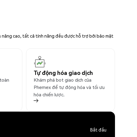
s nâng cao, tất cả tính năng đều được hỗ trợ bởi bảo mật
Tự động hóa giao dịch
 toàn
Khám phá bot giao dịch của
Phemex để tự động hóa và tối ưu
hóa chiến lược.
Bắt đầu