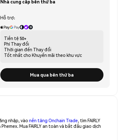
Nhà cung cấp bên thứ ba
Hỗ trợ:
Tiền tệ
50+
Phí
Thay đổi
Thời gian đến
Thay đổi
Tốt nhất cho
Khuyến mãi theo khu vực
Mua qua bên thứ ba
Đăng nhập, vào
nền tảng Onchain Trade
, tìm FAIRLY
a Phemex. Mua FAIRLY an toàn và bắt đầu giao dịch