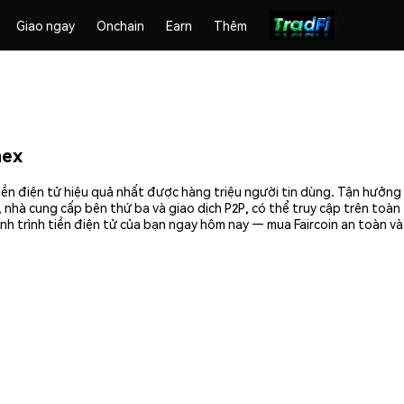
Giao ngay
Onchain
Earn
Thêm
mex
 tiền điện tử hiệu quả nhất được hàng triệu người tin dùng. Tận hưởn
 nhà cung cấp bên thứ ba và giao dịch P2P, có thể truy cập trên toà
nh trình tiền điện tử của bạn ngay hôm nay — mua Faircoin an toàn và