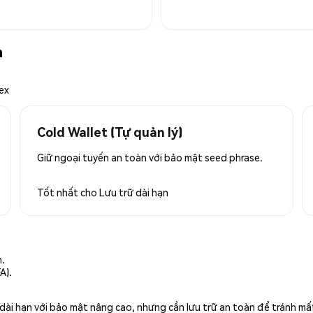
n
ex
Cold Wallet (Tự quản lý)
Giữ ngoại tuyến an toàn với bảo mật seed phrase.
Tốt nhất cho
Lưu trữ dài hạn
n.
A).
rữ dài hạn với bảo mật nâng cao, nhưng cần lưu trữ an toàn để tránh m