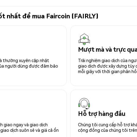
tốt nhất để mua Faircoin (FAIRLY)
Mượt mà và trực qu
 và thường xuyên cập nhật
Trải nghiệm giao dịch của ngư
 của người dùng được đảm bảo
giao dịch được xây dựng tùy ch
mỗi giây với thời gian phản hồi
Hỗ trợ hàng đầu
h giao ngay và giao dịch
Chúng tôi cung cấp hỗ trợ kh
giao dịch suôn sẻ và giá cả ổn
cộng đồng của chúng tôi trên 