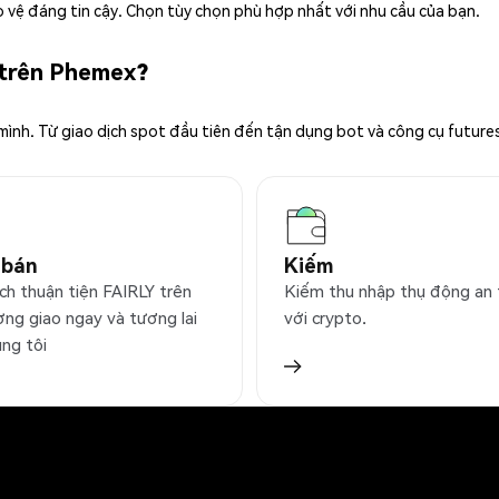
 vệ đáng tin cậy. Chọn tùy chọn phù hợp nhất với nhu cầu của bạn.
 trên Phemex?
 mình. Từ giao dịch spot đầu tiên đến tận dụng bot và công cụ future
 bán
Kiếm
ịch thuận tiện FAIRLY trên
Kiếm thu nhập thụ động an
ờng giao ngay và tương lai
với crypto.
úng tôi