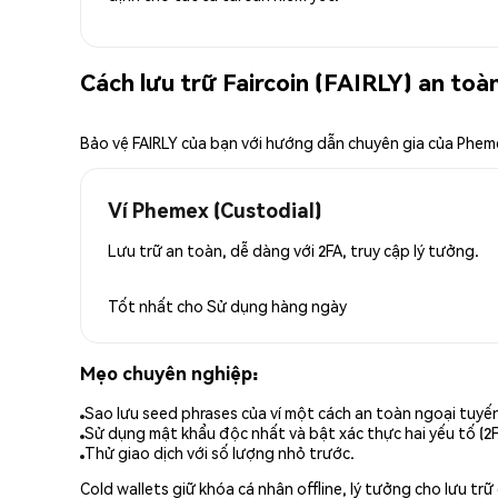
Cách lưu trữ Faircoin (FAIRLY) an toà
Bảo vệ FAIRLY của bạn với hướng dẫn chuyên gia của Phem
Ví Phemex (Custodial)
Lưu trữ an toàn, dễ dàng với 2FA, truy cập lý tưởng.
Tốt nhất cho
Sử dụng hàng ngày
Mẹo chuyên nghiệp:
Sao lưu seed phrases của ví một cách an toàn ngoại tuyế
Sử dụng mật khẩu độc nhất và bật xác thực hai yếu tố (2F
Thử giao dịch với số lượng nhỏ trước.
Cold wallets giữ khóa cá nhân offline, lý tưởng cho lưu t