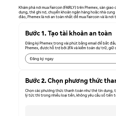
Khám phá nơi mua Faircoin (FAIRLY) trên Phemex, sàn giao 
dụng, thẻ ghi nợ, chuyển khoản ngân hàng hoặc nhà cung cấ
đảo, Phemex là nơi an toàn nhất để mua Faircoin và là nơi 
Bước 1. Tạo tài khoản an toàn
Đăng ký Phemex trong vài phút bằng email để bắt đầu 
Phemex, được hỗ trợ bởi 2FA và kiểm toán dự trữ, giữ 
Đăng ký ngay
Bước 2. Chọn phương thức tha
Chọn các phương thức thanh toán như thẻ tín dụng, t
lý tức thì trong nhiều loại tiền, không yêu cầu số ti