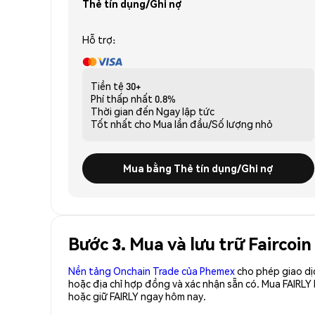
Thẻ tín dụng/Ghi nợ
Hỗ trợ:
Tiền tệ
30+
Phí thấp nhất
0.8%
Thời gian đến
Ngay lập tức
Tốt nhất cho
Mua lần đầu/Số lượng nhỏ
Mua bằng Thẻ tín dụng/Ghi nợ
Bước 3. Mua và lưu trữ Faircoin
Nền tảng Onchain Trade của Phemex
cho phép giao dị
hoặc địa chỉ hợp đồng và xác nhận sẵn có. Mua FAIRLY
hoặc giữ FAIRLY ngay hôm nay.