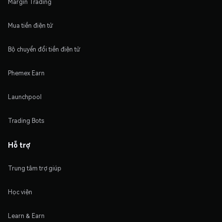
Margin Trading
Mua tiền điện tử
Bộ chuyển đổi tiền điện tử
Phemex Earn
Launchpool
Trading Bots
Hỗ trợ
Trung tâm trợ giúp
Học viện
Learn & Earn