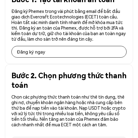
Đăng ký Phemex trong vài phút bằng email để bắt đầu
giao dịch Evercraft Ecotechnologies (ECET) toàn cầu.
Hoàn tất xác minh danh tính nhanh để mở khóa mua tức
thì. Đăng ký an toàn của Phemex, được hỗ trợ bởi 2FA và
kiểm toán dự trữ, giữ cho tài khoản của bạn an toàn ngay
từ đầu, làm cho sàn trở nên đáng tin cậy.
Đăng ký ngay
Bước 2. Chọn phương thức thanh
toán
Chọn các phương thức thanh toán như thẻ tín dụng, thẻ
ghi nợ, chuyển khoản ngân hàng hoặc nhà cung cấp bên
thứ ba để nạp tiền vào tài khoản. Nạp USDT hoặc crypto
với xử lý tức thì trong nhiều loại tiền, không yêu cầu số
tiền tối thiểu. Nền tảng an toàn của Phemex đảm bảo
cách nhanh nhất để mua ECET một cách an tâm.