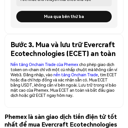
Mua qua bên thứ ba
Bước 3. Mua và lưu trữ Evercraft
Ecotechnologies (ECET) an toàn
Nền tảng Onchain Trade của Phemex
cho phép giao dịch
token on-chain chỉ với một cú nhấp chuột mà không cần ví
Web3. Đăng nhập, vào
nền tảng Onchain Trade
, tìm ECET
hoặc địa chỉ hợp đồng và xác nhận sẵn có. Mua ECET
bằng USDT, không cần ví bên ngoài. Lưu trữ trong ví bảo
mật cao của Phemex. Mua ECET an toàn và bắt đầu giao
dịch hoặc giữ ECET ngay hôm nay.
Phemex là sàn giao dịch tiền điện tử tốt
nhất để mua Evercraft Ecotechnologies