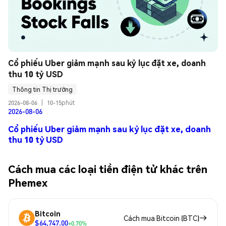
Cổ phiếu Uber giảm mạnh sau kỷ lục đặt xe, doanh 
thu 10 tỷ USD
Thông tin Thị trường
2026-08-06
|
10-15phút
2026-08-06
Cổ phiếu Uber giảm mạnh sau kỷ lục đặt xe, doanh
thu 10 tỷ USD
Cách mua các loại tiền điện tử khác trên
Phemex
Bitcoin
Cách mua Bitcoin (BTC)
$64,747.00
+0.70%