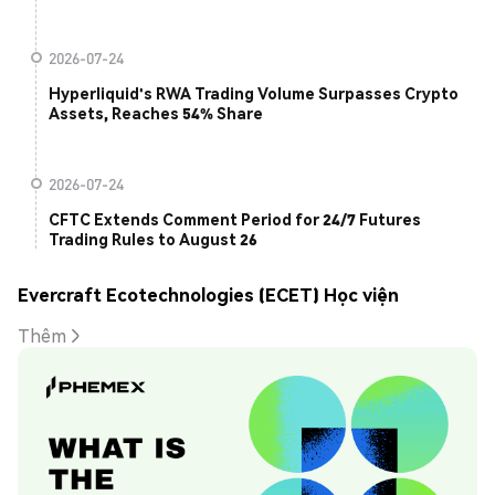
2026-07-24
Hyperliquid's RWA Trading Volume Surpasses Crypto
Assets, Reaches 54% Share
2026-07-24
CFTC Extends Comment Period for 24/7 Futures
Trading Rules to August 26
Evercraft Ecotechnologies (ECET) Học viện
Thêm