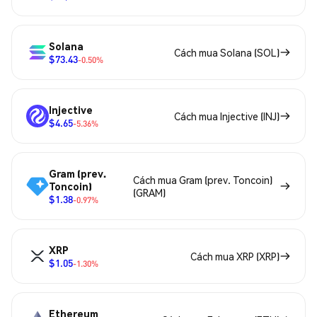
Solana
Cách mua Solana (SOL)
$73.43
-0.50%
Injective
Cách mua Injective (INJ)
$4.65
-5.36%
Gram (prev.
Cách mua Gram (prev. Toncoin)
Toncoin)
(GRAM)
$1.38
-0.97%
XRP
Cách mua XRP (XRP)
$1.05
-1.30%
Ethereum