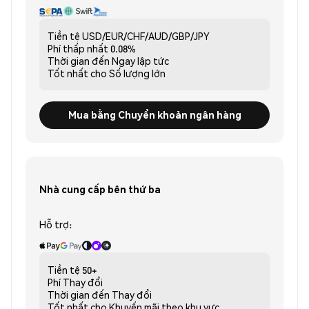
Tiền tệ
USD/EUR/CHF/AUD/GBP/JPY
Phí thấp nhất
0.08%
Thời gian đến
Ngay lập tức
Tốt nhất cho
Số lượng lớn
Mua bằng Chuyển khoản ngân hàng
Nhà cung cấp bên thứ ba
Hỗ trợ:
Tiền tệ
50+
Phí
Thay đổi
Thời gian đến
Thay đổi
Tốt nhất cho
Khuyến mãi theo khu vực