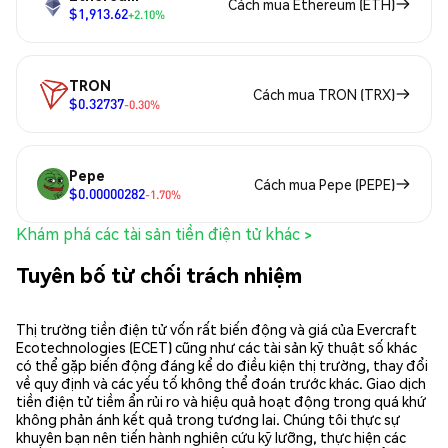
Cách mua Ethereum (ETH)
$1,913.62
+2.10%
TRON
Cách mua TRON (TRX)
$0.32737
-0.30%
Pepe
Cách mua Pepe (PEPE)
$0.00000282
-1.70%
Khám phá các tài sản tiền điện tử khác >
Tuyên bố từ chối trách nhiệm
Thị trường tiền điện tử vốn rất biến động và giá của Evercraft
Ecotechnologies (ECET) cũng như các tài sản kỹ thuật số khác
có thể gặp biến động đáng kể do điều kiện thị trường, thay đổi
về quy định và các yếu tố không thể đoán trước khác. Giao dịch
tiền điện tử tiềm ẩn rủi ro và hiệu quả hoạt động trong quá khứ
không phản ánh kết quả trong tương lai. Chúng tôi thực sự
khuyên bạn nên tiến hành nghiên cứu kỹ lưỡng, thực hiện các