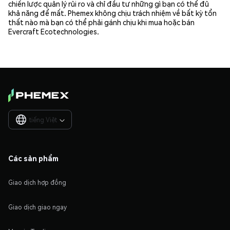
chiến lược quản lý rủi ro và chỉ đầu tư những gì bạn có thể đủ
khả năng để mất. Phemex không chịu trách nhiệm về bất kỳ tổn
thất nào mà bạn có thể phải gánh chịu khi mua hoặc bán
Evercraft Ecotechnologies.
tiếng Việt

Các sản phẩm
Giao dịch hợp đồng
Giao dịch giao ngay