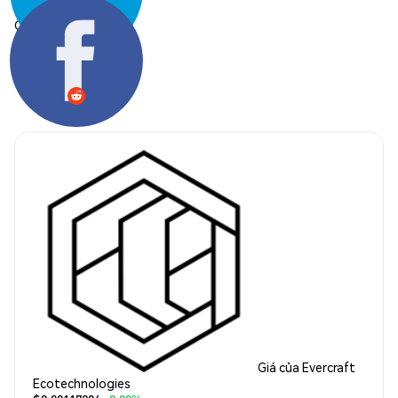
Chia sẻ:
Giá của Evercraft
Ecotechnologies