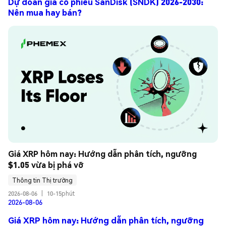
Dự đoán giá cổ phiếu SanDisk (SNDK) 2026-2030:
Nên mua hay bán?
Giá XRP hôm nay: Hướng dẫn phân tích, ngưỡng 
$1.05 vừa bị phá vỡ
Thông tin Thị trường
2026-08-06
|
10-15phút
2026-08-06
Giá XRP hôm nay: Hướng dẫn phân tích, ngưỡng