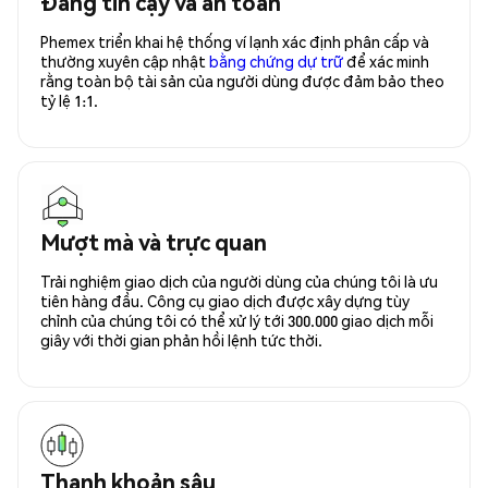
Đáng tin cậy và an toàn
Phemex triển khai hệ thống ví lạnh xác định phân cấp và
thường xuyên cập nhật
bằng chứng dự trữ
để xác minh
rằng toàn bộ tài sản của người dùng được đảm bảo theo
tỷ lệ 1:1.
Mượt mà và trực quan
Trải nghiệm giao dịch của người dùng của chúng tôi là ưu
tiên hàng đầu. Công cụ giao dịch được xây dựng tùy
chỉnh của chúng tôi có thể xử lý tới 300.000 giao dịch mỗi
giây với thời gian phản hồi lệnh tức thời.
Thanh khoản sâu