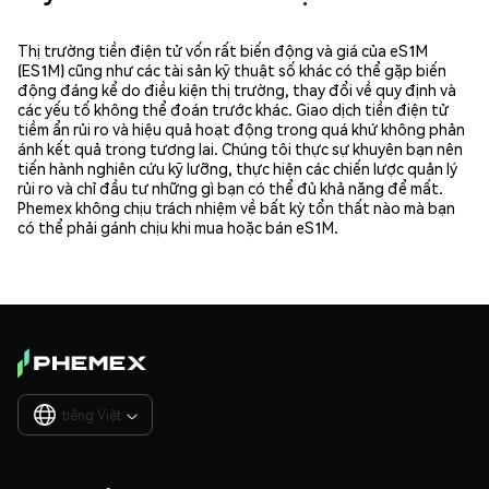
Thị trường tiền điện tử vốn rất biến động và giá của eS1M
(ES1M) cũng như các tài sản kỹ thuật số khác có thể gặp biến
động đáng kể do điều kiện thị trường, thay đổi về quy định và
các yếu tố không thể đoán trước khác. Giao dịch tiền điện tử
tiềm ẩn rủi ro và hiệu quả hoạt động trong quá khứ không phản
ánh kết quả trong tương lai. Chúng tôi thực sự khuyên bạn nên
tiến hành nghiên cứu kỹ lưỡng, thực hiện các chiến lược quản lý
rủi ro và chỉ đầu tư những gì bạn có thể đủ khả năng để mất.
Phemex không chịu trách nhiệm về bất kỳ tổn thất nào mà bạn
có thể phải gánh chịu khi mua hoặc bán eS1M.
tiếng Việt
