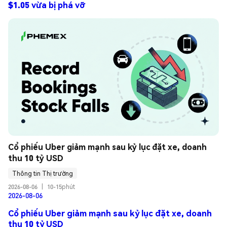
$1.05 vừa bị phá vỡ
Cổ phiếu Uber giảm mạnh sau kỷ lục đặt xe, doanh 
thu 10 tỷ USD
Thông tin Thị trường
2026-08-06
|
10-15phút
2026-08-06
Cổ phiếu Uber giảm mạnh sau kỷ lục đặt xe, doanh
thu 10 tỷ USD