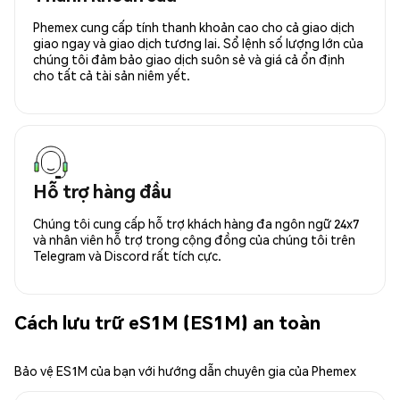
Phemex cung cấp tính thanh khoản cao cho cả giao dịch
giao ngay và giao dịch tương lai. Sổ lệnh số lượng lớn của
chúng tôi đảm bảo giao dịch suôn sẻ và giá cả ổn định
cho tất cả tài sản niêm yết.
Hỗ trợ hàng đầu
Chúng tôi cung cấp hỗ trợ khách hàng đa ngôn ngữ 24x7
và nhân viên hỗ trợ trong cộng đồng của chúng tôi trên
Telegram và Discord rất tích cực.
Cách lưu trữ eS1M (ES1M) an toàn
Bảo vệ ES1M của bạn với hướng dẫn chuyên gia của Phemex