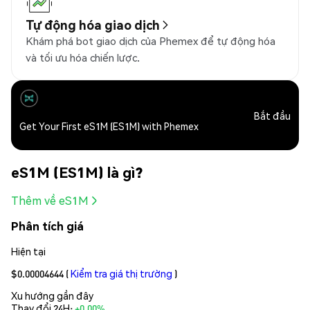
Tự động hóa giao dịch
Khám phá bot giao dịch của Phemex để tự động hóa
và tối ưu hóa chiến lược.
Bắt đầu
Get Your First eS1M (ES1M) with Phemex
eS1M (ES1M) là gì?
Thêm về eS1M
Phân tích giá
Hiện tại
$0.00004644
(
Kiểm tra giá thị trường
)
Xu hướng gần đây
Thay đổi 24H:
+0.00%