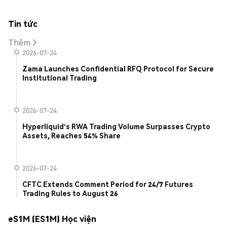
Tin tức
Thêm
2026-07-24
Zama Launches Confidential RFQ Protocol for Secure
Institutional Trading
2026-07-24
Hyperliquid's RWA Trading Volume Surpasses Crypto
Assets, Reaches 54% Share
2026-07-24
CFTC Extends Comment Period for 24/7 Futures
Trading Rules to August 26
eS1M (ES1M) Học viện