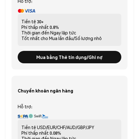
Hỗ trợ:
Tiền tệ
30+
Phí thấp nhất
0.8%
Thời gian đến
Ngay lập tức
Tốt nhất cho
Mua lần đầu/Số lượng nhỏ
Mua bằng Thẻ tín dụng/Ghi nợ
Chuyển khoản ngân hàng
Hỗ trợ:
Tiền tệ
USD/EUR/CHF/AUD/GBP/JPY
Phí thấp nhất
0.08%
Thời gian đến
Ngay lập tức