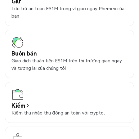
Giữ
Lưu trữ an toàn ES1M trong ví giao ngay Phemex của
bạn
Buôn bán
Giao dịch thuận tiện ES1M trên thị trường giao ngay
và tương lai của chúng tôi
Kiếm
Kiếm thu nhập thụ động an toàn với crypto.