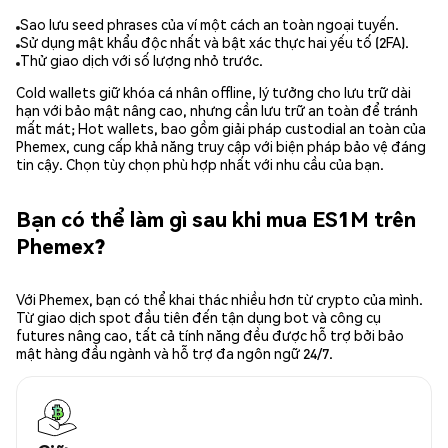
Sao lưu seed phrases của ví một cách an toàn ngoại tuyến.
Sử dụng mật khẩu độc nhất và bật xác thực hai yếu tố (2FA).
Thử giao dịch với số lượng nhỏ trước.
Cold wallets giữ khóa cá nhân offline, lý tưởng cho lưu trữ dài
hạn với bảo mật nâng cao, nhưng cần lưu trữ an toàn để tránh
mất mát; Hot wallets, bao gồm giải pháp custodial an toàn của
Phemex, cung cấp khả năng truy cập với biện pháp bảo vệ đáng
tin cậy. Chọn tùy chọn phù hợp nhất với nhu cầu của bạn.
Bạn có thể làm gì sau khi mua ES1M trên
Phemex?
Với Phemex, bạn có thể khai thác nhiều hơn từ crypto của mình.
Từ giao dịch spot đầu tiên đến tận dụng bot và công cụ
futures nâng cao, tất cả tính năng đều được hỗ trợ bởi bảo
mật hàng đầu ngành và hỗ trợ đa ngôn ngữ 24/7.