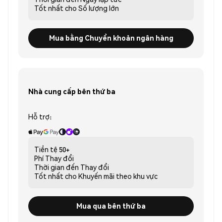
Tốt nhất cho
Số lượng lớn
Mua bằng Chuyển khoản ngân hàng
Nhà cung cấp bên thứ ba
Hỗ trợ:
Tiền tệ
50+
Phí
Thay đổi
Thời gian đến
Thay đổi
Tốt nhất cho
Khuyến mãi theo khu vực
Mua qua bên thứ ba