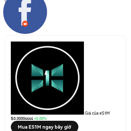
Chia sẻ:
Giá của eS1M
$0.00004644
+0.00%
Mua ES1M ngay bây giờ