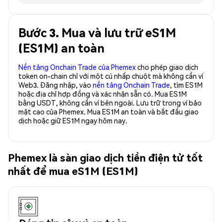
Bước 3. Mua và lưu trữ eS1M
(ES1M) an toàn
Nền tảng Onchain Trade của Phemex
cho phép giao dịch
token on-chain chỉ với một cú nhấp chuột mà không cần ví
Web3. Đăng nhập, vào
nền tảng Onchain Trade
, tìm ES1M
hoặc địa chỉ hợp đồng và xác nhận sẵn có. Mua ES1M
bằng USDT, không cần ví bên ngoài. Lưu trữ trong ví bảo
mật cao của Phemex. Mua ES1M an toàn và bắt đầu giao
dịch hoặc giữ ES1M ngay hôm nay.
Phemex là sàn giao dịch tiền điện tử tốt
nhất để mua eS1M (ES1M)