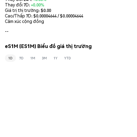
Thay đổi 7D:
+0.00%
Giá trị thị trường:
$0.00
Cao/Thấp 7D: $
0.00004644
/ $
0.00004644
Cảm xúc cộng đồng
--
eS1M (ES1M) Biểu đồ giá thị trường
1D
7D
1M
3M
1Y
YTD