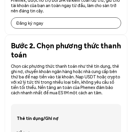
Phemex, được hỗ trợ bởi 2FA và kiểm toán dự trữ, giữ cho
tài khoản của bạn an toàn ngay từ đầu, làm cho sàn trở
nên đáng tin cậy.
Đăng ký ngay
Bước 2. Chọn phương thức thanh
toán
Chọn các phương thức thanh toán như thẻ tín dụng, thẻ
ghi nợ, chuyển khoản ngân hàng hoặc nhà cung cấp bên
thứ ba để nạp tiền vào tài khoản. Nạp USDT hoặc crypto
với xử lý tức thì trong nhiều loại tiền, không yêu cầu số
tiền tối thiểu. Nền tảng an toàn của Phemex đảm bảo
cách nhanh nhất để mua ES1M một cách an tâm.
Thẻ tín dụng/Ghi nợ