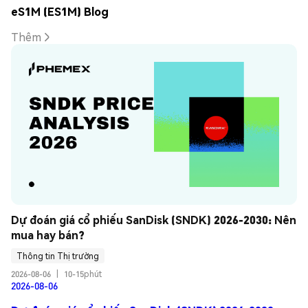
eS1M (ES1M) Blog
Thêm
Dự đoán giá cổ phiếu SanDisk (SNDK) 2026-2030: Nên 
mua hay bán?
Thông tin Thị trường
2026-08-06
|
10-15phút
2026-08-06