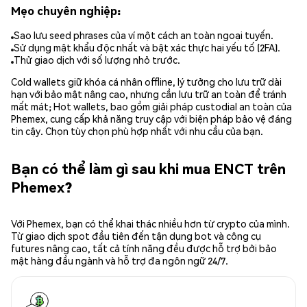
Mẹo chuyên nghiệp:
Sao lưu seed phrases của ví một cách an toàn ngoại tuyến.
Sử dụng mật khẩu độc nhất và bật xác thực hai yếu tố (2FA).
Thử giao dịch với số lượng nhỏ trước.
Cold wallets giữ khóa cá nhân offline, lý tưởng cho lưu trữ dài
hạn với bảo mật nâng cao, nhưng cần lưu trữ an toàn để tránh
mất mát; Hot wallets, bao gồm giải pháp custodial an toàn của
Phemex, cung cấp khả năng truy cập với biện pháp bảo vệ đáng
tin cậy. Chọn tùy chọn phù hợp nhất với nhu cầu của bạn.
Bạn có thể làm gì sau khi mua ENCT trên
Phemex?
Với Phemex, bạn có thể khai thác nhiều hơn từ crypto của mình.
Từ giao dịch spot đầu tiên đến tận dụng bot và công cụ
futures nâng cao, tất cả tính năng đều được hỗ trợ bởi bảo
mật hàng đầu ngành và hỗ trợ đa ngôn ngữ 24/7.