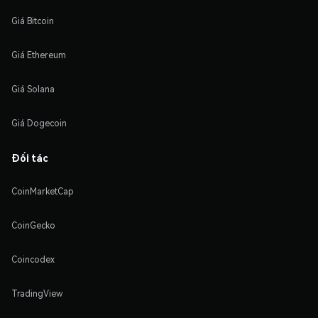
Giá Bitcoin
Giá Ethereum
Giá Solana
Giá Dogecoin
Đối tác
CoinMarketCap
CoinGecko
Coincodex
TradingView