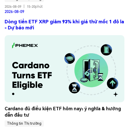
2026-08-09
|
15-20phút
2026-08-09
Dòng tiền ETF XRP giảm 93% khi giá thử mốc 1 đô la
- Dự báo mới
Cardano đủ điều kiện ETF hôm nay: ý nghĩa & hướng 
dẫn đầu tư
Thông tin Thị trường