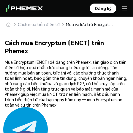
Đăng ký
Cách mua tiền điện tử
Mua và lưu trữ Encryptum (ENCT) an toàn
Cách mua Encryptum (ENCT) trên
Phemex
Mua Encryptum (ENCT) dễ dàng trên Phemex, sàn giao dịch tiền
điện tử hiệu quả nhất được hàng triệu người tin dùng. Tận
hưởng mua bán an toàn, tức thì với các phương thức thanh
toán linh hoạt, bao gồm thẻ tín dụng, chuyển khoản ngân hàng,
nhà cung cấp bên thứ ba và giao dịch P2P, có thể truy cập trên
toàn thế giới. Nền tảng trực quan và bảo mật mạnh mẽ của
Phemex giúp việc mua ENCT trở nên liền mạch. Bắt đầu hành
trình tiền điện tử của bạn ngay hôm nay — mua Encryptum an
toàn và tự tin trên Phemex.