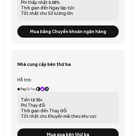
Phí thấp nhất
0.08%
Thời gian đến
Ngay lập tức
Tốt nhất cho
Số lượng lớn
Mua bằng Chuyển khoản ngân hàng
Nhà cung cấp bên thứ ba
Hỗ trợ:
Tiền tệ
50+
Phí
Thay đổi
Thời gian đến
Thay đổi
Tốt nhất cho
Khuyến mãi theo khu vực
Mua qua bên thứ ba