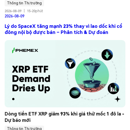
Thông tin Thị trường
2026-08-09
|
15-20phút
2026-08-09
Lý do SpaceX tăng mạnh 23% thay vì lao dốc khi cổ
đông nội bộ được bán – Phân tích & Dự đoán
Dòng tiền ETF XRP giảm 93% khi giá thử mốc 1 đô la - 
Dự báo mới
Thông tin Thị trường