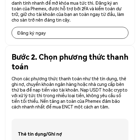
danh tính nhanh để mở khóa mua tức thì. Đăng ký an
toàn của Phemex, được hỗ trợ bởi 2FA và kiểm toán dự
trữ, giữ cho tài khoản của bạn an toàn ngay từ đầu, làm
cho sàn trở nên đáng tin cậy.
Đăng ký ngay
Bước 2. Chọn phương thức thanh
toán
Chọn các phương thức thanh toán như thẻ tín dụng, thẻ
ghi nợ, chuyển khoản ngân hàng hoặc nhà cung cấp bên
thứ ba để nạp tiền vào tài khoản. Nạp USDT hoặc crypto
với xử lý tức thì trong nhiều loại tiền, không yêu cầu số
tiền tối thiểu. Nền tảng an toàn của Phemex đảm bảo
cách nhanh nhất để mua ENCT một cách an tâm.
Thẻ tín dụng/Ghi nợ