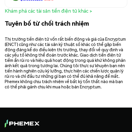
Khám phá các tài sản tiền điện tử khác >
Tuyên bố từ chối trách nhiệm
Thị trường tiền điện tử vốn rất biến động và giá của Encryptum
(ENCT) cũng như các tài sản kỹ thuật số khác có thể gặp biến
động đáng kể do điều kiện thị trường, thay đổi về quy định và
các yếu tố không thể đoán trước khác. Giao dịch tiền điện tử
tiềm ẩn rủi ro và hiệu quả hoạt động trong quá khứ không phản
ánh kết quả trong tương lai. Chúng tôi thực sự khuyên bạn nên
tiến hành nghiên cứu kỹ lưỡng, thực hiện các chiến lược quản lý
rủi ro và chỉ đầu tư những gì bạn có thể đủ khả năng để mất.
Phemex không chịu trách nhiệm về bất kỳ tổn thất nào mà bạn
có thể phải gánh chịu khi mua hoặc bán Encryptum.