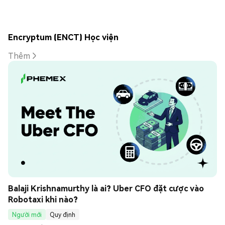
Encryptum (ENCT) Học viện
Thêm
Balaji Krishnamurthy là ai? Uber CFO đặt cược vào 
Robotaxi khi nào?
Người mới
Quy định