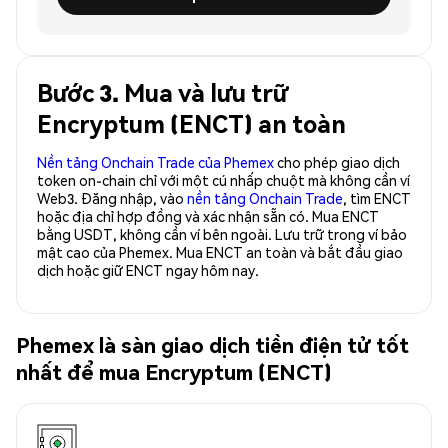
Bước 3. Mua và lưu trữ
Encryptum (ENCT) an toàn
Nền tảng Onchain Trade của Phemex
cho phép giao dịch
token on-chain chỉ với một cú nhấp chuột mà không cần ví
Web3. Đăng nhập, vào
nền tảng Onchain Trade
, tìm ENCT
hoặc địa chỉ hợp đồng và xác nhận sẵn có. Mua ENCT
bằng USDT, không cần ví bên ngoài. Lưu trữ trong ví bảo
mật cao của Phemex. Mua ENCT an toàn và bắt đầu giao
dịch hoặc giữ ENCT ngay hôm nay.
Phemex là sàn giao dịch tiền điện tử tốt
nhất để mua Encryptum (ENCT)