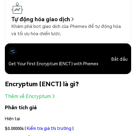
Tự động hóa giao dịch
Khám phá bot giao dịch của Phemex để tự động hóa
và tối ưu hóa chiến lược.
Bắt đầu
Get Your First Encryptum (ENCT) with Phemex
Encryptum (ENCT) là gì?
Thêm về Encryptum
Phân tích giá
Hiện tại
$0.000004
(
Kiểm tra giá thị trường
)