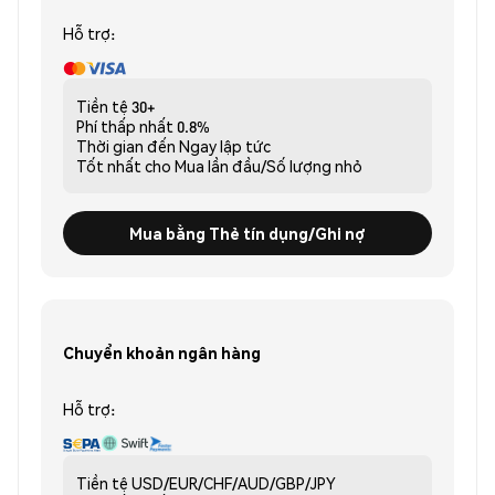
Hỗ trợ:
Tiền tệ
30+
Phí thấp nhất
0.8%
Thời gian đến
Ngay lập tức
Tốt nhất cho
Mua lần đầu/Số lượng nhỏ
Mua bằng Thẻ tín dụng/Ghi nợ
Chuyển khoản ngân hàng
Hỗ trợ:
Tiền tệ
USD/EUR/CHF/AUD/GBP/JPY