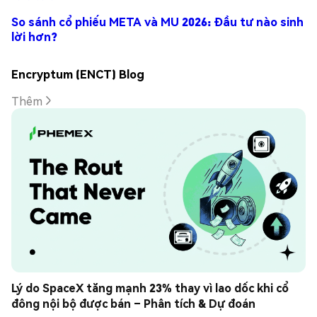
So sánh cổ phiếu META và MU 2026: Đầu tư nào sinh
lời hơn?
Encryptum (ENCT) Blog
Thêm
Lý do SpaceX tăng mạnh 23% thay vì lao dốc khi cổ 
đông nội bộ được bán – Phân tích & Dự đoán