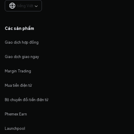
tiếng Việt

Các sản phẩm
Giao dịch hợp đồng
Giao dịch giao ngay
Margin Trading
Mua tiền điện tử
Bộ chuyển đổi tiền điện tử
Phemex Earn
Launchpool