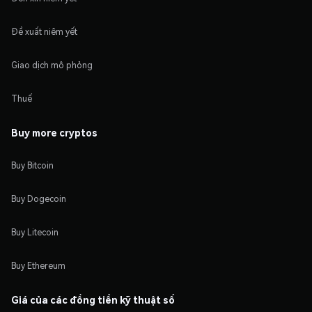
Đề xuất niêm yết
Giao dịch mô phỏng
Thuế
Buy more cryptos
Buy Bitcoin
Buy Dogecoin
Buy Litecoin
Buy Ethereum
Giá của các đồng tiền kỹ thuật số