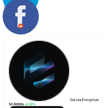
Chia sẻ:
Giá của Encryptum
$0.000004
+0.00%