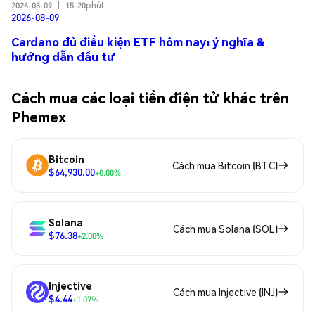
2026-08-09
|
15-20phút
2026-08-09
Cardano đủ điều kiện ETF hôm nay: ý nghĩa &
hướng dẫn đầu tư
Cách mua các loại tiền điện tử khác trên
Phemex
Bitcoin
Cách mua Bitcoin (BTC)
$64,930.00
+0.00%
Solana
Cách mua Solana (SOL)
$76.38
+2.00%
Injective
Cách mua Injective (INJ)
$4.44
+1.07%