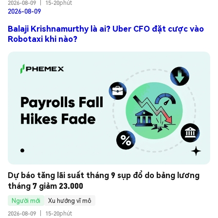
2026-08-09
|
15-20phút
2026-08-09
Balaji Krishnamurthy là ai? Uber CFO đặt cược vào
Robotaxi khi nào?
Dự báo tăng lãi suất tháng 9 sụp đổ do bảng lương 
tháng 7 giảm 23.000
Người mới
Xu hướng vĩ mô
2026-08-09
|
15-20phút