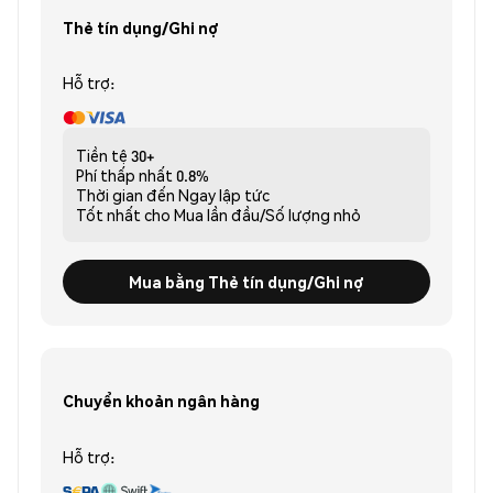
Thẻ tín dụng/Ghi nợ
Hỗ trợ:
Tiền tệ
30+
Phí thấp nhất
0.8%
Thời gian đến
Ngay lập tức
Tốt nhất cho
Mua lần đầu/Số lượng nhỏ
Mua bằng Thẻ tín dụng/Ghi nợ
Chuyển khoản ngân hàng
Hỗ trợ: