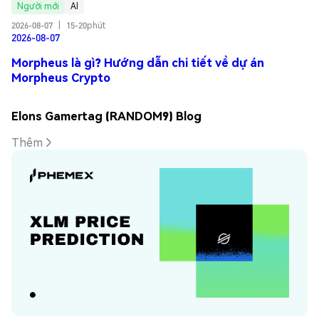
Người mới
AI
2026-08-07
|
15-20phút
2026-08-07
Morpheus là gì? Hướng dẫn chi tiết về dự án
Morpheus Crypto
Elons Gamertag (RANDOM9) Blog
Thêm