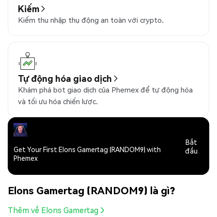
Kiếm
Kiếm thu nhập thụ động an toàn với crypto.
Tự động hóa giao dịch
Khám phá bot giao dịch của Phemex để tự động hóa
và tối ưu hóa chiến lược.
Bắt
Get Your First Elons Gamertag (RANDOM9) with
đầu
Phemex
Elons Gamertag (RANDOM9) là gì?
Thêm về Elons Gamertag