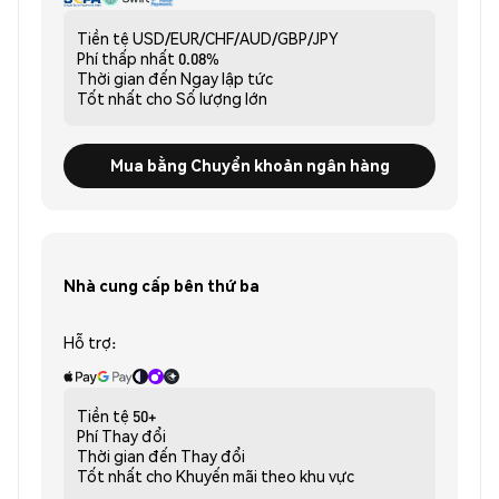
Tiền tệ
USD/EUR/CHF/AUD/GBP/JPY
Phí thấp nhất
0.08%
Thời gian đến
Ngay lập tức
Tốt nhất cho
Số lượng lớn
Mua bằng Chuyển khoản ngân hàng
Nhà cung cấp bên thứ ba
Hỗ trợ:
Tiền tệ
50+
Phí
Thay đổi
Thời gian đến
Thay đổi
Tốt nhất cho
Khuyến mãi theo khu vực