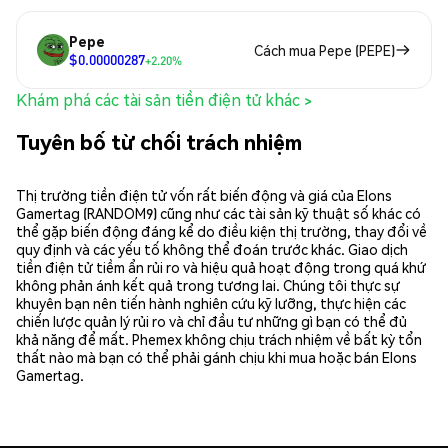
Pepe
Cách mua Pepe (PEPE)
$0.00000287
+2.20%
Khám phá các tài sản tiền điện tử khác >
Tuyên bố từ chối trách nhiệm
Thị trường tiền điện tử vốn rất biến động và giá của Elons
Gamertag (RANDOM9) cũng như các tài sản kỹ thuật số khác có
thể gặp biến động đáng kể do điều kiện thị trường, thay đổi về
quy định và các yếu tố không thể đoán trước khác. Giao dịch
tiền điện tử tiềm ẩn rủi ro và hiệu quả hoạt động trong quá khứ
không phản ánh kết quả trong tương lai. Chúng tôi thực sự
khuyên bạn nên tiến hành nghiên cứu kỹ lưỡng, thực hiện các
chiến lược quản lý rủi ro và chỉ đầu tư những gì bạn có thể đủ
khả năng để mất. Phemex không chịu trách nhiệm về bất kỳ tổn
thất nào mà bạn có thể phải gánh chịu khi mua hoặc bán Elons
Gamertag.