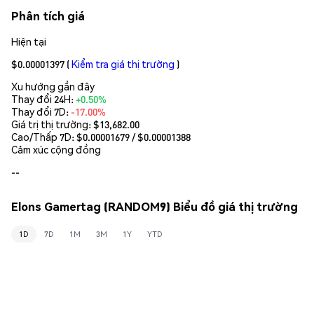
Phân tích giá
Hiện tại
$0.00001397
(
Kiểm tra giá thị trường
)
Xu hướng gần đây
Thay đổi 24H:
+0.50%
Thay đổi 7D:
-17.00%
Giá trị thị trường:
$13,682.00
Cao/Thấp 7D: $
0.00001679
/ $
0.00001388
Cảm xúc cộng đồng
--
Elons Gamertag (RANDOM9) Biểu đồ giá thị trường
1D
7D
1M
3M
1Y
YTD