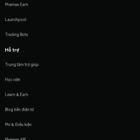
Phemex Earn
Launchpool
Trading Bots
Hỗ trợ
Trung tâm trợ giúp
Học viện
Learn & Earn
Blog tiền điện tử
Phí & Điều kiện
Phemex API