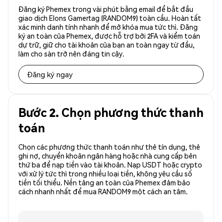
Đăng ký Phemex trong vài phút bằng email để bắt đầu
giao dịch Elons Gamertag (RANDOM9) toàn cầu. Hoàn tất
xác minh danh tính nhanh để mở khóa mua tức thì. Đăng
ký an toàn của Phemex, được hỗ trợ bởi 2FA và kiểm toán
dự trữ, giữ cho tài khoản của bạn an toàn ngay từ đầu,
làm cho sàn trở nên đáng tin cậy.
Đăng ký ngay
Bước 2. Chọn phương thức thanh
toán
Chọn các phương thức thanh toán như thẻ tín dụng, thẻ
ghi nợ, chuyển khoản ngân hàng hoặc nhà cung cấp bên
thứ ba để nạp tiền vào tài khoản. Nạp USDT hoặc crypto
với xử lý tức thì trong nhiều loại tiền, không yêu cầu số
tiền tối thiểu. Nền tảng an toàn của Phemex đảm bảo
cách nhanh nhất để mua RANDOM9 một cách an tâm.