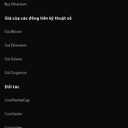
Buy Ethereum
Giá của các đồng tiền kỹ thuật số
Giá Bitcoin
Giá Ethereum
Giá Solana
Giá Dogecoin
Đối tác
CoinMarketCap
CoinGecko
Coincodex