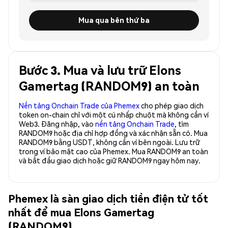
Mua qua bên thứ ba
Bước 3. Mua và lưu trữ Elons
Gamertag (RANDOM9) an toàn
Nền tảng Onchain Trade của Phemex
cho phép giao dịch
token on-chain chỉ với một cú nhấp chuột mà không cần ví
Web3. Đăng nhập, vào
nền tảng Onchain Trade
, tìm
RANDOM9 hoặc địa chỉ hợp đồng và xác nhận sẵn có. Mua
RANDOM9 bằng USDT, không cần ví bên ngoài. Lưu trữ
trong ví bảo mật cao của Phemex. Mua RANDOM9 an toàn
và bắt đầu giao dịch hoặc giữ RANDOM9 ngay hôm nay.
Phemex là sàn giao dịch tiền điện tử tốt
nhất để mua Elons Gamertag
(RANDOM9)