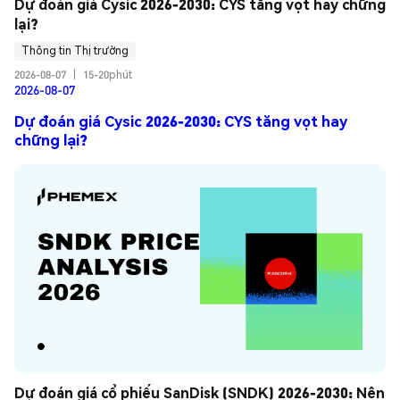
Dự đoán giá Cysic 2026-2030: CYS tăng vọt hay chững 
lại?
Thông tin Thị trường
2026-08-07
|
15-20phút
2026-08-07
Dự đoán giá Cysic 2026-2030: CYS tăng vọt hay
chững lại?
Dự đoán giá cổ phiếu SanDisk (SNDK) 2026-2030: Nên 