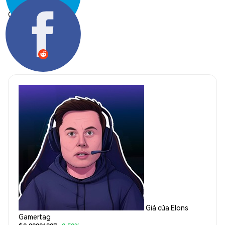
Chia sẻ:
Giá của Elons
Gamertag