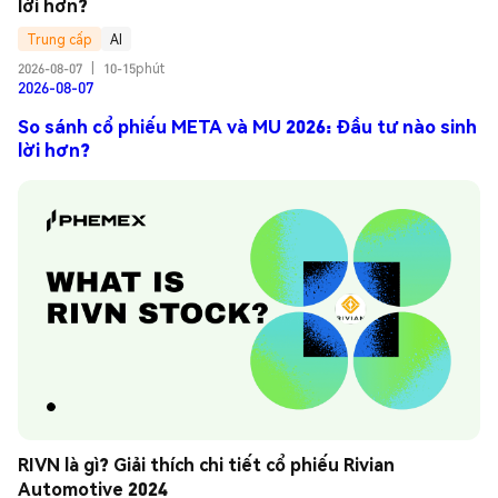
lời hơn?
Trung cấp
AI
2026-08-07
|
10-15phút
2026-08-07
So sánh cổ phiếu META và MU 2026: Đầu tư nào sinh
lời hơn?
RIVN là gì? Giải thích chi tiết cổ phiếu Rivian 
Automotive 2024