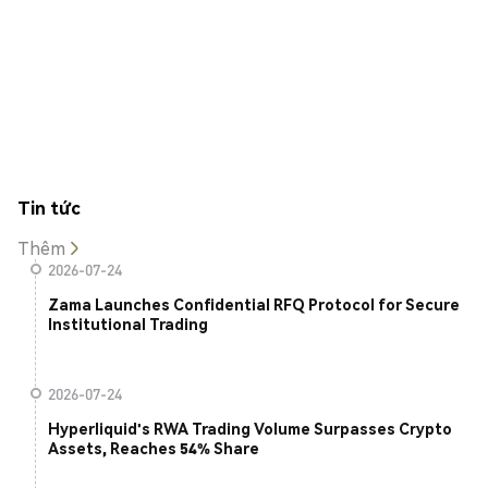
Tin tức
Thêm
2026-07-24
Zama Launches Confidential RFQ Protocol for Secure
Institutional Trading
2026-07-24
Hyperliquid's RWA Trading Volume Surpasses Crypto
Assets, Reaches 54% Share