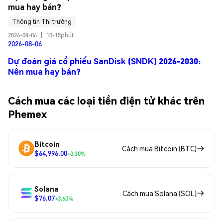
mua hay bán?
Thông tin Thị trường
2026-08-06
|
10-15phút
2026-08-06
Dự đoán giá cổ phiếu SanDisk (SNDK) 2026-2030:
Nên mua hay bán?
Cách mua các loại tiền điện tử khác trên
Phemex
Bitcoin
Cách mua Bitcoin (BTC)
$64,996.00
+0.30%
Solana
Cách mua Solana (SOL)
$76.07
+3.60%