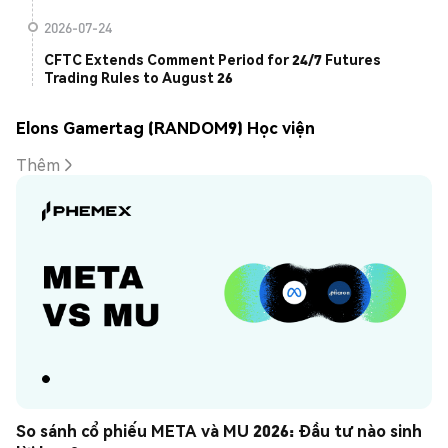
2026-07-24
CFTC Extends Comment Period for 24/7 Futures
Trading Rules to August 26
Elons Gamertag (RANDOM9) Học viện
Thêm
So sánh cổ phiếu META và MU 2026: Đầu tư nào sinh 