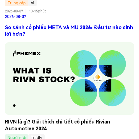
Trung cấp
AI
2026-08-07
|
10-15phút
2026-08-07
So sánh cổ phiếu META và MU 2026: Đầu tư nào sinh
lời hơn?
RIVN là gì? Giải thích chi tiết cổ phiếu Rivian 
Automotive 2024
Người mới
TradFi