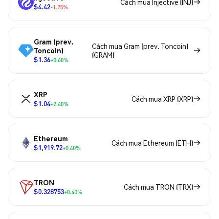
Cách mua Injective (INJ)
$4.42
-1.25%
Gram (prev.
Cách mua Gram (prev. Toncoin)
Toncoin)
(GRAM)
$1.36
+0.60%
XRP
Cách mua XRP (XRP)
$1.04
+2.40%
Ethereum
Cách mua Ethereum (ETH)
$1,919.72
+0.40%
TRON
Cách mua TRON (TRX)
$0.328753
+0.40%