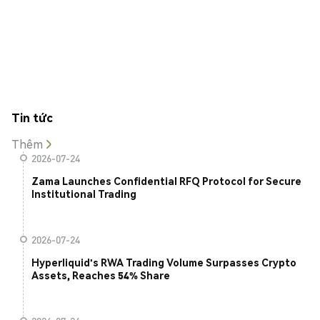
Tin tức
Thêm
2026-07-24
Zama Launches Confidential RFQ Protocol for Secure
Institutional Trading
2026-07-24
Hyperliquid's RWA Trading Volume Surpasses Crypto
Assets, Reaches 54% Share