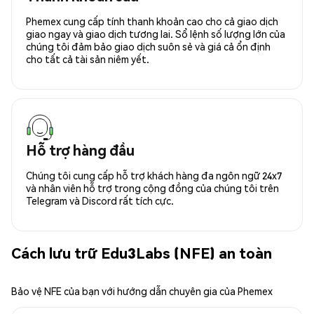
Phemex cung cấp tính thanh khoản cao cho cả giao dịch
giao ngay và giao dịch tương lai. Sổ lệnh số lượng lớn của
chúng tôi đảm bảo giao dịch suôn sẻ và giá cả ổn định
cho tất cả tài sản niêm yết.
Hỗ trợ hàng đầu
Chúng tôi cung cấp hỗ trợ khách hàng đa ngôn ngữ 24x7
và nhân viên hỗ trợ trong cộng đồng của chúng tôi trên
Telegram và Discord rất tích cực.
Cách lưu trữ Edu3Labs (NFE) an toàn
Bảo vệ NFE của bạn với hướng dẫn chuyên gia của Phemex