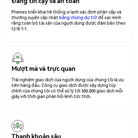
Đáng tin cậy và an toàn
Phemex triển khai hệ thống ví lạnh xác định phân cấp và
thường xuyên cập nhật
bằng chứng dự trữ
để xác minh
rằng toàn bộ tài sản của người dùng được đảm bảo theo
tỷ lệ 1:1.
Mượt mà và trực quan
Trải nghiệm giao dịch của người dùng của chúng tôi là ưu
tiên hàng đầu. Công cụ giao dịch được xây dựng tùy
chỉnh của chúng tôi có thể xử lý tới 300.000 giao dịch mỗi
giây với thời gian phản hồi lệnh tức thời.
Thanh khoản sâu