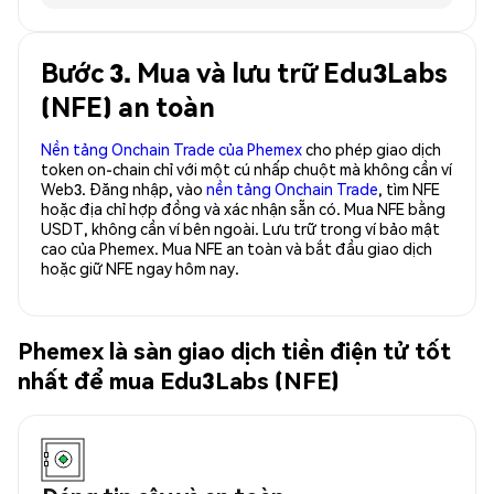
Bước 3. Mua và lưu trữ Edu3Labs
(NFE) an toàn
Nền tảng Onchain Trade của Phemex
cho phép giao dịch
token on-chain chỉ với một cú nhấp chuột mà không cần ví
Web3. Đăng nhập, vào
nền tảng Onchain Trade
, tìm NFE
hoặc địa chỉ hợp đồng và xác nhận sẵn có. Mua NFE bằng
USDT, không cần ví bên ngoài. Lưu trữ trong ví bảo mật
cao của Phemex. Mua NFE an toàn và bắt đầu giao dịch
hoặc giữ NFE ngay hôm nay.
Phemex là sàn giao dịch tiền điện tử tốt
nhất để mua Edu3Labs (NFE)