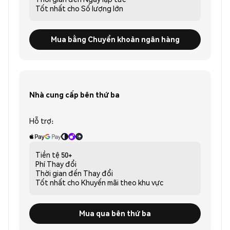
Tốt nhất cho
Số lượng lớn
Mua bằng Chuyển khoản ngân hàng
Nhà cung cấp bên thứ ba
Hỗ trợ:
Tiền tệ
50+
Phí
Thay đổi
Thời gian đến
Thay đổi
Tốt nhất cho
Khuyến mãi theo khu vực
Mua qua bên thứ ba