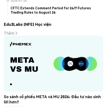
2026-07-24
CFTC Extends Comment Period for 24/7 Futures
Trading Rules to August 26
Edu3Labs (NFE) Học viện
Thêm
So sánh cổ phiếu META và MU 2026: Đầu tư nào sinh 
lời hơn?