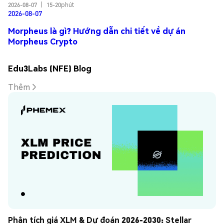
2026-08-07
|
15-20phút
2026-08-07
Morpheus là gì? Hướng dẫn chi tiết về dự án
Morpheus Crypto
Edu3Labs (NFE) Blog
Thêm
Phân tích giá XLM & Dự đoán 2026-2030: Stellar 