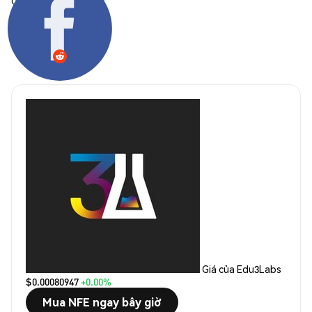
Chia sẻ:
Giá của Edu3Labs
$0.00080947
+0.00%
Mua NFE ngay bây giờ