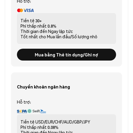
Hỗ trợ:
Tiền tệ
30+
Phí thấp nhất
0.8%
Thời gian đến
Ngay lập tức
Tốt nhất cho
Mua lần đầu/Số lượng nhỏ
Mua bằng Thẻ tín dụng/Ghi nợ
Chuyển khoản ngân hàng
Hỗ trợ:
Tiền tệ
USD/EUR/CHF/AUD/GBP/JPY
Phí thấp nhất
0.08%
Thời gian đến
Ngay lập tức