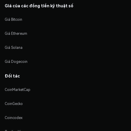
Giá của các đồng tiền kỹ thuật số
Giá Bitcoin
Giá Ethereum
Giá Solana
Giá Dogecoin
Đối tác
CoinMarketCap
CoinGecko
Coincodex