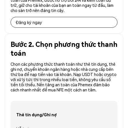
toàn của Phemex, được hỗ trợ bởi 2FA và kiểm toán dự
trữ, giữ cho tài khoản của bạn an toàn ngay từ đầu, làm
cho sàn trở nên đáng tin cậy.
Đăng ký ngay
Bước 2. Chọn phương thức thanh
toán
Chọn các phương thức thanh toán như thẻ tín dụng, thẻ
ghi nợ, chuyển khoản ngân hàng hoặc nhà cung cấp bên
thứ ba để nạp tiền vào tài khoản. Nạp USDT hoặc crypto
với xử lý tức thì trong nhiều loại tiền, không yêu cầu số
tiền tối thiểu. Nền tảng an toàn của Phemex đảm bảo
cách nhanh nhất để mua NFE một cách an tâm.
Thẻ tín dụng/Ghi nợ