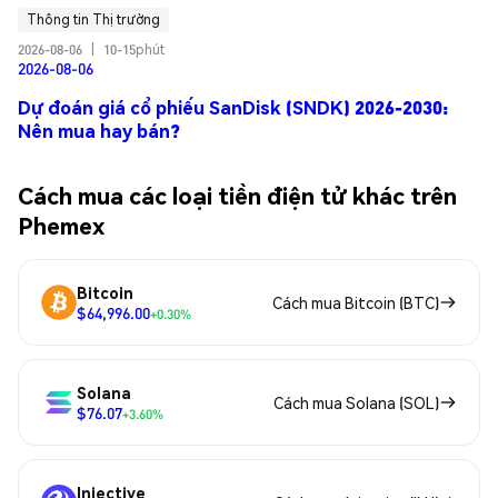
Thông tin Thị trường
2026-08-06
|
10-15phút
2026-08-06
Dự đoán giá cổ phiếu SanDisk (SNDK) 2026-2030:
Nên mua hay bán?
Cách mua các loại tiền điện tử khác trên
Phemex
Bitcoin
Cách mua Bitcoin (BTC)
$64,996.00
+0.30%
Solana
Cách mua Solana (SOL)
$76.07
+3.60%
Injective