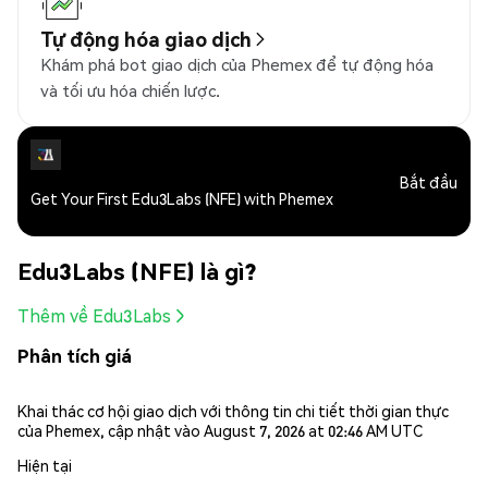
Tự động hóa giao dịch
Khám phá bot giao dịch của Phemex để tự động hóa
và tối ưu hóa chiến lược.
Bắt đầu
Get Your First Edu3Labs (NFE) with Phemex
Edu3Labs (NFE) là gì?
Thêm về Edu3Labs
Phân tích giá
Khai thác cơ hội giao dịch với thông tin chi tiết thời gian thực
của Phemex, cập nhật vào August 7, 2026 at 02:46 AM UTC
Hiện tại