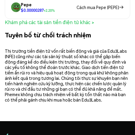
Pepe
Cách mua Pepe (PEPE)
$0.00000287
+2.20%
Khám phá các tài sản tiền điện tử khác >
Tuyên bố từ chối trách nhiệm
Thị trường tiền điện tử vốn rất biến động và giá của Edu3Labs
(NFE) cũng như các tài sản kỹ thuật số khác có thể gặp biến
động đáng kể do điều kiện thị trường, thay đổi về quy định và
các yếu tố không thể đoán trước khác. Giao dịch tiền điện tử
tiềm ẩn rủi ro và hiệu quả hoạt động trong quá khứ không phản
ánh kết quả trong tương lai. Chúng tôi thực sự khuyên bạn nên
tiến hành nghiên cứu kỹ lưỡng, thực hiện các chiến lược quản lý
rủi ro và chỉ đầu tư những gì bạn có thể đủ khả năng để mất.
Phemex không chịu trách nhiệm về bất kỳ tổn thất nào mà bạn
có thể phải gánh chịu khi mua hoặc bán Edu3Labs.