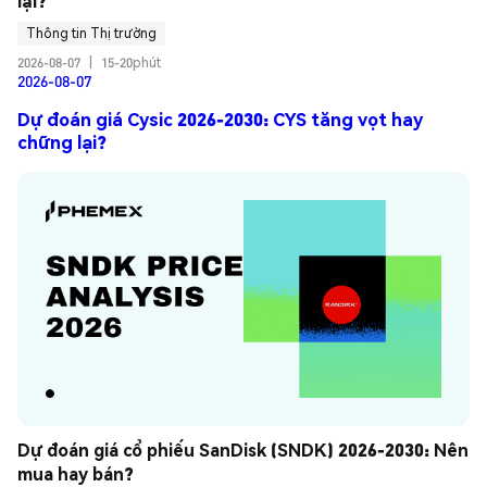
lại?
Thông tin Thị trường
2026-08-07
|
15-20phút
2026-08-07
Dự đoán giá Cysic 2026-2030: CYS tăng vọt hay
chững lại?
Dự đoán giá cổ phiếu SanDisk (SNDK) 2026-2030: Nên 
mua hay bán?