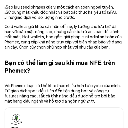
Sao lưu seed phrases của ví một cách an toàn ngoại tuyến.
Sử dụng mật khẩu độc nhất và bật xác thực hai yếu tố (2FA).
Thử giao dịch với số lượng nhỏ trước.
Cold wallets giữ khóa cá nhân offline, lý tưởng cho lưu trữ dài
hạn với bảo mật nâng cao, nhưng cần lưu trữ an toàn để tránh
mất mát; Hot wallets, bao gồm giải pháp custodial an toàn của
Phemex, cung cấp khả năng truy cập với biện pháp bảo vệ đáng
tin cậy. Chọn tùy chọn phù hợp nhất với nhu cầu của bạn.
Bạn có thể làm gì sau khi mua NFE trên
Phemex?
Với Phemex, bạn có thể khai thác nhiều hơn từ crypto của mình.
Từ giao dịch spot đầu tiên đến tận dụng bot và công cụ
futures nâng cao, tất cả tính năng đều được hỗ trợ bởi bảo
mật hàng đầu ngành và hỗ trợ đa ngôn ngữ 24/7.