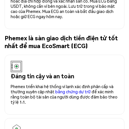
hoặc địa chỉ hợp đồng và xác nhận sẵn có. Mua ECG bằng
USDT, không cần ví bên ngoài. Lưu trữ trong ví bảo mật
cao của Phemex. Mua ECG an toàn và bắt đầu giao dịch
hoặc giữ ECG ngay hôm nay.
Phemex là sàn giao dịch tiền điện tử tốt
nhất để mua EcoSmart (ECG)
Đáng tin cậy và an toàn
Phemex triển khai hệ thống ví lạnh xác định phân cấp và
thường xuyên cập nhật
bằng chứng dự trữ
để xác minh
rằng toàn bộ tài sản của người dùng được đảm bảo theo
tỷ lệ 1:1.