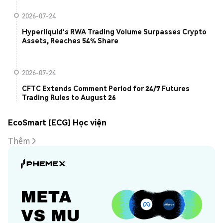
2026-07-24
Hyperliquid's RWA Trading Volume Surpasses Crypto
Assets, Reaches 54% Share
2026-07-24
CFTC Extends Comment Period for 24/7 Futures
Trading Rules to August 26
EcoSmart (ECG) Học viện
Thêm