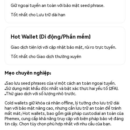
Giữ ngoại tuyến an toàn với bảo mật seed phrase.
Tốt nhất cho
Lưu trữ dài hạn
Hot Wallet (Di động/Phần mềm)
Giao dịch tiện lợi với cập nhật bảo mật, rủi ro trực tuyến.
Tốt nhất cho
Giao dịch thường xuyên
Mẹo chuyên nghiệp:
Sao lưu seed phrases của ví một cách an toàn ngoại tuyến.
Sử dụng mật khẩu độc nhất và bật xác thực hai yếu tố (2FA).
Thử giao dịch với số lượng nhỏ trước.
Cold wallets giữ khóa cá nhân offline, lý tưởng cho lưu trữ dài
hạn với bảo mật nâng cao, nhưng cần lưu trữ an toàn để tránh
mất mát; Hot wallets, bao gồm giải pháp custodial an toàn của
Phemex, cung cấp khả năng truy cập với biện pháp bảo vệ đáng
tin cậy. Chọn tùy chọn phù hợp nhất với nhu cầu của bạn.