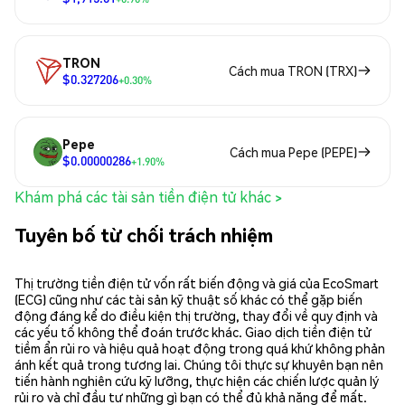
TRON
Cách mua TRON (TRX)
$0.327206
+0.30%
Pepe
Cách mua Pepe (PEPE)
$0.00000286
+1.90%
Khám phá các tài sản tiền điện tử khác >
Tuyên bố từ chối trách nhiệm
Thị trường tiền điện tử vốn rất biến động và giá của EcoSmart
(ECG) cũng như các tài sản kỹ thuật số khác có thể gặp biến
động đáng kể do điều kiện thị trường, thay đổi về quy định và
các yếu tố không thể đoán trước khác. Giao dịch tiền điện tử
tiềm ẩn rủi ro và hiệu quả hoạt động trong quá khứ không phản
ánh kết quả trong tương lai. Chúng tôi thực sự khuyên bạn nên
tiến hành nghiên cứu kỹ lưỡng, thực hiện các chiến lược quản lý
rủi ro và chỉ đầu tư những gì bạn có thể đủ khả năng để mất.