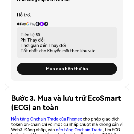
Hỗ trợ:
Tiền tệ
50+
Phí
Thay đổi
Thời gian đến
Thay đổi
Tốt nhất cho
Khuyến mãi theo khu vực
Mua qua bên thứ ba
Bước 3. Mua và lưu trữ EcoSmart
(ECG) an toàn
Nền tảng Onchain Trade của Phemex
cho phép giao dịch
token on-chain chỉ với một cú nhấp chuột mà không cần ví
Web3. Đăng nhập, vào
nền tảng Onchain Trade
, tìm ECG