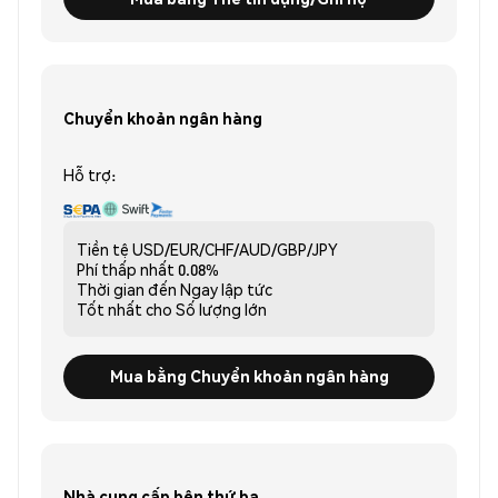
Chuyển khoản ngân hàng
Hỗ trợ:
Tiền tệ
USD/EUR/CHF/AUD/GBP/JPY
Phí thấp nhất
0.08%
Thời gian đến
Ngay lập tức
Tốt nhất cho
Số lượng lớn
Mua bằng Chuyển khoản ngân hàng
Nhà cung cấp bên thứ ba