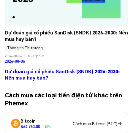
Dự đoán giá cổ phiếu SanDisk (SNDK) 2026-2030: Nên 
mua hay bán?
Thông tin Thị trường
2026-08-06
|
10-15phút
2026-08-06
Dự đoán giá cổ phiếu SanDisk (SNDK) 2026-2030:
Nên mua hay bán?
Cách mua các loại tiền điện tử khác trên
Phemex
Bitcoin
Cách mua Bitcoin (BTC)
$64,963.00
+1.10%