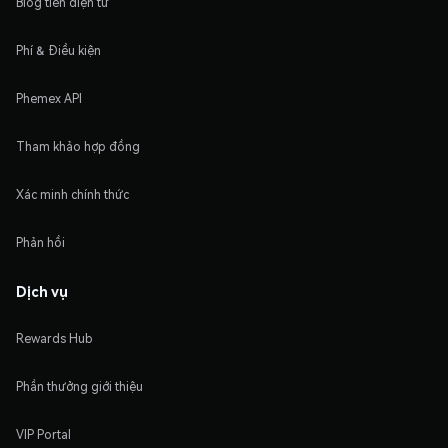
Blog tiền điện tử
Phí & Điều kiện
Phemex API
Tham khảo hợp đồng
Xác minh chính thức
Phản hồi
Dịch vụ
Rewards Hub
Phần thưởng giới thiệu
VIP Portal