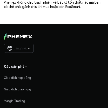
Phemex không chịu trách nhiệm về bất kỳ tổn thất nào mà bạn
có thể phải gánh chịu khi mua hoặc bán EcoSmart.
tiếng Việt

Các sản phẩm
Giao dịch hợp đồng
Giao dịch giao ngay
Margin Trading