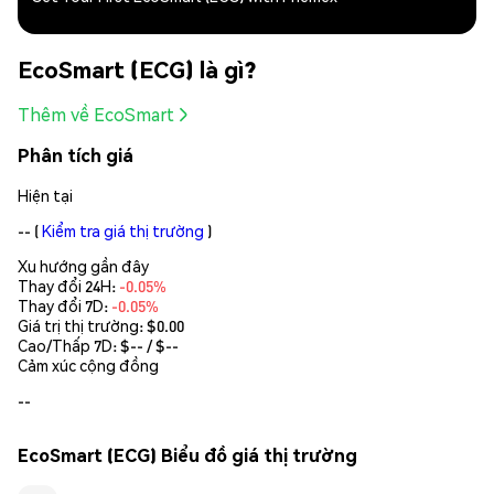
EcoSmart (ECG) là gì?
Thêm về EcoSmart
Phân tích giá
Hiện tại
--
(
Kiểm tra giá thị trường
)
Xu hướng gần đây
Thay đổi 24H:
-0.05%
Thay đổi 7D:
-0.05%
Giá trị thị trường:
$0.00
Cao/Thấp 7D: $
--
/ $
--
Cảm xúc cộng đồng
--
EcoSmart (ECG) Biểu đồ giá thị trường