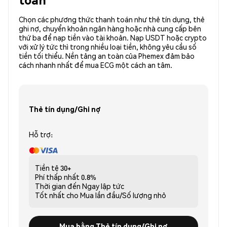
Chọn các phương thức thanh toán như thẻ tín dụng, thẻ
ghi nợ, chuyển khoản ngân hàng hoặc nhà cung cấp bên
thứ ba để nạp tiền vào tài khoản. Nạp USDT hoặc crypto
với xử lý tức thì trong nhiều loại tiền, không yêu cầu số
tiền tối thiểu. Nền tảng an toàn của Phemex đảm bảo
cách nhanh nhất để mua ECG một cách an tâm.
Thẻ tín dụng/Ghi nợ
Hỗ trợ:
Tiền tệ
30+
Phí thấp nhất
0.8%
Thời gian đến
Ngay lập tức
Tốt nhất cho
Mua lần đầu/Số lượng nhỏ
Mua bằng Thẻ tín dụng/Ghi nợ