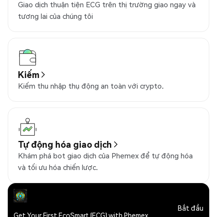
Giao dịch thuận tiện ECG trên thị trường giao ngay và
tương lai của chúng tôi
Kiếm
Kiếm thu nhập thụ động an toàn với crypto.
Tự động hóa giao dịch
Khám phá bot giao dịch của Phemex để tự động hóa
và tối ưu hóa chiến lược.
Bắt đầu
Get Your First EcoSmart (ECG) with Phemex