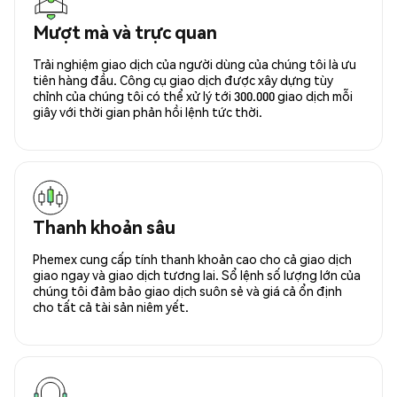
Mượt mà và trực quan
Trải nghiệm giao dịch của người dùng của chúng tôi là ưu
tiên hàng đầu. Công cụ giao dịch được xây dựng tùy
chỉnh của chúng tôi có thể xử lý tới 300.000 giao dịch mỗi
giây với thời gian phản hồi lệnh tức thời.
Thanh khoản sâu
Phemex cung cấp tính thanh khoản cao cho cả giao dịch
giao ngay và giao dịch tương lai. Sổ lệnh số lượng lớn của
chúng tôi đảm bảo giao dịch suôn sẻ và giá cả ổn định
cho tất cả tài sản niêm yết.