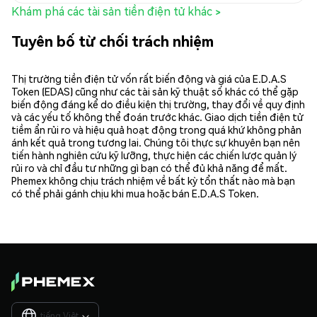
Khám phá các tài sản tiền điện tử khác >
Tuyên bố từ chối trách nhiệm
Thị trường tiền điện tử vốn rất biến động và giá của E.D.A.S
Token (EDAS) cũng như các tài sản kỹ thuật số khác có thể gặp
biến động đáng kể do điều kiện thị trường, thay đổi về quy định
và các yếu tố không thể đoán trước khác. Giao dịch tiền điện tử
tiềm ẩn rủi ro và hiệu quả hoạt động trong quá khứ không phản
ánh kết quả trong tương lai. Chúng tôi thực sự khuyên bạn nên
tiến hành nghiên cứu kỹ lưỡng, thực hiện các chiến lược quản lý
rủi ro và chỉ đầu tư những gì bạn có thể đủ khả năng để mất.
Phemex không chịu trách nhiệm về bất kỳ tổn thất nào mà bạn
có thể phải gánh chịu khi mua hoặc bán E.D.A.S Token.
tiếng Việt
