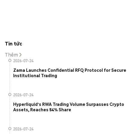
Tin tức
Thêm
2026-07-24
Zama Launches Confidential RFQ Protocol for Secure
Institutional Trading
2026-07-24
Hyperliquid's RWA Trading Volume Surpasses Crypto
Assets, Reaches 54% Share
2026-07-24