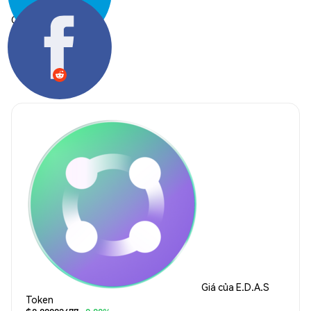
Chia sẻ:
Giá của E.D.A.S
Token