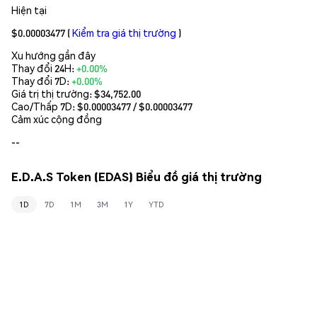
Hiện tại
$0.00003477
(
Kiểm tra giá thị trường
)
Xu hướng gần đây
Thay đổi 24H:
+0.00%
Thay đổi 7D:
+0.00%
Giá trị thị trường:
$34,752.00
Cao/Thấp 7D: $
0.00003477
/ $
0.00003477
Cảm xúc cộng đồng
--
E.D.A.S Token (EDAS) Biểu đồ giá thị trường
1D
7D
1M
3M
1Y
YTD