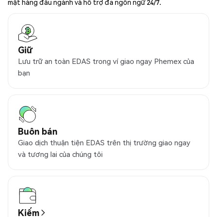
mật hàng đầu ngành và hỗ trợ đa ngôn ngữ 24/7.
Giữ
Lưu trữ an toàn EDAS trong ví giao ngay Phemex của
bạn
Buôn bán
Giao dịch thuận tiện EDAS trên thị trường giao ngay
và tương lai của chúng tôi
Kiếm