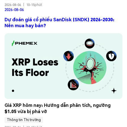
2026-08-06
|
10-15phút
2026-08-06
Dự đoán giá cổ phiếu SanDisk (SNDK) 2026-2030:
Nên mua hay bán?
Giá XRP hôm nay: Hướng dẫn phân tích, ngưỡng 
$1.05 vừa bị phá vỡ
Thông tin Thị trường