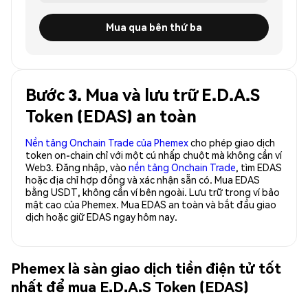
Mua qua bên thứ ba
Bước 3. Mua và lưu trữ E.D.A.S
Token (EDAS) an toàn
Nền tảng Onchain Trade của Phemex
cho phép giao dịch
token on-chain chỉ với một cú nhấp chuột mà không cần ví
Web3. Đăng nhập, vào
nền tảng Onchain Trade
, tìm EDAS
hoặc địa chỉ hợp đồng và xác nhận sẵn có. Mua EDAS
bằng USDT, không cần ví bên ngoài. Lưu trữ trong ví bảo
mật cao của Phemex. Mua EDAS an toàn và bắt đầu giao
dịch hoặc giữ EDAS ngay hôm nay.
Phemex là sàn giao dịch tiền điện tử tốt
nhất để mua E.D.A.S Token (EDAS)