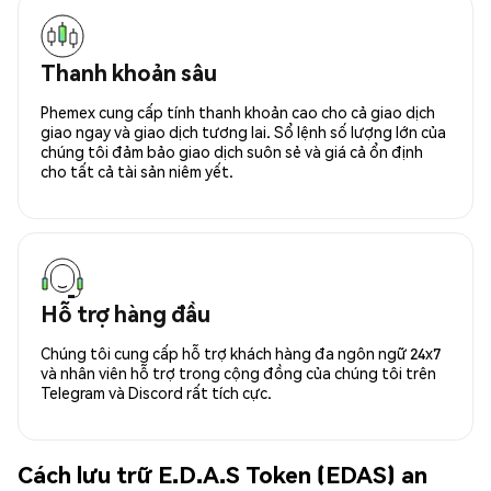
Thanh khoản sâu
Phemex cung cấp tính thanh khoản cao cho cả giao dịch
giao ngay và giao dịch tương lai. Sổ lệnh số lượng lớn của
chúng tôi đảm bảo giao dịch suôn sẻ và giá cả ổn định
cho tất cả tài sản niêm yết.
Hỗ trợ hàng đầu
Chúng tôi cung cấp hỗ trợ khách hàng đa ngôn ngữ 24x7
và nhân viên hỗ trợ trong cộng đồng của chúng tôi trên
Telegram và Discord rất tích cực.
Cách lưu trữ E.D.A.S Token (EDAS) an