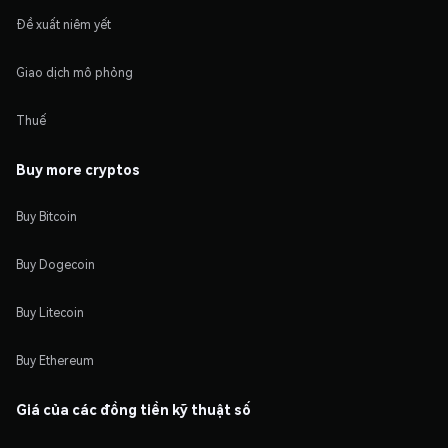
Đề xuất niêm yết
Giao dịch mô phỏng
Thuế
Buy more cryptos
Buy Bitcoin
Buy Dogecoin
Buy Litecoin
Buy Ethereum
Giá của các đồng tiền kỹ thuật số