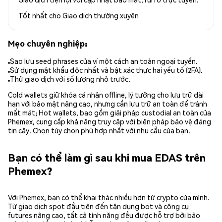
Tốt nhất cho
Giao dịch thường xuyên
Mẹo chuyên nghiệp:
Sao lưu seed phrases của ví một cách an toàn ngoại tuyến.
Sử dụng mật khẩu độc nhất và bật xác thực hai yếu tố (2FA).
Thử giao dịch với số lượng nhỏ trước.
Cold wallets giữ khóa cá nhân offline, lý tưởng cho lưu trữ dài
hạn với bảo mật nâng cao, nhưng cần lưu trữ an toàn để tránh
mất mát; Hot wallets, bao gồm giải pháp custodial an toàn của
Phemex, cung cấp khả năng truy cập với biện pháp bảo vệ đáng
tin cậy. Chọn tùy chọn phù hợp nhất với nhu cầu của bạn.
Bạn có thể làm gì sau khi mua EDAS trên
Phemex?
Với Phemex, bạn có thể khai thác nhiều hơn từ crypto của mình.
Từ giao dịch spot đầu tiên đến tận dụng bot và công cụ
futures nâng cao, tất cả tính năng đều được hỗ trợ bởi bảo