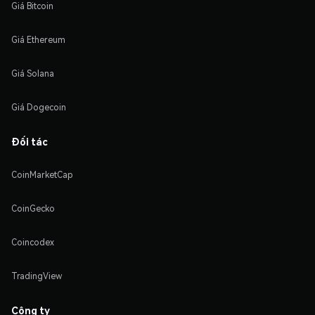
Giá Bitcoin
Giá Ethereum
Giá Solana
Giá Dogecoin
Đối tác
CoinMarketCap
CoinGecko
Coincodex
TradingView
Công ty