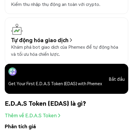
Kiếm thu nhập thụ động an toàn với crypto.
Tự động hóa giao dịch
Khám phá bot giao dịch của Phemex để tự động hóa
và tối ưu hóa chiến lược.
Bắt đầu
Get Your First E.D.A.S Token (EDAS) with Phemex
E.D.A.S Token (EDAS) là gì?
Thêm về E.D.A.S Token
Phân tích giá