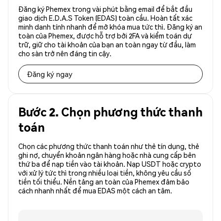
Đăng ký Phemex trong vài phút bằng email để bắt đầu
giao dịch E.D.A.S Token (EDAS) toàn cầu. Hoàn tất xác
minh danh tính nhanh để mở khóa mua tức thì. Đăng ký an
toàn của Phemex, được hỗ trợ bởi 2FA và kiểm toán dự
trữ, giữ cho tài khoản của bạn an toàn ngay từ đầu, làm
cho sàn trở nên đáng tin cậy.
Đăng ký ngay
Bước 2. Chọn phương thức thanh
toán
Chọn các phương thức thanh toán như thẻ tín dụng, thẻ
ghi nợ, chuyển khoản ngân hàng hoặc nhà cung cấp bên
thứ ba để nạp tiền vào tài khoản. Nạp USDT hoặc crypto
với xử lý tức thì trong nhiều loại tiền, không yêu cầu số
tiền tối thiểu. Nền tảng an toàn của Phemex đảm bảo
cách nhanh nhất để mua EDAS một cách an tâm.