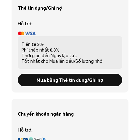
Thẻ tín dụng/Ghi nợ
Hỗ trợ:
Tiền tệ
30+
Phí thấp nhất
0.8%
Thời gian đến
Ngay lập tức
Tốt nhất cho
Mua lần đầu/Số lượng nhỏ
Mua bằng Thẻ tín dụng/Ghi nợ
Chuyển khoản ngân hàng
Hỗ trợ: