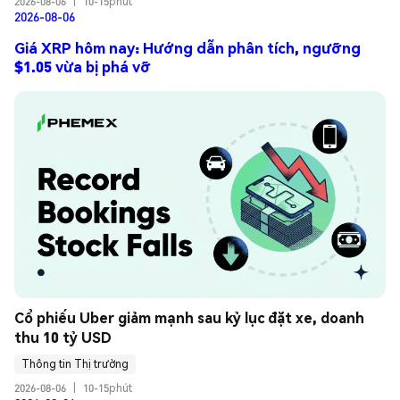
2026-08-06
|
10-15phút
2026-08-06
Giá XRP hôm nay: Hướng dẫn phân tích, ngưỡng
$1.05 vừa bị phá vỡ
Cổ phiếu Uber giảm mạnh sau kỷ lục đặt xe, doanh 
thu 10 tỷ USD
Thông tin Thị trường
2026-08-06
|
10-15phút