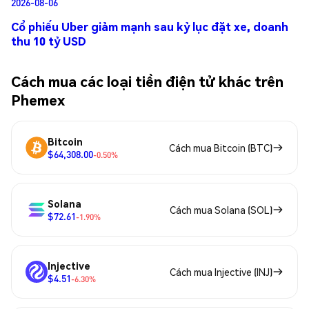
2026-08-06
Cổ phiếu Uber giảm mạnh sau kỷ lục đặt xe, doanh
thu 10 tỷ USD
Cách mua các loại tiền điện tử khác trên
Phemex
Bitcoin
Cách mua Bitcoin (BTC)
$64,308.00
-0.50%
Solana
Cách mua Solana (SOL)
$72.61
-1.90%
Injective
Cách mua Injective (INJ)
$4.51
-6.30%