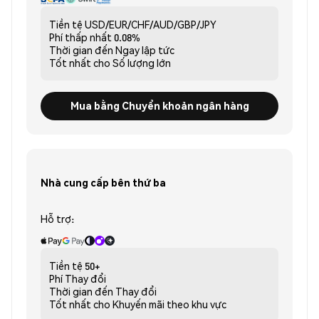
Tiền tệ
USD/EUR/CHF/AUD/GBP/JPY
Phí thấp nhất
0.08%
Thời gian đến
Ngay lập tức
Tốt nhất cho
Số lượng lớn
Mua bằng Chuyển khoản ngân hàng
Nhà cung cấp bên thứ ba
Hỗ trợ:
Tiền tệ
50+
Phí
Thay đổi
Thời gian đến
Thay đổi
Tốt nhất cho
Khuyến mãi theo khu vực