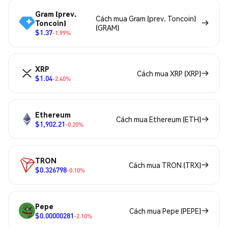
Gram (prev.
Cách mua Gram (prev. Toncoin)
Toncoin)
(GRAM)
$1.37
-1.99%
XRP
Cách mua XRP (XRP)
$1.04
-2.40%
Ethereum
Cách mua Ethereum (ETH)
$1,902.21
-0.20%
TRON
Cách mua TRON (TRX)
$0.326798
-0.10%
Pepe
Cách mua Pepe (PEPE)
$0.00000281
-2.10%