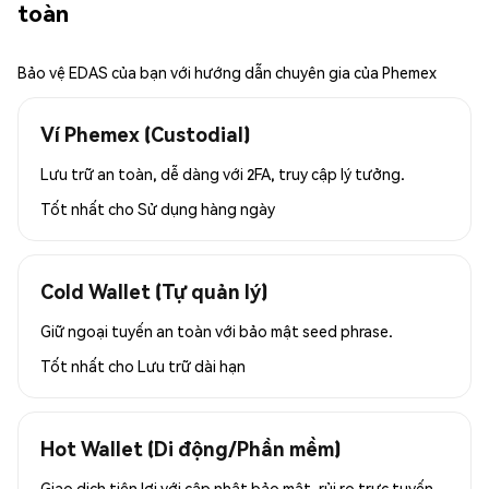
toàn
Bảo vệ EDAS của bạn với hướng dẫn chuyên gia của Phemex
Ví Phemex (Custodial)
Lưu trữ an toàn, dễ dàng với 2FA, truy cập lý tưởng.
Tốt nhất cho
Sử dụng hàng ngày
Cold Wallet (Tự quản lý)
Giữ ngoại tuyến an toàn với bảo mật seed phrase.
Tốt nhất cho
Lưu trữ dài hạn
Hot Wallet (Di động/Phần mềm)
Giao dịch tiện lợi với cập nhật bảo mật, rủi ro trực tuyến.