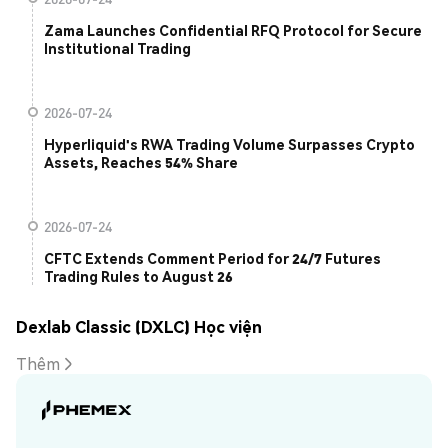
Zama Launches Confidential RFQ Protocol for Secure
Institutional Trading
2026-07-24
Hyperliquid's RWA Trading Volume Surpasses Crypto
Assets, Reaches 54% Share
2026-07-24
CFTC Extends Comment Period for 24/7 Futures
Trading Rules to August 26
Dexlab Classic (DXLC) Học viện
Thêm