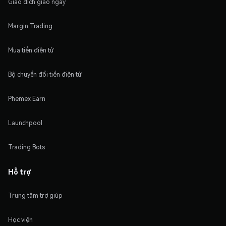
Giao dịch giao ngay
Margin Trading
Mua tiền điện tử
Bộ chuyển đổi tiền điện tử
Phemex Earn
Launchpool
Trading Bots
Hỗ trợ
Trung tâm trợ giúp
Học viện