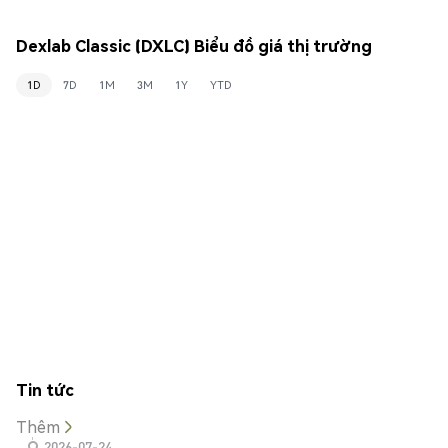
Dexlab Classic (DXLC) Biểu đồ giá thị trường
1D
7D
1M
3M
1Y
YTD
Tin tức
Thêm
2026-07-24