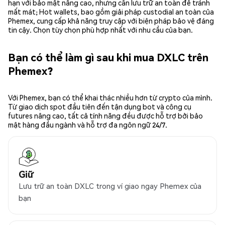
hạn với bảo mật nâng cao, nhưng cần lưu trữ an toàn để tránh
mất mát; Hot wallets, bao gồm giải pháp custodial an toàn của
Phemex, cung cấp khả năng truy cập với biện pháp bảo vệ đáng
tin cậy. Chọn tùy chọn phù hợp nhất với nhu cầu của bạn.
Bạn có thể làm gì sau khi mua DXLC trên
Phemex?
Với Phemex, bạn có thể khai thác nhiều hơn từ crypto của mình.
Từ giao dịch spot đầu tiên đến tận dụng bot và công cụ
futures nâng cao, tất cả tính năng đều được hỗ trợ bởi bảo
mật hàng đầu ngành và hỗ trợ đa ngôn ngữ 24/7.
Giữ
Lưu trữ an toàn DXLC trong ví giao ngay Phemex của
bạn