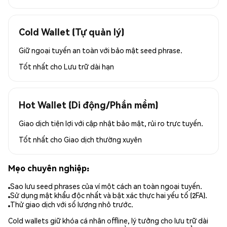
Cold Wallet (Tự quản lý)
Giữ ngoại tuyến an toàn với bảo mật seed phrase.
Tốt nhất cho
Lưu trữ dài hạn
Hot Wallet (Di động/Phần mềm)
Giao dịch tiện lợi với cập nhật bảo mật, rủi ro trực tuyến.
Tốt nhất cho
Giao dịch thường xuyên
Mẹo chuyên nghiệp:
Sao lưu seed phrases của ví một cách an toàn ngoại tuyến.
Sử dụng mật khẩu độc nhất và bật xác thực hai yếu tố (2FA).
Thử giao dịch với số lượng nhỏ trước.
Cold wallets giữ khóa cá nhân offline, lý tưởng cho lưu trữ dài