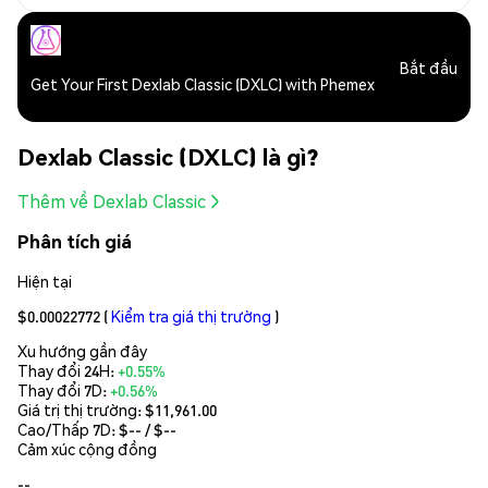
Bắt đầu
Get Your First Dexlab Classic (DXLC) with Phemex
Dexlab Classic (DXLC) là gì?
Thêm về Dexlab Classic
Phân tích giá
Hiện tại
$0.00022772
(
Kiểm tra giá thị trường
)
Xu hướng gần đây
Thay đổi 24H:
+0.55%
Thay đổi 7D:
+0.56%
Giá trị thị trường:
$11,961.00
Cao/Thấp 7D: $
--
/ $
--
Cảm xúc cộng đồng
--