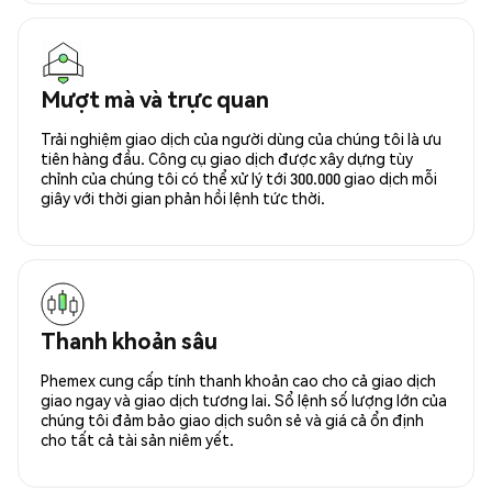
Mượt mà và trực quan
Trải nghiệm giao dịch của người dùng của chúng tôi là ưu
tiên hàng đầu. Công cụ giao dịch được xây dựng tùy
chỉnh của chúng tôi có thể xử lý tới 300.000 giao dịch mỗi
giây với thời gian phản hồi lệnh tức thời.
Thanh khoản sâu
Phemex cung cấp tính thanh khoản cao cho cả giao dịch
giao ngay và giao dịch tương lai. Sổ lệnh số lượng lớn của
chúng tôi đảm bảo giao dịch suôn sẻ và giá cả ổn định
cho tất cả tài sản niêm yết.