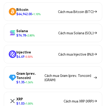
Bitcoin
Cách mua Bitcoin (BTC)
$64,942.00
+1.10%
Solana
Cách mua Solana (SOL)
$74.78
+2.80%
Injective
Cách mua Injective (INJ)
$4.49
-0.50%
Gram (prev.
Cách mua Gram (prev. Toncoin)
Toncoin)
(GRAM)
$1.35
+1.36%
XRP
Cách mua XRP (XRP)
$1.03
+1.00%