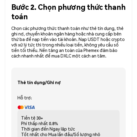
Bước 2. Chọn phương thức thanh
toán
Chọn các phương thức thanh toán như thẻ tín dụng, thẻ
ghi nợ, chuyển khoản ngân hàng hoặc nhà cung cấp bên
thứ ba để nạp tiền vào tài khoản. Nạp USDT hoặc crypto
với xử lý tức thì trong nhiều loại tiền, không yêu cầu số
tiền tối thiểu. Nền tảng an toàn của Phemex đảm bảo
cách nhanh nhất để mua DXLC một cách an tâm.
Thẻ tín dụng/Ghi nợ
Hỗ trợ:
Tiền tệ
30+
Phí thấp nhất
0.8%
Thời gian đến
Ngay lập tức
Tốt nhất cho
Mua lần đầu/Số lượng nhỏ