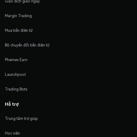
Giao dịch giao ngay
Margin Trading
Mua tiền điện tử
Bộ chuyển đổi tiền điện tử
Phemex Earn
Launchpool
Trading Bots
Hỗ trợ
Trung tâm trợ giúp
Học viện