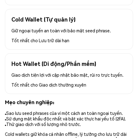
Cold Wallet (Tự quản lý)
Giữ ngoại tuyến an toàn với bảo mật seed phrase.
Tốt nhất cho
Lưu trữ dài hạn
Hot Wallet (Di động/Phần mềm)
Giao dịch tiện lợi với cập nhật bảo mật, rủi ro trực tuyến.
Tốt nhất cho
Giao dịch thường xuyên
Mẹo chuyên nghiệp:
Sao lưu seed phrases của ví một cách an toàn ngoại tuyến.
Sử dụng mật khẩu độc nhất và bật xác thực hai yếu tố (2FA).
Thử giao dịch với số lượng nhỏ trước.
Cold wallets giữ khóa cá nhân offline, lý tưởng cho lưu trữ dài