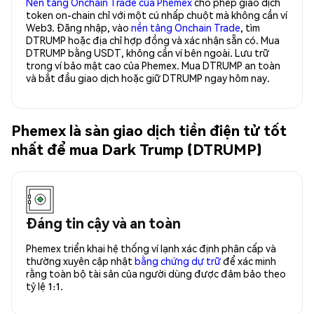
Nền tảng Onchain Trade của Phemex
cho phép giao dịch
token on-chain chỉ với một cú nhấp chuột mà không cần ví
Web3. Đăng nhập, vào
nền tảng Onchain Trade
, tìm
DTRUMP hoặc địa chỉ hợp đồng và xác nhận sẵn có. Mua
DTRUMP bằng USDT, không cần ví bên ngoài. Lưu trữ
trong ví bảo mật cao của Phemex. Mua DTRUMP an toàn
và bắt đầu giao dịch hoặc giữ DTRUMP ngay hôm nay.
Phemex là sàn giao dịch tiền điện tử tốt
nhất để mua Dark Trump (DTRUMP)
Đáng tin cậy và an toàn
Phemex triển khai hệ thống ví lạnh xác định phân cấp và
thường xuyên cập nhật
bằng chứng dự trữ
để xác minh
rằng toàn bộ tài sản của người dùng được đảm bảo theo
tỷ lệ 1:1.