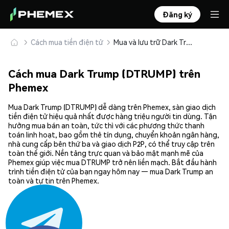
Đăng ký
Cách mua tiền điện tử
Mua và lưu trữ Dark Trump (DTRUMP) an toàn
Cách mua Dark Trump (DTRUMP) trên
Phemex
Mua Dark Trump (DTRUMP) dễ dàng trên Phemex, sàn giao dịch
tiền điện tử hiệu quả nhất được hàng triệu người tin dùng. Tận
hưởng mua bán an toàn, tức thì với các phương thức thanh
toán linh hoạt, bao gồm thẻ tín dụng, chuyển khoản ngân hàng,
nhà cung cấp bên thứ ba và giao dịch P2P, có thể truy cập trên
toàn thế giới. Nền tảng trực quan và bảo mật mạnh mẽ của
Phemex giúp việc mua DTRUMP trở nên liền mạch. Bắt đầu hành
trình tiền điện tử của bạn ngay hôm nay — mua Dark Trump an
toàn và tự tin trên Phemex.