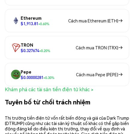
Ethereum
Cách mua Ethereum (ETH)
$1,913.81
+0.60%
TRON
Cách mua TRON (TRX)
$0.327674
+0.20%
Pepe
Cách mua Pepe (PEPE)
$0.00000281
+0.30%
Khám phá các tài sản tiền điện tử khác >
Tuyên bố từ chối trách nhiệm
Thị trường tiền điện tử vốn rất biến động và giá của Dark Trump
(DTRUMP) cũng như các tài sản kỹ thuật số khác có thể gặp biến
động đáng kể do điều kiện thị trường, thay đổi về quy định và
các yếu tố không thể đoán trước khác. Giao dịch tiền điện tử