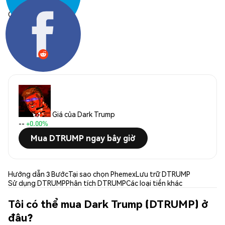
Chia sẻ:
Giá của Dark Trump
--
+0.00%
Mua DTRUMP ngay bây giờ
Hướng dẫn 3 Bước
Tại sao chọn Phemex
Lưu trữ DTRUMP
Sử dụng DTRUMP
Phân tích DTRUMP
Các loại tiền khác
Tôi có thể mua Dark Trump (DTRUMP) ở
đâu?