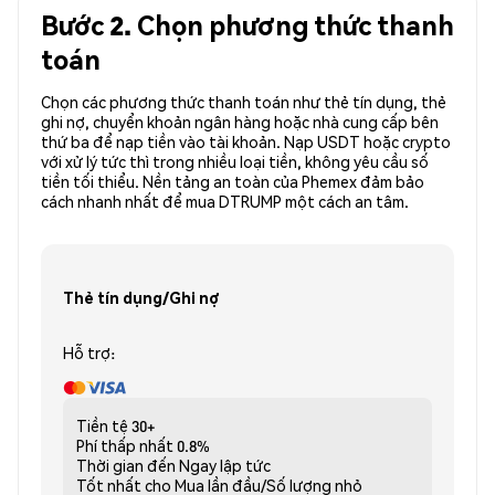
Bước 2. Chọn phương thức thanh
toán
Chọn các phương thức thanh toán như thẻ tín dụng, thẻ
ghi nợ, chuyển khoản ngân hàng hoặc nhà cung cấp bên
thứ ba để nạp tiền vào tài khoản. Nạp USDT hoặc crypto
với xử lý tức thì trong nhiều loại tiền, không yêu cầu số
tiền tối thiểu. Nền tảng an toàn của Phemex đảm bảo
cách nhanh nhất để mua DTRUMP một cách an tâm.
Thẻ tín dụng/Ghi nợ
Hỗ trợ:
Tiền tệ
30+
Phí thấp nhất
0.8%
Thời gian đến
Ngay lập tức
Tốt nhất cho
Mua lần đầu/Số lượng nhỏ