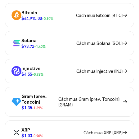
Bitcoin
Cách mua Bitcoin (BTC)
$64,915.00
+0.90%
Solana
Cách mua Solana (SOL)
$73.72
+1.40%
Injective
Cách mua Injective (INJ)
$4.55
+0.92%
Gram (prev.
Cách mua Gram (prev. Toncoin)
Toncoin)
(GRAM)
$1.35
-1.39%
XRP
Cách mua XRP (XRP)
$1.03
-0.90%