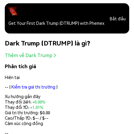
Bắt đầu
Get Your First Dark Trump (DTRUMP) with Phemex
Dark Trump (DTRUMP) là gì?
Thêm về Dark Trump
Phân tích giá
Hiện tại
--
(
Kiểm tra giá thị trường
)
Xu hướng gần đây
Thay đổi 24H:
+0.00%
Thay đổi 7D:
+1.01%
Giá trị thị trường:
$0.00
Cao/Thấp 7D: $
--
/ $
--
Cảm xúc cộng đồng
--