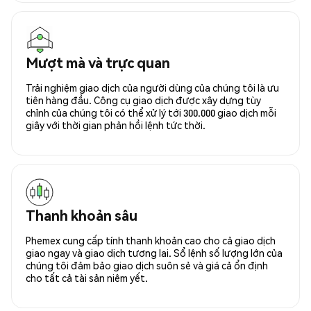
Mượt mà và trực quan
Trải nghiệm giao dịch của người dùng của chúng tôi là ưu
tiên hàng đầu. Công cụ giao dịch được xây dựng tùy
chỉnh của chúng tôi có thể xử lý tới 300.000 giao dịch mỗi
giây với thời gian phản hồi lệnh tức thời.
Thanh khoản sâu
Phemex cung cấp tính thanh khoản cao cho cả giao dịch
giao ngay và giao dịch tương lai. Sổ lệnh số lượng lớn của
chúng tôi đảm bảo giao dịch suôn sẻ và giá cả ổn định
cho tất cả tài sản niêm yết.