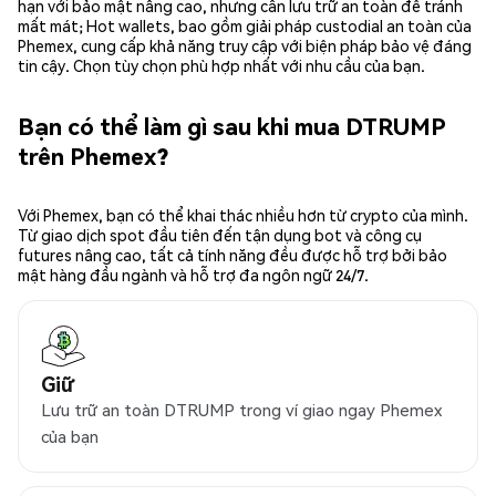
hạn với bảo mật nâng cao, nhưng cần lưu trữ an toàn để tránh
mất mát; Hot wallets, bao gồm giải pháp custodial an toàn của
Phemex, cung cấp khả năng truy cập với biện pháp bảo vệ đáng
tin cậy. Chọn tùy chọn phù hợp nhất với nhu cầu của bạn.
Bạn có thể làm gì sau khi mua DTRUMP
trên Phemex?
Với Phemex, bạn có thể khai thác nhiều hơn từ crypto của mình.
Từ giao dịch spot đầu tiên đến tận dụng bot và công cụ
futures nâng cao, tất cả tính năng đều được hỗ trợ bởi bảo
mật hàng đầu ngành và hỗ trợ đa ngôn ngữ 24/7.
Giữ
Lưu trữ an toàn DTRUMP trong ví giao ngay Phemex
của bạn