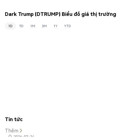
Dark Trump (DTRUMP) Biểu đồ giá thị trường
1D
7D
1M
3M
1Y
YTD
Tin tức
Thêm
2026-07-24