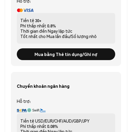
Hỗ trợ:
Tiền tệ
30+
Phí thấp nhất
0.8%
Thời gian đến
Ngay lập tức
Tốt nhất cho
Mua lần đầu/Số lượng nhỏ
Mua bằng Thẻ tín dụng/Ghi nợ
Chuyển khoản ngân hàng
Hỗ trợ:
Tiền tệ
USD/EUR/CHF/AUD/GBP/JPY
Phí thấp nhất
0.08%
Thời gian đến
Ngay lập tức