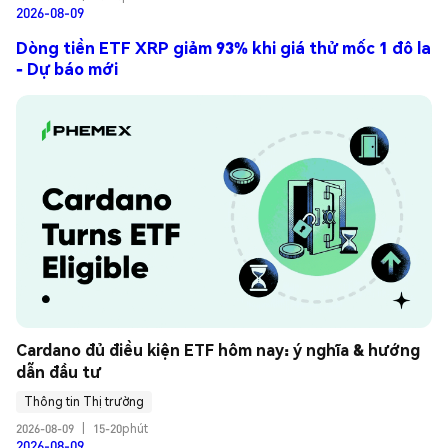
2026-08-09
Dòng tiền ETF XRP giảm 93% khi giá thử mốc 1 đô la
- Dự báo mới
Cardano đủ điều kiện ETF hôm nay: ý nghĩa & hướng 
dẫn đầu tư
Thông tin Thị trường
2026-08-09
|
15-20phút
2026-08-09