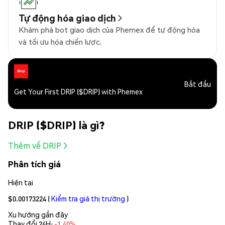
Tự động hóa giao dịch
Khám phá bot giao dịch của Phemex để tự động hóa
và tối ưu hóa chiến lược.
Bắt đầu
Get Your First DRIP ($DRIP) with Phemex
DRIP ($DRIP) là gì?
Thêm về DRIP
Phân tích giá
Hiện tại
$0.00173224
(
Kiểm tra giá thị trường
)
Xu hướng gần đây
Thay đổi 24H:
-1.40%