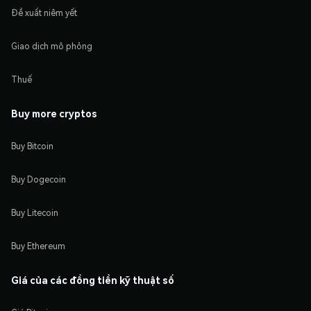
Đề xuất niêm yết
Giao dịch mô phỏng
Thuế
Buy more cryptos
Buy Bitcoin
Buy Dogecoin
Buy Litecoin
Buy Ethereum
Giá của các đồng tiền kỹ thuật số