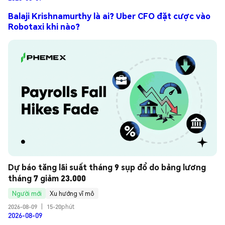
Balaji Krishnamurthy là ai? Uber CFO đặt cược vào
Robotaxi khi nào?
Dự báo tăng lãi suất tháng 9 sụp đổ do bảng lương 
tháng 7 giảm 23.000
Người mới
Xu hướng vĩ mô
2026-08-09
|
15-20phút
2026-08-09