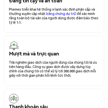
Đáng tin cậy và an toàn
Phemex triển khai hệ thống ví lạnh xác định phân cấp và
thường xuyên cập nhật
bằng chứng dự trữ
để xác minh
rằng toàn bộ tài sản của người dùng được đảm bảo theo
tỷ lệ 1:1.
Mượt mà và trực quan
Trải nghiệm giao dịch của người dùng của chúng tôi là ưu
tiên hàng đầu. Công cụ giao dịch được xây dựng tùy
chỉnh của chúng tôi có thể xử lý tới 300.000 giao dịch mỗi
giây với thời gian phản hồi lệnh tức thời.
Thanh khoản sâu