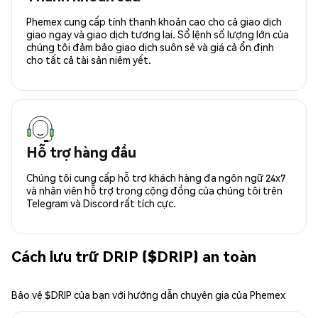
Phemex cung cấp tính thanh khoản cao cho cả giao dịch
giao ngay và giao dịch tương lai. Sổ lệnh số lượng lớn của
chúng tôi đảm bảo giao dịch suôn sẻ và giá cả ổn định
cho tất cả tài sản niêm yết.
Hỗ trợ hàng đầu
Chúng tôi cung cấp hỗ trợ khách hàng đa ngôn ngữ 24x7
và nhân viên hỗ trợ trong cộng đồng của chúng tôi trên
Telegram và Discord rất tích cực.
Cách lưu trữ DRIP ($DRIP) an toàn
Bảo vệ $DRIP của bạn với hướng dẫn chuyên gia của Phemex