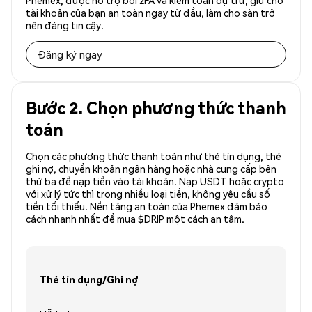
Phemex, được hỗ trợ bởi 2FA và kiểm toán dự trữ, giữ cho
tài khoản của bạn an toàn ngay từ đầu, làm cho sàn trở
nên đáng tin cậy.
Đăng ký ngay
Bước 2. Chọn phương thức thanh
toán
Chọn các phương thức thanh toán như thẻ tín dụng, thẻ
ghi nợ, chuyển khoản ngân hàng hoặc nhà cung cấp bên
thứ ba để nạp tiền vào tài khoản. Nạp USDT hoặc crypto
với xử lý tức thì trong nhiều loại tiền, không yêu cầu số
tiền tối thiểu. Nền tảng an toàn của Phemex đảm bảo
cách nhanh nhất để mua $DRIP một cách an tâm.
Thẻ tín dụng/Ghi nợ