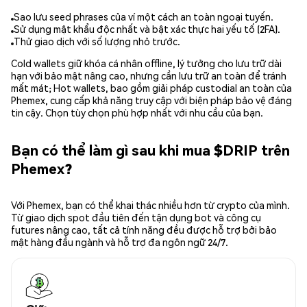
Sao lưu seed phrases của ví một cách an toàn ngoại tuyến.
Sử dụng mật khẩu độc nhất và bật xác thực hai yếu tố (2FA).
Thử giao dịch với số lượng nhỏ trước.
Cold wallets giữ khóa cá nhân offline, lý tưởng cho lưu trữ dài
hạn với bảo mật nâng cao, nhưng cần lưu trữ an toàn để tránh
mất mát; Hot wallets, bao gồm giải pháp custodial an toàn của
Phemex, cung cấp khả năng truy cập với biện pháp bảo vệ đáng
tin cậy. Chọn tùy chọn phù hợp nhất với nhu cầu của bạn.
Bạn có thể làm gì sau khi mua $DRIP trên
Phemex?
Với Phemex, bạn có thể khai thác nhiều hơn từ crypto của mình.
Từ giao dịch spot đầu tiên đến tận dụng bot và công cụ
futures nâng cao, tất cả tính năng đều được hỗ trợ bởi bảo
mật hàng đầu ngành và hỗ trợ đa ngôn ngữ 24/7.