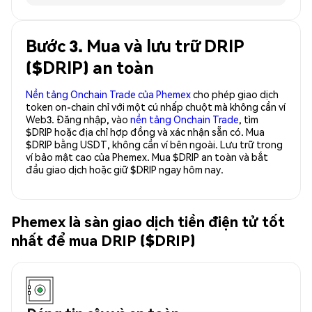
Bước 3. Mua và lưu trữ DRIP
($DRIP) an toàn
Nền tảng Onchain Trade của Phemex
cho phép giao dịch
token on-chain chỉ với một cú nhấp chuột mà không cần ví
Web3. Đăng nhập, vào
nền tảng Onchain Trade
, tìm
$DRIP hoặc địa chỉ hợp đồng và xác nhận sẵn có. Mua
$DRIP bằng USDT, không cần ví bên ngoài. Lưu trữ trong
ví bảo mật cao của Phemex. Mua $DRIP an toàn và bắt
đầu giao dịch hoặc giữ $DRIP ngay hôm nay.
Phemex là sàn giao dịch tiền điện tử tốt
nhất để mua DRIP ($DRIP)