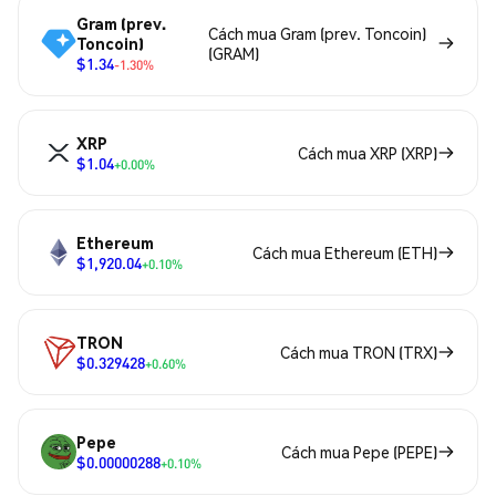
Gram (prev.
Cách mua Gram (prev. Toncoin)
Toncoin)
(GRAM)
$1.34
-1.30%
XRP
Cách mua XRP (XRP)
$1.04
+0.00%
Ethereum
Cách mua Ethereum (ETH)
$1,920.04
+0.10%
TRON
Cách mua TRON (TRX)
$0.329428
+0.60%
Pepe
Cách mua Pepe (PEPE)
$0.00000288
+0.10%