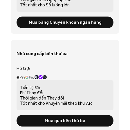
Tốt nhất cho
Số lượng lớn
Mua bằng Chuyển khoản ngân hàng
Nhà cung cấp bên thứ ba
Hỗ trợ:
Tiền tệ
50+
Phí
Thay đổi
Thời gian đến
Thay đổi
Tốt nhất cho
Khuyến mãi theo khu vực
Mua qua bên thứ ba