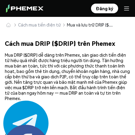
Đăng ký
Cách mua tiền điện tử
Mua và lưu trữ DRIP ($DRIP) an toàn
Cách mua DRIP ($DRIP) trên Phemex
Mua DRIP ($DRIP) dễ dàng trên Phemex, sàn giao dịch tiền điện
tử hiệu quả nhất được hàng triệu người tin dùng. Tận hưởng
mua bán an toàn, tức thì với các phương thức thanh toán linh
hoạt, bao gồm thẻ tín dụng, chuyển khoản ngân hàng, nhà cung
cấp bên thứ ba và giao dịch P2P, có thể truy cập trên toàn thế
giới. Nền tảng trực quan và bảo mật mạnh mẽ của Phemex giúp
việc mua $DRIP trở nên liền mạch. Bắt đầu hành trình tiền điện
tử của bạn ngay hôm nay — mua DRIP an toàn và tự tin trên
Phemex.