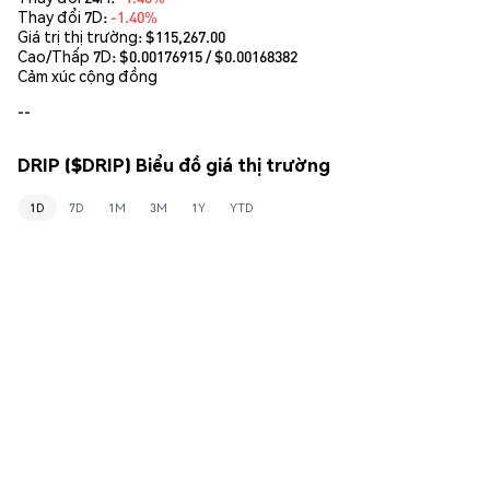
Thay đổi 7D:
-1.40%
Giá trị thị trường:
$115,267.00
Cao/Thấp 7D: $
0.00176915
/ $
0.00168382
Cảm xúc cộng đồng
--
DRIP ($DRIP) Biểu đồ giá thị trường
1D
7D
1M
3M
1Y
YTD