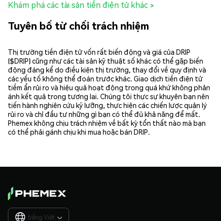
Khám phá các tài sản tiền điện tử khác >
Tuyên bố từ chối trách nhiệm
Thị trường tiền điện tử vốn rất biến động và giá của DRIP
($DRIP) cũng như các tài sản kỹ thuật số khác có thể gặp biến
động đáng kể do điều kiện thị trường, thay đổi về quy định và
các yếu tố không thể đoán trước khác. Giao dịch tiền điện tử
tiềm ẩn rủi ro và hiệu quả hoạt động trong quá khứ không phản
ánh kết quả trong tương lai. Chúng tôi thực sự khuyên bạn nên
tiến hành nghiên cứu kỹ lưỡng, thực hiện các chiến lược quản lý
rủi ro và chỉ đầu tư những gì bạn có thể đủ khả năng để mất.
Phemex không chịu trách nhiệm về bất kỳ tổn thất nào mà bạn
có thể phải gánh chịu khi mua hoặc bán DRIP.
tiếng Việt
