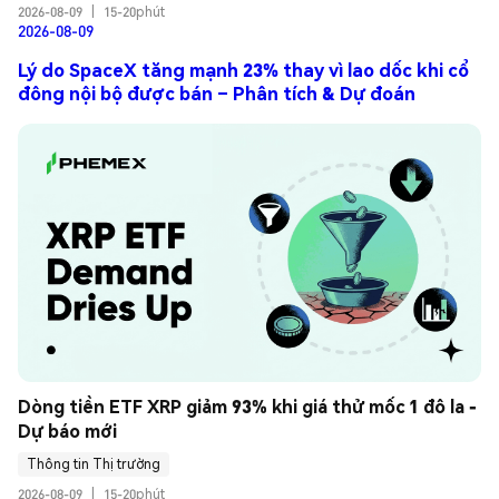
2026-08-09
|
15-20phút
2026-08-09
Lý do SpaceX tăng mạnh 23% thay vì lao dốc khi cổ
đông nội bộ được bán – Phân tích & Dự đoán
Dòng tiền ETF XRP giảm 93% khi giá thử mốc 1 đô la - 
Dự báo mới
Thông tin Thị trường
2026-08-09
|
15-20phút