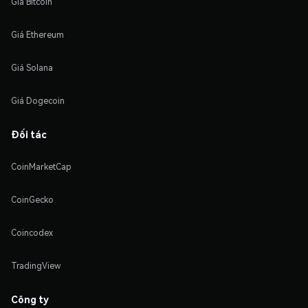
Giá Bitcoin
Giá Ethereum
Giá Solana
Giá Dogecoin
Đối tác
CoinMarketCap
CoinGecko
Coincodex
TradingView
Công ty