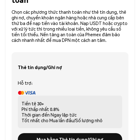
Chọn các phương thức thanh toán như thẻ tín dụng, thẻ
ghi nợ, chuyển khoản ngân hàng hoặc nhà cung cấp bên
thứ ba để nạp tiền vào tài khoản. Nạp USDT hoặc crypto
với xử lý tức thì trong nhiều loại tiền, không yêu cầu số
tiền tối thiểu. Nền tảng an toàn của Phemex đảm bảo
cách nhanh nhất để mua DPN một cách an tâm.
Thẻ tín dụng/Ghi nợ
Hỗ trợ:
Tiền tệ
30+
Phí thấp nhất
0.8%
Thời gian đến
Ngay lập tức
Tốt nhất cho
Mua lần đầu/Số lượng nhỏ
Mua bằng Thẻ tín dụng/Ghi nợ