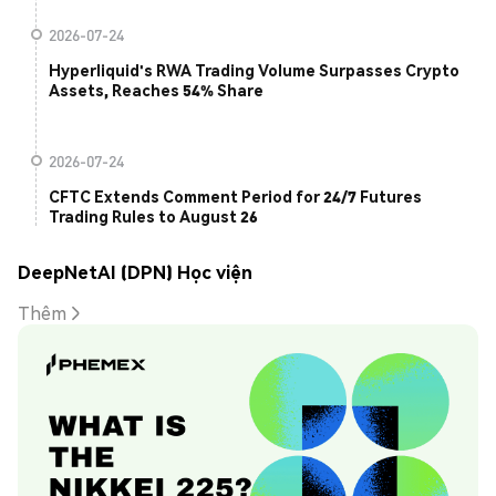
2026-07-24
Hyperliquid's RWA Trading Volume Surpasses Crypto
Assets, Reaches 54% Share
2026-07-24
CFTC Extends Comment Period for 24/7 Futures
Trading Rules to August 26
DeepNetAI (DPN) Học viện
Thêm