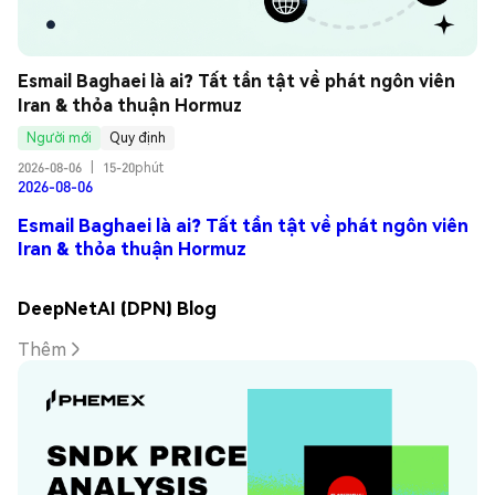
Esmail Baghaei là ai? Tất tần tật về phát ngôn viên 
Iran & thỏa thuận Hormuz
Người mới
Quy định
2026-08-06
|
15-20phút
2026-08-06
Esmail Baghaei là ai? Tất tần tật về phát ngôn viên
Iran & thỏa thuận Hormuz
DeepNetAI (DPN) Blog
Thêm