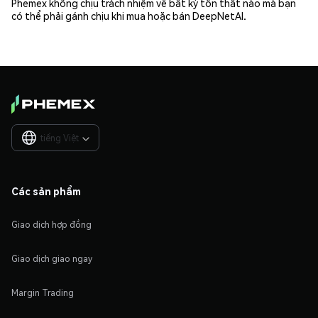
Phemex không chịu trách nhiệm về bất kỳ tổn thất nào mà bạn
có thể phải gánh chịu khi mua hoặc bán DeepNetAI.
tiếng Việt

Các sản phẩm
Giao dịch hợp đồng
Giao dịch giao ngay
Margin Trading