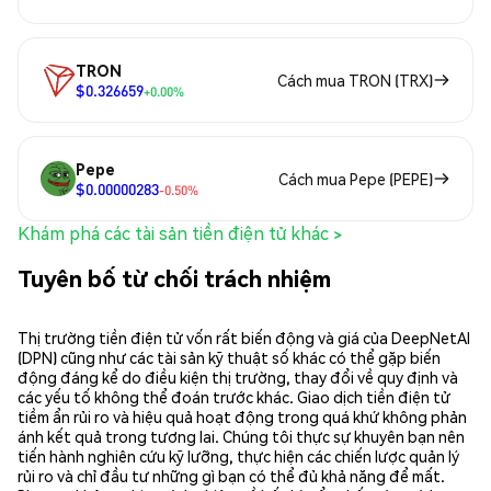
TRON
Cách mua TRON (TRX)
$0.326659
+0.00%
Pepe
Cách mua Pepe (PEPE)
$0.00000283
-0.50%
Khám phá các tài sản tiền điện tử khác >
Tuyên bố từ chối trách nhiệm
Thị trường tiền điện tử vốn rất biến động và giá của DeepNetAI
(DPN) cũng như các tài sản kỹ thuật số khác có thể gặp biến
động đáng kể do điều kiện thị trường, thay đổi về quy định và
các yếu tố không thể đoán trước khác. Giao dịch tiền điện tử
tiềm ẩn rủi ro và hiệu quả hoạt động trong quá khứ không phản
ánh kết quả trong tương lai. Chúng tôi thực sự khuyên bạn nên
tiến hành nghiên cứu kỹ lưỡng, thực hiện các chiến lược quản lý
rủi ro và chỉ đầu tư những gì bạn có thể đủ khả năng để mất.