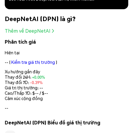
DeepNetAI (DPN) là gì?
Thêm về DeepNetAI
Phân tích giá
Hiện tại
--
(
Kiểm tra giá thị trường
)
Xu hướng gần đây
Thay đổi 24H:
+0.00%
Thay đổi 7D:
-0.39%
Giá trị thị trường:
--
Cao/Thấp 7D: $
--
/ $
--
Cảm xúc cộng đồng
--
DeepNetAI (DPN) Biểu đồ giá thị trường