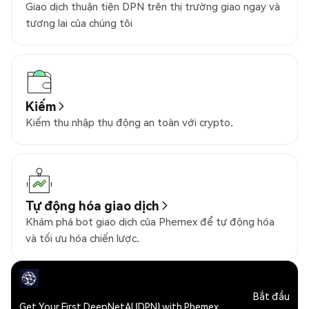
Giao dịch thuận tiện DPN trên thị trường giao ngay và
tương lai của chúng tôi
Kiếm
Kiếm thu nhập thụ động an toàn với crypto.
Tự động hóa giao dịch
Khám phá bot giao dịch của Phemex để tự động hóa
và tối ưu hóa chiến lược.
Bắt đầu
Get Your First DeepNetAI (DPN) with Phemex