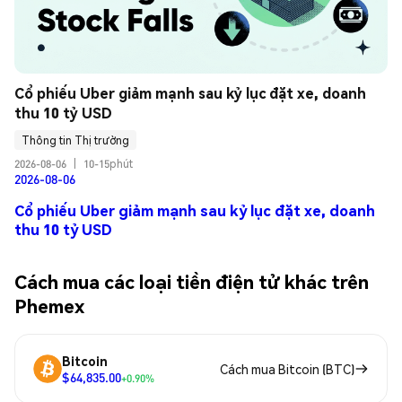
Cổ phiếu Uber giảm mạnh sau kỷ lục đặt xe, doanh 
thu 10 tỷ USD
Thông tin Thị trường
2026-08-06
|
10-15phút
2026-08-06
Cổ phiếu Uber giảm mạnh sau kỷ lục đặt xe, doanh
thu 10 tỷ USD
Cách mua các loại tiền điện tử khác trên
Phemex
Bitcoin
Cách mua Bitcoin (BTC)
$64,835.00
+0.90%