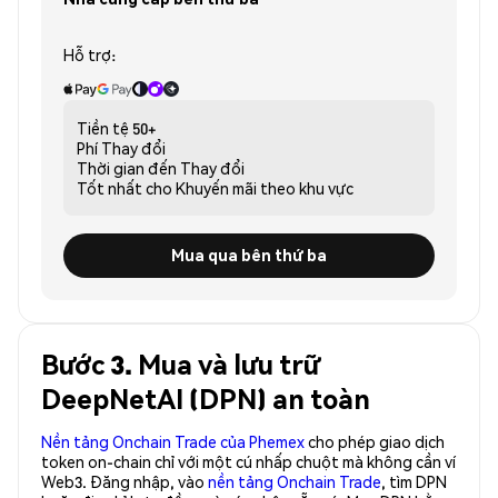
Hỗ trợ:
Tiền tệ
50+
Phí
Thay đổi
Thời gian đến
Thay đổi
Tốt nhất cho
Khuyến mãi theo khu vực
Mua qua bên thứ ba
Bước 3. Mua và lưu trữ
DeepNetAI (DPN) an toàn
Nền tảng Onchain Trade của Phemex
cho phép giao dịch
token on-chain chỉ với một cú nhấp chuột mà không cần ví
Web3. Đăng nhập, vào
nền tảng Onchain Trade
, tìm DPN