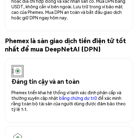
hoặc địa chỉ hợp đồng và xác nhận sẵn có. Mua DPN bằng
USDT, không cần ví bên ngoài. Lưu trữ trong ví bảo mật
cao của Phemex. Mua DPN an toàn và bắt đầu giao dịch
hoặc giữ DPN ngay hôm nay.
Phemex là sàn giao dịch tiền điện tử tốt
nhất để mua DeepNetAI (DPN)
Đáng tin cậy và an toàn
Phemex triển khai hệ thống ví lạnh xác định phân cấp và
thường xuyên cập nhật
bằng chứng dự trữ
để xác minh
rằng toàn bộ tài sản của người dùng được đảm bảo theo
tỷ lệ 1:1.