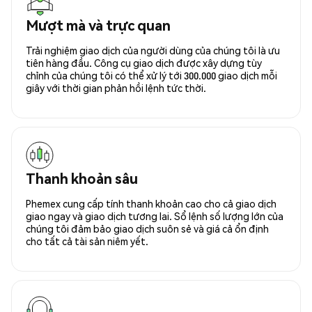
Mượt mà và trực quan
Trải nghiệm giao dịch của người dùng của chúng tôi là ưu
tiên hàng đầu. Công cụ giao dịch được xây dựng tùy
chỉnh của chúng tôi có thể xử lý tới 300.000 giao dịch mỗi
giây với thời gian phản hồi lệnh tức thời.
Thanh khoản sâu
Phemex cung cấp tính thanh khoản cao cho cả giao dịch
giao ngay và giao dịch tương lai. Sổ lệnh số lượng lớn của
chúng tôi đảm bảo giao dịch suôn sẻ và giá cả ổn định
cho tất cả tài sản niêm yết.