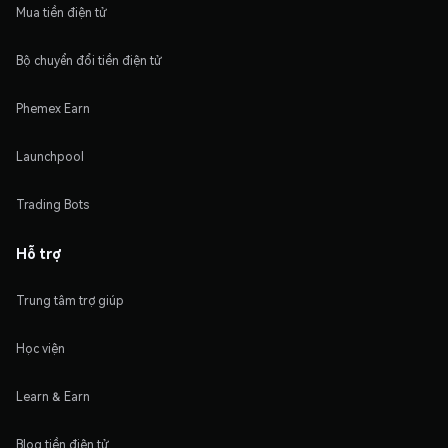
Mua tiền điện tử
Bộ chuyển đổi tiền điện tử
Phemex Earn
Launchpool
Trading Bots
Hỗ trợ
Trung tâm trợ giúp
Học viện
Learn & Earn
Blog tiền điện tử