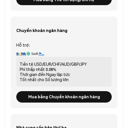
Chuyển khoản ngân hàng
Hỗ trợ:
Tiền tệ
USD/EUR/CHF/AUD/GBP/JPY
Phí thấp nhất
0.08%
Thời gian đến
Ngay lập tức
Tốt nhất cho
Số lượng lớn
Mua bằng Chuyển khoản ngân hàng
Nhà cung cấp bên thứ ba