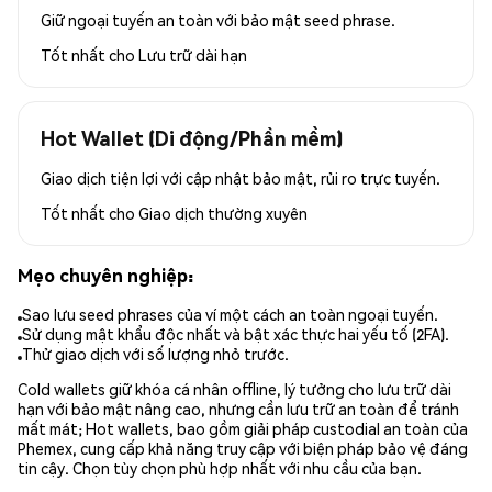
Giữ ngoại tuyến an toàn với bảo mật seed phrase.
Tốt nhất cho
Lưu trữ dài hạn
Hot Wallet (Di động/Phần mềm)
Giao dịch tiện lợi với cập nhật bảo mật, rủi ro trực tuyến.
Tốt nhất cho
Giao dịch thường xuyên
Mẹo chuyên nghiệp:
Sao lưu seed phrases của ví một cách an toàn ngoại tuyến.
Sử dụng mật khẩu độc nhất và bật xác thực hai yếu tố (2FA).
Thử giao dịch với số lượng nhỏ trước.
Cold wallets giữ khóa cá nhân offline, lý tưởng cho lưu trữ dài
hạn với bảo mật nâng cao, nhưng cần lưu trữ an toàn để tránh
mất mát; Hot wallets, bao gồm giải pháp custodial an toàn của
Phemex, cung cấp khả năng truy cập với biện pháp bảo vệ đáng
tin cậy. Chọn tùy chọn phù hợp nhất với nhu cầu của bạn.