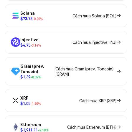
Solana
Cách mua Solana (SOL)
$73.73
-0.20%
Injective
Cách mua Injective (INJ)
$4.73
-3.14%
Gram (prev.
Cách mua Gram (prev. Toncoin)
Toncoin)
(GRAM)
$1.39
+0.32%
XRP
Cách mua XRP (XRP)
$1.05
-1.90%
Ethereum
Cách mua Ethereum (ETH)
$1,911.11
+2.10%