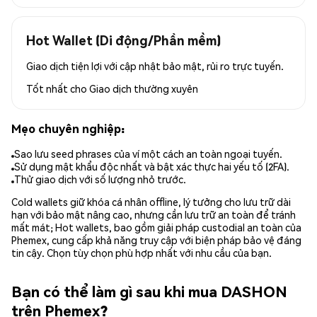
Hot Wallet (Di động/Phần mềm)
Giao dịch tiện lợi với cập nhật bảo mật, rủi ro trực tuyến.
Tốt nhất cho
Giao dịch thường xuyên
Mẹo chuyên nghiệp:
Sao lưu seed phrases của ví một cách an toàn ngoại tuyến.
Sử dụng mật khẩu độc nhất và bật xác thực hai yếu tố (2FA).
Thử giao dịch với số lượng nhỏ trước.
Cold wallets giữ khóa cá nhân offline, lý tưởng cho lưu trữ dài
hạn với bảo mật nâng cao, nhưng cần lưu trữ an toàn để tránh
mất mát; Hot wallets, bao gồm giải pháp custodial an toàn của
Phemex, cung cấp khả năng truy cập với biện pháp bảo vệ đáng
tin cậy. Chọn tùy chọn phù hợp nhất với nhu cầu của bạn.
Bạn có thể làm gì sau khi mua DASHON
trên Phemex?