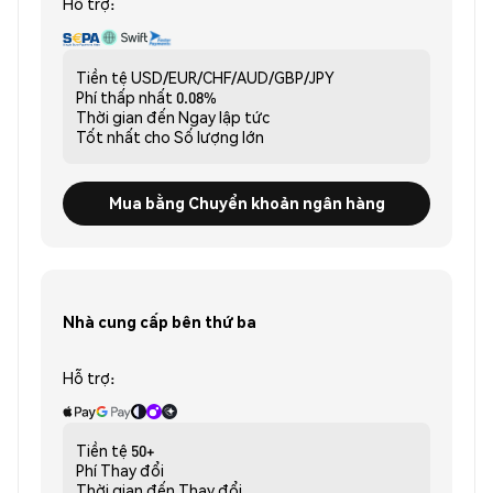
Hỗ trợ:
Tiền tệ
USD/EUR/CHF/AUD/GBP/JPY
Phí thấp nhất
0.08%
Thời gian đến
Ngay lập tức
Tốt nhất cho
Số lượng lớn
Mua bằng Chuyển khoản ngân hàng
Nhà cung cấp bên thứ ba
Hỗ trợ:
Tiền tệ
50+
Phí
Thay đổi
Thời gian đến
Thay đổi