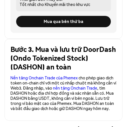
Tốt nhất cho
Khuyến mãi theo khu vực
Mua qua bên thứ ba
Bước 3. Mua và lưu trữ DoorDash
(Ondo Tokenized Stock)
(DASHON) an toàn
Nền tảng Onchain Trade của Phemex
cho phép giao dịch
token on-chain chỉ với một cú nhấp chuột mà không cần ví
Web3. Đăng nhập, vào
nền tảng Onchain Trade
, tìm
DASHON hoặc địa chỉ hợp đồng và xác nhận sẵn có. Mua
DASHON bằng USDT, không cần ví bên ngoài. Lưu trữ
trong ví bảo mật cao của Phemex. Mua DASHON an toàn
và bắt đầu giao dịch hoặc giữ DASHON ngay hôm nay.