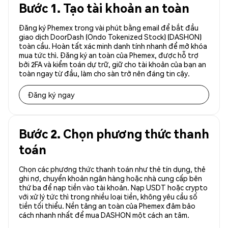
Bước 1. Tạo tài khoản an toàn
Đăng ký Phemex trong vài phút bằng email để bắt đầu
giao dịch DoorDash (Ondo Tokenized Stock) (DASHON)
toàn cầu. Hoàn tất xác minh danh tính nhanh để mở khóa
mua tức thì. Đăng ký an toàn của Phemex, được hỗ trợ
bởi 2FA và kiểm toán dự trữ, giữ cho tài khoản của bạn an
toàn ngay từ đầu, làm cho sàn trở nên đáng tin cậy.
Đăng ký ngay
Bước 2. Chọn phương thức thanh
toán
Chọn các phương thức thanh toán như thẻ tín dụng, thẻ
ghi nợ, chuyển khoản ngân hàng hoặc nhà cung cấp bên
thứ ba để nạp tiền vào tài khoản. Nạp USDT hoặc crypto
với xử lý tức thì trong nhiều loại tiền, không yêu cầu số
tiền tối thiểu. Nền tảng an toàn của Phemex đảm bảo
cách nhanh nhất để mua DASHON một cách an tâm.