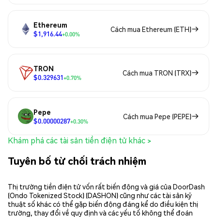
Ethereum
Cách mua Ethereum (ETH)
$1,916.44
+0.00%
TRON
Cách mua TRON (TRX)
$0.329631
+0.70%
Pepe
Cách mua Pepe (PEPE)
$0.00000287
+0.30%
Khám phá các tài sản tiền điện tử khác >
Tuyên bố từ chối trách nhiệm
Thị trường tiền điện tử vốn rất biến động và giá của DoorDash
(Ondo Tokenized Stock) (DASHON) cũng như các tài sản kỹ
thuật số khác có thể gặp biến động đáng kể do điều kiện thị
trường, thay đổi về quy định và các yếu tố không thể đoán