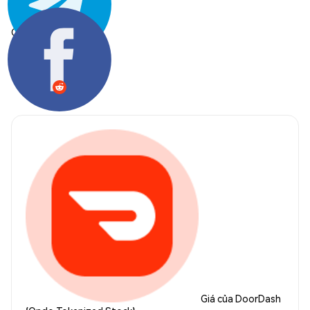
Chia sẻ:
Giá của DoorDash