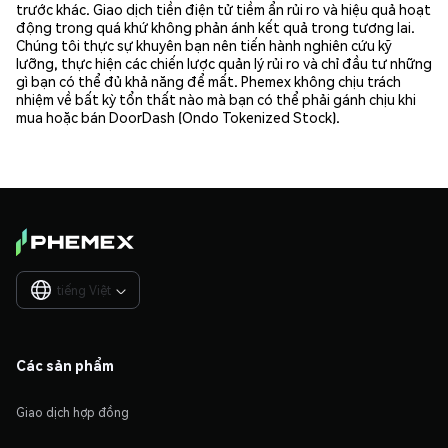
trước khác. Giao dịch tiền điện tử tiềm ẩn rủi ro và hiệu quả hoạt
động trong quá khứ không phản ánh kết quả trong tương lai.
Chúng tôi thực sự khuyên bạn nên tiến hành nghiên cứu kỹ
lưỡng, thực hiện các chiến lược quản lý rủi ro và chỉ đầu tư những
gì bạn có thể đủ khả năng để mất. Phemex không chịu trách
nhiệm về bất kỳ tổn thất nào mà bạn có thể phải gánh chịu khi
mua hoặc bán DoorDash (Ondo Tokenized Stock).
tiếng Việt

Các sản phẩm
Giao dịch hợp đồng