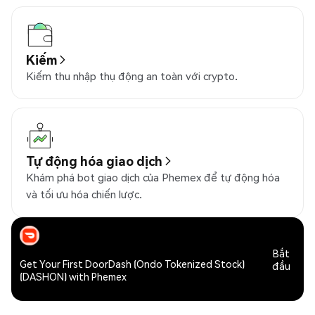
Kiếm
Kiếm thu nhập thụ động an toàn với crypto.
Tự động hóa giao dịch
Khám phá bot giao dịch của Phemex để tự động hóa
và tối ưu hóa chiến lược.
Bắt
Get Your First DoorDash (Ondo Tokenized Stock)
đầu
(DASHON) with Phemex