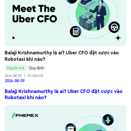
Balaji Krishnamurthy là ai? Uber CFO đặt cược vào 
Robotaxi khi nào?
Người mới
Quy định
2026-08-09
|
15-20phút
2026-08-09
Balaji Krishnamurthy là ai? Uber CFO đặt cược vào
Robotaxi khi nào?