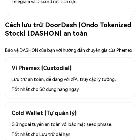
Telegram và Discord rất tích cực.
Cách lưu trữ DoorDash (Ondo Tokenized
Stock) (DASHON) an toàn
Bảo vệ DASHON của bạn với hướng dẫn chuyên gia của Phemex
Ví Phemex (Custodial)
Lưu trữ an toàn, dễ dàng với 2FA, truy cập lý tưởng.
Tốt nhất cho
Sử dụng hàng ngày
Cold Wallet (Tự quản lý)
Giữ ngoại tuyến an toàn với bảo mật seed phrase.
Tốt nhất cho
Lưu trữ dài hạn