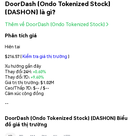
DoorDash (Ondo Tokenized Stock)
(DASHON) là gì?
Thêm về DoorDash (Ondo Tokenized Stock)
Phân tích giá
Hiện tại
$216.57
(
Kiểm tra giá thị trường
)
Xu hướng gần đây
Thay đổi 24H:
+0.60%
Thay đổi 7D:
+9.60%
Giá trị thị trường:
$1.02M
Cao/Thấp 7D: $
--
/ $
--
Cảm xúc cộng đồng
--
DoorDash (Ondo Tokenized Stock) (DASHON) Biểu
đồ giá thị trường