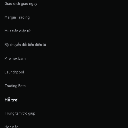
Giao dịch giao ngay
Margin Trading
Mua tiền điện tử
Bộ chuyển đổi tiền điện tử
Phemex Earn
Launchpool
Trading Bots
Hỗ trợ
Trung tâm trợ giúp
Học viện