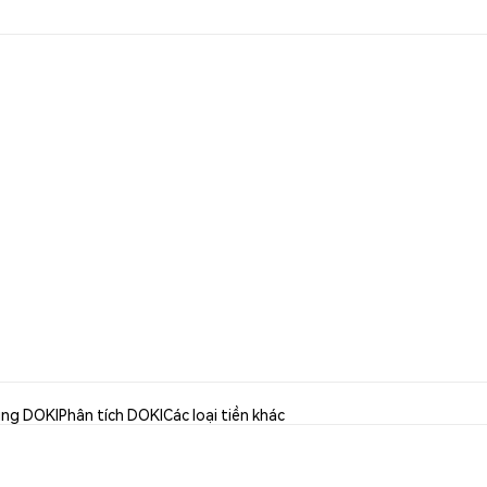
ụng DOKI
Phân tích DOKI
Các loại tiền khác