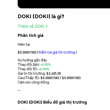
DOKI (DOKI) là gì?
Thêm về DOKI
Phân tích giá
Hiện tại
$0.00001583
(
Kiểm tra giá thị trường
)
Xu hướng gần đây
Thay đổi 24H:
+0.00%
Thay đổi 7D:
+0.00%
Giá trị thị trường:
$2,405.00
Cao/Thấp 7D: $
0.00001583
/ $
0.00001583
Cảm xúc cộng đồng
--
DOKI (DOKI) Biểu đồ giá thị trường