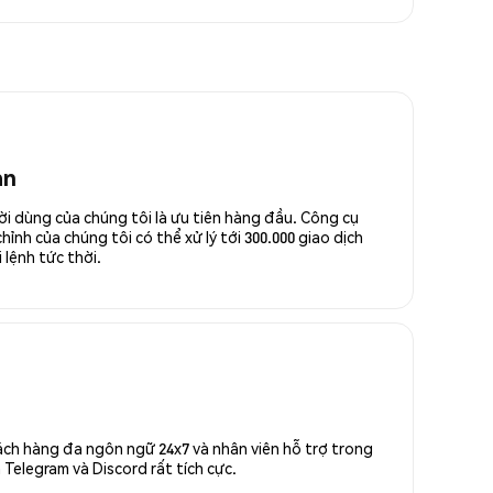
an
ời dùng của chúng tôi là ưu tiên hàng đầu. Công cụ
ỉnh của chúng tôi có thể xử lý tới 300.000 giao dịch
 lệnh tức thời.
ách hàng đa ngôn ngữ 24x7 và nhân viên hỗ trợ trong
Telegram và Discord rất tích cực.