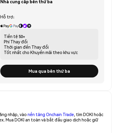
Nhà cung cấp bên thứ ba
Hỗ trợ:
Tiền tệ
50+
Phí
Thay đổi
Thời gian đến
Thay đổi
Tốt nhất cho
Khuyến mãi theo khu vực
Mua qua bên thứ ba
Đăng nhập, vào
nền tảng Onchain Trade
, tìm DOKI hoặc
ex. Mua DOKI an toàn và bắt đầu giao dịch hoặc giữ