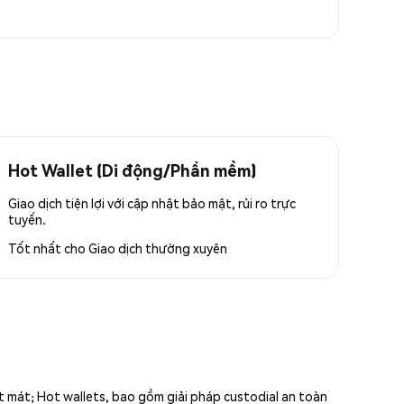
Hot Wallet (Di động/Phần mềm)
Giao dịch tiện lợi với cập nhật bảo mật, rủi ro trực
tuyến.
Tốt nhất cho
Giao dịch thường xuyên
ất mát; Hot wallets, bao gồm giải pháp custodial an toàn