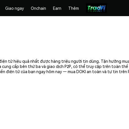
Giao ngay
Onchain
Earn
Thêm
điện tử hiệu quả nhất được hàng triệu người tin dùng. Tận hưởng mua
 cung cấp bên thứ ba và giao dịch P2P, có thể truy cập trên toàn th
 tiền điện tử của bạn ngay hôm nay — mua DOKI an toàn và tự tin trên