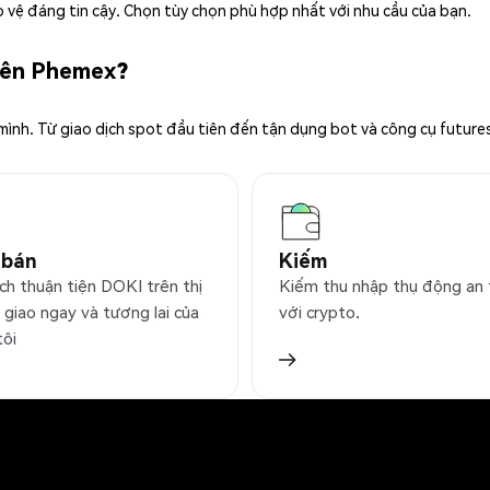
 vệ đáng tin cậy. Chọn tùy chọn phù hợp nhất với nhu cầu của bạn.
trên Phemex?
 mình. Từ giao dịch spot đầu tiên đến tận dụng bot và công cụ future
 bán
Kiếm
ch thuận tiện DOKI trên thị
Kiếm thu nhập thụ động an
 giao ngay và tương lai của
với crypto.
tôi