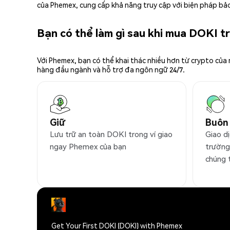
của Phemex, cung cấp khả năng truy cập với biện pháp bảo
Bạn có thể làm gì sau khi mua DOKI 
Với Phemex, bạn có thể khai thác nhiều hơn từ crypto của
hàng đầu ngành và hỗ trợ đa ngôn ngữ 24/7.
Giữ
Buôn
Lưu trữ an toàn DOKI trong ví giao
Giao dị
ngay Phemex của bạn
trường
chúng 
Get Your First DOKI (DOKI) with Phemex