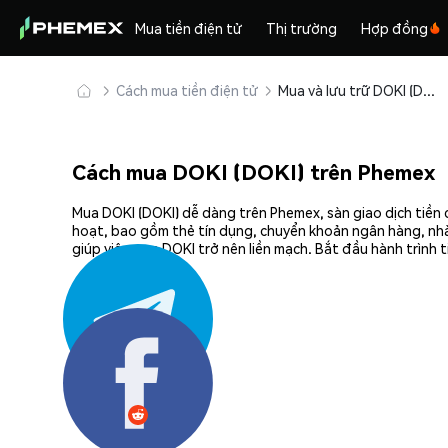
Mua tiền điện tử
Thị trường
Hợp đồng
Cách mua tiền điện tử
Mua và lưu trữ DOKI (DOKI) an toàn
Cách mua DOKI (DOKI) trên Phemex
Mua DOKI (DOKI) dễ dàng trên Phemex, sàn giao dịch tiền 
hoạt, bao gồm thẻ tín dụng, chuyển khoản ngân hàng, nhà
giúp việc mua DOKI trở nên liền mạch. Bắt đầu hành trình
Chia sẻ: