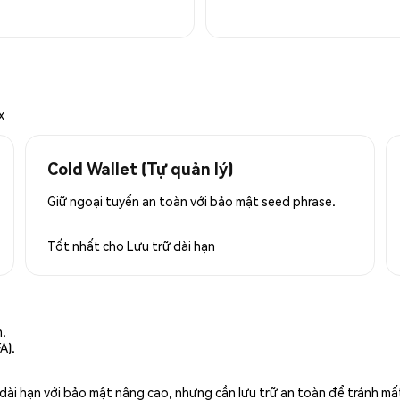
x
Cold Wallet (Tự quản lý)
Giữ ngoại tuyến an toàn với bảo mật seed phrase.
Tốt nhất cho
Lưu trữ dài hạn
n.
A).
rữ dài hạn với bảo mật nâng cao, nhưng cần lưu trữ an toàn để tránh m