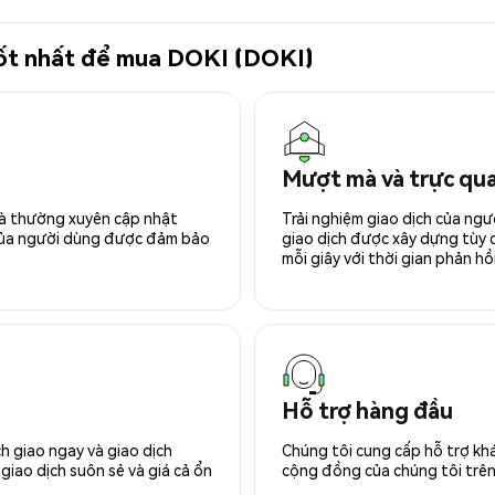
 tốt nhất để mua DOKI (DOKI)
Mượt mà và trực qu
 và thường xuyên cập nhật
Trải nghiệm giao dịch của ngư
 của người dùng được đảm bảo
giao dịch được xây dựng tùy ch
mỗi giây với thời gian phản hồi
Hỗ trợ hàng đầu
h giao ngay và giao dịch
Chúng tôi cung cấp hỗ trợ kh
giao dịch suôn sẻ và giá cả ổn
cộng đồng của chúng tôi trên 