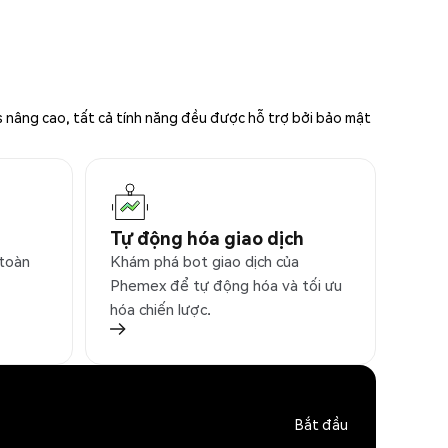
s nâng cao, tất cả tính năng đều được hỗ trợ bởi bảo mật
Tự động hóa giao dịch
 toàn
Khám phá bot giao dịch của
Phemex để tự động hóa và tối ưu
hóa chiến lược.
Bắt đầu