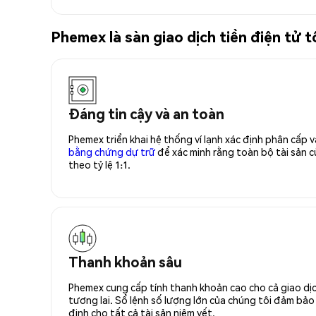
Phemex là sàn giao dịch tiền điện tử
Đáng tin cậy và an toàn
Phemex triển khai hệ thống ví lạnh xác định phân cấp
bằng chứng dự trữ
để xác minh rằng toàn bộ tài sản
theo tỷ lệ 1:1.
Thanh khoản sâu
Phemex cung cấp tính thanh khoản cao cho cả giao dịc
tương lai. Sổ lệnh số lượng lớn của chúng tôi đảm bảo 
định cho tất cả tài sản niêm yết.