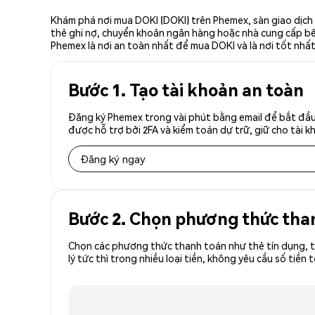
Khám phá nơi mua DOKI (DOKI) trên Phemex, sàn giao dịch 
thẻ ghi nợ, chuyển khoản ngân hàng hoặc nhà cung cấp bên 
Phemex là nơi an toàn nhất để mua DOKI và là nơi tốt nhấ
Bước 1. Tạo tài khoản an toàn
Đăng ký Phemex trong vài phút bằng email để bắt đầu
được hỗ trợ bởi 2FA và kiểm toán dự trữ, giữ cho tài 
Đăng ký ngay
Bước 2. Chọn phương thức tha
Chọn các phương thức thanh toán như thẻ tín dụng, t
lý tức thì trong nhiều loại tiền, không yêu cầu số ti