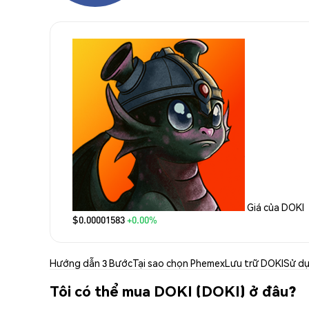
Giá của DOKI
$0.00001583
+0.00%
Hướng dẫn 3 Bước
Tại sao chọn Phemex
Lưu trữ DOKI
Sử d
Tôi có thể mua DOKI (DOKI) ở đâu?