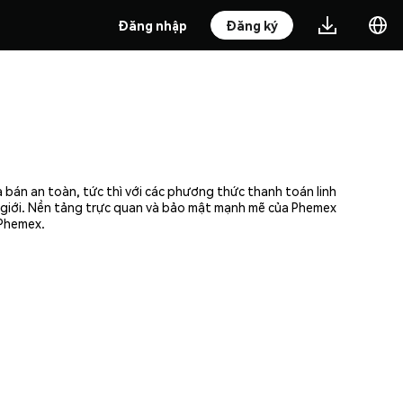
Đăng nhập
Đăng ký
 bán an toàn, tức thì với các phương thức thanh toán linh
ế giới. Nền tảng trực quan và bảo mật mạnh mẽ của Phemex
 Phemex.