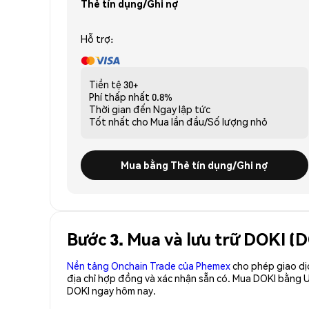
Thẻ tín dụng/Ghi nợ
Hỗ trợ:
Tiền tệ
30+
Phí thấp nhất
0.8%
Thời gian đến
Ngay lập tức
Tốt nhất cho
Mua lần đầu/Số lượng nhỏ
Mua bằng Thẻ tín dụng/Ghi nợ
Bước 3. Mua và lưu trữ DOKI (
Nền tảng Onchain Trade của Phemex
cho phép giao dị
địa chỉ hợp đồng và xác nhận sẵn có. Mua DOKI bằng U
DOKI ngay hôm nay.