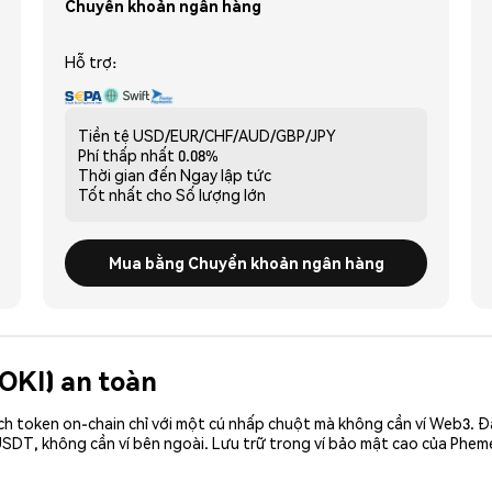
Chuyển khoản ngân hàng
Hỗ trợ:
Tiền tệ
USD/EUR/CHF/AUD/GBP/JPY
Phí thấp nhất
0.08%
Thời gian đến
Ngay lập tức
Tốt nhất cho
Số lượng lớn
Mua bằng Chuyển khoản ngân hàng
DOKI) an toàn
ch token on-chain chỉ với một cú nhấp chuột mà không cần ví Web3. 
SDT, không cần ví bên ngoài. Lưu trữ trong ví bảo mật cao của Phem