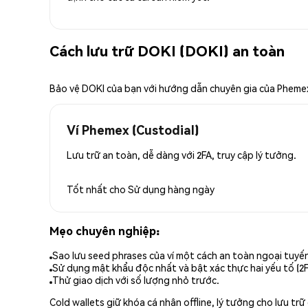
Cách lưu trữ DOKI (DOKI) an toàn
Bảo vệ DOKI của bạn với hướng dẫn chuyên gia của Pheme
Ví Phemex (Custodial)
Lưu trữ an toàn, dễ dàng với 2FA, truy cập lý tưởng.
Tốt nhất cho
Sử dụng hàng ngày
Mẹo chuyên nghiệp:
Sao lưu seed phrases của ví một cách an toàn ngoại tuyế
Sử dụng mật khẩu độc nhất và bật xác thực hai yếu tố (2F
Thử giao dịch với số lượng nhỏ trước.
Cold wallets giữ khóa cá nhân offline, lý tưởng cho lưu t