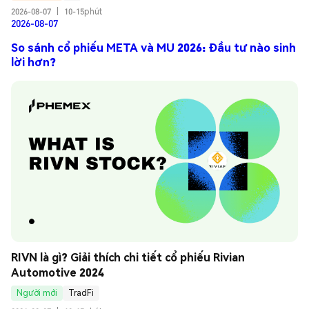
2026-08-07
|
10-15phút
2026-08-07
So sánh cổ phiếu META và MU 2026: Đầu tư nào sinh
lời hơn?
RIVN là gì? Giải thích chi tiết cổ phiếu Rivian 
Automotive 2024
Người mới
TradFi