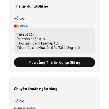
Thẻ tín dụng/Ghi nợ
Hỗ trợ:
Tiền tệ
30+
Phí thấp nhất
0.8%
Thời gian đến
Ngay lập tức
Tốt nhất cho
Mua lần đầu/Số lượng nhỏ
Mua bằng Thẻ tín dụng/Ghi nợ
Chuyển khoản ngân hàng
Hỗ trợ: