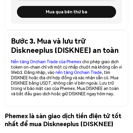
Mua qua bên thứ ba
Bước 3. Mua và lưu trữ
Diskneeplus (DISKNEE) an toàn
Nền tảng Onchain Trade của Phemex
cho phép giao dịch
token on-chain chỉ với một cú nhấp chuột mà không cần ví
Web3. Đăng nhập, vào
nền tảng Onchain Trade
, tìm
DISKNEE hoặc địa chỉ hợp đồng và xác nhận sẵn có. Mua
DISKNEE bằng USDT, không cần ví bên ngoài. Lưu trữ
trong ví bảo mật cao của Phemex. Mua DISKNEE an toàn
và bắt đầu giao dịch hoặc giữ DISKNEE ngay hôm nay.
Phemex là sàn giao dịch tiền điện tử tốt
nhất để mua Diskneeplus (DISKNEE)