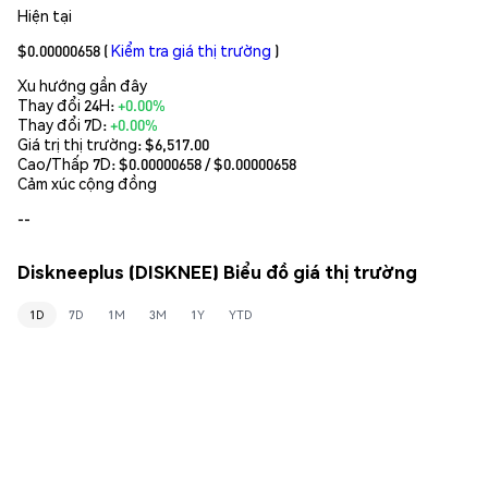
Hiện tại
$0.00000658
(
Kiểm tra giá thị trường
)
Xu hướng gần đây
Thay đổi 24H:
+0.00%
Thay đổi 7D:
+0.00%
Giá trị thị trường:
$6,517.00
Cao/Thấp 7D: $
0.00000658
/ $
0.00000658
Cảm xúc cộng đồng
--
Diskneeplus (DISKNEE) Biểu đồ giá thị trường
1D
7D
1M
3M
1Y
YTD