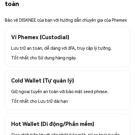
toàn
Bảo vệ DISKNEE của bạn với hướng dẫn chuyên gia của Phemex
Ví Phemex (Custodial)
Lưu trữ an toàn, dễ dàng với 2FA, truy cập lý tưởng.
Tốt nhất cho
Sử dụng hàng ngày
Cold Wallet (Tự quản lý)
Giữ ngoại tuyến an toàn với bảo mật seed phrase.
Tốt nhất cho
Lưu trữ dài hạn
Hot Wallet (Di động/Phần mềm)
Giao dịch tiện lợi với cập nhật bảo mật, rủi ro trực tuyến.