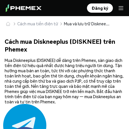
Đăng ký
Cách mua tiền điện tử
Mua và lưu trữ Diskneeplus (DISKNEE) an toàn
Cách mua Diskneeplus (DISKNEE) trên
Phemex
Mua Diskneeplus (DISKNEE) dễ dàng trên Phemex, sàn giao dịch
tiền điện tử hiệu quả nhất được hàng triệu người tin dùng. Tận
hưởng mua bán an toàn, tức thì với các phương thức thanh
toán linh hoạt, bao gồm thẻ tín dụng, chuyển khoản ngân hàng,
nhà cung cấp bên thứ ba và giao dịch P2P, có thể truy cập trên
toàn thế giới. Nền tảng trực quan và bảo mật mạnh mẽ của
Phemex giúp việc mua DISKNEE trở nên liền mạch. Bắt đầu hành
trình tiền điện tử của bạn ngay hôm nay — mua Diskneeplus an
toàn và tự tin trên Phemex.