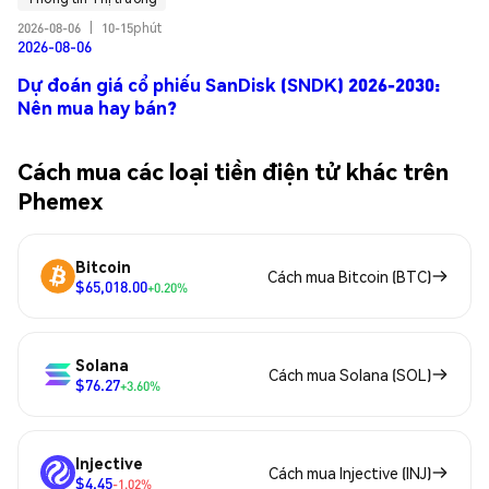
2026-08-06
|
10-15phút
2026-08-06
Dự đoán giá cổ phiếu SanDisk (SNDK) 2026-2030:
Nên mua hay bán?
Cách mua các loại tiền điện tử khác trên
Phemex
Bitcoin
Cách mua Bitcoin (BTC)
$65,018.00
+0.20%
Solana
Cách mua Solana (SOL)
$76.27
+3.60%
Injective
Cách mua Injective (INJ)
$4.45
-1.02%