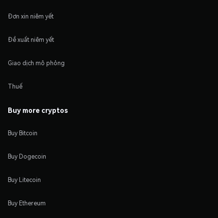
Đơn xin niêm yết
Đề xuất niêm yết
Giao dịch mô phỏng
Thuế
Buy more cryptos
Buy Bitcoin
Buy Dogecoin
Buy Litecoin
Buy Ethereum