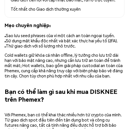
Tốt nhất cho
Giao dịch thường xuyên
Mẹo chuyên nghiệp:
Sao lưu seed phrases của ví một cách an toàn ngoại tuyến.
Sử dụng mật khẩu độc nhất và bật xác thực hai yếu tố (2FA).
Thử giao dịch với số lượng nhỏ trước.
Cold wallets giữ khóa cá nhân offline, lý tưởng cho lưu trữ dài
hạn với bảo mật nâng cao, nhưng cần lưu trữ an toàn để tránh
mất mát; Hot wallets, bao gồm giải pháp custodial an toàn của
Phemex, cung cấp khả năng truy cập với biện pháp bảo vệ đáng
tin cậy. Chọn tùy chọn phù hợp nhất với nhu cầu của bạn.
Bạn có thể làm gì sau khi mua DISKNEE
trên Phemex?
Với Phemex, bạn có thể khai thác nhiều hơn từ crypto của mình.
Từ giao dịch spot đầu tiên đến tận dụng bot và công cụ
futures nâng cao, tất cả tính năng đều được hỗ trợ bởi bảo