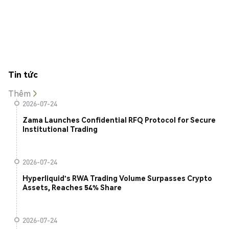
Tin tức
Thêm
2026-07-24
Zama Launches Confidential RFQ Protocol for Secure
Institutional Trading
2026-07-24
Hyperliquid's RWA Trading Volume Surpasses Crypto
Assets, Reaches 54% Share
2026-07-24