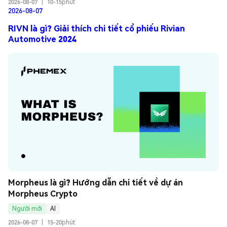
2026-08-07
|
10-15phút
2026-08-07
RIVN là gì? Giải thích chi tiết cổ phiếu Rivian
Automotive 2024
Morpheus là gì? Hướng dẫn chi tiết về dự án 
Morpheus Crypto
Người mới
AI
2026-08-07
|
15-20phút