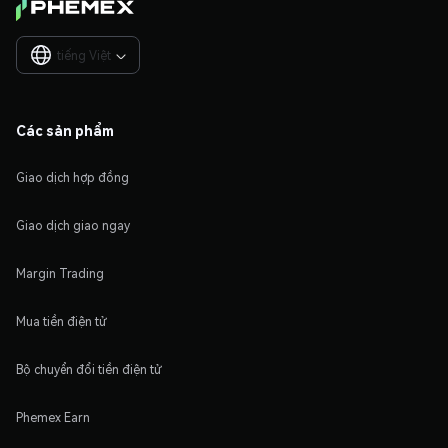
tiếng Việt

Các sản phẩm
Giao dịch hợp đồng
Giao dịch giao ngay
Margin Trading
Mua tiền điện tử
Bộ chuyển đổi tiền điện tử
Phemex Earn