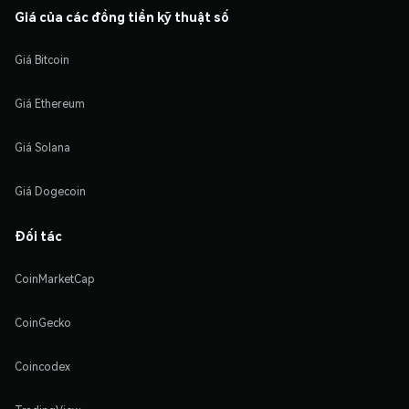
Giá của các đồng tiền kỹ thuật số
Giá Bitcoin
Giá Ethereum
Giá Solana
Giá Dogecoin
Đối tác
CoinMarketCap
CoinGecko
Coincodex