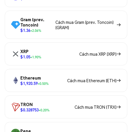
Gram (prev.
Cách mua Gram (prev. Toncoin)
Toncoin)
(GRAM)
$1.36
+2.06%
XRP
Cách mua XRP (XRP)
$1.05
+1.90%
Ethereum
Cách mua Ethereum (ETH)
$1,920.59
+0.50%
TRON
Cách mua TRON (TRX)
$0.328753
+0.20%
Pepe