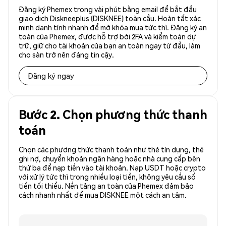
Đăng ký Phemex trong vài phút bằng email để bắt đầu
giao dịch Diskneeplus (DISKNEE) toàn cầu. Hoàn tất xác
minh danh tính nhanh để mở khóa mua tức thì. Đăng ký an
toàn của Phemex, được hỗ trợ bởi 2FA và kiểm toán dự
trữ, giữ cho tài khoản của bạn an toàn ngay từ đầu, làm
cho sàn trở nên đáng tin cậy.
Đăng ký ngay
Bước 2. Chọn phương thức thanh
toán
Chọn các phương thức thanh toán như thẻ tín dụng, thẻ
ghi nợ, chuyển khoản ngân hàng hoặc nhà cung cấp bên
thứ ba để nạp tiền vào tài khoản. Nạp USDT hoặc crypto
với xử lý tức thì trong nhiều loại tiền, không yêu cầu số
tiền tối thiểu. Nền tảng an toàn của Phemex đảm bảo
cách nhanh nhất để mua DISKNEE một cách an tâm.