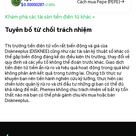
Cách mua Pepe (PEPE)
$0.00000287
+2.50%
Khám phá các tài sản tiền điện tử khác >
Tuyên bố từ chối trách nhiệm
Thị trường tiền điện tử vốn rất biến động và giá của
Diskneeplus (DISKNEE) cũng như các tài sản kỹ thuật số khác có
thể gặp biến động đáng kể do điều kiện thị trường, thay đổi về
quy định và các yếu tố không thể đoán trước khác. Giao dịch
tiền điện tử tiềm ẩn rủi ro và hiệu quả hoạt động trong quá khứ
không phản ánh kết quả trong tương lai. Chúng tôi thực sự
khuyên bạn nên tiến hành nghiên cứu kỹ lưỡng, thực hiện các
chiến lược quản lý rủi ro và chỉ đầu tư những gì bạn có thể đủ
khả năng để mất. Phemex không chịu trách nhiệm về bất kỳ tổn
thất nào mà bạn có thể phải gánh chịu khi mua hoặc bán
Diskneeplus.