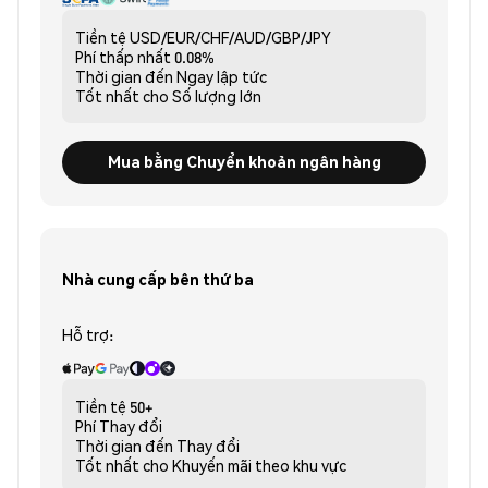
Tiền tệ
USD/EUR/CHF/AUD/GBP/JPY
Phí thấp nhất
0.08%
Thời gian đến
Ngay lập tức
Tốt nhất cho
Số lượng lớn
Mua bằng Chuyển khoản ngân hàng
Nhà cung cấp bên thứ ba
Hỗ trợ:
Tiền tệ
50+
Phí
Thay đổi
Thời gian đến
Thay đổi
Tốt nhất cho
Khuyến mãi theo khu vực