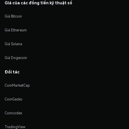
Giá của các đồng tiền kỹ thuật số
Giá Bitcoin
Giá Ethereum
Giá Solana
Giá Dogecoin
Đối tác
CoinMarketCap
CoinGecko
Coincodex
TradingView