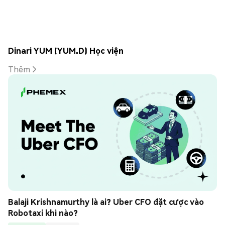
Dinari YUM (YUM.D) Học viện
Thêm
Balaji Krishnamurthy là ai? Uber CFO đặt cược vào 
Robotaxi khi nào?