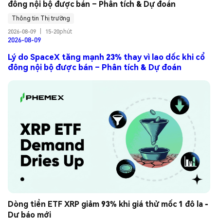
đông nội bộ được bán – Phân tích & Dự đoán
Thông tin Thị trường
2026-08-09
|
15-20phút
2026-08-09
Lý do SpaceX tăng mạnh 23% thay vì lao dốc khi cổ
đông nội bộ được bán – Phân tích & Dự đoán
Dòng tiền ETF XRP giảm 93% khi giá thử mốc 1 đô la - 
Dự báo mới