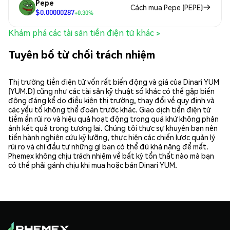
Pepe
Cách mua Pepe (PEPE)
$0.00000287
+0.30%
Khám phá các tài sản tiền điện tử khác >
Tuyên bố từ chối trách nhiệm
Thị trường tiền điện tử vốn rất biến động và giá của Dinari YUM
(YUM.D) cũng như các tài sản kỹ thuật số khác có thể gặp biến
động đáng kể do điều kiện thị trường, thay đổi về quy định và
các yếu tố không thể đoán trước khác. Giao dịch tiền điện tử
tiềm ẩn rủi ro và hiệu quả hoạt động trong quá khứ không phản
ánh kết quả trong tương lai. Chúng tôi thực sự khuyên bạn nên
tiến hành nghiên cứu kỹ lưỡng, thực hiện các chiến lược quản lý
rủi ro và chỉ đầu tư những gì bạn có thể đủ khả năng để mất.
Phemex không chịu trách nhiệm về bất kỳ tổn thất nào mà bạn
có thể phải gánh chịu khi mua hoặc bán Dinari YUM.