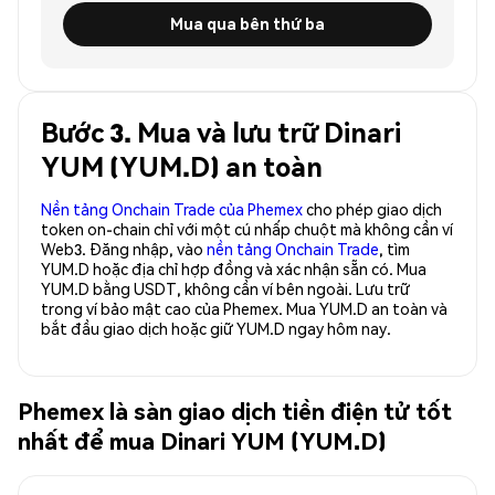
Mua qua bên thứ ba
Bước 3. Mua và lưu trữ Dinari
YUM (YUM.D) an toàn
Nền tảng Onchain Trade của Phemex
cho phép giao dịch
token on-chain chỉ với một cú nhấp chuột mà không cần ví
Web3. Đăng nhập, vào
nền tảng Onchain Trade
, tìm
YUM.D hoặc địa chỉ hợp đồng và xác nhận sẵn có. Mua
YUM.D bằng USDT, không cần ví bên ngoài. Lưu trữ
trong ví bảo mật cao của Phemex. Mua YUM.D an toàn và
bắt đầu giao dịch hoặc giữ YUM.D ngay hôm nay.
Phemex là sàn giao dịch tiền điện tử tốt
nhất để mua Dinari YUM (YUM.D)