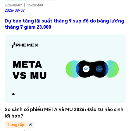
2026-08-09
|
15-20phút
2026-08-09
Dự báo tăng lãi suất tháng 9 sụp đổ do bảng lương
tháng 7 giảm 23.000
So sánh cổ phiếu META và MU 2026: Đầu tư nào sinh 
lời hơn?
Trung cấp
AI