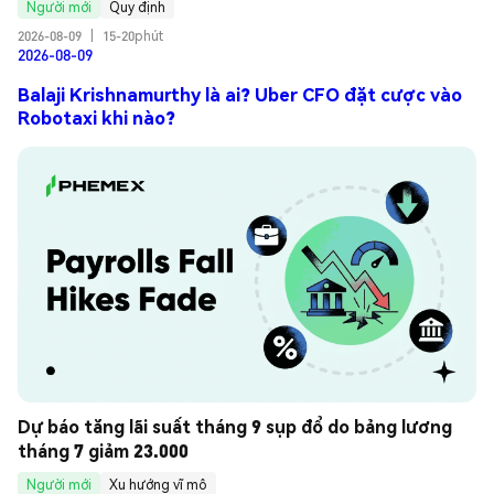
Người mới
Quy định
2026-08-09
|
15-20phút
2026-08-09
Balaji Krishnamurthy là ai? Uber CFO đặt cược vào
Robotaxi khi nào?
Dự báo tăng lãi suất tháng 9 sụp đổ do bảng lương 
tháng 7 giảm 23.000
Người mới
Xu hướng vĩ mô