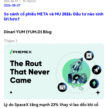
2026-08-07
|
10-15phút
2026-08-07
So sánh cổ phiếu META và MU 2026: Đầu tư nào sinh
lời hơn?
Dinari YUM (YUM.D) Blog
Thêm
Lý do SpaceX tăng mạnh 23% thay vì lao dốc khi cổ 