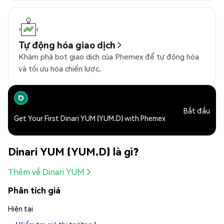
Tự động hóa giao dịch
Khám phá bot giao dịch của Phemex để tự động hóa
và tối ưu hóa chiến lược.
Bắt đầu
Get Your First Dinari YUM (YUM.D) with Phemex
Dinari YUM (YUM.D) là gì?
Thêm về Dinari YUM
Phân tích giá
Hiện tại