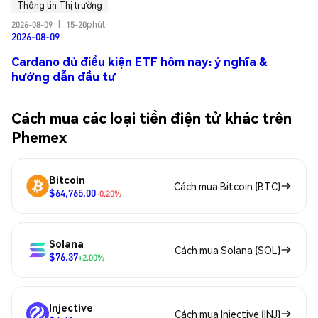
Thông tin Thị trường
2026-08-09
|
15-20phút
2026-08-09
Cardano đủ điều kiện ETF hôm nay: ý nghĩa &
hướng dẫn đầu tư
Cách mua các loại tiền điện tử khác trên
Phemex
Bitcoin
Cách mua Bitcoin (BTC)
$64,765.00
-0.20%
Solana
Cách mua Solana (SOL)
$76.37
+2.00%
Injective
Cách mua Injective (INJ)