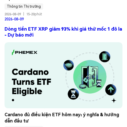
Thông tin Thị trường
2026-08-09
|
15-20phút
2026-08-09
Dòng tiền ETF XRP giảm 93% khi giá thử mốc 1 đô la
- Dự báo mới
Cardano đủ điều kiện ETF hôm nay: ý nghĩa & hướng 
dẫn đầu tư