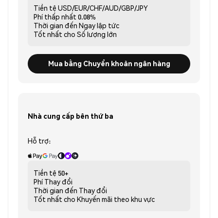
Tiền tệ
USD/EUR/CHF/AUD/GBP/JPY
Phí thấp nhất
0.08%
Thời gian đến
Ngay lập tức
Tốt nhất cho
Số lượng lớn
Mua bằng Chuyển khoản ngân hàng
Nhà cung cấp bên thứ ba
Hỗ trợ:
Tiền tệ
50+
Phí
Thay đổi
Thời gian đến
Thay đổi
Tốt nhất cho
Khuyến mãi theo khu vực